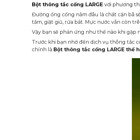
Bột thông tắc cống LARGE
với phương t
Đường ống cống nằm đâu là chất cặn bã sẽ 
tắm, giặt giũ, rửa bát. Mực nước vẫn còn tr
Vậy bạn sẽ phản ứng như thế nào khi gặp 
Trước khi bạn nhờ đến dịch vụ thông tắc 
chính là
Bột thông tắc cống LARGE thế h