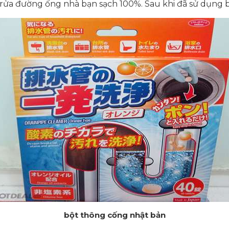
úc rửa đường ống nhà bạn sạch 100%. Sau khi đã sử dụng
bột thông cống nhật bản