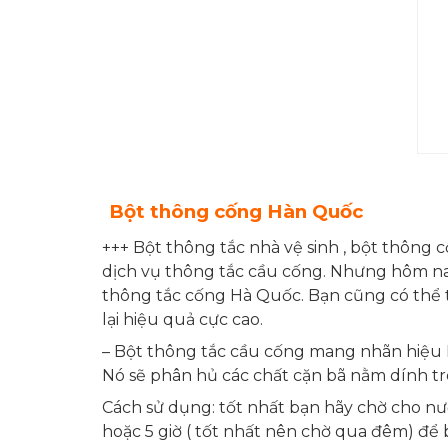
Bột thông cống Hàn Quốc
+++ Bột thông tắc nhà vệ sinh , bột thông
dịch vụ thông tắc cầu cống. Nhưng hôm nay
thông tắc cống Hà Quốc. Bạn cũng có thể
lại hiệu quả cực cao.
– Bột thông tắc cầu cống mang nhãn hiệu 
Nó sẽ phân hủ các chất cặn bã nằm dính t
Cách sử dụng: tốt nhất bạn hãy chờ cho nư
hoặc 5 giờ ( tốt nhất nên chờ qua đêm) để 