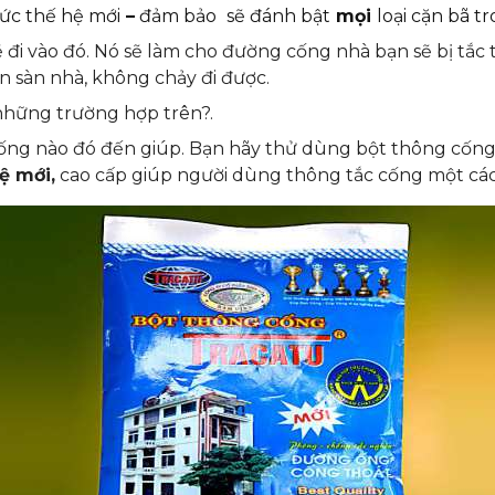
hức
thế hệ mới
–
đảm bảo
sẽ đánh bật
mọi
loại cặn bã
tr
đi vào đó. Nó sẽ làm cho đường cống nhà bạn sẽ bị tắc 
ên sàn nhà, không chảy đi được.
những trường hợp trên?.
cống nào đó đến giúp. Bạn hãy thử dùng bột thông cống
ệ mới,
cao cấp giúp người dùng thông tắc cống một các