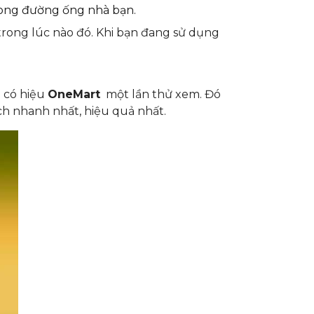
ong đường
ống nhà bạn.
trong lúc nào đó. Khi bạn đang sử dụng
 có hiệu
OneMart
một lần thử xem. Đó
h nhanh nhất, hiệu quả nhất.