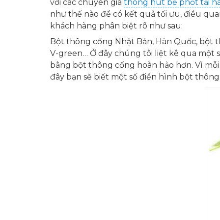
với các chuyên gia
thông hút bể phốt tại hà
như thế nào để có kết quả tối ưu, điều qua
khách hàng phân biệt rõ như sau:
Bột thông cống Nhật Bản, Hàn Quốc, bột thô
V-green… Ở đây chúng tôi liệt kê qua một 
bằng bột thông cống hoàn hảo hơn. Vì mỗi 
đây bạn sẽ biết một số điển hình bột thông