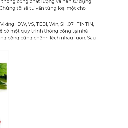
n thông cống chất lượng và nên sử dụng
 Chúng tôi sẽ tư vấn từng loại một cho
Viking , DW, VS, TEBI, Win, SH.07, TINTIN,
ể có một quy trình thông cống tại nhà
thông cống cũng chênh lệch nhau luôn. Sau