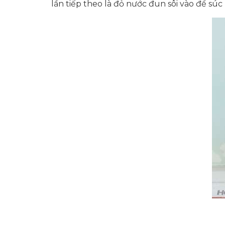
lần tiếp theo là đỏ nước đun sôi vào để s