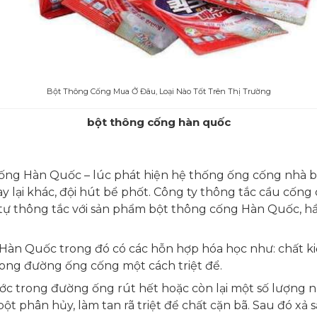
Bột Thông Cống Mua Ở Đâu, Loại Nào Tốt Trên Thị Trường
bột thông cống hàn quốc
 cống Hàn Quốc – lúc phát hiện hệ thống ống cống nhà b
 lại khác, đội hút bể phốt. Công ty thông tắc cầu cống 
 tự thông tắc với sản phẩm bột thông cống Hàn Quốc, 
Hàn Quốc trong đó có các hỗn hợp hóa học như: chất k
rong đường ống cống một cách triệt để.
ớc trong đường ống rút hết hoặc còn lại một số lượng nh
bột phân hủy, làm tan rã triệt để chất cặn bã. Sau đó xả