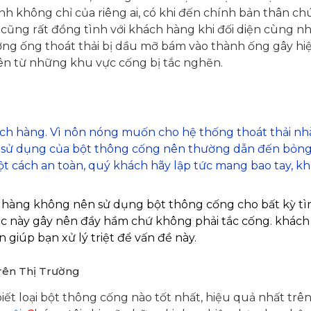
nh không chỉ của riêng ai, có khi đến chính bản thân c
cũng rất đồng tình với khách hàng khi đối diện cùng 
ờng ống thoát thải bị dầu mỡ bám vào thành ống gây hi
 lên từ những khu vực cống bị tắc nghẽn.
hách hàng. Vì nôn nóng muốn cho hệ thống thoát thải nh
sử dụng của bột thông cống nên thường dẫn đến bỏng
 cách an toàn, quý khách hãy lập tức mang bao tay, k
h hàng không nên sử dụng bột thông cống cho bất kỳ t
 này gây nên đầy hầm chứ không phải tắc cống. khách h
 giúp bạn xử lý triệt để vấn đề này.
rên Thị Trường
t loại bột thông cống nào tốt nhất, hiệu quả nhất trên