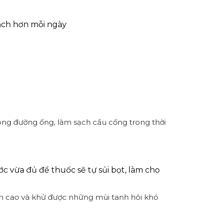
sạch hơn mỗi ngày
trong đường ống, làm sạch cầu cống trong thời
ớc vừa đủ để thuốc sẽ tự sủi bọt, làm cho
ẩn cao và khử được những mùi tanh hôi khó