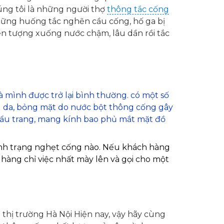
húng tôi là những người thợ
thông tắc cống
những huống tắc nghẽn cầu cống, hố ga bị
ện tượng xuống nước chậm, lâu dần rồi tắc
à mình được trở lại bình thường. có một số
 da, bỏng mặt do nước bột thông cống gây
hẩu trang, mang kính bao phủ mắt mặt đồ
ình trạng nghẹt cống nào. Nếu khách hàng
àng chỉ việc nhất mày lên và gọi cho một
 thị trường Hà Nội Hiện nay, vậy hãy cùng