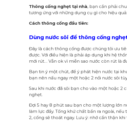
Thông cống nghẹt tại nhà
, bạn cần phải chu
tương ứng với những dụng cụ gì cho hiệu quả
Cách thông cống đầu tiên:
Dùng nước sôi để thông cống nghẹ
Đây là cách thông cống được chúng tôi ưu tiê
được. Với điều hiện là phải áp dụng khi hệ t
mới rút… Vẫn ok vì miễn sao nước còn rút là 
Bạn tin ý một chút, để ý phát hiện nước tại kh
bạn nên nấu ngay một hoặc 2 nồi nước sôi tù
Sau khi nước đã sôi bạn cho vào một hoặc 2 c
nghẹt.
Đợi 5 hay 8 phút sau bạn cho một lượng lớn 
làm lực đẩy. Tống khứ chất bẩn ra ngoài, nếu
2, cống sẽ thoát ngay. Lưu ý: nhớ cẩn thận khi 