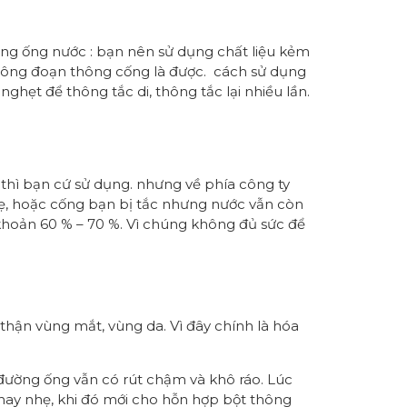
ng ống nước : bạn nên sử dụng chất liệu kẻm
 công đoạn thông cống là được. cách sử dụng
hẹt để thông tắc di, thông tắc lại nhiều lần.
thì bạn cứ sử dụng. nhưng về phía công ty
hẹ, hoặc cống bạn bị tắc nhưng nước vẫn còn
 khoản 60 % – 70 %. Vì chúng không đủ sức để
hận vùng mắt, vùng da. Vì đây chính là hóa
g đường ống vẫn có rút chậm và khô ráo. Lúc
 hay nhẹ, khi đó mới cho hỗn hợp bột thông