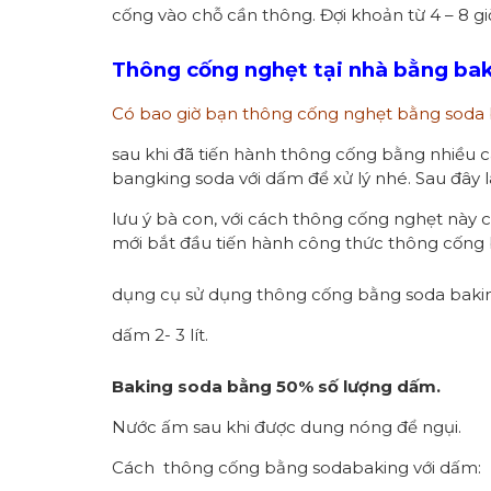
cống vào chỗ cần thông. Đợi khoản từ 4 – 8 giờ
Thông cống nghẹt tại nhà bằng ba
Có bao giờ bạn thông cống nghẹt bằng soda 
sau khi đã tiến hành thông cống bằng nhiều 
bangking soda với dấm để xử lý nhé. Sau đây l
lưu ý bà con, với cách thông cống nghẹt này 
mới bắt đầu tiến hành công thức thông cống 
dụng cụ sử dụng thông cống bằng soda baki
dấm 2- 3 lít.
Baking soda bằng 50% số lượng dấm.
Nước ấm sau khi được dung nóng để ngụi.
Cách thông cống bằng sodabaking với dấm: