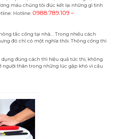
ơng máu chúng tôi đúc kết lại những gì tinh
0988.789.109 –
line: Hotline:
 thông tắc cống tại nhà… Trong nhiều cách
hưng đó chỉ có một nghĩa thôi. Thông cống thì
dụng đúng cách thì hiệu quả tức thì, không
ỡ người thân trong những lúc gặp khó vì cầu