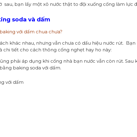
 sau, bạn lấy một xô nước thật to đội xuống cống làm lực đẩ
king soda và dấm
baking với dấm chua chưa?
cách khác nhau, nhưng vẫn chưa có dấu hiệu nước rút. Bạ
à chi tiết cho cách thông cống nghẹt hay ho này:
cũng phải áp dụng khi cống nhà bạn nước vẫn còn rút. Sau k
bằng baking soda với dấm.
ng với dấm