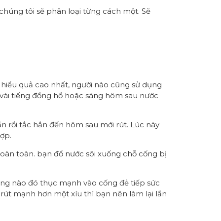
chúng tôi sẽ phân loại từng cách một. Sẽ
 hiểu quả cao nhất, người nào cũng sử dụng
 vài tiếng đồng hồ hoặc sáng hôm sau nước
uần rồi tắc hẳn đến hôm sau mới rút. Lúc này
ợp.
oàn toàn. bạn đổ nước sôi xuống chỗ cống bị
ống nào đó thục mạnh vào cống đẻ tiếp sức
rút mạnh hơn một xíu thì bạn nên làm lại lần