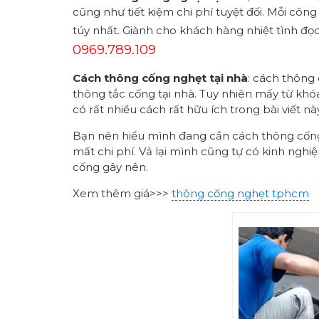
cũng như tiết kiệm chi phí tuyệt đối. Mỗi cô
túy nhất. Giành cho khách hàng nhiệt tình đọc
0969.789.109
Cách thông cống nghẹt tại nhà
: cách thông
thông tắc cống tại nhà. Tuy nhiên mấy từ khó
có rất nhiều cách rất hữu ích trong bài viết này
Bạn nên hiểu mình đang cần cách thông cống 
mất chi phí. Vả lại mình cũng tự có kinh ngh
cống gây nên.
Xem thêm giá>>>
thông cống nghẹt tphcm