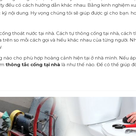
ng ty đều có cách hướng dẫn khác nhau. Bằng kinh nghiệm xư
 kỹ nội dung. Hy vọng chúng tôi sẽ giúp được gì cho bạn. hot
 cống thoát nước tại nhà. Cách tự thông cống tại nhà, cách
a trên so mỗi cách gọi và hiểu khác nhau của từng người. N
.
nào cho phù hợp hoàng cảnh hiện tại ở nhà mình. Nếu áp 
iệm
thông tắc cống tại nhà
là như thế nào. Để có thể giúp đ