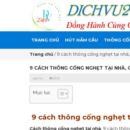
TRANG CHỦ
HÚT HẦM CẦU
THÔNG CỐ
Trang chủ
/
9 cách thông cống nghẹt tại nhà,
9 CÁCH THÔNG CỐNG NGHẸT TẠI NHÀ, 
admin
2961
Mục lục
9 cách thông cống nghẹt t
Cách thông cống nghẹt tại nhà
, 9 cách thôn