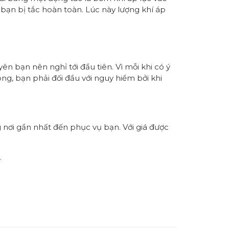
bạn bị tắc hoàn toàn. Lúc này lượng khí áp
yên bạn nên nghỉ tới đầu tiên. Vì mỗi khi có ý
ông, bạn phải đối đầu với nguy hiểm bởi khi
 nơi gần nhất đến phục vụ bạn. Với giá được
…