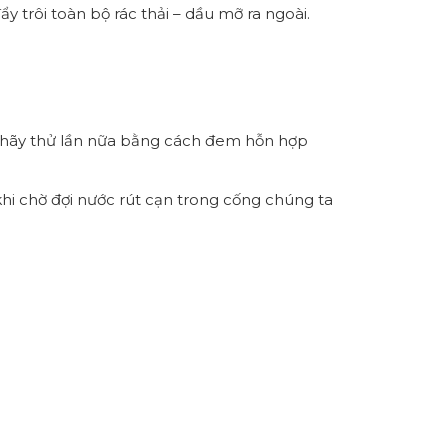
y trôi toàn bộ rác thải – dầu mỡ ra ngoài.
n hãy thử lần nữa bằng cách đem hỗn hợp
hi chờ đợi nước rút cạn trong cống chúng ta