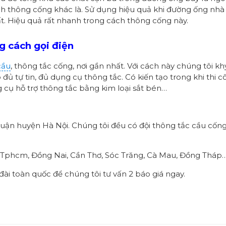
ch thông cống khác là. Sử dụng hiệu quả khi đường ống nhà 
t. Hiệu quả rất nhanh trong cách thông cống này.
g cách gọi điện
cầu
, thông tắc cống, nơi gần nhất. Với cách này chúng tôi kh
đủ tự tin, đủ dụng cụ thông tắc. Có kiến tạo trong khi thi c
ng cụ hỗ trợ thông tắc bằng kim loại sắt bén…
uận huyện Hà Nội. Chúng tôi đều có đội thông tắc cầu cống
, Tphcm, Đồng Nai, Cần Thơ, Sóc Trăng, Cà Mau, Đồng Tháp
ài toàn quốc để chúng tôi tư vấn 2 báo giá ngay.