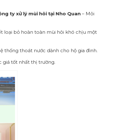
ông ty xử lý mùi hôi tại Nho Quan
– Môi
t loại bỏ hoàn toàn mùi hôi khó chịu một
hệ thống thoát nước dành cho hộ gia đình.
giá tốt nhất thị trường.