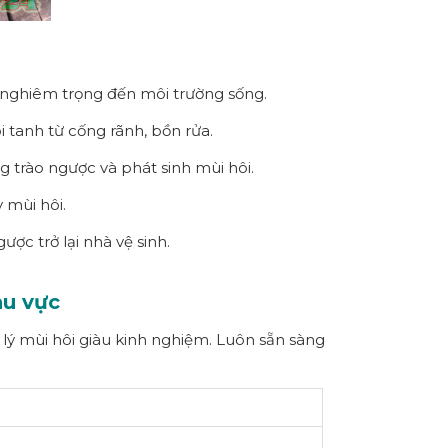
g nghiêm trọng đến môi trường sống.
 tanh từ cống rãnh, bồn rửa.
ng trào ngược và phát sinh mùi hôi.
 mùi hôi.
c trở lại nhà vệ sinh.
hu vực
 lý mùi hôi giàu kinh nghiệm. Luôn sẵn sàng