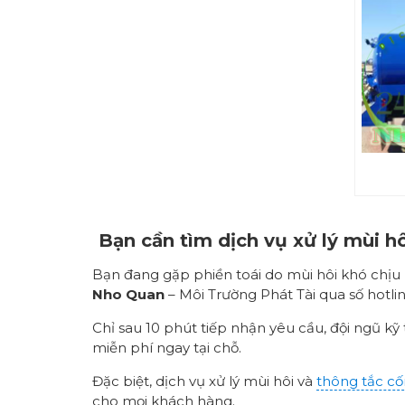
Bạn cần tìm dịch vụ xử lý mùi hô
Bạn đang gặp phiền toái do mùi hôi khó chịu
Nho Quan
– Môi Trường Phát Tài qua số hotli
Chỉ sau 10 phút tiếp nhận yêu cầu, đội ngũ kỹ 
miễn phí ngay tại chỗ.
Đặc biệt, dịch vụ xử lý mùi hôi và
thông tắc c
cho mọi khách hàng.