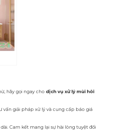
hừ, hãy gọi ngay cho
dịch vụ xử lý mùi hôi
ư vấn giải pháp xử lý và cung cấp báo giá
ài. Cam kết mang lại sự hài lòng tuyệt đối