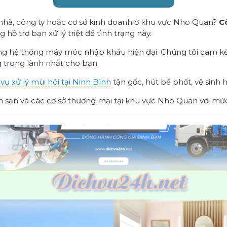
 nhà, công ty hoặc cơ sở kinh doanh ở khu vực Nho Quan?
C
 hỗ trợ bạn xử lý triệt để tình trạng này.
ùng hệ thống máy móc nhập khẩu hiện đại. Chúng tôi cam kế
trong lành nhất cho bạn.
 vụ xử lý mùi hôi tại Ninh Bình
tận gốc, hút bể phốt, vệ sinh 
 sạn và các cơ sở thương mại tại khu vực Nho Quan với mức 