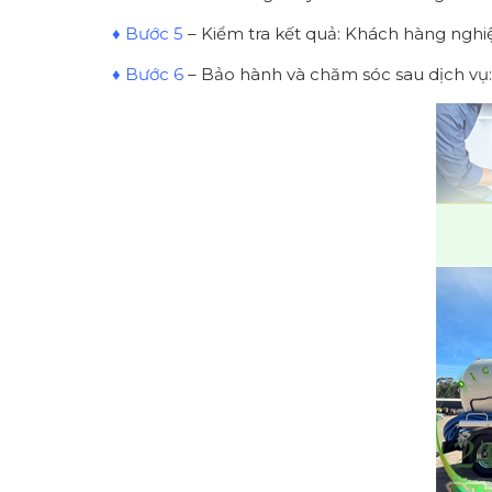
♦ Bước 5
– Kiểm tra kết quả: Khách hàng nghiệ
♦ Bước 6
– Bảo hành và chăm sóc sau dịch vụ: