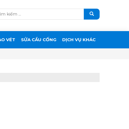
ẠO VÉT
SỬA CẦU CỐNG
DỊCH VỤ KHÁC