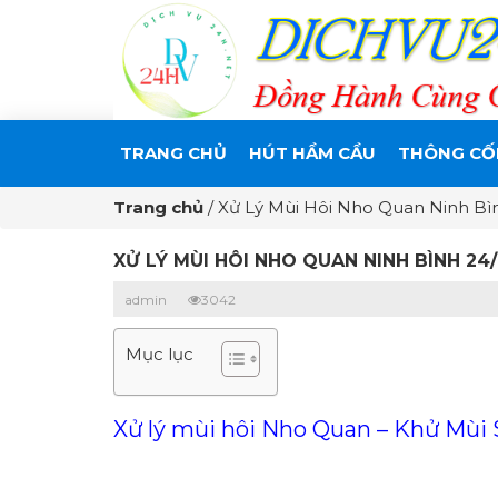
TRANG CHỦ
HÚT HẦM CẦU
THÔNG CỐ
Trang chủ
/
Xử Lý Mùi Hôi Nho Quan Ninh Bì
XỬ LÝ MÙI HÔI NHO QUAN NINH BÌNH 24
admin
3042
Mục lục
Xử lý mùi hôi Nho Quan – Khử Mùi 