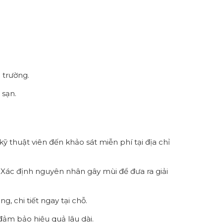
 trường.
 sạn.
 thuật viên đến khảo sát miễn phí tại địa chỉ
. Xác định nguyên nhân gây mùi để đưa ra giải
, chi tiết ngay tại chỗ.
 đảm bảo hiệu quả lâu dài.