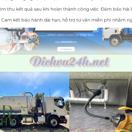
m thu kết quả sau khi hoàn thành công việc. Đảm bảo hài l
 Cam kết bảo hành dài hạn, hỗ trợ tư vấn miễn phí nhằm ngă