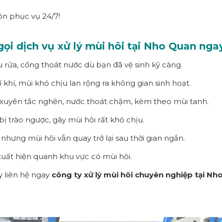
ôn phục vụ 24/7!
ọi dịch vụ xử lý mùi hôi tại Nho Quan nga
u rửa, cống thoát nước dù bạn đã vệ sinh kỹ càng.
 khí, mùi khó chịu lan rộng ra không gian sinh hoạt.
 xuyên tắc nghẽn, nước thoát chậm, kèm theo mùi tanh.
ị trào ngược, gây mùi hôi rất khó chịu.
ưng mùi hôi vẫn quay trở lại sau thời gian ngắn.
c xuất hiện quanh khu vực có mùi hôi.
y liên hệ ngay
công ty xử lý mùi hôi chuyên nghiệp tại Nh