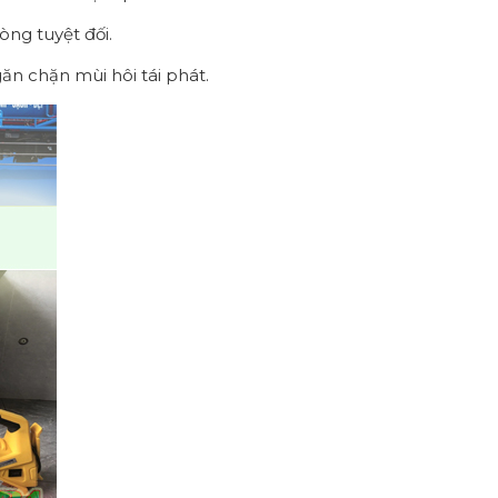
òng tuyệt đối.
n chặn mùi hôi tái phát.