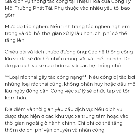
Giá dịch vụ thông tắc cống tại Thiệu Hóa của Công Ty
Môi Trường Phát Tài. Phụ thuộc vào nhiều yếu tố, bao
gồm:
Mức độ tắc nghẽn: Nếu tình trạng tắc nghẽn nghiêm
trọng và đòi hỏi thời gian xử lý lâu hơn, chi phí có thể
tăng lên.
Chiều dài và kích thước đường ống: Các hệ thống cống
lớn và dài sẽ đòi hỏi nhiều công sức và thiết bị hơn. Do
đó giá dịch vụ sẽ cao hơn so với các hệ thống nhỏ.
**Loại rác thải gây tắc cống nặng**: Nếu cống bị tắc bởi
những loại rác thải cứng, không phân hủy hoặc dầu mỡ
lâu ngày đóng cặn. Công việc xử lý sẽ phức tạp và tốn
kém hơn.
Địa điểm và thời gian yêu cầu dịch vụ: Nếu dịch vụ
được thực hiện ở các khu vực xa trung tâm hoặc vào
thời gian ngoài giờ hành chính. Chi phí có thể tăng
thêm do chi phí vận chuyển và nhân công.