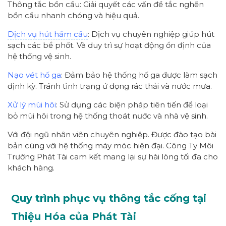
Thông tắc bồn cầu: Giải quyết các vấn đề tắc nghẽn
bồn cầu nhanh chóng và hiệu quả.
Dịch vụ hút hầm cầu
: Dịch vụ chuyên nghiệp giúp hút
sạch các bể phốt. Và duy trì sự hoạt động ổn định của
hệ thống vệ sinh.
Nạo vét hố ga
: Đảm bảo hệ thống hố ga được làm sạch
định kỳ. Tránh tình trạng ứ đọng rác thải và nước mưa.
Xử lý mùi hôi
: Sử dụng các biện pháp tiên tiến để loại
bỏ mùi hôi trong hệ thống thoát nước và nhà vệ sinh.
Với đội ngũ nhân viên chuyên nghiệp. Được đào tạo bài
bản cùng với hệ thống máy móc hiện đại. Công Ty Môi
Trường Phát Tài cam kết mang lại sự hài lòng tối đa cho
khách hàng.
Quy trình phục vụ thông tắc cống tại
Thiệu Hóa của Phát Tài