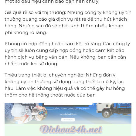
một số dấu hiệu cảnh báo bạn nên chú ý:
Giá quá rẻ so với thị trường: Những công ty không uy tín
thường quảng cáo giá dịch vụ rất rẻ để thu hút khách
hàng. Nhưng sau đó sẽ phát sinh thêm nhiều khoản
phí không rõ ràng.
Không có hợp đồng hoặc cam kết rõ ràng: Các công ty
uy tín sẽ luôn cung cấp hợp đồng hoặc cam kết bảo
hành dịch vụ bằng văn bản. Nếu không, bạn cần cân
nhắc trước khi sử dụng.
Thiếu trang thiết bị chuyên nghiệp: Những đơn vị
không uy tín thường sử dụng trang thiết bị cũ kỹ, lạc
hậu. Làm việc không hiệu quả và có thể gây hư hỏng
thêm cho hệ thống thoát nước của bạn.