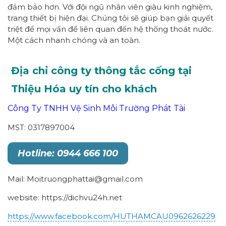
đảm bảo hơn. Với đội ngũ nhân viên giàu kinh nghiệm,
trang thiết bị hiện đại. Chúng tôi sẽ giúp bạn giải quyết
triệt để mọi vấn đề liên quan đến hệ thống thoát nước.
Một cách nhanh chóng và an toàn.
Địa chỉ công ty thông tắc cống tại
Thiệu Hóa uy tín cho khách
Công Ty TNHH Vệ Sinh Môi Trường Phát Tài
MST: 0317897004
Hotline: 0944 666 100
Mail: Moitruongphattai@gmail.com
website: https://dichvu24h.net
https://www.facebook.com/HUTHAMCAU0962626229