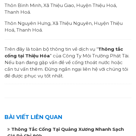
Thôn Bình Minh, Xã Thiệu Giao, Huyện Thiệu Hoá,
Thanh Hoá.
Thôn Nguyên Hưng, Xã Thiệu Nguyên, Huyện Thiệu
Hoá, Thanh Hoá.
Trên đây là toàn bộ thông tin về dịch vụ “
Thông tắc
cống tại Thiệu Hóa
” của Công Ty Môi Trường Phát Tài.
Nếu bạn đang gặp vấn đề về cống thoát nước hoặc
cần tư vấn thêm. Đừng ngần ngại liên hệ với chúng tôi
để được phục vụ tốt nhất.
BÀI VIẾT LIÊN QUAN
Thông Tắc Cống Tại Quảng Xương Nhanh Sạch
Giá Rẻ Chỉ 90k