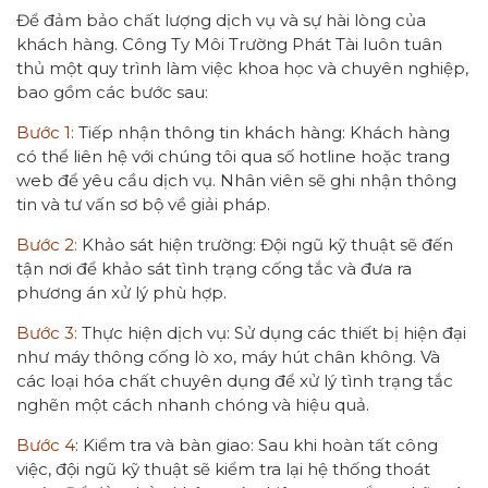
Để đảm bảo chất lượng dịch vụ và sự hài lòng của
khách hàng. Công Ty Môi Trường Phát Tài luôn tuân
thủ một quy trình làm việc khoa học và chuyên nghiệp,
bao gồm các bước sau:
Bước 1:
Tiếp nhận thông tin khách hàng: Khách hàng
có thể liên hệ với chúng tôi qua số hotline hoặc trang
web để yêu cầu dịch vụ. Nhân viên sẽ ghi nhận thông
tin và tư vấn sơ bộ về giải pháp.
Bước 2:
Khảo sát hiện trường: Đội ngũ kỹ thuật sẽ đến
tận nơi để khảo sát tình trạng cống tắc và đưa ra
phương án xử lý phù hợp.
Bước 3:
Thực hiện dịch vụ: Sử dụng các thiết bị hiện đại
như máy thông cống lò xo, máy hút chân không. Và
các loại hóa chất chuyên dụng để xử lý tình trạng tắc
nghẽn một cách nhanh chóng và hiệu quả.
Bước 4
: Kiểm tra và bàn giao: Sau khi hoàn tất công
việc, đội ngũ kỹ thuật sẽ kiểm tra lại hệ thống thoát