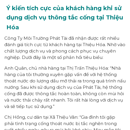
Ý kiến tích cực của khách hàng khi sử
dụng dịch vụ thông tắc cống tại Thiệu
Hóa
Công Ty Môi Trường Phát Tài đã nhận được rất nhiều
đánh giá tích cực từ khách hàng tại Thiệu Hóa. Nhờ vào
chất lượng dịch vụ và phong cách phục vụ chuyên
nghiệp. Dưới đây là một số phản hồi tiêu biểu:
Anh Quân, chủ nhà hàng tại Thị Trấn Thiệu Hóa: “Nhà
hàng của tôi thường xuyên gặp vấn đề với hệ thống
thoát nước do lượng dầu mỡ thải ra trong quá trình nấu
nướng. Sau khi sử dụng dịch vụ của Phát Tài, hệ thống
cống đã được thông tắc hoàn toàn, không còn mùi hôi
và nước thải chảy rất nhanh. Tôi rất hài lòng với dịch vụ
và sẽ tiếp tục sử dụng.”
Chị Hồng, cư dân tại Xã Thiệu Vân: “Gia đình tôi gặp
phải tình trạng cống thoát nước bị tắc nghẽn trong
suốt nhiều ngày, gây ra mùi hôi khó chịu. May mắn tôi