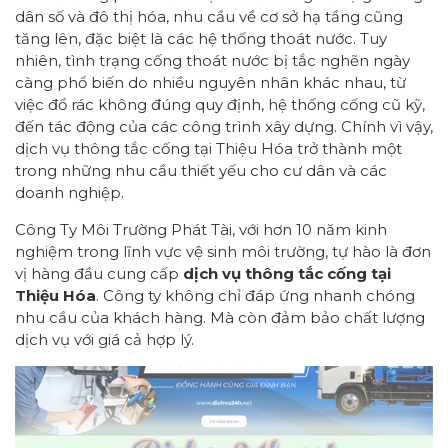
dân số và đô thị hóa, nhu cầu về cơ sở hạ tầng cũng
tăng lên, đặc biệt là các hệ thống thoát nước. Tuy
nhiên, tình trạng cống thoát nước bị tắc nghẽn ngày
càng phổ biến do nhiều nguyên nhân khác nhau, từ
việc đổ rác không đúng quy định, hệ thống cống cũ kỹ,
đến tác động của các công trình xây dựng. Chính vì vậy,
dịch vụ thông tắc cống tại Thiệu Hóa trở thành một
trong những nhu cầu thiết yếu cho cư dân và các
doanh nghiệp.
Công Ty Môi Trường Phát Tài, với hơn 10 năm kinh
nghiệm trong lĩnh vực vệ sinh môi trường, tự hào là đơn
vị hàng đầu cung cấp
dịch vụ thông tắc cống tại
Thiệu Hóa
. Công ty không chỉ đáp ứng nhanh chóng
nhu cầu của khách hàng. Mà còn đảm bảo chất lượng
dịch vụ với giá cả hợp lý.