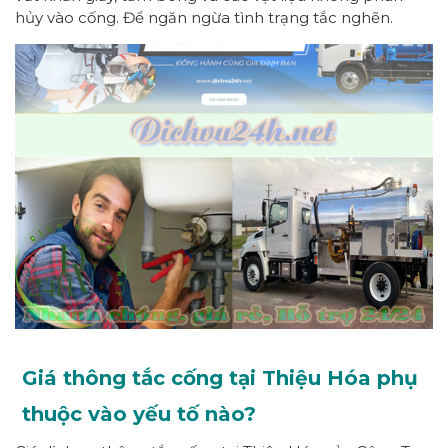
hủy vào cống. Để ngăn ngừa tình trạng tắc nghẽn.
Giá thông tắc cống tại Thiệu Hóa phụ
thuộc vào yếu tố nào?