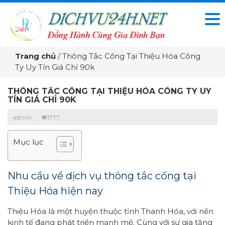
Trang chủ
/
Thông Tắc Cống Tại Thiệu Hóa Công
Ty Uy Tín Giá Chỉ 90k
THÔNG TẮC CỐNG TẠI THIỆU HÓA CÔNG TY UY
TÍN GIÁ CHỈ 90K
admin
1777
Mục lục
Nhu cầu về dịch vụ thông tắc cống tại
Thiệu Hóa hiện nay
Thiệu Hóa là một huyện thuộc tỉnh Thanh Hóa, với nền
kinh tế đang phát triển mạnh mẽ. Cùng với sự gia tăng