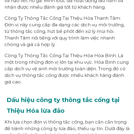
và nạo vét hố ga. Minh Đức đã hoạt động lâu năm và
nhận được nhiều đánh giá tốt từ khách hàng.
Công Ty Thông Tắc Cống Tại Thiệu Hóa Thanh Tâm:
Đơn vị này cung cấp đa dạng các dịch vụ môi trường,
từ thông tắc cống, hút bể phốt đến xử lý mùi hôi.
Thanh Tâm nổi tiếng với quy trình làm việc nhanh
chóng và giá cả hợp lý.
Công Ty Thông Tắc Cống Tại Thiệu Hóa Hòa Bình: Là
một trong những đơn vị lớn tại khu vực. Hòa Bình cung
cấp dịch vụ vệ sinh môi trường toàn diện. Trong đó có
dịch vụ thông tắc cống được nhiều khách hàng đánh
giá cao.
Dấu hiệu công ty thông tắc cống tại
Thiệu Hóa lừa đảo
Khi lựa chọn đơn vị thông tắc cống, bạn cần cẩn trọng
để tránh những công ty lừa đảo, thiếu uy tín. Dưới đây là