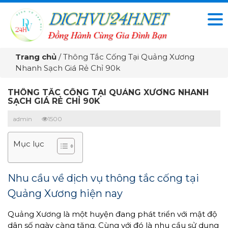
Trang chủ
/
Thông Tắc Cống Tại Quảng Xương
Nhanh Sạch Giá Rẻ Chỉ 90k
THÔNG TẮC CỐNG TẠI QUẢNG XƯƠNG NHANH
SẠCH GIÁ RẺ CHỈ 90K
admin
1500
Mục lục
Nhu cầu về dịch vụ thông tắc cống tại
Quảng Xương hiện nay
Quảng Xương là một huyện đang phát triển với mật độ
dân số ngày càng tăng. Cùng với đó là nhu cầu sử dụng