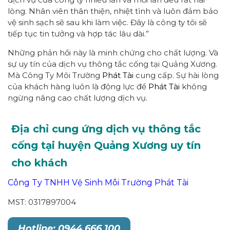
lòng. Nhân viên thân thiện, nhiệt tình và luôn đảm bảo
vệ sinh sạch sẽ sau khi làm việc. Đây là công ty tôi sẽ
tiếp tục tin tưởng và hợp tác lâu dài.”
Những phản hồi này là minh chứng cho chất lượng. Và
sự uy tín của dịch vụ thông tắc cống tại Quảng Xương.
Mà Công Ty Môi Trường
Phát Tài
cung cấp. Sự hài lòng
của khách hàng luôn là động lực để
Phát Tài
không
ngừng nâng cao chất lượng dịch vụ.
Địa chỉ cung ứng dịch vụ thông tắc
cống tại huyện Quảng Xương uy tín
cho khách
Công Ty TNHH Vệ Sinh Môi Trường Phát Tài
MST: 0317897004
Hotline: 0944 666 100