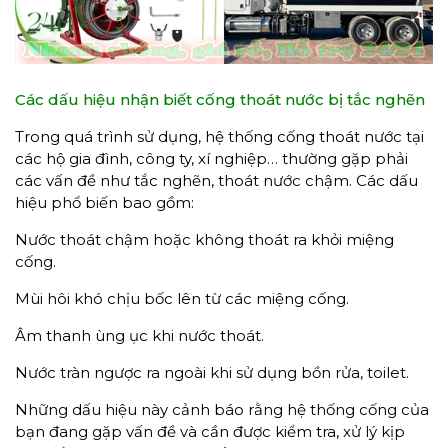
Các dấu hiệu nhận biết cống thoát nước bị tắc nghẽn
Trong quá trình sử dụng, hệ thống cống thoát nước tại
các hộ gia đình, công ty, xí nghiệp… thường gặp phải
các vấn đề như tắc nghẽn, thoát nước chậm. Các dấu
hiệu phổ biến bao gồm:
Nước thoát chậm hoặc không thoát ra khỏi miệng
cống.
Mùi hôi khó chịu bốc lên từ các miệng cống.
Âm thanh ùng ục khi nước thoát.
Nước tràn ngược ra ngoài khi sử dụng bồn rửa, toilet.
Những dấu hiệu này cảnh báo rằng hệ thống cống của
bạn đang gặp vấn đề và cần được kiểm tra, xử lý kịp