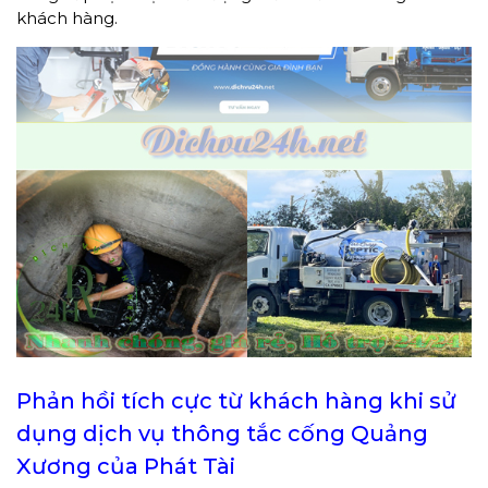
khách hàng.
Phản hồi tích cực từ khách hàng khi sử
dụng dịch vụ thông tắc cống Quảng
Xương của Phát Tài