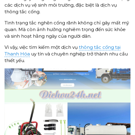
các dịch vụ vệ sinh môi trường, đặc biệt là dịch vụ
thông tắc cống.
Tình trạng tắc nghẽn cống rãnh không chỉ gây mất mỹ
quan. Mà còn ảnh hưởng nghiêm trọng đến sức khỏe
và sinh hoạt hằng ngày của người dân.
Vì vậy, việc tìm kiếm một dịch vụ
thông tắc cống tại
Thanh Hóa
uy tín và chuyên nghiệp trở thành nhu cầu
thiết yếu.