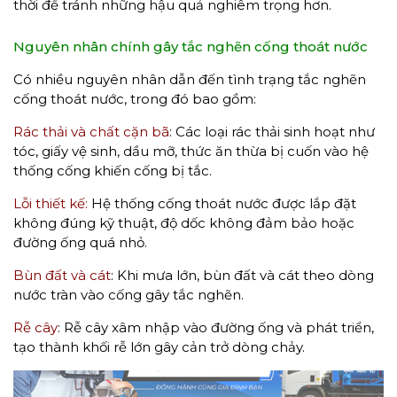
thời để tránh những hậu quả nghiêm trọng hơn.
Nguyên nhân chính gây tắc nghẽn cống thoát nước
Có nhiều nguyên nhân dẫn đến tình trạng tắc nghẽn
cống thoát nước, trong đó bao gồm:
Rác thải và chất cặn bã
: Các loại rác thải sinh hoạt như
tóc, giấy vệ sinh, dầu mỡ, thức ăn thừa bị cuốn vào hệ
thống cống khiến cống bị tắc.
Lỗi thiết kế:
Hệ thống cống thoát nước được lắp đặt
không đúng kỹ thuật, độ dốc không đảm bảo hoặc
đường ống quá nhỏ.
Bùn đất và cát
: Khi mưa lớn, bùn đất và cát theo dòng
nước tràn vào cống gây tắc nghẽn.
Rễ cây
: Rễ cây xâm nhập vào đường ống và phát triển,
tạo thành khối rễ lớn gây cản trở dòng chảy.