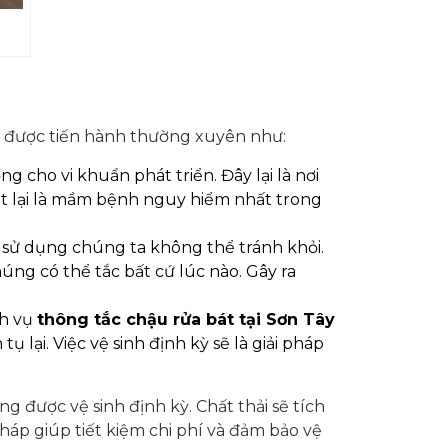
n được tiến hành thường xuyên như:
 cho vi khuẩn phát triển. Đây lại là nơi
át lại là mầm bệnh nguy hiểm nhất trong
h sử dụng chúng ta không thể tránh khỏi.
úng có thể tắc bất cứ lúc nào. Gây ra
ch vụ
thông tắc chậu rửa bát tại Sơn Tây
lại. Việc vệ sinh định kỳ sẽ là giải pháp
được vệ sinh định kỳ. Chất thải sẽ tích
háp giúp tiết kiệm chi phí và đảm bảo vệ