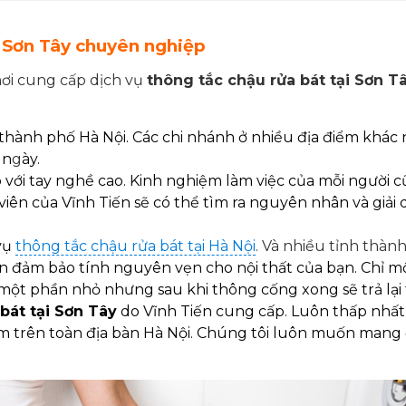
i Sơn Tây chuyên nghiệp
 nơi cung cấp dịch vụ
thông tắc chậu rửa bát tại Sơn T
thành phố Hà Nội. Các chi nhánh ở nhiều địa điểm khác 
 n
g
ày.
 với tay nghề cao. Kinh nghiệm làm việc của mỗi người 
viên của Vĩnh Tiến sẽ có thể tìm ra nguyên nhân và giả
vụ
thông tắc chậu rửa bát tại Hà Nội
. Và nhiều tỉnh thàn
đảm bảo tính nguyên vẹn cho nội thất của bạn. Chỉ một
một phần nhỏ nhưng sau khi thông cống xong sẽ trả lại 
bát tại Sơn Tây
do Vĩnh Tiến cung cấp. Luôn thấp nhất 
điểm trên toàn địa bàn Hà Nội. Chúng tôi luôn muốn man