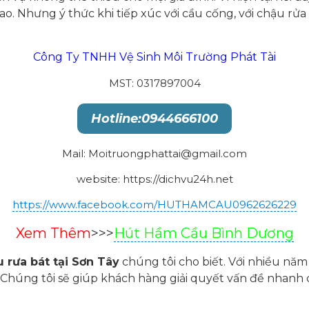
o. Nhưng ý thức khi tiếp xúc với cầu cống, với chậu rửa 
Công Ty TNHH Vệ Sinh Môi Trường Phát Tài
MST: 0317897004
Hotline:0944666100
Mail: Moitruongphattai@gmail.com
website: https://dichvu24h.net
https://www.facebook.com/HUTHAMCAU0962626229
Xem Thêm
>>>
Hút Hầm Cầu Bình Dương
 rưa bát tại Sơn Tây
chúng tôi cho biết. Với nhiều nă
rợ. Chúng tôi sẽ giúp khách hàng giải quyết vấn đề nhanh 