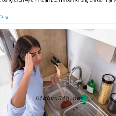
 bằng cách vệ sinh toàn bộ. Thì bạn không chỉ đối mặt 
 đông