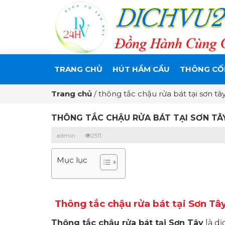
TRANG CHỦ
HÚT HẦM CẦU
THÔNG CỐ
Trang chủ
/
thông tắc chậu rửa bát tại sơn tâ
THÔNG TẮC CHẬU RỬA BÁT TẠI SƠN TÂ
admin
2511
Mục lục
Thông tắc chậu rửa bát tại Sơn Tây
Thông tắc chậu rửa bát tại Sơn Tây
là dị