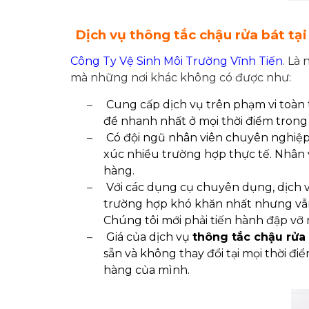
Dịch vụ
thông tắc chậu rửa bát tạ
Công Ty Vệ Sinh Môi Trường Vĩnh Tiến
. Là
mà những nơi khác không có được như:
–
Cung cấp dịch vụ trên phạm vi toàn 
đề nhanh nhất ở mọi thời điểm trong
–
Có đội ngũ nhân viên chuyên nghiệp
xúc nhiều trường hợp thực tế. Nhân 
hàng.
–
Với các dụng cụ chuyên dụng, dịch 
trường hợp khó khăn nhất nhưng vẫn 
Chúng tôi mới phải tiến hành đập vỡ 
–
Giá của dịch vụ
thông tắc chậu rửa 
sẵn và không thay đổi tại mọi thời 
hàng của mình.