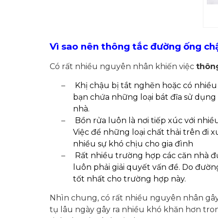
Vì sao nên thông tắc đường ống chậ
Có rất nhiều nguyên nhân khiến việc
thông
–
Khị chậu bị tắt nghẽn hoặc có nhiều 
bạn chứa những loại bát đĩa sử dụng
nhà.
–
Bồn rửa luôn là nơi tiếp xúc với nhi
Việc để những loại chất thải trên đi
nhiều sự khó chịu cho gia đình
–
Rất nhiều trường hợp các căn nhà đ
luôn phải giải quyết vấn đề. Do đường
tốt nhất cho trường hợp này.
Nhìn chung, có rất nhiều nguyên nhân gây 
tụ lâu ngày gây ra nhiều khó khăn hơn tron