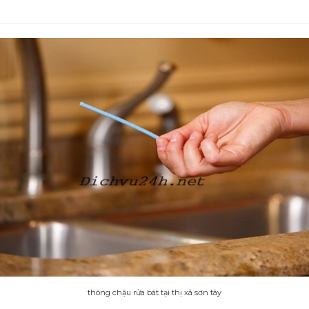
thông chậu rửa bát tại thị xã sơn tây