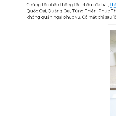
Chúng tôi nhận thông tắc chậu rửa bát,
th
Quốc Oai, Quảng Oai, Tùng Thiện, Phúc Th
không quản ngại phục vụ. Có mặt chỉ sau 1