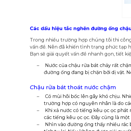
Các dấu hiệu tắc nghẽn đường ống chậu 
Trong nhiều trường hợp chúng tôi thi côn
vấn đề. Nên đã khiến tình trạng phức tạp 
Bạn sẽ giải quyết vấn đề nhanh gọn, tiết k
–
Nước của chậu rửa bát chảy rất chậm
đường ống đang bị chặn bởi dị vật. Nế
C
hậu rửa bát thoát nước chậm
–
Có mùi hôi bốc lên gây khó chịu. Nh
trường hợp có nguyên nhân là do các
–
Khi xả nước có tiếng kêu ọc ọc phát 
các tiếng kêu ọc ọc. Đây cũng là một
–
Nhìn vào đường ống thấy nhiều rác 