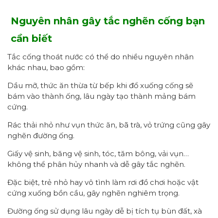
Nguyên nhân gây tắc nghẽn cống bạn
cần biết
Tắc cống thoát nước có thể do nhiều nguyên nhân
khác nhau, bao gồm:
Dầu mỡ, thức ăn thừa từ bếp khi đổ xuống cống sẽ
bám vào thành ống, lâu ngày tạo thành mảng bám
cứng.
Rác thải nhỏ như vụn thức ăn, bã trà, vỏ trứng cũng gây
nghẽn đường ống.
Giấy vệ sinh, băng vệ sinh, tóc, tăm bông, vải vụn…
không thể phân hủy nhanh và dễ gây tắc nghẽn.
Đặc biệt, trẻ nhỏ hay vô tình làm rơi đồ chơi hoặc vật
cứng xuống bồn cầu, gây nghẽn nghiêm trọng.
Đường ống sử dụng lâu ngày dễ bị tích tụ bùn đất, xà