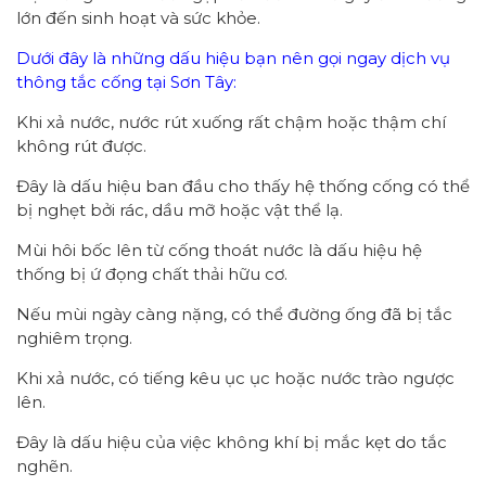
lớn đến sinh hoạt và sức khỏe.
Dưới đây là những dấu hiệu bạn nên gọi ngay dịch vụ
thông tắc cống tại Sơn Tây:
Khi xả nước, nước rút xuống rất chậm hoặc thậm chí
không rút được.
Đây là dấu hiệu ban đầu cho thấy hệ thống cống có thể
bị nghẹt bởi rác, dầu mỡ hoặc vật thể lạ.
Mùi hôi bốc lên từ cống thoát nước là dấu hiệu hệ
thống bị ứ đọng chất thải hữu cơ.
Nếu mùi ngày càng nặng, có thể đường ống đã bị tắc
nghiêm trọng.
Khi xả nước, có tiếng kêu ục ục hoặc nước trào ngược
lên.
Đây là dấu hiệu của việc không khí bị mắc kẹt do tắc
nghẽn.