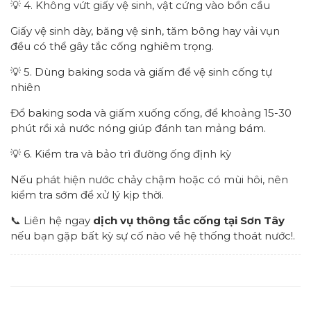
💡 4. Không vứt giấy vệ sinh, vật cứng vào bồn cầu
Giấy vệ sinh dày, băng vệ sinh, tăm bông hay vải vụn
đều có thể gây tắc cống nghiêm trọng.
💡 5. Dùng baking soda và giấm để vệ sinh cống tự
nhiên
Đổ baking soda và giấm xuống cống, để khoảng 15-30
phút rồi xả nước nóng giúp đánh tan mảng bám.
💡 6. Kiểm tra và bảo trì đường ống định kỳ
Nếu phát hiện nước chảy chậm hoặc có mùi hôi, nên
kiểm tra sớm để xử lý kịp thời.
📞 Liên hệ ngay
dịch vụ thông tắc cống tại Sơn Tây
nếu bạn gặp bất kỳ sự cố nào về hệ thống thoát nước!.