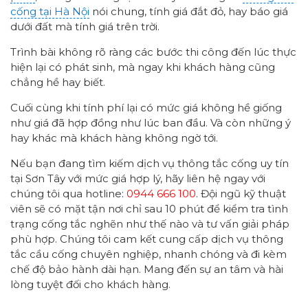
cống tại Hà Nội
nói chung, tính giá đắt đỏ, hay báo giá
dưới đất mà tính giá trên trời.
Trình bài không rõ ràng các bước thi công đến lúc thực
hiện lại có phát sinh, mà ngay khi khách hàng cũng
chẳng hề hay biết.
Cuối cùng khi tính phí lại có mức giá không hề giống
như giá đã hợp đồng như lúc ban đầu. Và còn những ý
hay khác mà khách hàng không ngờ tới.
Nếu bạn đang tìm kiếm dịch vụ thông tắc cống uy tín
tại Sơn Tây với mức giá hợp lý, hãy liên hệ ngay với
chúng tôi qua hotline:
0944 666 100
. Đội ngũ kỹ thuật
viên sẽ có mặt tận nơi chỉ sau 10 phút để kiểm tra tình
trạng cống tắc nghẽn như thế nào và tư vấn giải pháp
phù hợp. Chúng tôi cam kết cung cấp dịch vụ thông
tắc cầu cống chuyên nghiệp, nhanh chóng và đi kèm
chế độ bảo hành dài hạn. Mang đến sự an tâm và hài
lòng tuyệt đối cho khách hàng.