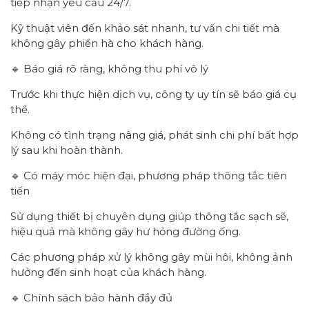
tiếp nhận yêu cầu 24/7.
Kỹ thuật viên đến khảo sát nhanh, tư vấn chi tiết mà
không gây phiền hà cho khách hàng.
🔹 Báo giá rõ ràng, không thu phí vô lý
Trước khi thực hiện dịch vụ, công ty uy tín sẽ báo giá cụ
thể.
Không có tình trạng nâng giá, phát sinh chi phí bất hợp
lý sau khi hoàn thành.
🔹 Có máy móc hiện đại, phương pháp thông tắc tiên
tiến
Sử dụng thiết bị chuyên dụng giúp thông tắc sạch sẽ,
hiệu quả mà không gây hư hỏng đường ống.
Các phương pháp xử lý không gây mùi hôi, không ảnh
hưởng đến sinh hoạt của khách hàng.
🔹 Chính sách bảo hành đầy đủ