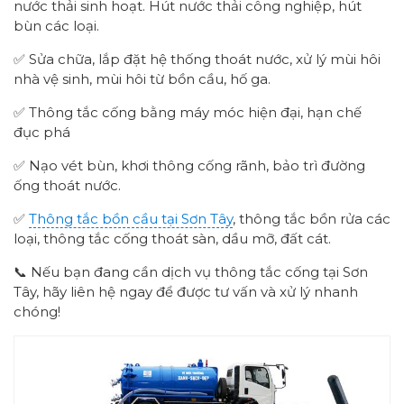
nước thải sinh hoạt. Hút nước thải công nghiệp, hút
bùn các loại.
✅ Sửa chữa, lắp đặt hệ thống thoát nước, xử lý mùi hôi
nhà vệ sinh, mùi hôi từ bồn cầu, hố ga.
✅ Thông tắc cống bằng máy móc hiện đại, hạn chế
đục phá
✅ Nạo vét bùn, khơi thông cống rãnh, bảo trì đường
ống thoát nước.
✅
Thông tắc bồn cầu tại Sơn Tây
, thông tắc bồn rửa các
loại, thông tắc cống thoát sàn, dầu mỡ, đất cát.
📞 Nếu bạn đang cần dịch vụ thông tắc cống tại Sơn
Tây, hãy liên hệ ngay để được tư vấn và xử lý nhanh
chóng!