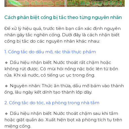
Cách phân biệt cống bị tắc theo từng nguyên nhân
Để xử lý hiệu quả, trước tiên bạn cần xác định nguyên
nhân gây tắc nghẽn cống. Dưới đây là cách nhận biết
cống bị tắc do các nguyên nhân khác nhau:
1. Cống tắc do dầu mỡ, rác thải thực phẩm
🔹 Dấu hiệu nhận biết: Nước thoát rất chậm hoặc
không rút được. Có mùi hôi nồng nặc bốc lên từ bồn
rửa. Khi xả nước, có tiếng ục ục trong ống.
🔹 Nguyên nhân: Thức ăn thừa, dầu mỡ bám vào thành
ống, lâu ngày kết dính tạo thành lớp dày.
2. Cống tắc do tóc, xà phòng trong nhà tắm
🔹 Dấu hiệu nhận biết: Nước thoát chậm sau khi tắm
hoặc giặt quần áo. Xuất hiện bọt xà phòng tích tụ trên
miệng cống.