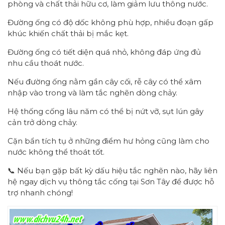
phòng và chất thải hữu cơ, làm giảm lưu thông nước.
Đường ống có độ dốc không phù hợp, nhiều đoạn gấp
khúc khiến chất thải bị mắc kẹt.
Đường ống có tiết diện quá nhỏ, không đáp ứng đủ
nhu cầu thoát nước.
Nếu đường ống nằm gần cây cối, rễ cây có thể xâm
nhập vào trong và làm tắc nghẽn dòng chảy.
Hệ thống cống lâu năm có thể bị nứt vỡ, sụt lún gây
cản trở dòng chảy.
Cặn bẩn tích tụ ở những điểm hư hỏng cũng làm cho
nước không thể thoát tốt.
📞 Nếu bạn gặp bất kỳ dấu hiệu tắc nghẽn nào, hãy liên
hệ ngay dịch vụ thông tắc cống tại Sơn Tây để được hỗ
trợ nhanh chóng!