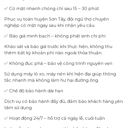
✅ Có mặt nhanh chóng chỉ sau 15 – 30 phút
Phục vụ toàn huyện Sơn Tây, đội ngũ thợ chuyên
nghiệp có mặt ngay sau khi nhận yêu cầu.
✅ Báo giá minh bạch – không phát sinh chi phí
Khảo sát và báo giá trước khi thực hiện, không thu
thêm bất kỳ khoản phí nào ngoài thỏa thuận.
✅ Không đục phá – bảo vệ công trình nguyên vẹn
Sử dụng máy lò xo, máy nén khí hiện đại giúp thông
tắc nhanh mà không làm hư hại đường ống.
✅ Chế độ bảo hành dài hạn
Dịch vụ có bảo hành đầy đủ, đảm bảo khách hàng yên
tâm sử dụng.
✅ Hoạt động 24/7 – hỗ trợ cả ngày lễ, cuối tuần