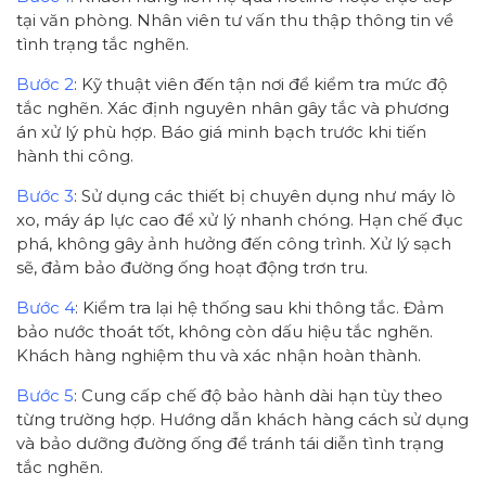
tại văn phòng. Nhân viên tư vấn thu thập thông tin về
tình trạng tắc nghẽn.
Bước 2
: Kỹ thuật viên đến tận nơi để kiểm tra mức độ
tắc nghẽn. Xác định nguyên nhân gây tắc và phương
án xử lý phù hợp. Báo giá minh bạch trước khi tiến
hành thi công.
Bước 3
: Sử dụng các thiết bị chuyên dụng như máy lò
xo, máy áp lực cao để xử lý nhanh chóng. Hạn chế đục
phá, không gây ảnh hưởng đến công trình. Xử lý sạch
sẽ, đảm bảo đường ống hoạt động trơn tru.
Bước 4
: Kiểm tra lại hệ thống sau khi thông tắc. Đảm
bảo nước thoát tốt, không còn dấu hiệu tắc nghẽn.
Khách hàng nghiệm thu và xác nhận hoàn thành.
Bước 5
: Cung cấp chế độ bảo hành dài hạn tùy theo
từng trường hợp. Hướng dẫn khách hàng cách sử dụng
và bảo dưỡng đường ống để tránh tái diễn tình trạng
tắc nghẽn.