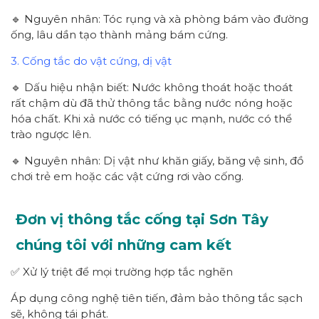
🔹 Nguyên nhân: Tóc rụng và xà phòng bám vào đường
ống, lâu dần tạo thành mảng bám cứng.
3. Cống tắc do vật cứng, dị vật
🔹 Dấu hiệu nhận biết: Nước không thoát hoặc thoát
rất chậm dù đã thử thông tắc bằng nước nóng hoặc
hóa chất. Khi xả nước có tiếng ục mạnh, nước có thể
trào ngược lên.
🔹 Nguyên nhân: Dị vật như khăn giấy, băng vệ sinh, đồ
chơi trẻ em hoặc các vật cứng rơi vào cống.
Đơn vị thông tắc cống tại Sơn Tây
chúng tôi với những cam kết
✅ Xử lý triệt để mọi trường hợp tắc nghẽn
Áp dụng công nghệ tiên tiến, đảm bảo thông tắc sạch
sẽ, không tái phát.