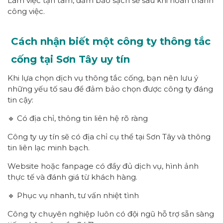
Làm việc tận tâm, đảm bảo sạch sẽ sau khi hoàn thành
công việc.
Cách nhận biết một công ty thông tắc
cống tại Sơn Tây uy tín
Khi lựa chọn dịch vụ thông tắc cống, bạn nên lưu ý
những yếu tố sau để đảm bảo chọn được công ty đáng
tin cậy:
🔹 Có địa chỉ, thông tin liên hệ rõ ràng
Công ty uy tín sẽ có địa chỉ cụ thể tại Sơn Tây và thông
tin liên lạc minh bạch.
Website hoặc fanpage có đầy đủ dịch vụ, hình ảnh
thực tế và đánh giá từ khách hàng.
🔹 Phục vụ nhanh, tư vấn nhiệt tình
Công ty chuyên nghiệp luôn có đội ngũ hỗ trợ sẵn sàng