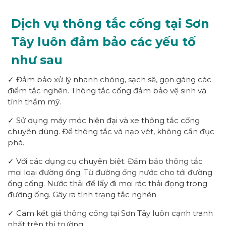
Dịch vụ thông tắc cống tại Sơn
Tây luôn đảm bảo các yếu tố
như sau
✓ Đảm bảo xử lý nhanh chóng, sạch sẽ, gọn gàng các
điểm tắc nghẽn. Thông tắc cống đảm bảo vệ sinh và
tính thẩm mỹ.
✓ Sử dụng máy móc hiện đại và xe thông tắc cống
chuyên dùng. Để thông tắc và nạo vét, không cần đục
phá.
✓ Với các dụng cụ chuyên biệt. Đảm bảo thông tắc
mọi loại đường ống. Từ đường ống nước cho tới đường
ống cống. Nước thải để lấy đi mọi rác thải đọng trong
đường ống. Gây ra tình trạng tắc nghẽn
✓ Cam kết giá thông cống tại Sơn Tây luôn cạnh tranh
nhất trên thị trường.