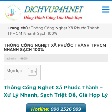
Trang chủ
/
Thông Cống Nghẹt Xã Phước Thành
TPHCM Nhanh Sạch 100%
THÔNG CỐNG NGHẸT XÃ PHƯỚC THÀNH TPHCM
NHANH SẠCH 100%
admin
254
Mục lục
Thông Cống Nghẹt Xã Phước Thành –
Xử Lý Nhanh, Sạch Triệt Để, Giá Hợp Lý
Hotline:
090 2526 999