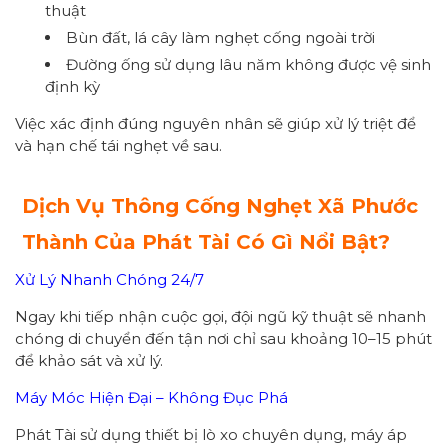
thuật
Bùn đất, lá cây làm nghẹt cống ngoài trời
Đường ống sử dụng lâu năm không được vệ sinh
định kỳ
Việc xác định đúng nguyên nhân sẽ giúp xử lý triệt để
và hạn chế tái nghẹt về sau.
Dịch Vụ Thông Cống Nghẹt Xã Phước
Thành Của Phát Tài Có Gì Nổi Bật?
Xử Lý Nhanh Chóng 24/7
Ngay khi tiếp nhận cuộc gọi, đội ngũ kỹ thuật sẽ nhanh
chóng di chuyển đến tận nơi chỉ sau khoảng 10–15 phút
để khảo sát và xử lý.
Máy Móc Hiện Đại – Không Đục Phá
Phát Tài sử dụng thiết bị lò xo chuyên dụng, máy áp