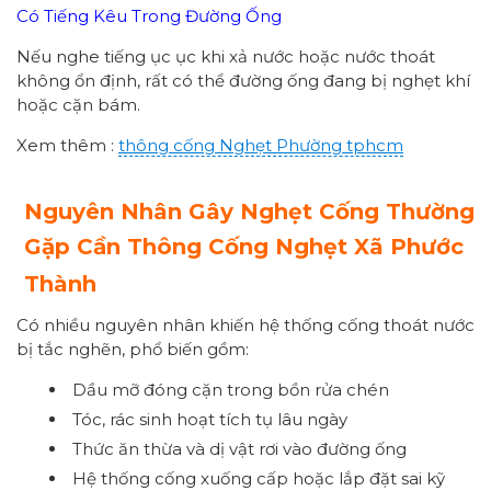
Có Tiếng Kêu Trong Đường Ống
Nếu nghe tiếng ục ục khi xả nước hoặc nước thoát
không ổn định, rất có thể đường ống đang bị nghẹt khí
hoặc cặn bám.
Xem thêm :
thông cống
Nghẹt Phường
tphcm
Nguyên Nhân Gây Nghẹt Cống Thường
Gặp Cần Thông Cống Nghẹt Xã Phước
Thành
Có nhiều nguyên nhân khiến hệ thống cống thoát nước
bị tắc nghẽn, phổ biến gồm:
Dầu mỡ đóng cặn trong bồn rửa chén
Tóc, rác sinh hoạt tích tụ lâu ngày
Thức ăn thừa và dị vật rơi vào đường ống
Hệ thống cống xuống cấp hoặc lắp đặt sai kỹ