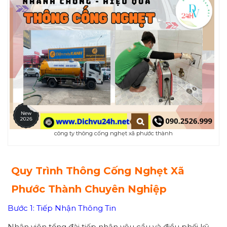
công ty thông cống nghẹt xã phước thành
Quy Trình Thông Cống Nghẹt Xã
Phước Thành Chuyên Nghiệp
Bước 1: Tiếp Nhận Thông Tin
Nhân viên tổng đài tiếp nhận yêu cầu và điều phối kỹ