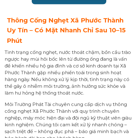
Thông Cống Nghẹt Xã Phước Thành
Uy Tín – Có Mặt Nhanh Chỉ Sau 10–15
Phút
Tình trạng cống nghẹt, nước thoát chậm, bồn cầu trào
ngược hay mùi hôi bốc lên từ đường ống đang là vấn
đề khiến nhiều hộ gia đình và cơ sở kinh doanh tại Xã
Phước Thành gặp nhiều phiền toái trong sinh hoạt
hàng ngày. Nếu không xử lý kịp thời, tình trạng này có
thể gây ô nhiễm môi trường, ảnh hưởng sức khỏe và
làm hư hỏng hệ thống thoát nước.
Môi Trường Phát Tài chuyên cung cấp dịch vụ thông
cống nghẹt Xã Phước Thành với quy trình chuyên
nghiệp, máy móc hiện đại và đội ngũ kỹ thuật viên giàu
kinh nghiệm. Chúng tôi cam kết xử lý nhanh chóng –
sạch triệt để – không đục phá – báo giá minh bạch và