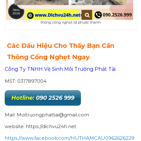
thông cống nghẹt xã phước thành
Các Dấu Hiệu Cho Thấy Bạn Cần
Thông Cống Nghẹt Ngay
Công Ty TNHH Vệ Sinh Môi Trường Phát Tài
MST: 0317897004
Hotline:
090 2526 999
Mail: Moitruongphattai@gmail.com
website: https://dichvu24h.net
https://www.facebook.com/HUTHAMCAU0962626229