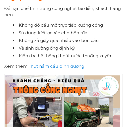
Để hạn chế tình trạng cống nghẹt tái diễn, khách hàng
nên:
Không đổ dầu mỡ trực tiếp xuống cống
Sử dụng lưới lọc rác cho bồn rửa
Không xả giấy quá nhiều vào bồn cầu
Vệ sinh đường ống định kỳ
Kiểm tra hệ thống thoát nước thường xuyên
Xem thêm :
hút hầm cầu bình dương