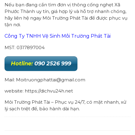
Nếu bạn đang cần tìm đơn vị thông cống nghẹt Xã
Phước Thành uy tín, giá hợp lý và hỗ trợ nhanh chóng,
hãy liên hệ ngay Môi Trường Phát Tài để được phục vụ
tận nơi.
Công Ty TNHH Vệ Sinh Môi Trường Phát Tài
MST: 0317897004
Hotline:
090 2526 999
Mail: Moitruongphattai@gmail.com
website: https://dichvu24h.net
Môi Trường Phát Tài – Phục vụ 24/7, có mặt nhanh, xử
lý sạch triệt để, bảo hành dài hạn.