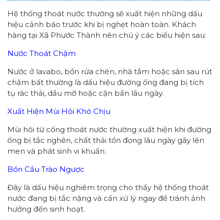
Hệ thống thoát nước thường sẽ xuất hiện những dấu
hiệu cảnh báo trước khi bị nghẹt hoàn toàn. Khách
hàng tại Xã Phước Thành nên chú ý các biểu hiện sau:
Nước Thoát Chậm
Nước ở lavabo, bồn rửa chén, nhà tắm hoặc sân sau rút
chậm bất thường là dấu hiệu đường ống đang bị tích
tụ rác thải, dầu mỡ hoặc cặn bẩn lâu ngày.
Xuất Hiện Mùi Hôi Khó Chịu
Mùi hôi từ cống thoát nước thường xuất hiện khi đường
ống bị tắc nghẽn, chất thải tồn đọng lâu ngày gây lên
men và phát sinh vi khuẩn.
Bồn Cầu Trào Ngược
Đây là dấu hiệu nghiêm trọng cho thấy hệ thống thoát
nước đang bị tắc nặng và cần xử lý ngay để tránh ảnh
hưởng đến sinh hoạt.