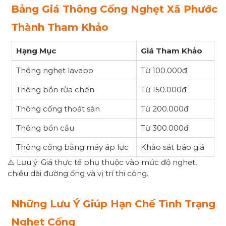
Bảng Giá Thông Cống Nghẹt Xã Phước
Thành Tham Khảo
Hạng Mục
Giá Tham Khảo
Thông nghẹt lavabo
Từ 100.000đ
Thông bồn rửa chén
Từ 150.000đ
Thông cống thoát sàn
Từ 200.000đ
Thông bồn cầu
Từ 300.000đ
Thông cống bằng máy áp lực
Khảo sát báo giá
⚠️ Lưu ý: Giá thực tế phụ thuộc vào mức độ nghẹt,
chiều dài đường ống và vị trí thi công.
Những Lưu Ý Giúp Hạn Chế Tình Trạng
Nghẹt Cống