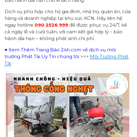
bảo hành dài hạn cho khách hàng.
Dịch vụ phù hợp cho hộ gia đình, nhà trọ, quán ăn, cửa
hàng và doanh nghiệp tại khu vực KCN. Hãy liên hệ
ngay hotline
090 2526 999
để được phục vụ 24/7, kể
cả ngày lễ và cuối tuần, với cam kết giá hợp lý – bảo
hành dài hạn – không phát sinh chi phí.
♥ Xem Thêm Trang Báo 24h.com về dịch vụ môi
trường Phát Tài Uy Tín chúng tôi
>>>
Môi Trường Phát
Tài