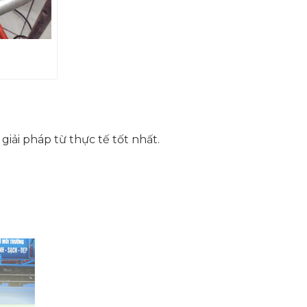
ải pháp từ thực tế tốt nhất.