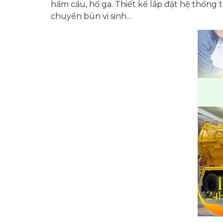
hầm cầu, hố ga. Thiết kế lắp đặt hệ thống t
chuyển bùn vi sinh…