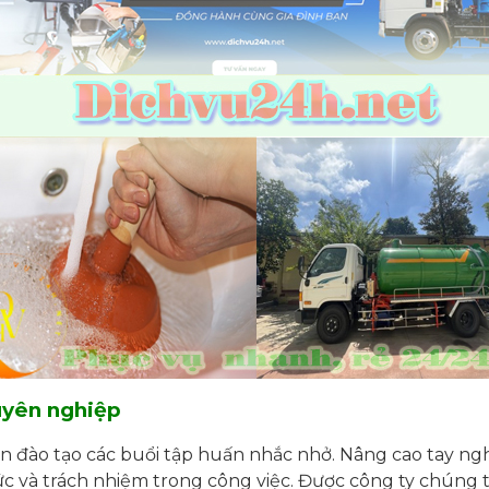
uyên nghiệp
đào tạo các buổi tập huấn nhắc nhở. Nâng cao tay nghề 
c và trách nhiệm trong công việc. Được công ty chúng t