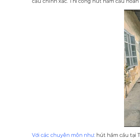
cầu chính xác. Thi công hút hầm cầu hoàn
Với các chuyên môn như:
hút hầm cầu tại T