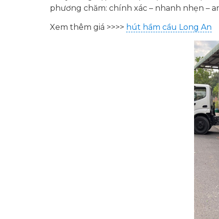
phương chăm: chính xác – nhanh nhẹn – an
Xem thêm giá >>>>
hút hầm cầu Long An