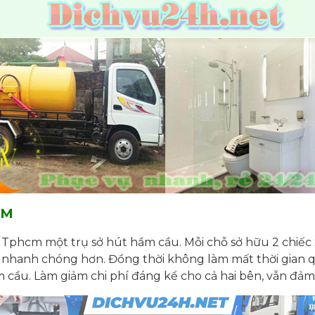
CM
 Tphcm một trụ sở hút hầm cầu. Mỗi chỗ sở hữu 2 chiế
ợc nhanh chóng hơn. Đồng thời không làm mất thời gian 
cầu. Làm giảm chi phí đáng kể cho cả hai bên, vẫn đảm