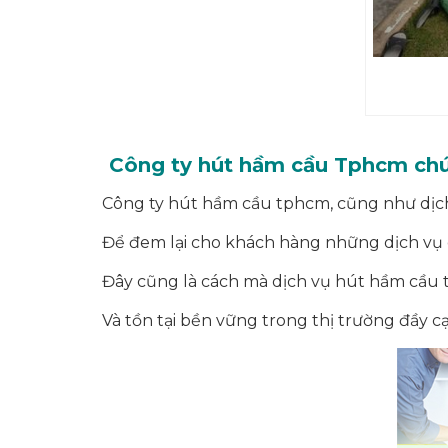
Công ty hút hầm cầu Tphcm chún
Công ty hút hầm cầu tphcm, cũng như dịch 
Để đem lại cho khách hàng những dịch vụ c
Đây cũng là cách mà dịch vụ hút hầm cầu 
Và tồn tại bền vững trong thị trường đầy 