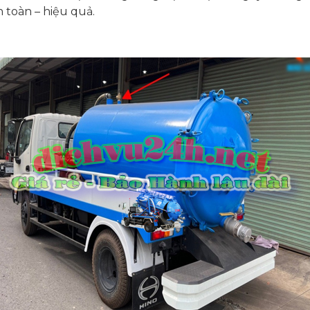
 toàn – hiệu quả.