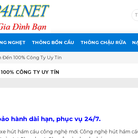
NG NGHẸT
THÔNG BỒN CẦU
THÔNG CHẬU RỬA
N
 Đến 100% Công Ty Uy Tín
100% CÔNG TY UY TÍN
o hành dài hạn, phục vụ 24/7.
g xe hút hầm cầu công nghệ mới. Công nghệ hút hầm cầ