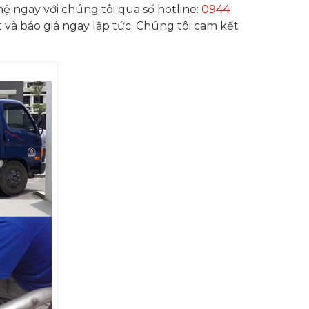
ệ ngay với chúng tôi qua số hotline:
0944
t và báo giá ngay lập tức. Chúng tôi cam kết
.