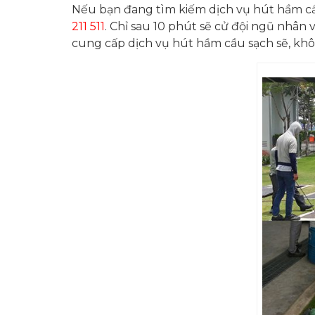
Nếu bạn đang tìm kiếm dịch vụ hút hầm cầu 
211 511
. Chỉ sau 10 phút sẽ cử đội ngũ nhân 
cung cấp dịch vụ hút hầm cầu sạch sẽ, khôn