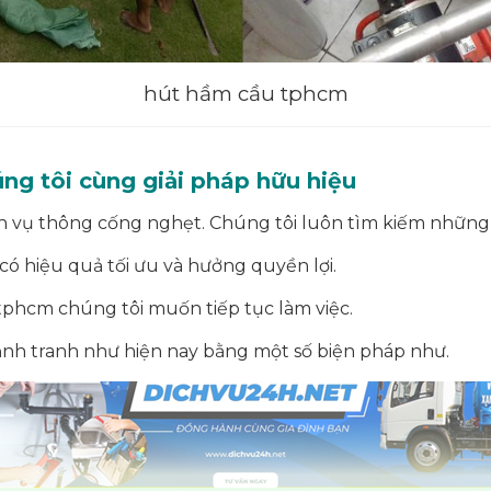
hút hầm cầu tphcm
g tôi cùng giải pháp hữu hiệu
vụ thông cống nghẹt. Chúng tôi luôn tìm kiếm những gi
ó hiệu quả tối ưu và hưởng quyền lợi.
tphcm chúng tôi muốn tiếp tục làm việc.
cạnh tranh như hiện nay bằng một số biện pháp như.