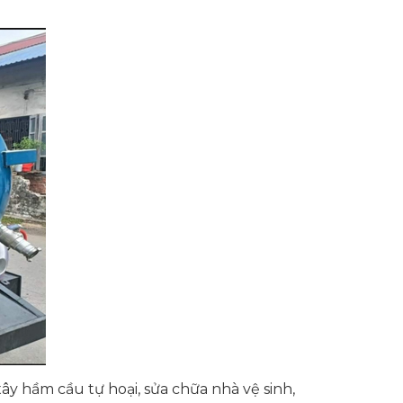
y hầm cầu tự hoại, sửa chữa nhà vệ sinh,