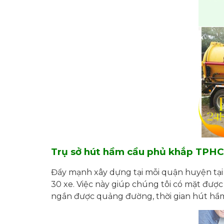
Trụ sở hút hầm cầu phủ khắp TPH
Đẩy mạnh xây dựng tại mỗi quận huyện tại
30 xe. Việc này giúp chúng tôi có mặt đư
ngắn được quảng đường, thời gian hút hầm 