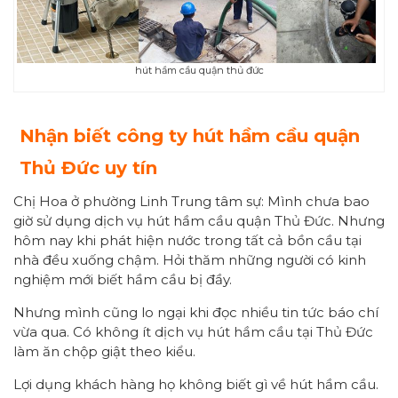
hút hầm cầu quận thủ đức
Nhận biết công ty hút hầm cầu quận
Thủ Đức uy tín
Chị Hoa ở phường Linh Trung tâm sự: Mình chưa bao
giờ sử dụng dịch vụ hút hầm cầu quận Thủ Đức. Nhưng
hôm nay khi phát hiện nước trong tất cả bồn cầu tại
nhà đều xuống chậm. Hỏi thăm những người có kinh
nghiệm mới biết hầm cầu bị đầy.
Nhưng mình cũng lo ngại khi đọc nhiều tin tức báo chí
vừa qua. Có không ít dịch vụ hút hầm cầu tại Thủ Đức
làm ăn chộp giật theo kiểu.
Lợi dụng khách hàng họ không biết gì về hút hầm cầu.