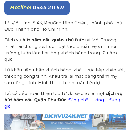
Hotline:
0944 211 511
1155/75 Tỉnh lộ 43, Phường Bình Chiểu, Thành phố Thủ
Đức, Thành phố Hồ Chí Minh.
Dịch vụ
hút hầm cầu quận Thủ Đức
tại Môi Trường
Phát Tài chúng tôi. Luôn đạt tiêu chuẩn vệ sinh môi
trường, luôn làm hài lòng khách hàng trong 10 năm
qua.
Từ khâu tiếp nhận khách hàng, khâu trực tiếp khảo sát,
thi công công trình. Khâu trả lại mặt bằng thẩm mỹ
sau công trình. Hình thức thanh toán tiện lợi.
Tất cả đều hoàn thiện tốt. Từ đó sẽ cho ra một
dịch vụ
hút hầm cầu Quận Thủ Đức
đúng chất lượng – đúng
giá.