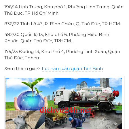
196/14 Linh Trung, Khu phố 1, Phường Linh Trung, Quận
Thủ Đức, TP Hồ Chí Minh
836/22 Tỉnh Lộ 43, P. Bình Chiểu, Q. Thủ Đức, TP HCM.
482/30 Quốc lộ 13, khu phố 6, Phường Hiệp Bình
Phước, Quận Thủ Đức, TPHCM.
175/23 Đường 13, Khu Phố 4, Phường Linh Xuân, Quận
Thủ Đức, Tphcm.
Xem thêm giá>>
hút hầm cầu quận Tân Bình