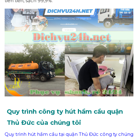
tiên tiến, sạch 99,9%.
Quy trình công ty hút hầm cầu quận
Thủ Đức của chúng tôi
Quy trình hút hầm cầu tại quận Thủ Đức công ty chúng