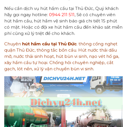
Nếu cần dịch vụ hút hầm cầu tại Thủ Đức, Quý khách
hãy gọi ngay hotline:
0944 211 511
, Sẽ có chuyên viên
hút hầm cầu, hút hầm vệ sinh báo giá chi tiết 15 phút
có mặt. Hoặc có đội xe hút hầm cầu đến khảo sát miễn
phí cũng xử lý triệt để cho khách.
Chuyên
hút hầm cầu tại Thủ Đức
. thông cống nghẹt
quận Thủ Đức, thông tắc bồn cầu. Hút nước thải dầu
mỡ, nước thải sinh hoạt, hút bùn vi sinh, nạo vét hố ga,
xây hầm cầu tự hoại. Chống hôi chuyên nghiệp, cắt
gạch, lót nền, xử lý vận chuyển bùn vi sinh
.