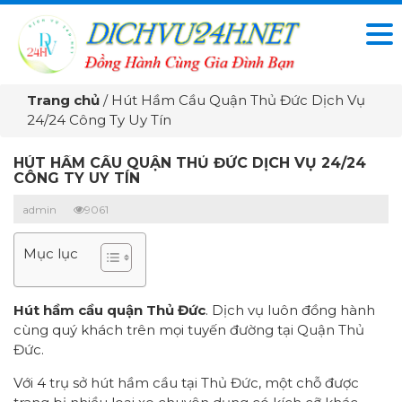
Trang chủ
/
Hút Hầm Cầu Quận Thủ Đức Dịch Vụ
24/24 Công Ty Uy Tín
HÚT HẦM CẦU QUẬN THỦ ĐỨC DỊCH VỤ 24/24
CÔNG TY UY TÍN
admin
9061
Mục lục
Hút hầm cầu quận Thủ Đức
. Dịch vụ luôn đồng hành
cùng quý khách trên mọi tuyến đường tại Quận Thủ
Đức.
Với 4 trụ sở hút hầm cầu tại Thủ Đức, một chỗ được