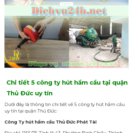
Chi tiết 5 công ty hút hầm cầu tại quận
Thủ Đức uy tín
Dưới đây là thông tin chi tiết về 5 công ty hút hầm cầu
uy tín tại quận Thủ Đức:
Công Ty hút hầm cầu Thủ Đức Phát Tài
Địa chỉ: 1155/75 Tỉnh lộ 43, Phường Bình Chiểu, Thành