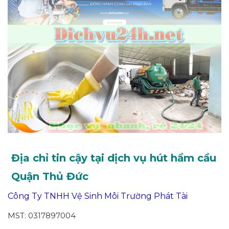
Địa chỉ tin cậy tại dịch vụ hút hầm cầu
Quận Thủ Đức
Công Ty TNHH Vệ Sinh Môi Trường Phát Tài
MST: 0317897004