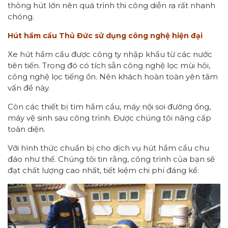
thông hút lớn nên quá trình thi công diễn ra rất nhanh
chóng.
Hút hầm cầu Thủ Đức sử dụng công nghệ hiện đại
Xe hút hầm cầu được công ty nhập khẩu từ các nước
tiên tiến. Trong đó có tích sẵn công nghệ lọc mùi hôi,
công nghệ lọc tiếng ồn. Nên khách hoàn toàn yên tâm
vấn đề này.
Còn các thiết bị tìm hầm cầu, máy nội soi đường ống,
máy vệ sinh sau công trình. Được chúng tôi nâng cấp
toàn diện.
Với hình thức chuẩn bị cho dịch vụ hút hầm cầu chu
đáo như thế. Chúng tôi tin rằng, công trình của bạn sẽ
đạt chất lượng cao nhất, tiết kiệm chi phí đáng kể.