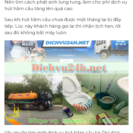
Nên tìm cách phát sinh lung tung, làm cho phí dịch vụ
hút hầm cầu tăng lên quá cao.
Sau khi hút hầm cầu chưa được một tháng lại bị đầy
tiếp. Lúc này khách hàng gọi lại thì nhận lịch hẹn, rồi
sau đó không bắt máy luôn.
Vậy muốn tìm một dịch vụ hút hầm cầu tại Thủ Đức