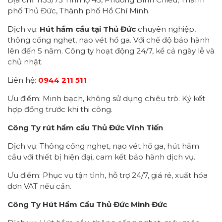
phố Thủ Đức, Thành phố Hồ Chí Minh.
Dịch vụ:
Hút hầm cầu tại Thủ Đức
chuyên nghiệp,
thông cống nghẹt, nạo vét hố ga. Với chế độ bảo hành
lên đến 5 năm. Công ty hoạt động 24/7, kể cả ngày lễ và
chủ nhật.
Liên hệ:
0944 211 511
Ưu điểm: Minh bạch, không sử dụng chiêu trò. Ký kết
hợp đồng trước khi thi công​.
Công Ty rút hầm cầu Thủ Đức Vĩnh Tiến
Dịch vụ: Thông cống nghẹt, nạo vét hố ga, hút hầm
cầu với thiết bị hiện đại, cam kết bảo hành dịch vụ.
Ưu điểm: Phục vụ tận tình, hỗ trợ 24/7, giá rẻ, xuất hóa
đơn VAT nếu cần.
Công Ty Hút Hầm Cầu Thủ Đức Minh Đức