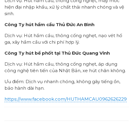
Dịch vụ: Hút hầm cầu, thông cống nghẹt, máy móc
hiện đại nhập khẩu, xử lý chất thải nhanh chóng và vệ
sinh.
Công Ty hút hầm cầu Thủ Đức An Bình
Dịch vụ: Hút hầm cầu, thông cống nghẹt, nạo vét hố
ga, xây hầm cầu với chi phí hợp lý.
Công Ty hút bể phốt tại Thủ Đức Quang Vinh
Dịch vụ: Hút hầm cầu, thông cống nghẹt, áp dụng
công nghệ tiên tiến của Nhật Bản, xe hút chân không.
Ưu điểm: Dịch vụ nhanh chóng, không gây tiếng ồn,
bảo hành dài hạn.
https://www.facebook.com/HUTHAMCAU0962626229