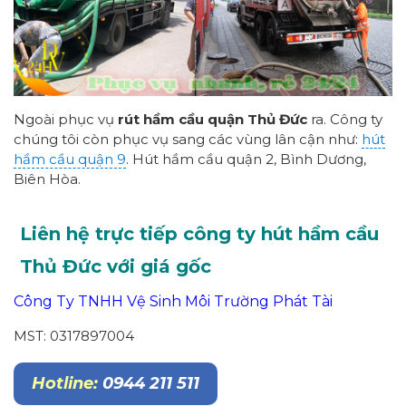
Ngoài phục vụ
rút hầm cầu quận Thủ Đức
ra. Công ty
chúng tôi còn phục vụ sang các vùng lân cận như:
hút
hầm cầu quận 9
. Hút hầm cầu quận 2, Bình Dương,
Biên Hòa.
Liên hệ trực tiếp công ty hút hầm cầu
Thủ Đức với giá gốc
Công Ty TNHH Vệ Sinh Môi Trường Phát Tài
MST: 0317897004
Hotline:
0944 211 511