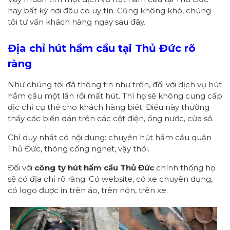
hay bất kỳ nơi đâu co uy tín. Cũng không khó, chúng
tôi tư vấn khách hàng ngay sau đây.
Địa chỉ hút hầm cầu tại Thủ Đức rõ
ràng
Như chúng tôi đã thông tin như trên, đối với dịch vụ hút
hầm cầu một lần rồi mất hút. Thì họ sẽ không cung cấp
địc chỉ cụ thể cho khách hàng biết. Điều này thường
thấy các biển dán trên các cột điện, ống nước, cửa sổ.
Chỉ duy nhất có nội dung: chuyên hút hầm cầu quận
Thủ Đức, thông cống nghẹt, vậy thôi.
Đối với
công ty hút hầm cầu Thủ Đức
chính thống họ
sẽ có địa chỉ rõ ràng. Có website, có xe chuyên dụng,
có logo được in trên áo, trên nón, trên xe.