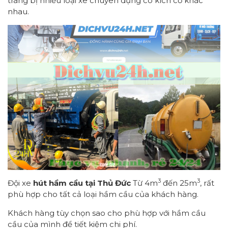
trang bị nhiều loại xe chuyên dụng có kích cỡ khác
nhau.
3
3
Đội xe
hút hầm cầu tại Thủ Đức
Từ 4m
đến 25m
, rất
phù hợp cho tất cả loại hầm cầu của khách hàng.
Khách hàng tùy chọn sao cho phù hợp với hầm cầu
cầu của mình để tiết kiệm chi phí.