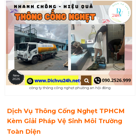
công ty thông cống nghẹt phường an hội đông
Dịch Vụ Thông Cống Nghẹt TPHCM
Kèm Giải Pháp Vệ Sinh Môi Trường
Toàn Diện