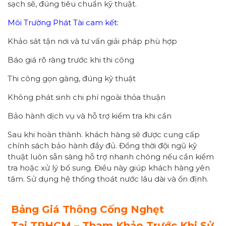
sạch sẽ, đúng tiêu chuẩn kỹ thuật.
Môi Trường Phát Tài cam kết:
Khảo sát tận nơi và tư vấn giải pháp phù hợp
Báo giá rõ ràng trước khi thi công
Thi công gọn gàng, đúng kỹ thuật
Không phát sinh chi phí ngoài thỏa thuận
Bảo hành dịch vụ và hỗ trợ kiểm tra khi cần
Sau khi hoàn thành. khách hàng sẽ được cung cấp
chính sách bảo hành đầy đủ. Đồng thời đội ngũ kỹ
thuật luôn sẵn sàng hỗ trợ nhanh chóng nếu cần kiểm
tra hoặc xử lý bổ sung. Điều này giúp khách hàng yên
tâm. Sử dụng hệ thống thoát nước lâu dài và ổn định.
Bảng Giá Thông Cống Nghẹt
Tại
TPHCM – Tham Khảo Trước Khi Sử