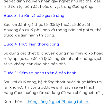
để xác định nguyên nhân gây nghẹt như rác thải, dầu
mỡ tích tụ, bùn đất hoặc dị vật trong đường ống.
Bước 3: Tư vấn và báo giá rõ ràng
Sau khi đánh giá thực tế, đội kỹ thuật sẽ đề xuất
phương án xử lý phù hợp và thông báo chi phí cụ thể
trước khi tiến hành thi công.
Bước 4: Thực hiện thông cống
Sử dụng các thiết bị chuyên dụng như máy lò xo hoặc
máy áp lực cao để xử lý tắc nghẽn nhanh chóng, sạch
sẽ và không cần đục phá nền nhà.
Bước 5: Kiểm tra hoàn thiện & bảo hành
Sau khi xử lý xong, hệ thống thoát nước được kiểm tra
lại, khu vực thi công được vệ sinh sạch sẽ và khách
hàng được hướng dẫn sử dụng để hạn chế nghẹt trở lại.
Xem thêm :
thông cống
Nghẹt Phường
tphcm