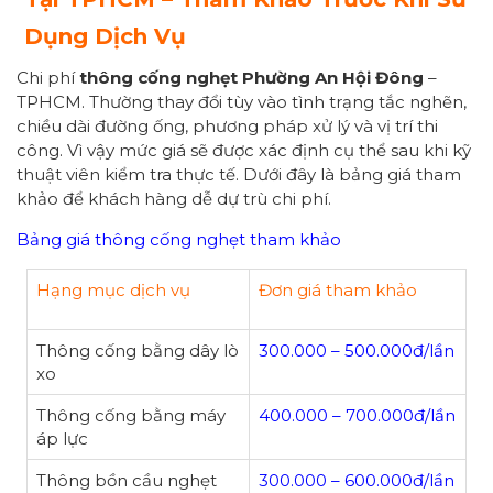
Dụng Dịch Vụ
Chi phí
thông cống nghẹt Phường An Hội Đông
–
TPHCM. Thường thay đổi tùy vào tình trạng tắc nghẽn,
chiều dài đường ống, phương pháp xử lý và vị trí thi
công. Vì vậy mức giá sẽ được xác định cụ thể sau khi kỹ
thuật viên kiểm tra thực tế. Dưới đây là bảng giá tham
khảo để khách hàng dễ dự trù chi phí.
Bảng giá thông cống nghẹt tham khảo
Hạng mục dịch vụ
Đơn giá tham khảo
Thông cống bằng dây lò
300.000 – 500.000đ/lần
xo
Thông cống bằng máy
400.000 – 700.000đ/lần
áp lực
Thông bồn cầu nghẹt
300.000 – 600.000đ/lần