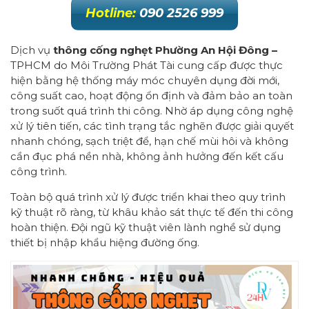
Hotline:
090 2526 999
Dịch vụ
thông cống nghẹt Phường An Hội Đông –
TPHCM do Môi Trường Phát Tài cung cấp được thực
hiện bằng hệ thống máy móc chuyên dụng đời mới,
công suất cao, hoạt động ổn định và đảm bảo an toàn
trong suốt quá trình thi công. Nhờ áp dụng công nghệ
xử lý tiên tiến, các tình trạng tắc nghẽn được giải quyết
nhanh chóng, sạch triệt để, hạn chế mùi hôi và không
cần đục phá nền nhà, không ảnh hưởng đến kết cấu
công trình.
Toàn bộ quá trình xử lý được triển khai theo quy trình
kỹ thuật rõ ràng, từ khâu khảo sát thực tế đến thi công
hoàn thiện. Đội ngũ kỹ thuật viên lành nghề sử dụng
thiết bị nhập khẩu hiệng đường ống.