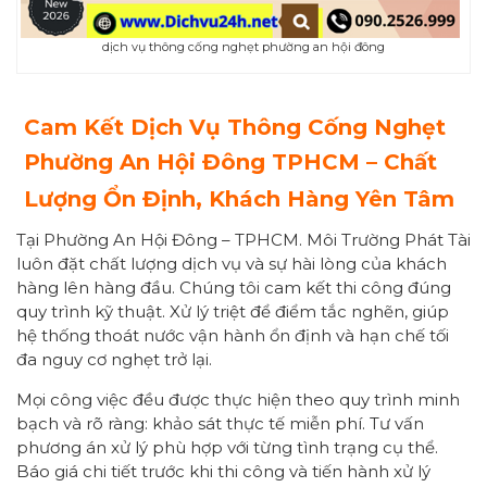
dịch vụ thông cống nghẹt phường an hội đông
Cam Kết Dịch Vụ Thông Cống Nghẹt
Phường
An Hội Đông
TPHCM – Chất
Lượng Ổn Định, Khách Hàng Yên Tâm
Tại Phường An Hội Đông – TPHCM. Môi Trường Phát Tài
luôn đặt chất lượng dịch vụ và sự hài lòng của khách
hàng lên hàng đầu. Chúng tôi cam kết thi công đúng
quy trình kỹ thuật. Xử lý triệt để điểm tắc nghẽn, giúp
hệ thống thoát nước vận hành ổn định và hạn chế tối
đa nguy cơ nghẹt trở lại.
Mọi công việc đều được thực hiện theo quy trình minh
bạch và rõ ràng: khảo sát thực tế miễn phí. Tư vấn
phương án xử lý phù hợp với từng tình trạng cụ thể.
Báo giá chi tiết trước khi thi công và tiến hành xử lý