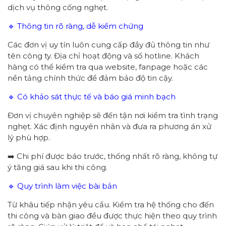
dịch vụ thông cống nghẹt.
🔹 Thông tin rõ ràng, dễ kiểm chứng
Các đơn vị uy tín luôn cung cấp đầy đủ thông tin như
tên công ty. Địa chỉ hoạt động và số hotline. Khách
hàng có thể kiểm tra qua website, fanpage hoặc các
nền tảng chính thức để đảm bảo độ tin cậy.
🔹 Có khảo sát thực tế và báo giá minh bạch
Đơn vị chuyên nghiệp sẽ đến tận nơi kiểm tra tình trạng
nghẹt. Xác định nguyên nhân và đưa ra phương án xử
lý phù hợp.
➡️ Chi phí được báo trước, thống nhất rõ ràng, không tự
ý tăng giá sau khi thi công.
🔹 Quy trình làm việc bài bản
Từ khâu tiếp nhận yêu cầu. Kiểm tra hệ thống cho đến
thi công và bàn giao đều được thực hiện theo quy trình