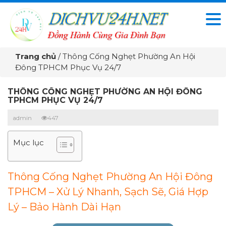
Trang chủ
/
Thông Cống Nghẹt Phường An Hội
Đông TPHCM Phục Vụ 24/7
THÔNG CỐNG NGHẸT PHƯỜNG AN HỘI ĐÔNG
TPHCM PHỤC VỤ 24/7
admin
447
Mục lục
Thông Cống Nghẹt Phường An Hội Đông
TPHCM – Xử Lý Nhanh, Sạch Sẽ, Giá Hợp
Lý – Bảo Hành Dài Hạn