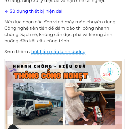
rõ ràng. Giúp xử lý triệt để và hạn chế tái nghẹt.
🔹 Sử dụng thiết bị hiện đại
Nên lựa chọn các đơn vị có máy móc chuyên dụng.
Công nghệ tiên tiến để đảm bảo thi công nhanh
chóng. Sạch sẽ, không cần đục phá và không ảnh
hưởng đến kết cấu công trình..
Xem thêm :
hút hầm cầu bình dương