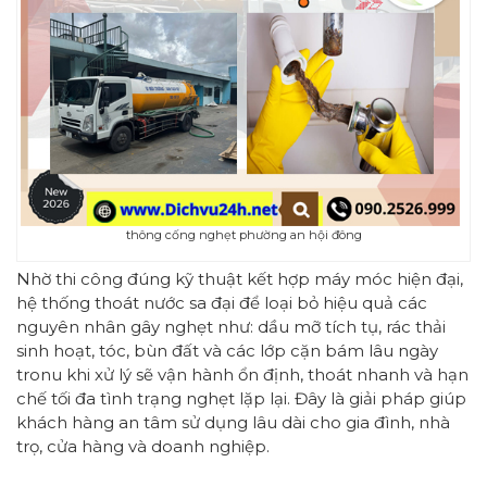
thông cống nghẹt phường an hội đông
Nhờ thi công đúng kỹ thuật kết hợp máy móc hiện đại,
hệ thống thoát nước sa đại để loại bỏ hiệu quả các
nguyên nhân gây nghẹt như: dầu mỡ tích tụ, rác thải
sinh hoạt, tóc, bùn đất và các lớp cặn bám lâu ngày
tronu khi xử lý sẽ vận hành ổn định, thoát nhanh và hạn
chế tối đa tình trạng nghẹt lặp lại. Đây là giải pháp giúp
khách hàng an tâm sử dụng lâu dài cho gia đình, nhà
trọ, cửa hàng và doanh nghiệp.