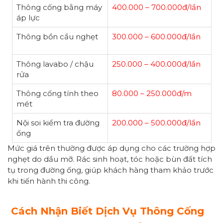
Thông cống bằng máy
400.000 – 700.000đ/lần
áp lực
Thông bồn cầu nghẹt
300.000 – 600.000đ/lần
Thông lavabo / chậu
250.000 – 400.000đ/lần
rửa
Thông cống tính theo
80.000 – 250.000đ/m
mét
Nội soi kiểm tra đường
200.000 – 500.000đ/lần
ống
Mức giá trên thường được áp dụng cho các trường hợp
nghẹt do dầu mỡ. Rác sinh hoạt, tóc hoặc bùn đất tích
tụ trong đường ống, giúp khách hàng tham khảo trước
khi tiến hành thi công.
Cách Nhận Biết Dịch Vụ Thông Cống