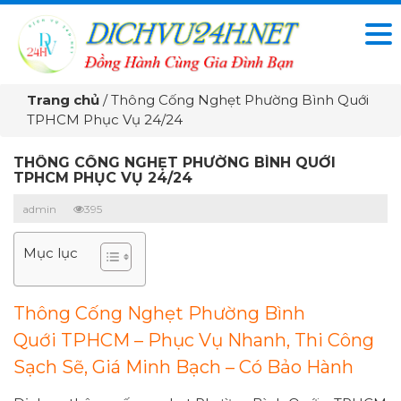
Trang chủ
/
Thông Cống Nghẹt Phường Bình Quới
TPHCM Phục Vụ 24/24
THÔNG CỐNG NGHẸT PHƯỜNG BÌNH QUỚI
TPHCM PHỤC VỤ 24/24
admin
395
Mục lục
Thông Cống Nghẹt Phường Bình
Quới TPHCM – Phục Vụ Nhanh, Thi Công
Sạch Sẽ, Giá Minh Bạch – Có Bảo Hành