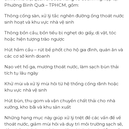
Phường Bình Quới – TPHCM, gồm:
Thông cống sàn, xử lý tắc nghẽn đường ống thoát nước
sinh hoạt và khu vực nhà vệ sinh
Thông bồn cầu, bồn tiểu bị nghẹt do giấy, dị vật, tóc
hoặc hiện tượng trào ngược
Hút hầm cầu – rút bể phốt cho hộ gia đình, quán ăn và
các cơ sở kinh doanh
Nạo vét hố ga, mương thoát nước, làm sạch bùn thải
tích tụ lâu ngày
Khử mùi và xử lý mùi hôi từ hệ thống cống rãnh hoặc
khu vực nhà vệ sinh
Hút bùn, thu gom và vận chuyển chất thải cho nhà
xưởng, kho bãi và khu sản xuất
Những hạng mục này giúp xử lý triệt để các vấn đề về
thoát nước, giảm mùi hôi và duy trì môi trường sạch sẽ,