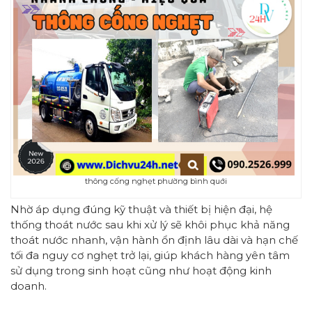
thông cống nghẹt phường bình quới
Nhờ áp dụng đúng kỹ thuật và thiết bị hiện đại, hệ
thống thoát nước sau khi xử lý sẽ khôi phục khả năng
thoát nước nhanh, vận hành ổn định lâu dài và hạn chế
tối đa nguy cơ nghẹt trở lại, giúp khách hàng yên tâm
sử dụng trong sinh hoạt cũng như hoạt động kinh
doanh.