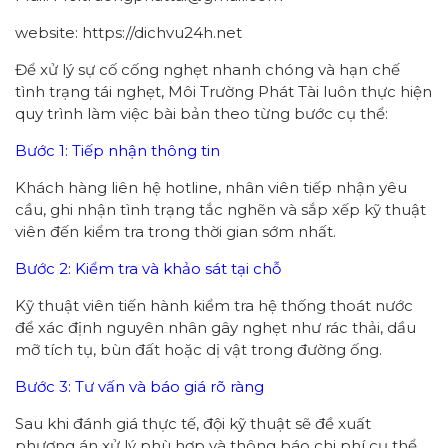
website: https://dichvu24h.net
Để xử lý sự cố cống nghẹt nhanh chóng và hạn chế
tình trạng tái nghẹt, Môi Trường Phát Tài luôn thực hiện
quy trình làm việc bài bản theo từng bước cụ thể:
Bước 1: Tiếp nhận thông tin
Khách hàng liên hệ hotline, nhân viên tiếp nhận yêu
cầu, ghi nhận tình trạng tắc nghẽn và sắp xếp kỹ thuật
viên đến kiểm tra trong thời gian sớm nhất.
Bước 2: Kiểm tra và khảo sát tại chỗ
Kỹ thuật viên tiến hành kiểm tra hệ thống thoát nước
để xác định nguyên nhân gây nghẹt như rác thải, dầu
mỡ tích tụ, bùn đất hoặc dị vật trong đường ống.
Bước 3: Tư vấn và báo giá rõ ràng
Sau khi đánh giá thực tế, đội kỹ thuật sẽ đề xuất
phương án xử lý phù hợp và thông báo chi phí cụ thể