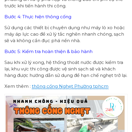
trước khi tiến hành thi công.
Bước 4: Thực hiện thông cống
Sử dụng các thiết bị chuyên dụng như máy lò xo hoặc
máy áp lực cao để xử lý tắc nghẽn nhanh chóng, sạch
sẽ và không cần đục phá nền nhà.
Bước 5: Kiểm tra hoàn thiện & bảo hành
Sau khi xử lý xong, hệ thống thoát nước được kiểm tra
lại, khu vực thi công được vệ sinh sạch sẽ và khách
hàng được hướng dẫn sử dụng để hạn chế nghẹt trở lại.
Xem thêm :
thông cống
Nghẹt Phường
tphcm