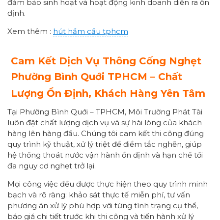
đảm bảo sinh hoạt và hoạt động kinh doanh diễn ra ổn
định.
Xem thêm :
hút hầm cầu tphcm
Cam Kết Dịch Vụ Thông Cống Nghẹt
Phường
Bình Quới
TPHCM – Chất
Lượng Ổn Định, Khách Hàng Yên Tâm
Tại Phường Bình Quới – TPHCM, Môi Trường Phát Tài
luôn đặt chất lượng dịch vụ và sự hài lòng của khách
hàng lên hàng đầu. Chúng tôi cam kết thi công đúng
quy trình kỹ thuật, xử lý triệt để điểm tắc nghẽn, giúp
hệ thống thoát nước vận hành ổn định và hạn chế tối
đa nguy cơ nghẹt trở lại.
Mọi công việc đều được thực hiện theo quy trình minh
bạch và rõ ràng: khảo sát thực tế miễn phí, tư vấn
phương án xử lý phù hợp với từng tình trạng cụ thể,
báo giá chi tiết trước khi thi công và tiến hành xử lý