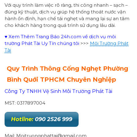
Với quy trình làm việc rõ ràng, thi công nhanh – sạch –
đúng kỹ thuật, dịch vụ giúp hệ thống thoát nước vận
hành ổn định, hạn chế tái nghẹt và mang lại sự an tâm
cho khách hàng trong quá trình sử dụng lâu dài.
♥ Xem Thêm Trang Báo 24h.com về dịch vụ môi
trường Phát Tài Uy Tín chúng tôi
>>>
Môi Trường Phát
Tài
Quy Trình Thông Cống Nghẹt Phường
Bình Quới
TPHCM Chuyên Nghiệp
Công Ty TNHH Vệ Sinh Môi Trường Phát Tài
MST: 0317897004
Hotline:
090 2526 999
Mail: Moitruongphattai@gmail.com