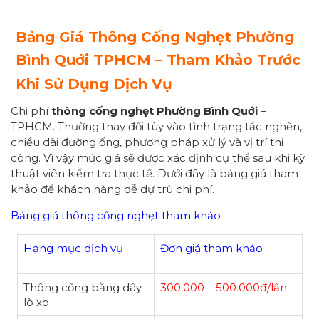
Bảng Giá Thông Cống Nghẹt Phường
Bình Quới
TPHCM – Tham Khảo Trước
Khi Sử Dụng Dịch Vụ
Chi phí
thông cống nghẹt Phường Bình Quới
–
TPHCM. Thường thay đổi tùy vào tình trạng tắc nghẽn,
chiều dài đường ống, phương pháp xử lý và vị trí thi
công. Vì vậy mức giá sẽ được xác định cụ thể sau khi kỹ
thuật viên kiểm tra thực tế. Dưới đây là bảng giá tham
khảo để khách hàng dễ dự trù chi phí.
Bảng giá thông cống nghẹt tham khảo
Hạng mục dịch vụ
Đơn giá tham khảo
Thông cống bằng dây
300.000 – 500.000đ/lần
lò xo