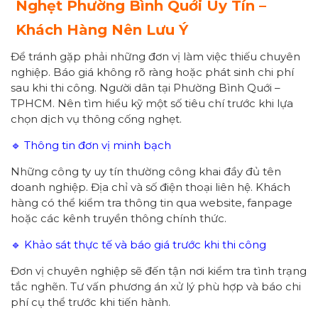
Nghẹt Phường
Bình Quới
Uy Tín –
Khách Hàng Nên Lưu Ý
Để tránh gặp phải những đơn vị làm việc thiếu chuyên
nghiệp. Báo giá không rõ ràng hoặc phát sinh chi phí
sau khi thi công. Người dân tại Phường Bình Quới –
TPHCM. Nên tìm hiểu kỹ một số tiêu chí trước khi lựa
chọn dịch vụ thông cống nghẹt.
🔹 Thông tin đơn vị minh bạch
Những công ty uy tín thường công khai đầy đủ tên
doanh nghiệp. Địa chỉ và số điện thoại liên hệ. Khách
hàng có thể kiểm tra thông tin qua website, fanpage
hoặc các kênh truyền thông chính thức.
🔹 Khảo sát thực tế và báo giá trước khi thi công
Đơn vị chuyên nghiệp sẽ đến tận nơi kiểm tra tình trạng
tắc nghẽn. Tư vấn phương án xử lý phù hợp và báo chi
phí cụ thể trước khi tiến hành.