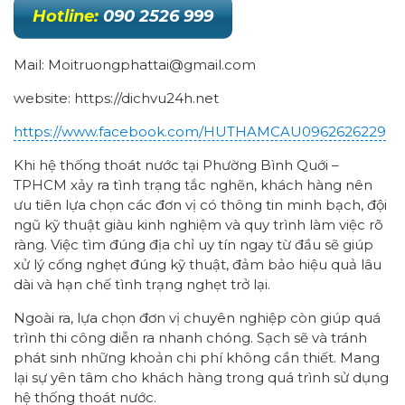
Hotline:
090 2526 999
Mail: Moitruongphattai@gmail.com
website: https://dichvu24h.net
https://www.facebook.com/HUTHAMCAU0962626229
Khi hệ thống thoát nước tại Phường Bình Quới –
TPHCM xảy ra tình trạng tắc nghẽn, khách hàng nên
ưu tiên lựa chọn các đơn vị có thông tin minh bạch, đội
ngũ kỹ thuật giàu kinh nghiệm và quy trình làm việc rõ
ràng. Việc tìm đúng địa chỉ uy tín ngay từ đầu sẽ giúp
xử lý cống nghẹt đúng kỹ thuật, đảm bảo hiệu quả lâu
dài và hạn chế tình trạng nghẹt trở lại.
Ngoài ra, lựa chọn đơn vị chuyên nghiệp còn giúp quá
trình thi công diễn ra nhanh chóng. Sạch sẽ và tránh
phát sinh những khoản chi phí không cần thiết. Mang
lại sự yên tâm cho khách hàng trong quá trình sử dụng
hệ thống thoát nước.