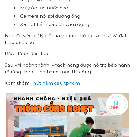
Máy áp lực nước cao
Camera nội soi đường ống
Xe hút hầm cầu chuyên dụng
Nhờ đó việc xử lý diễn ra nhanh chóng, sạch sẽ và đạt
hiệu quả cao.
Bảo Hành Dài Hạn
Sau khi hoàn thành, khách hàng được hỗ trợ bảo hành
rõ ràng theo từng hạng mục thi công.
Xem thêm :
hút hầm cầu tphcm