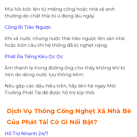
Mùi hôi bốc lên từ miệng cống hoặc nhà vệ sinh
thường do chất thải bị ứ đọng lâu ngày.
Cống Bị Trào Ngược
Khi xả nước nhưng nước thải trào ngược lên sàn nhà
hoặc bồn cầu thì hệ thống đã bị nghẹt nặng.
Phát Ra Tiếng Kêu Ọc Ọc
Âm thanh lạ trong đường ống cho thấy không khí bị
nén do dòng nước lưu thông kém.
Nếu gặp các dấu hiệu trên, hãy liên hệ ngay Môi
Trường Phát Tài để được hỗ trợ kịp thời.
Dịch Vụ Thông Cống Nghẹt Xã Nhà Bè
Của Phát Tài Có Gì Nổi Bật?
Hỗ Trợ Nhanh 24/7