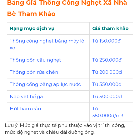
Bảng Giá Thông Cống Nghẹt Xã Nhà
Bè Tham Khảo
Hạng mục dịch vụ
Giá tham khảo
Thông cống nghẹt bằng máy lò
Từ 150.000đ
xo
Thông bồn cầu nghẹt
Từ 250.000đ
Thông bồn rửa chén
Từ 200.000đ
Thông cống bằng áp lực nước
Từ 350.000đ
Nạo vét hố ga
Từ 500.000đ
Hút hầm cầu
Từ
350.000đ/m3
Lưu ý: Mức giá thực tế phụ thuộc vào vị trí thi công,
mức độ nghẹt và chiều dài đường ống.