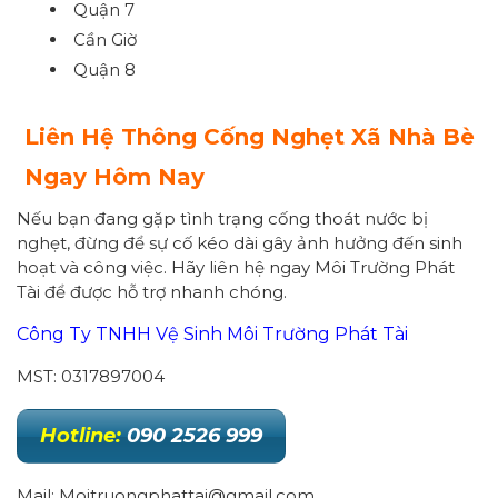
Quận 7
Cần Giờ
Quận 8
Liên Hệ Thông Cống Nghẹt Xã Nhà Bè
Ngay Hôm Nay
Nếu bạn đang gặp tình trạng cống thoát nước bị
nghẹt, đừng để sự cố kéo dài gây ảnh hưởng đến sinh
hoạt và công việc. Hãy liên hệ ngay Môi Trường Phát
Tài để được hỗ trợ nhanh chóng.
Công Ty TNHH Vệ Sinh Môi Trường Phát Tài
MST: 0317897004
Hotline:
090 2526 999
Mail: Moitruongphattai@gmail.com