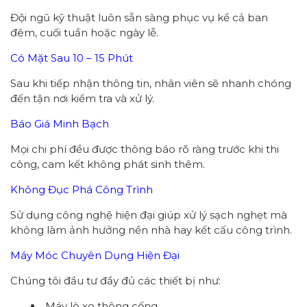
Đội ngũ kỹ thuật luôn sẵn sàng phục vụ kể cả ban
đêm, cuối tuần hoặc ngày lễ.
Có Mặt Sau 10 – 15 Phút
Sau khi tiếp nhận thông tin, nhân viên sẽ nhanh chóng
đến tận nơi kiểm tra và xử lý.
Báo Giá Minh Bạch
Mọi chi phí đều được thông báo rõ ràng trước khi thi
công, cam kết không phát sinh thêm.
Không Đục Phá Công Trình
Sử dụng công nghệ hiện đại giúp xử lý sạch nghẹt mà
không làm ảnh hưởng nền nhà hay kết cấu công trình.
Máy Móc Chuyên Dụng Hiện Đại
Chúng tôi đầu tư đầy đủ các thiết bị như:
Máy lò xo thông cống