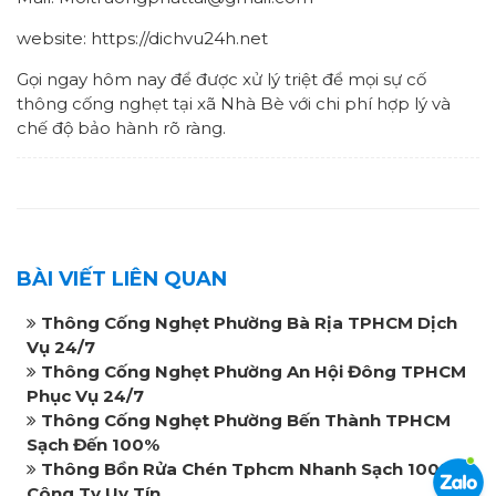
website: https://dichvu24h.net
Gọi ngay hôm nay để được xử lý triệt để mọi sự cố
thông cống nghẹt tại xã Nhà Bè với chi phí hợp lý và
chế độ bảo hành rõ ràng.
BÀI VIẾT LIÊN QUAN
Thông Cống Nghẹt Phường Bà Rịa TPHCM Dịch
Vụ 24/7
Thông Cống Nghẹt Phường An Hội Đông TPHCM
Phục Vụ 24/7
Thông Cống Nghẹt Phường Bến Thành TPHCM
Sạch Đến 100%
Thông Bồn Rửa Chén Tphcm Nhanh Sạch 100%
Công Ty Uy Tín