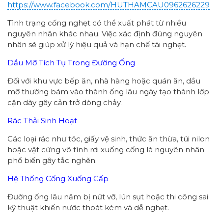
https://www.facebook.com/HUTHAMCAU0962626229
Tình trạng cống nghẹt có thể xuất phát từ nhiều
nguyên nhân khác nhau. Việc xác định đúng nguyên
nhân sẽ giúp xử lý hiệu quả và hạn chế tái nghẹt.
Dầu Mỡ Tích Tụ Trong Đường Ống
Đối với khu vực bếp ăn, nhà hàng hoặc quán ăn, dầu
mỡ thường bám vào thành ống lâu ngày tạo thành lớp
cặn dày gây cản trở dòng chảy.
Rác Thải Sinh Hoạt
Các loại rác như tóc, giấy vệ sinh, thức ăn thừa, túi nilon
hoặc vật cứng vô tình rơi xuống cống là nguyên nhân
phổ biến gây tắc nghẽn.
Hệ Thống Cống Xuống Cấp
Đường ống lâu năm bị nứt vỡ, lún sụt hoặc thi công sai
kỹ thuật khiến nước thoát kém và dễ nghẹt.