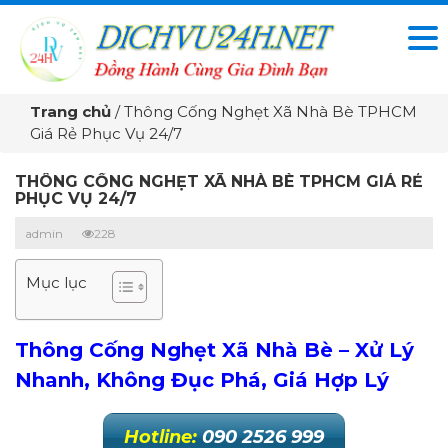
Trang chủ
/
Thông Cống Nghẹt Xã Nhà Bè TPHCM
Giá Rẻ Phục Vụ 24/7
THÔNG CỐNG NGHẸT XÃ NHÀ BÈ TPHCM GIÁ RẺ
PHỤC VỤ 24/7
admin
228
Mục lục
Thông Cống Nghẹt Xã Nhà Bè – Xử Lý
Nhanh, Không Đục Phá, Giá Hợp Lý
Hotline:
090 2526 999