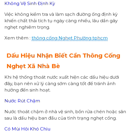
Không Vệ Sinh Định Kỳ
Việc không kiểm tra và làm sạch đường ống định kỳ
khiến chất thải tích tụ ngày càng nhiều, lâu dần gây
nghẹt nghiêm trọng.
Xem thêm :
thông cống
Nghẹt Phường
tphcm
Dấu Hiệu Nhận Biết Cần Thông Cống
Nghẹt Xã Nhà Bè
Khi hệ thống thoát nước xuất hiện các dấu hiệu dưới
đây, bạn nên xử lý càng sớm càng tốt để tránh ảnh
hưởng đến sinh hoạt.
Nước Rút Chậm
Nước thoát chậm ở nhà vệ sinh, bồn rửa chén hoặc sân
sau là dấu hiệu ban đầu của tình trạng nghẹt cống.
Có Mùi Hôi Khó Chịu