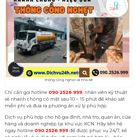
thông cống nghẹt xã nhà bè
Chỉ cần gọi hotline
090 2526 999
, nhân viên kỹ thuật
sẽ nhanh chóng có mặt sau 10 – 15 phút để khảo sát
miễn phí và đưa ra phương án xử lý phù hợp.
Dịch vụ phù hợp cho hộ gia đình, nhà trọ, quán ăn, cửa
hàng và doanh nghiệp tại khu vực KCN. Hãy liên hệ
ngay hotline
090 2526 999
để được phục vụ 24/7, kể