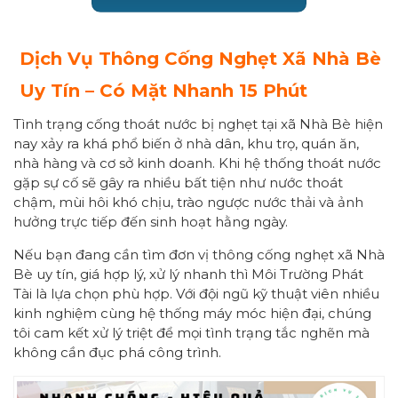
Dịch Vụ Thông Cống Nghẹt Xã Nhà Bè
Uy Tín – Có Mặt Nhanh 15 Phút
Tình trạng cống thoát nước bị nghẹt tại xã Nhà Bè hiện
nay xảy ra khá phổ biến ở nhà dân, khu trọ, quán ăn,
nhà hàng và cơ sở kinh doanh. Khi hệ thống thoát nước
gặp sự cố sẽ gây ra nhiều bất tiện như nước thoát
chậm, mùi hôi khó chịu, trào ngược nước thải và ảnh
hưởng trực tiếp đến sinh hoạt hằng ngày.
Nếu bạn đang cần tìm đơn vị thông cống nghẹt xã Nhà
Bè uy tín, giá hợp lý, xử lý nhanh thì Môi Trường Phát
Tài là lựa chọn phù hợp. Với đội ngũ kỹ thuật viên nhiều
kinh nghiệm cùng hệ thống máy móc hiện đại, chúng
tôi cam kết xử lý triệt để mọi tình trạng tắc nghẽn mà
không cần đục phá công trình.