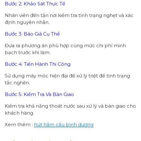
Bước 2: Khảo Sát Thực Tế
Nhân viên đến tận nơi kiểm tra tình trạng nghẹt và xác
định nguyên nhân.
Bước 3: Báo Giá Cụ Thể
Đưa ra phương án phù hợp cùng mức chi phí minh
bạch trước khi làm.
Bước 4: Tiến Hành Thi Công
Sử dụng máy móc hiện đại để xử lý triệt để tình trạng
tắc nghẽn.
Bước 5: Kiểm Tra Và Bàn Giao
Kiểm tra khả năng thoát nước sau xử lý và bàn giao cho
khách hàng.
Xem thêm :
hút hầm cầu bình dương