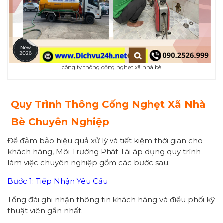
công ty thông cống nghẹt xã nhà bè
Quy Trình Thông Cống Nghẹt Xã Nhà
Bè Chuyên Nghiệp
Để đảm bảo hiệu quả xử lý và tiết kiệm thời gian cho
khách hàng, Môi Trường Phát Tài áp dụng quy trình
làm việc chuyên nghiệp gồm các bước sau:
Bước 1: Tiếp Nhận Yêu Cầu
Tổng đài ghi nhận thông tin khách hàng và điều phối kỹ
thuật viên gần nhất.