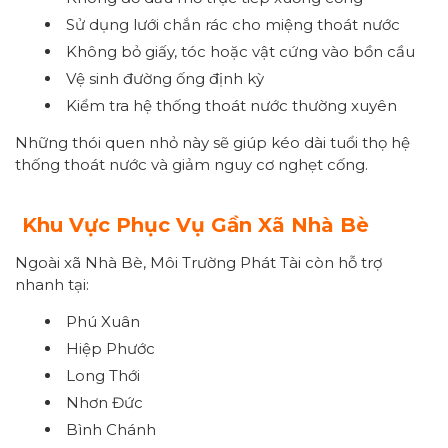
Sử dụng lưới chắn rác cho miệng thoát nước
Không bỏ giấy, tóc hoặc vật cứng vào bồn cầu
Vệ sinh đường ống định kỳ
Kiểm tra hệ thống thoát nước thường xuyên
Những thói quen nhỏ này sẽ giúp kéo dài tuổi thọ hệ
thống thoát nước và giảm nguy cơ nghẹt cống.
Khu Vực Phục Vụ Gần Xã Nhà Bè
Ngoài xã Nhà Bè, Môi Trường Phát Tài còn hỗ trợ
nhanh tại:
Phú Xuân
Hiệp Phước
Long Thới
Nhơn Đức
Bình Chánh