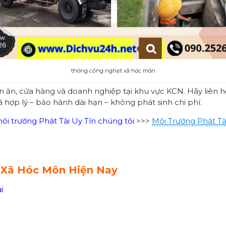
thông cống nghẹt xã hóc môn
án ăn, cửa hàng và doanh nghiệp tại khu vực KCN. Hãy liên 
iá hợp lý – bảo hành dài hạn – không phát sinh chi phí.
i trường Phát Tài Uy Tín chúng tôi
>>>
Môi Trường Phát Tà
 Xã Hóc Môn Hiện Nay
i