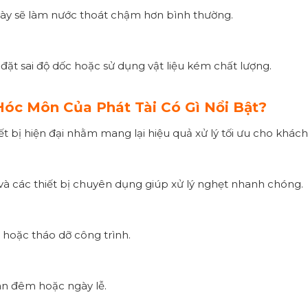
gày sẽ làm nước thoát chậm hơn bình thường.
đặt sai độ dốc hoặc sử dụng vật liệu kém chất lượng.
óc Môn Của Phát Tài Có Gì Nổi Bật?
ết bị hiện đại nhằm mang lại hiệu quả xử lý tối ưu cho khác
và các thiết bị chuyên dụng giúp xử lý nghẹt nhanh chóng.
n hoặc tháo dỡ công trình.
ban đêm hoặc ngày lễ.