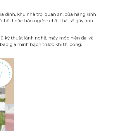
a đình, khu nhà trọ, quán ăn, cửa hàng kinh
 hôi hoặc trào ngược chất thải sẽ gây ảnh
ũ kỹ thuật lành nghề, máy móc hiện đại và
 báo giá minh bạch trước khi thi công.