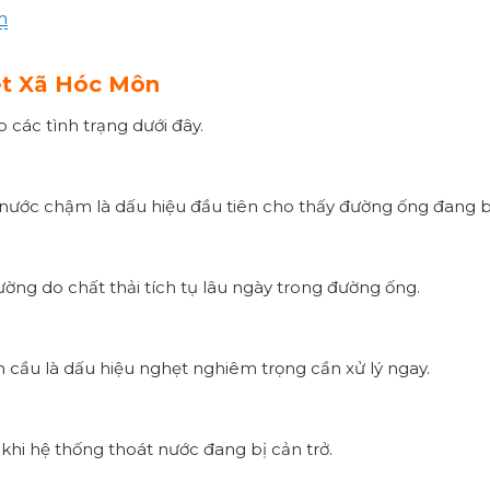
m
ẹt Xã Hóc Môn
 các tình trạng dưới đây.
 nước chậm là dấu hiệu đầu tiên cho thấy đường ống đang b
ường do chất thải tích tụ lâu ngày trong đường ống.
n cầu là dấu hiệu nghẹt nghiêm trọng cần xử lý ngay.
khi hệ thống thoát nước đang bị cản trở.