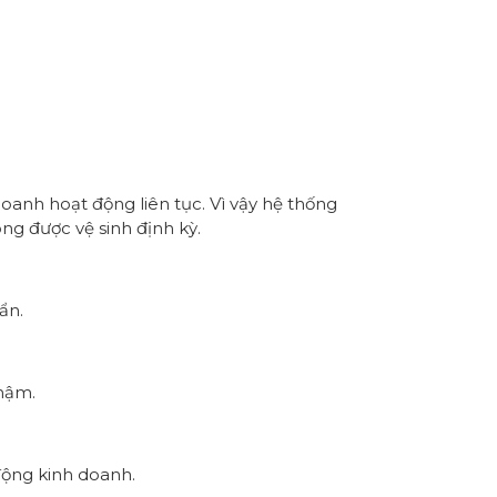
doanh hoạt động liên tục. Vì vậy hệ thống
ng được vệ sinh định kỳ.
ẩn.
hậm.
động kinh doanh.