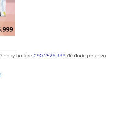
hệ ngay hotline
090 2526 999
để được phục vụ
i