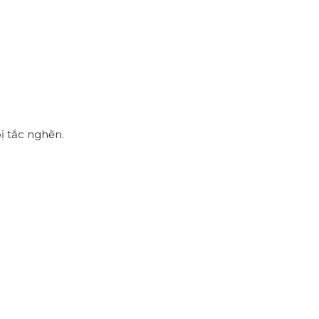
ị tắc nghẽn.