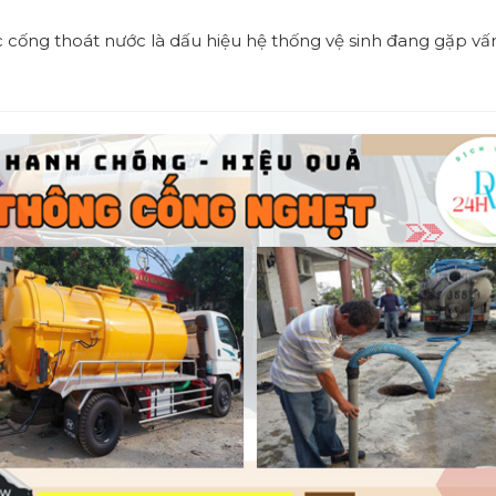
 cống thoát nước là dấu hiệu hệ thống vệ sinh đang gặp vấn