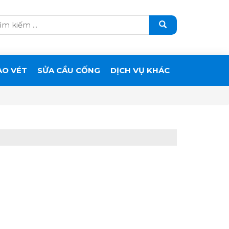
ẠO VÉT
SỬA CẦU CỐNG
DỊCH VỤ KHÁC