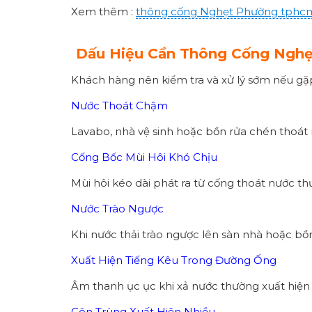
Xem thêm :
thông cống
Nghẹt Phường
tphc
Dấu Hiệu Cần Thông Cống Ngh
Khách hàng nên kiểm tra và xử lý sớm nếu gặp
Nước Thoát Chậm
Lavabo, nhà vệ sinh hoặc bồn rửa chén thoát
Cống Bốc Mùi Hôi Khó Chịu
Mùi hôi kéo dài phát ra từ cống thoát nước th
Nước Trào Ngược
Khi nước thải trào ngược lên sàn nhà hoặc bồ
Xuất Hiện Tiếng Kêu Trong Đường Ống
Âm thanh ục ục khi xả nước thường xuất hiện 
Côn Trùng Xuất Hiện Nhiều