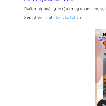
Ruồi, muỗi hoặc gián tập trung quanh khu vực
Xem thêm :
hút hầm cầu tphcm