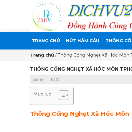
TRANG CHỦ
HÚT HẦM CẦU
THÔNG CỐ
Trang chủ
/
Thông Cống Nghẹt Xã Hóc Môn 
THÔNG CỐNG NGHẸT XÃ HÓC MÔN TPHC
admin
262
Mục lục
Thông Cống Nghẹt Xã Hóc Môn – 