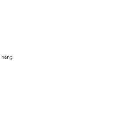
h hàng.