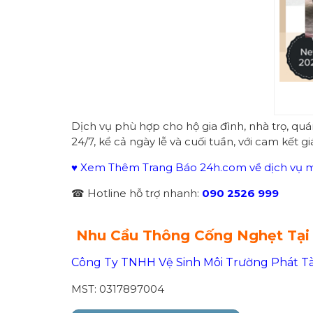
Dịch vụ phù hợp cho hộ gia đình, nhà trọ, qu
24/7, kể cả ngày lễ và cuối tuần, với cam kết g
♥ Xem Thêm Trang Báo 24h.com về dịch vụ mô
☎ Hotline hỗ trợ nhanh:
090 2526 999
Nhu Cầu Thông Cống Nghẹt Tại
Công Ty TNHH Vệ Sinh Môi Trường Phát Tà
MST: 0317897004