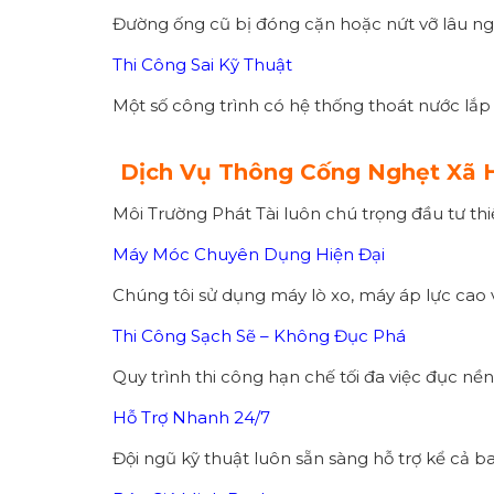
Đường ống cũ bị đóng cặn hoặc nứt vỡ lâu n
Thi Công Sai Kỹ Thuật
Một số công trình có hệ thống thoát nước lắp 
Dịch Vụ Thông Cống Nghẹt Xã H
Môi Trường Phát Tài luôn chú trọng đầu tư thi
Máy Móc Chuyên Dụng Hiện Đại
Chúng tôi sử dụng máy lò xo, máy áp lực cao 
Thi Công Sạch Sẽ – Không Đục Phá
Quy trình thi công hạn chế tối đa việc đục nề
Hỗ Trợ Nhanh 24/7
Đội ngũ kỹ thuật luôn sẵn sàng hỗ trợ kể cả 