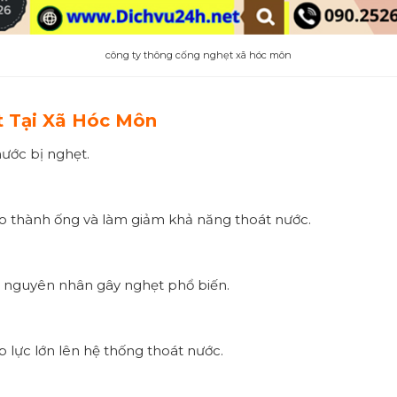
công ty thông cống nghẹt xã hóc môn
 Tại Xã Hóc Môn
ước bị nghẹt.
ào thành ống và làm giảm khả năng thoát nước.
 là nguyên nhân gây nghẹt phổ biến.
 lực lớn lên hệ thống thoát nước.