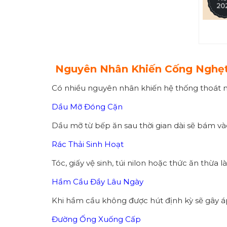
Nguyên Nhân Khiến Cống Nghẹt
Có nhiều nguyên nhân khiến hệ thống thoát n
Dầu Mỡ Đóng Cặn
Dầu mỡ từ bếp ăn sau thời gian dài sẽ bám v
Rác Thải Sinh Hoạt
Tóc, giấy vệ sinh, túi nilon hoặc thức ăn thừa
Hầm Cầu Đầy Lâu Ngày
Khi hầm cầu không được hút định kỳ sẽ gây áp
Đường Ống Xuống Cấp