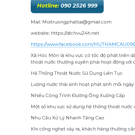
Hotline:
090 2526 999
Mail: Moitruongphattai@gmail.com
website: https://dichvu24h.net
https://www.facebook.com/HUTHAMCAU09
Xã Hóc Môn là khu vực có tốc độ phát triển dâ
thoát nước thường xuyên phải hoạt động với cô
Hệ Thống Thoát Nước Sử Dụng Liên Tục
Lượng nước thải sinh hoạt phát sinh mỗi ngày 
Nhiều Công Trình Đường Ống Xuống Cấp
Một số khu vực sử dụng hệ thống thoát nước 
Nhu Cầu Xử Lý Nhanh Tăng Cao
Khi cống nghẹt xảy ra, khách hàng thường cầ