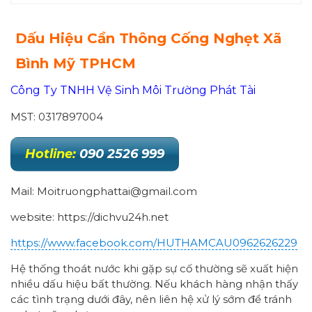
Dấu Hiệu Cần Thông Cống Nghẹt Xã
Bình Mỹ TPHCM
Công Ty TNHH Vệ Sinh Môi Trường Phát Tài
MST: 0317897004
Hotline:
090 2526 999
Mail: Moitruongphattai@gmail.com
website: https://dichvu24h.net
https://www.facebook.com/HUTHAMCAU0962626229
Hệ thống thoát nước khi gặp sự cố thường sẽ xuất hiện
nhiều dấu hiệu bất thường. Nếu khách hàng nhận thấy
các tình trạng dưới đây, nên liên hệ xử lý sớm để tránh