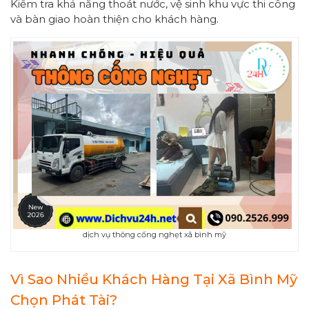
Kiểm tra khả năng thoát nước, vệ sinh khu vực thi công
và bàn giao hoàn thiện cho khách hàng.
dịch vụ thông cống nghẹt xã bình mỹ
Vì Sao Nhiều Khách Hàng Tại Xã Bình Mỹ
Chọn Phát Tài?