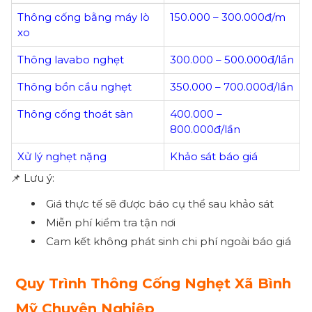
Thông cống bằng máy lò
150.000 – 300.000đ/m
xo
Thông lavabo nghẹt
300.000 – 500.000đ/lần
Thông bồn cầu nghẹt
350.000 – 700.000đ/lần
Thông cống thoát sàn
400.000 –
800.000đ/lần
Xử lý nghẹt nặng
Khảo sát báo giá
📌 Lưu ý:
Giá thực tế sẽ được báo cụ thể sau khảo sát
Miễn phí kiểm tra tận nơi
Cam kết không phát sinh chi phí ngoài báo giá
Quy Trình Thông Cống Nghẹt Xã Bình
Mỹ Chuyên Nghiệp