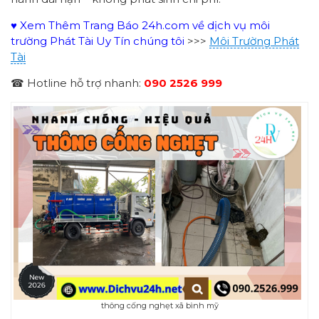
♥ Xem Thêm Trang Báo 24h.com về dịch vụ môi
trường Phát Tài Uy Tín chúng tôi
>>>
Môi Trường Phát
Tài
☎ Hotline hỗ trợ nhanh:
090 2526 999
thông cống nghẹt xã bình mỹ