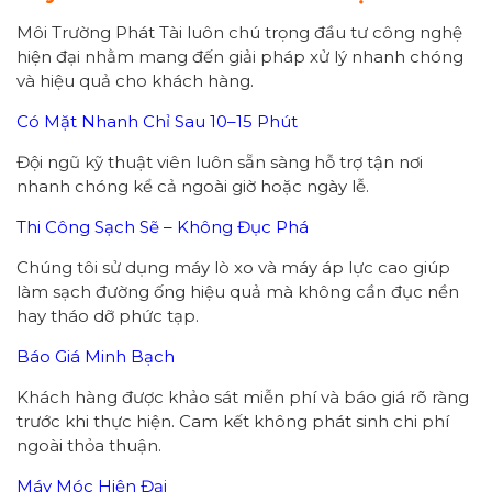
Môi Trường Phát Tài luôn chú trọng đầu tư công nghệ
hiện đại nhằm mang đến giải pháp xử lý nhanh chóng
và hiệu quả cho khách hàng.
Có Mặt Nhanh Chỉ Sau 10–15 Phút
Đội ngũ kỹ thuật viên luôn sẵn sàng hỗ trợ tận nơi
nhanh chóng kể cả ngoài giờ hoặc ngày lễ.
Thi Công Sạch Sẽ – Không Đục Phá
Chúng tôi sử dụng máy lò xo và máy áp lực cao giúp
làm sạch đường ống hiệu quả mà không cần đục nền
hay tháo dỡ phức tạp.
Báo Giá Minh Bạch
Khách hàng được khảo sát miễn phí và báo giá rõ ràng
trước khi thực hiện. Cam kết không phát sinh chi phí
ngoài thỏa thuận.
Máy Móc Hiện Đại