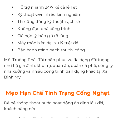
Hỗ trợ nhanh 24/7 kể cả lễ Tết
Kỹ thuật viên nhiều kinh nghiệm
Thi công đúng kỹ thuật, sạch sẽ
Không đục phá công trình
Giá hợp lý, báo giá rõ ràng
Máy móc hiện đại, xử lý triệt để
Bảo hành minh bạch sau thi công
Môi Trường Phát Tài nhận phục vụ đa dạng đối tượng
như hộ gia đình, khu trọ, quán ăn, quán cà phê, công ty,
nhà xưởng và nhiều công trình dân dụng khác tại Xã
Bình Mỹ.
Mẹo Hạn Chế Tình Trạng Cống Nghẹt
Để hệ thống thoát nước hoạt động ổn định lâu dài,
khách hàng nên: