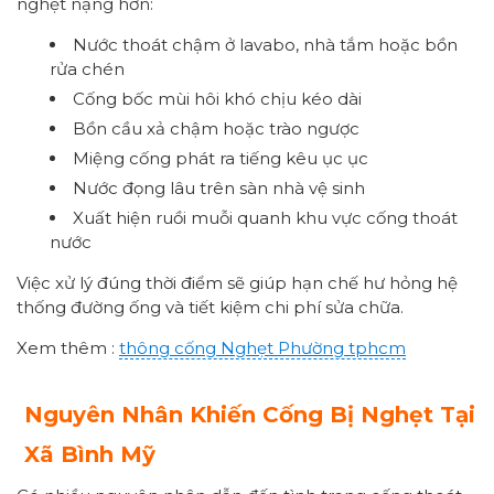
nghẹt nặng hơn:
Nước thoát chậm ở lavabo, nhà tắm hoặc bồn
rửa chén
Cống bốc mùi hôi khó chịu kéo dài
Bồn cầu xả chậm hoặc trào ngược
Miệng cống phát ra tiếng kêu ục ục
Nước đọng lâu trên sàn nhà vệ sinh
Xuất hiện ruồi muỗi quanh khu vực cống thoát
nước
Việc xử lý đúng thời điểm sẽ giúp hạn chế hư hỏng hệ
thống đường ống và tiết kiệm chi phí sửa chữa.
Xem thêm :
thông cống
Nghẹt Phường
tphcm
Nguyên Nhân Khiến Cống Bị Nghẹt Tại
Xã Bình Mỹ