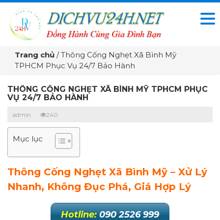
Trang chủ
/
Thông Cống Nghẹt Xã Bình Mỹ
TPHCM Phục Vụ 24/7 Bảo Hành
THÔNG CỐNG NGHẸT XÃ BÌNH MỸ TPHCM PHỤC
VỤ 24/7 BẢO HÀNH
admin
240
Mục lục
Thông Cống Nghẹt Xã Bình Mỹ – Xử Lý
Nhanh, Không Đục Phá, Giá Hợp Lý
Hotline:
090 2526 999