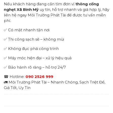
Nếu khách hàng đang cần tìm đơn vị
thông cống
nghẹt Xã Bình Mỹ
uy tín, hỗ trợ nhanh và giá hợp lý, hãy
liên hệ ngay Môi Trường Phát Tài để được tư vấn miễn
phí.
✅ Có mặt nhanh tận nơi
✅ Thi công sạch sẽ – không mùi
✅ Không đục phá công trình
✅ Máy móc hiện đại – xử lý hiệu quả
✅ Bảo hành rõ ràng – hỗ trợ 24/7
☎ Hotline:
090 2526 999
🚛 Môi Trường Phát Tài – Nhanh Chóng, Sạch Triệt Để,
Giá Tốt, Uy Tín