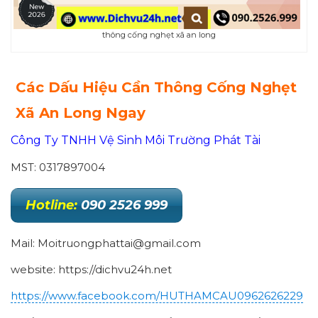
thông cống nghẹt xã an long
Các Dấu Hiệu Cần Thông Cống Nghẹt
Xã An Long Ngay
Công Ty TNHH Vệ Sinh Môi Trường Phát Tài
MST: 0317897004
Hotline:
090 2526 999
Mail: Moitruongphattai@gmail.com
website: https://dichvu24h.net
https://www.facebook.com/HUTHAMCAU0962626229