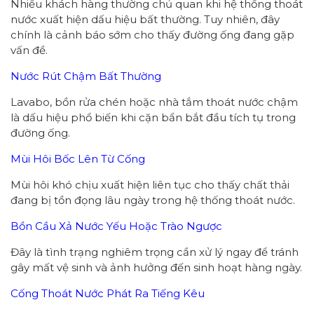
Nhiều khách hàng thường chủ quan khi hệ thống thoát
nước xuất hiện dấu hiệu bất thường. Tuy nhiên, đây
chính là cảnh báo sớm cho thấy đường ống đang gặp
vấn đề.
Nước Rút Chậm Bất Thường
Lavabo, bồn rửa chén hoặc nhà tắm thoát nước chậm
là dấu hiệu phổ biến khi cặn bẩn bắt đầu tích tụ trong
đường ống.
Mùi Hôi Bốc Lên Từ Cống
Mùi hôi khó chịu xuất hiện liên tục cho thấy chất thải
đang bị tồn đọng lâu ngày trong hệ thống thoát nước.
Bồn Cầu Xả Nước Yếu Hoặc Trào Ngược
Đây là tình trạng nghiêm trọng cần xử lý ngay để tránh
gây mất vệ sinh và ảnh hưởng đến sinh hoạt hàng ngày.
Cống Thoát Nước Phát Ra Tiếng Kêu