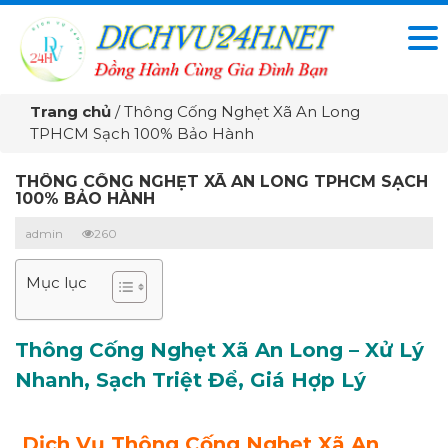
Trang chủ
/
Thông Cống Nghẹt Xã An Long
TPHCM Sạch 100% Bảo Hành
THÔNG CỐNG NGHẸT XÃ AN LONG TPHCM SẠCH
100% BẢO HÀNH
admin
260
Mục lục
Thông Cống Nghẹt Xã An Long – Xử Lý
Nhanh, Sạch Triệt Để, Giá Hợp Lý
Dịch Vụ Thông Cống Nghẹt Xã An