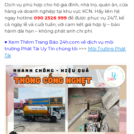
Dịch vụ phù hợp cho hộ gia đình, nhà trọ, quán ăn, cửa
hàng và doanh nghiệp tại khu vực KCN. Hãy liên hệ
ngay hotline
090 2526 999
để được phục vụ 24/7, kể
cả ngày lễ và cuối tuần, với cam kết giá hợp lý – bảo
hành dài hạn – không phát sinh chi phí.
♥ Xem Thêm Trang Báo 24h.com về dịch vụ môi
trường Phát Tài Uy Tín chúng tôi
>>>
Môi Trường Phát
Tài