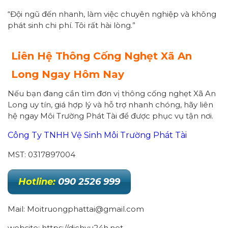
“Đội ngũ đến nhanh, làm việc chuyên nghiệp và không
phát sinh chi phí. Tôi rất hài lòng.”
Liên Hệ Thông Cống Nghẹt Xã An
Long Ngay Hôm Nay
Nếu bạn đang cần tìm đơn vị thông cống nghẹt Xã An
Long uy tín, giá hợp lý và hỗ trợ nhanh chóng, hãy liên
hệ ngay Môi Trường Phát Tài để được phục vụ tận nơi.
Công Ty TNHH Vệ Sinh Môi Trường Phát Tài
MST: 0317897004
Hotline:
090 2526 999
Mail: Moitruongphattai@gmail.com
website: https://dichvu24h.net