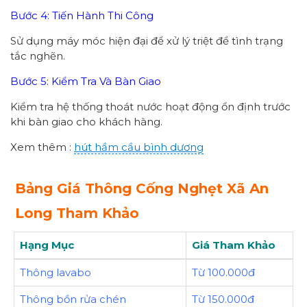
Bước 4: Tiến Hành Thi Công
Sử dụng máy móc hiện đại để xử lý triệt để tình trạng
tắc nghẽn.
Bước 5: Kiểm Tra Và Bàn Giao
Kiểm tra hệ thống thoát nước hoạt động ổn định trước
khi bàn giao cho khách hàng.
Xem thêm :
hút hầm cầu bình dương
Bảng Giá Thông Cống Nghẹt Xã An
Long Tham Khảo
Hạng Mục
Giá Tham Khảo
Thông lavabo
Từ 100.000đ
Thông bồn rửa chén
Từ 150.000đ