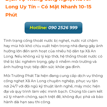
Long Uy Tín – Có Mặt Nhanh 10–15
Phút
Hotline:
090 2526 999
Tình trạng cống thoát nước bị nghẹt, nước rút chậm
hay mùi hôi khó chịu xuất hiện trong nhà đang gây ảnh
hưởng lớn đến sinh hoạt của nhiều hộ dân tại Xã An
Long. Nếu không xử lý kịp thời, hệ thống thoát nước có
thể bị tắc nghiêm trọng, gây ô nhiễm môi trường và
ảnh hưởng trực tiếp đến sức khỏe gia đình.
Môi Trường Phát Tài hiện đang cung cấp dịch vụ thông
cống nghẹt Xã An Long chuyên nghiệp, phục vụ tận
nơi 24/7 với đội ngũ kỹ thuật lành nghề, máy móc hiện
đại và quy trình làm việc minh bạch. Chúng tôi cam kết
xử lý nhanh chóng, sạch triệt để, không đục phá và bảo
hành dài hạn sau thi công.