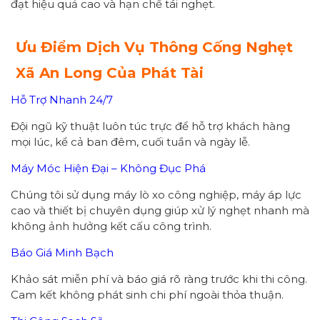
đạt hiệu quả cao và hạn chế tái nghẹt.
Ưu Điểm Dịch Vụ Thông Cống Nghẹt
Xã An Long Của Phát Tài
Hỗ Trợ Nhanh 24/7
Đội ngũ kỹ thuật luôn túc trực để hỗ trợ khách hàng
mọi lúc, kể cả ban đêm, cuối tuần và ngày lễ.
Máy Móc Hiện Đại – Không Đục Phá
Chúng tôi sử dụng máy lò xo công nghiệp, máy áp lực
cao và thiết bị chuyên dụng giúp xử lý nghẹt nhanh mà
không ảnh hưởng kết cấu công trình.
Báo Giá Minh Bạch
Khảo sát miễn phí và báo giá rõ ràng trước khi thi công.
Cam kết không phát sinh chi phí ngoài thỏa thuận.