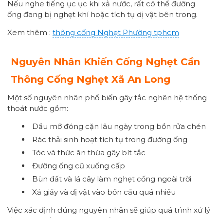
Nếu nghe tiếng ục ục khi xả nước, rất có thể đường
ống đang bị nghẹt khí hoặc tích tụ dị vật bên trong.
Xem thêm :
thông cống
Nghẹt Phường
tphcm
Nguyên Nhân Khiến Cống Nghẹt Cần
Thông Cống Nghẹt Xã An Long
Một số nguyên nhân phổ biến gây tắc nghẽn hệ thống
thoát nước gồm:
Dầu mỡ đóng cặn lâu ngày trong bồn rửa chén
Rác thải sinh hoạt tích tụ trong đường ống
Tóc và thức ăn thừa gây bít tắc
Đường ống cũ xuống cấp
Bùn đất và lá cây làm nghẹt cống ngoài trời
Xả giấy và dị vật vào bồn cầu quá nhiều
Việc xác định đúng nguyên nhân sẽ giúp quá trình xử lý