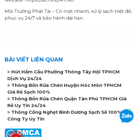
Môi Trường Phát Tài – Có mặt nhanh, xử lý sạch triệt để,
phục vụ 24/7 và bảo hành dài hạn.
BÀI VIẾT LIÊN QUAN
Hút Hầm Cầu Phường Thông Tây Hội TPHCM
Dịch Vụ 24/24
Thông Bồn Rửa Chén Huyện Hóc Môn TPHCM
Giá Rẻ Sạch 100%
Thông Bồn Rửa Chén Quận Tân Phú TPHCM Giá
Rẻ Uy Tín 24/24
Thông Cống Nghẹt Bình Dương Sạch Sẽ 100%
Công Ty Uy Tín