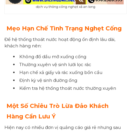
dịch vụ thông cống nghẹt xã an long
Mẹo Hạn Chế Tình Trạng Nghẹt Cống
Để hệ thống thoát nước hoạt động ổn định lâu dài,
khách hàng nên:
Không đổ dầu mỡ xuống cống
Thường xuyên vệ sinh lưới lọc rác
Hạn chế xả giấy và rác xuống bồn cầu
Định kỳ vệ sinh đường ống
Kiểm tra hệ thống thoát nước thường xuyên
Một Số Chiêu Trò Lừa Đảo Khách
Hàng Cần Lưu Ý
Hiện nay có nhiều đơn vị quảng cáo giá rẻ nhưng sau