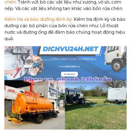
chén:
Tránh vứt bỏ các vật liệu như xương, vỏ sò, cơm
nếp. Và các vật liệu không tan khác vào bồn rửa chén.
Kiểm tra và bảo dưỡng định kỳ:
Kiểm tra định kỳ và bảo
dưỡng các bộ phận của bồn rửa chén như: Lỗ thoát
nước và đường ống để đảm bảo chúng hoạt động hiệu
quả.