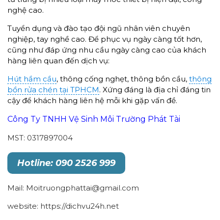
nghệ cao.
Tuyển dụng và đào tạo đội ngũ nhân viên chuyên
nghiệp, tay nghề cao. Để phục vụ ngày càng tốt hơn,
cũng như đáp ứng nhu cầu ngày càng cao của khách
hàng liên quan đến dịch vụ:
Hút hầm cầu
, thông cống nghẹt, thông bồn cầu,
thông
bồn rửa chén tại TPHCM
. Xứng đáng là địa chỉ đáng tin
cậy để khách hàng liên hệ mỗi khi gặp vấn đề.
Công Ty TNHH Vệ Sinh Môi Trường Phát Tài
MST: 0317897004
Hotline: 090 2526 999
Mail: Moitruongphattai@gmail.com
website: https://dichvu24h.net