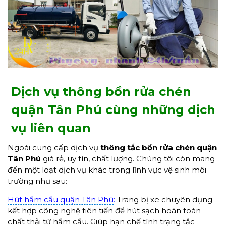
Dịch vụ thông bồn rửa chén
quận Tân Phú cùng những dịch
vụ liên quan
Ngoài cung cấp dịch vụ
thông tắc bồn rửa chén quận
Tân Phú
giá rẻ, uy tín, chất lượng. Chúng tôi còn mang
đến một loạt dịch vụ khác trong lĩnh vực vệ sinh môi
trường như sau:
Hút hầm cầu quận Tân Phú
:
Trang bị xe chuyên dụng
kết hợp công nghệ tiên tiến để hút sạch hoàn toàn
chất thải từ hầm cầu. Giúp hạn chế tình trạng tắc