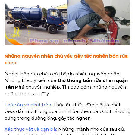
Những nguyên nhân chủ yếu gây tắc nghẽn bồn rửa
chén
Nghẹt bồn rửa chén có thể do nhiều nguyên nhân.
Nhưng theo ý kiến của
thợ thông bồn rửa chén quận
Tân Phú
chuyên nghiệp. Thì bao gồm những nguyên
nhân chính sau đây:
Thức ăn và chất béo:
Thức ăn thừa, đặc biệt là chất
béo, dầu mỡ trong quá trình rửa chén bát. Có thể đóng
cứng trong đường ống, gây tắc nghẽn.
Xác thực vật và cặn bã:
Những mảnh nhỏ của rau củ,