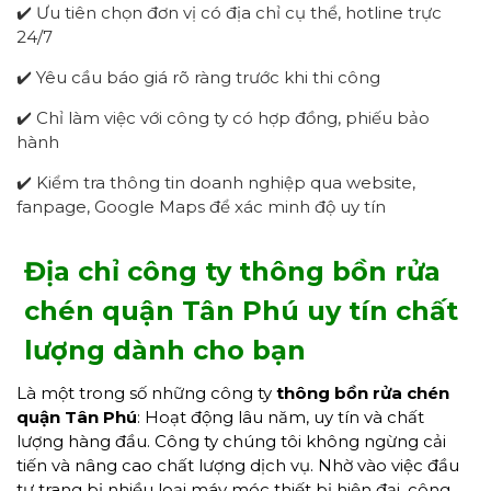
✔️ Ưu tiên chọn đơn vị có địa chỉ cụ thể, hotline trực
24/7
✔️ Yêu cầu báo giá rõ ràng trước khi thi công
✔️ Chỉ làm việc với công ty có hợp đồng, phiếu bảo
hành
✔️ Kiểm tra thông tin doanh nghiệp qua website,
fanpage, Google Maps để xác minh độ uy tín
Địa chỉ công ty thông bồn rửa
chén quận Tân Phú uy tín chất
lượng dành cho bạn
Là một trong số những công ty
thông bồn rửa chén
quận Tân Phú
: Hoạt động lâu năm, uy tín và chất
lượng hàng đầu. Công ty chúng tôi không ngừng cải
tiến và nâng cao chất lượng dịch vụ. Nhờ vào việc đầu
tư trang bị nhiều loại máy móc thiết bị hiện đại, công