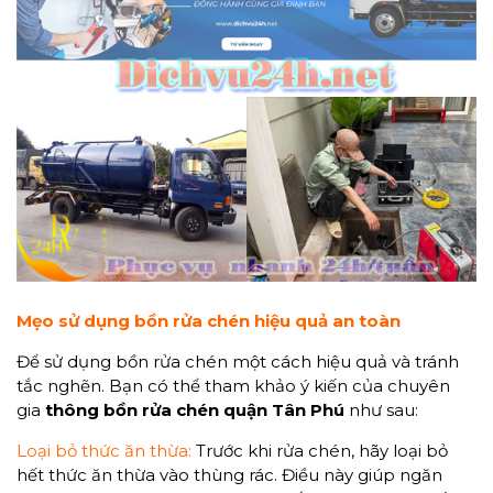
Mẹo sử dụng bồn rửa chén hiệu quả an toàn
Để sử dụng bồn rửa chén một cách hiệu quả và tránh
tắc nghẽn. Bạn có thể tham khảo ý kiến của chuyên
gia
thông bồn rửa chén quận Tân Phú
như sau:
Loại bỏ thức ăn thừa:
Trước khi rửa chén, hãy loại bỏ
hết thức ăn thừa vào thùng rác. Điều này giúp ngăn