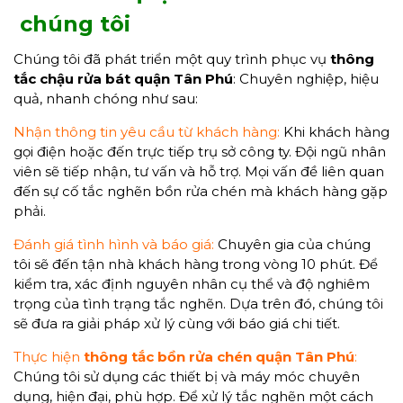
chúng tôi
Chúng tôi đã phát triển một quy trình phục vụ
thông
tắc chậu rửa bát quận Tân Phú
: Chuyên nghiệp, hiệu
quả, nhanh chóng như sau:
Nhận thông tin yêu cầu từ khách hàng:
Khi khách hàng
gọi điện hoặc đến trực tiếp trụ sở công ty. Đội ngũ nhân
viên sẽ tiếp nhận, tư vấn và hỗ trợ. Mọi vấn đề liên quan
đến sự cố tắc nghẽn bồn rửa chén mà khách hàng gặp
phải.
Đánh giá tình hình và báo giá:
Chuyên gia của chúng
tôi sẽ đến tận nhà khách hàng trong vòng 10 phút. Để
kiểm tra, xác định nguyên nhân cụ thể và độ nghiêm
trọng của tình trạng tắc nghẽn. Dựa trên đó, chúng tôi
sẽ đưa ra giải pháp xử lý cùng với báo giá chi tiết.
Thực hiện
thông tắc bồn rửa chén quận Tân Phú
:
Chúng tôi sử dụng các thiết bị và máy móc chuyên
dụng, hiện đại, phù hợp. Để xử lý tắc nghẽn một cách