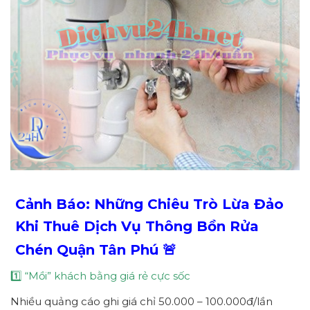
Cảnh Báo: Những Chiêu Trò Lừa Đảo
Khi Thuê Dịch Vụ Thông Bồn Rửa
Chén Quận Tân Phú 🚨
1️⃣ “Mồi” khách bằng giá rẻ cực sốc
Nhiều quảng cáo ghi giá chỉ 50.000 – 100.000đ/lần