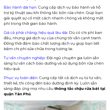
Bảo hành dài hạn:
Cung cấp dịch vụ bảo hành và hỗ
trợ kỹ thuật sau khi thông tắc bồn rửa chén. Giúp bạn
giải quyết sự cố một cách nhanh chóng và không mất
phí trong thời gian bảo hành.
Giá cả phải chăng, hiệu quả lâu dài:
Dù có chi phí ban
đầu, nhưng giá dịch vụ của chúng tôi vẫn cạnh tranh.
Đồng thời đảm bảo chất lượng dịch vụ giúp bạn tiết
kiệm chi phí sửa chữa trong tương lai.
Tư vấn chuyên nghiệp:
Đội ngũ chuyên gia luôn sẵn
sàng tư vấn cách bảo dưỡng và sử dụng bồn rửa chén
hiệu quả.
Phục vụ toàn diện:
Cung cấp tất cả dịch vụ từ tư vấn,
thiết kế, thi công đến bảo dưỡng định kỳ. Luôn sẵn
sàng đáp ứng mọi nhu cầu
thông tắc chậu rửa bát tại
quận Tân Phú
.