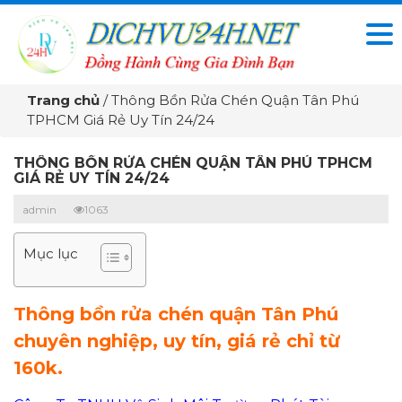
Trang chủ
/
Thông Bồn Rửa Chén Quận Tân Phú
TPHCM Giá Rẻ Uy Tín 24/24
THÔNG BỒN RỬA CHÉN QUẬN TÂN PHÚ TPHCM
GIÁ RẺ UY TÍN 24/24
admin
1063
Mục lục
Thông bồn rửa chén quận Tân Phú
chuyên nghiệp, uy tín, giá rẻ chỉ từ
160k.