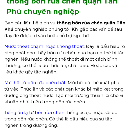
thông bồn rửa chén quận Tân
Phú chuyên nghiệp
Bạn cần liên hệ dịch vụ
thông bồn rửa chén
quận Tân
Phú
chuyên nghiệp chúng tôi. Khi gặp các vấn đề sau
đây để được tư vấn hoặc hỗ trợ kịp thời:
Nước thoát chậm hoặc không thoát:
Đây là dấu hiệu rõ
ràng nhất cho thấy bồn rửa chén của bạn có thể bị tắc
nghẽn. Nếu nước không thể thoát đi một cách bình
thường, có thể là do thức ăn, chất béo. Hoặc các vật
liệu khác gây tắc nghẽn.
Mùi hôi từ bồn rửa chén bát:
Mùi hôi có thể xuất phát
từ việc: Thức ăn và các chất cặn khác bị mắc kẹt trong
đường ống thoát nước. Tạo môi trường thuận lợi cho vi
khuẩn phát triển trong bồn rửa chén.
Tiếng ồn lạ từ bồn rửa chén:
Tiếng ọc ọc hoặc sôi bọt
trọng bồn rửa chén. Có thể là dấu hiệu của sự tắc
nghẽn trong đường ống.