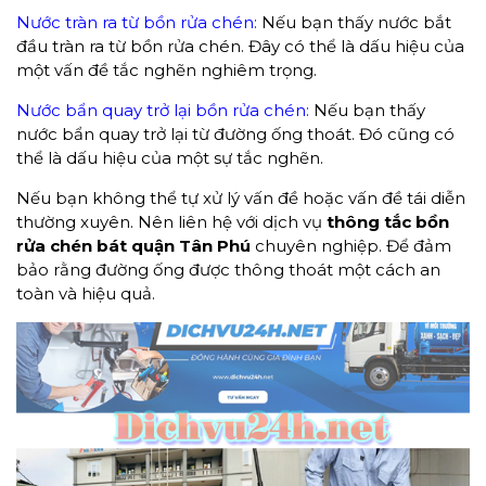
Nước tràn ra từ bồn rửa chén:
Nếu bạn thấy nước bắt
đầu tràn ra từ bồn rửa chén. Đây có thể là dấu hiệu của
một vấn đề tắc nghẽn nghiêm trọng.
Nước bẩn quay trở lại bồn rửa chén:
Nếu bạn thấy
nước bẩn quay trở lại từ đường ống thoát. Đó cũng có
thể là dấu hiệu của một sự tắc nghẽn.
Nếu bạn không thể tự xử lý vấn đề hoặc vấn đề tái diễn
thường xuyên. Nên liên hệ với dịch vụ
thông
tắc
bồn
rửa chén bát
quận Tân Phú
chuyên nghiệp. Để đảm
bảo rằng đường ống được thông thoát một cách an
toàn và hiệu quả.