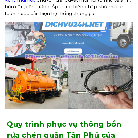
bồn cầu, cống rãnh. Áp dụng biện pháp khử mùi an
toàn, hoặc cải thiện hệ thống thông gió.
Quy trình phục vụ thông bồn
rửa chén quận Tân Phú của