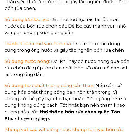
chặn việc thức ăn còn sót lại gây tắc nghẽn đường ống
bồn rửa chén.
Sử dụng lưới lọc rác:
Đặt một lưới lọc rác tại lỗ thoát
nước của bồn rửa chén bát. Để lọc các mảnh vụn nhỏ
và ngăn chúng xuống ống dẫn.
Tránh đổ dầu mỡ vào bồn rửa:
Dầu mỡ có thể đông
cứng trong ống nước và gây tắc nghẽn bồn rửa chén.
Sử dụng nước nóng:
Đôi khi, hãy đổ nước nóng qua bồn
rửa chén để giúp làm tan chất béo. Và dầu mỡ còn sót
lại trong ống dẫn.
Sử dụng hóa chất thông cống cẩn thận:
Nếu cần, sử
dụng hóa chất thông cống bạn nên thận trọng. Vì
chúng có thể gây hại cho bạn hoặc đường ống nếu sử
dụng không đúng cách. Tốt nhất bạn nên tham khảo
hướng dẫn của
thợ thông bồn rửa chén quận Tân
Phú
chuyên nghiệp.
Không vứt các vật cứng hoặc không tan vào bồn rửa