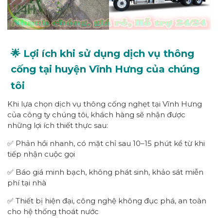
🌟 Lợi ích khi sử dụng dịch vụ thông
cống tại huyện Vĩnh Hưng của chúng
tôi
Khi lựa chọn dịch vụ thông cống nghẹt tại Vĩnh Hưng
của công ty chúng tôi, khách hàng sẽ nhận được
những lợi ích thiết thực sau:
✅ Phản hồi nhanh, có mặt chỉ sau 10–15 phút kể từ khi
tiếp nhận cuộc gọi
✅ Báo giá minh bạch, không phát sinh, khảo sát miễn
phí tại nhà
✅ Thiết bị hiện đại, công nghệ không đục phá, an toàn
cho hệ thống thoát nước