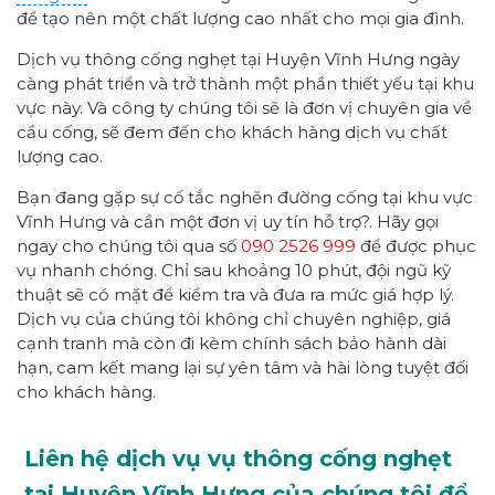
để tạo nên một chất lượng cao nhất cho mọi gia đình.
Dịch vụ thông cống nghẹt tại Huyện Vĩnh Hưng ngày
càng phát triển và trở thành một phần thiết yếu tại khu
vực này. Và công ty chúng tôi sẽ là đơn vị chuyên gia về
cầu cống, sẽ đem đến cho khách hàng dịch vụ chất
lượng cao.
Bạn đang gặp sự cố tắc nghẽn đường cống tại khu vực
Vĩnh Hưng và cần một đơn vị uy tín hỗ trợ?. Hãy gọi
ngay cho chúng tôi qua số
090 2526 999
để được phục
vụ nhanh chóng. Chỉ sau khoảng 10 phút, đội ngũ kỹ
thuật sẽ có mặt để kiểm tra và đưa ra mức giá hợp lý.
Dịch vụ của chúng tôi không chỉ chuyên nghiệp, giá
cạnh tranh mà còn đi kèm chính sách bảo hành dài
hạn, cam kết mang lại sự yên tâm và hài lòng tuyệt đối
cho khách hàng.
Liên hệ dịch vụ vụ thông cống nghẹt
tại Huyện Vĩnh Hưng của chúng tôi để