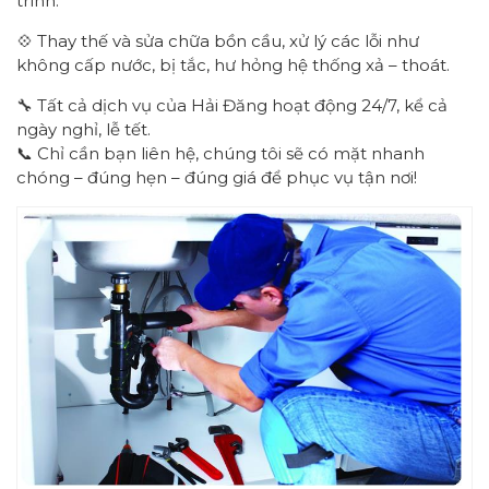
trình.
💠 Thay thế và sửa chữa bồn cầu, xử lý các lỗi như
không cấp nước, bị tắc, hư hỏng hệ thống xả – thoát.
🔧 Tất cả dịch vụ của Hải Đăng hoạt động 24/7, kể cả
ngày nghỉ, lễ tết.
📞 Chỉ cần bạn liên hệ, chúng tôi sẽ có mặt nhanh
chóng – đúng hẹn – đúng giá để phục vụ tận nơi!