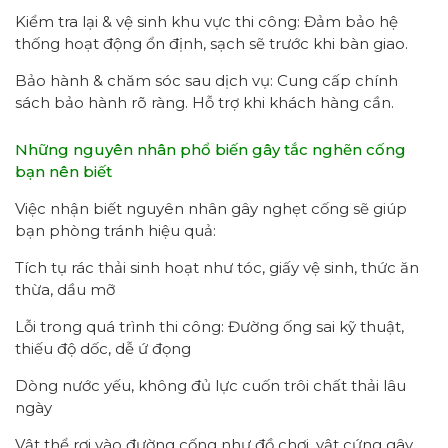
Kiểm tra lại & vệ sinh khu vực thi công: Đảm bảo hệ
thống hoạt động ổn định, sạch sẽ trước khi bàn giao.
Bảo hành & chăm sóc sau dịch vụ: Cung cấp chính
sách bảo hành rõ ràng. Hỗ trợ khi khách hàng cần.
Những nguyên nhân phổ biến gây tắc nghẽn cống
bạn nên biết
Việc nhận biết nguyên nhân gây nghẹt cống sẽ giúp
bạn phòng tránh hiệu quả:
Tích tụ rác thải sinh hoạt như tóc, giấy vệ sinh, thức ăn
thừa, dầu mỡ
Lỗi trong quá trình thi công: Đường ống sai kỹ thuật,
thiếu độ dốc, dễ ứ đọng
Dòng nước yếu, không đủ lực cuốn trôi chất thải lâu
ngày
Vật thể rơi vào đường cống như đồ chơi, vật cứng gây