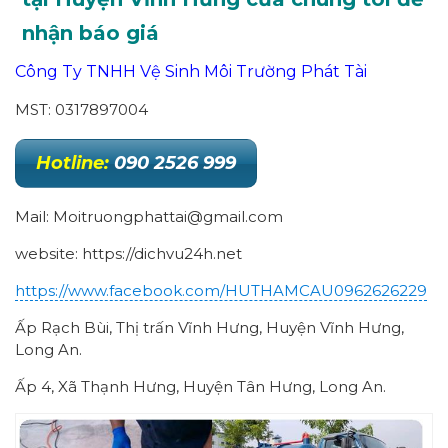
nhận báo giá
Công Ty TNHH Vệ Sinh Môi Trường Phát Tài
MST: 0317897004
Hotline:
090 2526 999
Mail: Moitruongphattai@gmail.com
website: https://dichvu24h.net
https://www.facebook.com/HUTHAMCAU0962626229
Ấp Rạch Bùi, Thị trấn Vĩnh Hưng, Huyện Vĩnh Hưng,
Long An.
Ấp 4, Xã Thạnh Hưng, Huyện Tân Hưng, Long An.