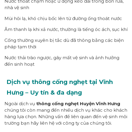
Nước thoát chậm hoặc ứ đọng kéo dài trong bồn rửa,
nhà vệ sinh
Mùi hôi lạ, khó chịu bốc lên từ đường ống thoát nước
Âm thanh lạ khi xả nước, thường là tiếng óc ách, sục khí
Cống thường xuyên bị tắc dù đã thông bằng các biện
pháp tạm thời
Nước thải trào ngược, gây mất vệ sinh và ảnh hưởng
đến sinh hoạt
Dịch vụ thông cống nghẹt tại Vĩnh
Hưng – Uy tín & đa dạng
Ngoài dịch vụ
thông cống nghẹt Huyện Vĩnh Hưng
chúng tôi còn mang đến nhiều dịch vụ khác cho khách
hàng lựa chọn. Những vấn đề liên quan đến vệ sinh môi
trường bạn hãy liên hệ với công ty của chúng tôi.