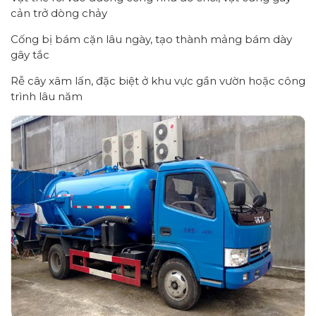
cản trở dòng chảy
Cống bị bám cặn lâu ngày, tạo thành mảng bám dày
gây tắc
Rễ cây xâm lấn, đặc biệt ở khu vực gần vườn hoặc công
trình lâu năm