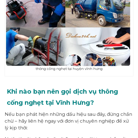
thông cống nghẹt tại huyện vĩnh hưng
Khi nào bạn nên gọi dịch vụ thông
cống nghẹt tại Vĩnh Hưng?
Nếu bạn phát hiện những dấu hiệu sau đây, đừng chần
chừ – hãy liên hệ ngay với đơn vị chuyên nghiệp để xử
lý kịp thời: