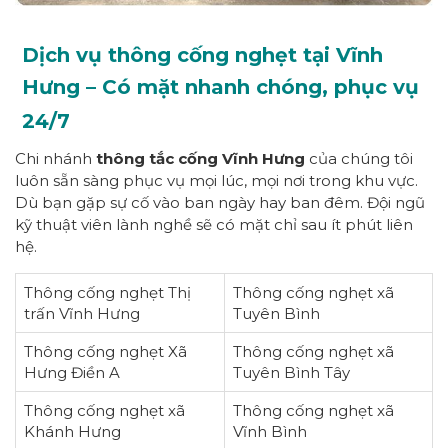
Dịch vụ thông cống nghẹt tại Vĩnh
Hưng – Có mặt nhanh chóng, phục vụ
24/7
Chi nhánh
thông tắc cống Vĩnh Hưng
của chúng tôi
luôn sẵn sàng phục vụ mọi lúc, mọi nơi trong khu vực.
Dù bạn gặp sự cố vào ban ngày hay ban đêm. Đội ngũ
kỹ thuật viên lành nghề sẽ có mặt chỉ sau ít phút liên
hệ.
Thông cống nghẹt Thị
Thông cống nghẹt xã
trấn Vĩnh Hưng
Tuyên Bình
Thông cống nghẹt Xã
Thông cống nghẹt xã
Hưng Điền A
Tuyên Bình Tây
Thông cống nghẹt xã
Thông cống nghẹt xã
Khánh Hưng
Vĩnh Bình