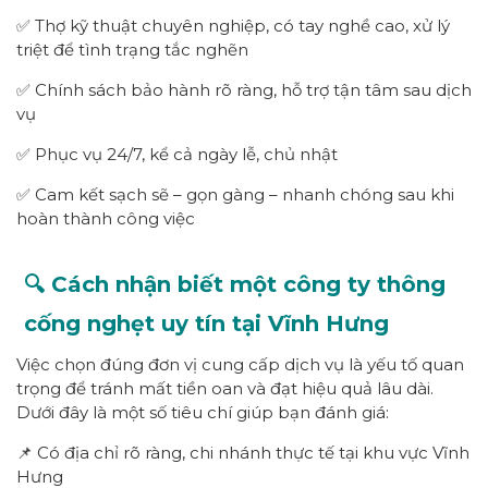
✅ Thợ kỹ thuật chuyên nghiệp, có tay nghề cao, xử lý
triệt để tình trạng tắc nghẽn
✅ Chính sách bảo hành rõ ràng, hỗ trợ tận tâm sau dịch
vụ
✅ Phục vụ 24/7, kể cả ngày lễ, chủ nhật
✅ Cam kết sạch sẽ – gọn gàng – nhanh chóng sau khi
hoàn thành công việc
🔍 Cách nhận biết một công ty thông
cống nghẹt uy tín tại Vĩnh Hưng
Việc chọn đúng đơn vị cung cấp dịch vụ là yếu tố quan
trọng để tránh mất tiền oan và đạt hiệu quả lâu dài.
Dưới đây là một số tiêu chí giúp bạn đánh giá:
📌 Có địa chỉ rõ ràng, chi nhánh thực tế tại khu vực Vĩnh
Hưng