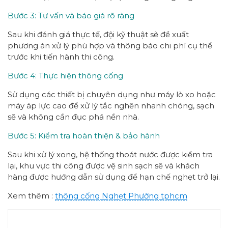
Bước 3: Tư vấn và báo giá rõ ràng
Sau khi đánh giá thực tế, đội kỹ thuật sẽ đề xuất
phương án xử lý phù hợp và thông báo chi phí cụ thể
trước khi tiến hành thi công.
Bước 4: Thực hiện thông cống
Sử dụng các thiết bị chuyên dụng như máy lò xo hoặc
máy áp lực cao để xử lý tắc nghẽn nhanh chóng, sạch
sẽ và không cần đục phá nền nhà.
Bước 5: Kiểm tra hoàn thiện & bảo hành
Sau khi xử lý xong, hệ thống thoát nước được kiểm tra
lại, khu vực thi công được vệ sinh sạch sẽ và khách
hàng được hướng dẫn sử dụng để hạn chế nghẹt trở lại.
Xem thêm :
thông cống
Nghẹt Phường
tphcm