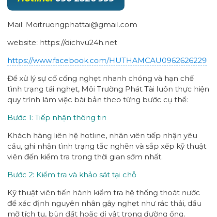
Mail: Moitruongphattai@gmail.com
website: https://dichvu24h.net
https://www.facebook.com/HUTHAMCAU0962626229
Để xử lý sự cố cống nghẹt nhanh chóng và hạn chế
tình trạng tái nghẹt, Môi Trường Phát Tài luôn thực hiện
quy trình làm việc bài bản theo từng bước cụ thể:
Bước 1: Tiếp nhận thông tin
Khách hàng liên hệ hotline, nhân viên tiếp nhận yêu
cầu, ghi nhận tình trạng tắc nghẽn và sắp xếp kỹ thuật
viên đến kiểm tra trong thời gian sớm nhất.
Bước 2: Kiểm tra và khảo sát tại chỗ
Kỹ thuật viên tiến hành kiểm tra hệ thống thoát nước
để xác định nguyên nhân gây nghẹt như rác thải, dầu
mỡ tích tụ, bùn đất hoặc dị vật trong đường ống.