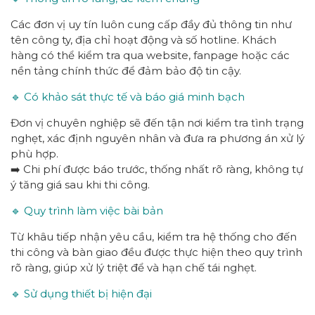
Các đơn vị uy tín luôn cung cấp đầy đủ thông tin như
tên công ty, địa chỉ hoạt động và số hotline. Khách
hàng có thể kiểm tra qua website, fanpage hoặc các
nền tảng chính thức để đảm bảo độ tin cậy.
🔹 Có khảo sát thực tế và báo giá minh bạch
Đơn vị chuyên nghiệp sẽ đến tận nơi kiểm tra tình trạng
nghẹt, xác định nguyên nhân và đưa ra phương án xử lý
phù hợp.
➡️ Chi phí được báo trước, thống nhất rõ ràng, không tự
ý tăng giá sau khi thi công.
🔹 Quy trình làm việc bài bản
Từ khâu tiếp nhận yêu cầu, kiểm tra hệ thống cho đến
thi công và bàn giao đều được thực hiện theo quy trình
rõ ràng, giúp xử lý triệt để và hạn chế tái nghẹt.
🔹 Sử dụng thiết bị hiện đại