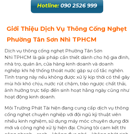
Hotline:
090 2526 999
Giới Thiệu Dịch Vụ Thông Cống Nghẹt
Phường
Tân Sơn Nhì
TPHCM
Dịch vụ thông cống nghẹt Phường Tân Sơn
Nhì TPHCM là giải pháp cần thiết dành cho hộ gia đình,
nhà trọ, quán ăn, cửa hàng kinh doanh và doanh
nghiệp khi hệ thống thoát nước gặp sự cố tắc nghẽn.
Tình trạng này nếu không được xử lý kịp thời có thể gây
mùi hôi khó chịu, nước rút chậm, trào ngược chất thải,
ảnh hưởng trực tiếp đến sinh hoạt hằng ngày cũng như
hoạt động kinh doanh.
Môi Trường Phát Tài hiện đang cung cấp dịch vụ thông
cống nghẹt chuyên nghiệp với đội ngũ kỹ thuật viên
nhiều kinh nghiệm, sử dụng máy móc chuyên dụng đời
mới và công nghệ xử lý hiện đại. Chúng tôi cam kết thi