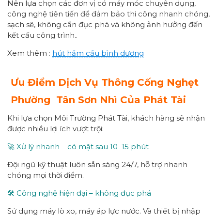
Nên lựa chọn các đơn vị có máy móc chuyên dụng,
công nghệ tiên tiến để đảm bảo thi công nhanh chóng,
sạch sẽ, không cần đục phá và không ảnh hưởng đến
kết cấu công trình..
Xem thêm :
hút hầm cầu bình dương
Ưu Điểm Dịch Vụ Thông Cống Nghẹt
Phường
Tân Sơn Nhì
Của Phát Tài
Khi lựa chọn Môi Trường Phát Tài, khách hàng sẽ nhận
được nhiều lợi ích vượt trội:
🚀 Xử lý nhanh – có mặt sau 10–15 phút
Đội ngũ kỹ thuật luôn sẵn sàng 24/7, hỗ trợ nhanh
chóng mọi thời điểm.
🛠 Công nghệ hiện đại – không đục phá
Sử dụng máy lò xo, máy áp lực nước. Và thiết bị nhập