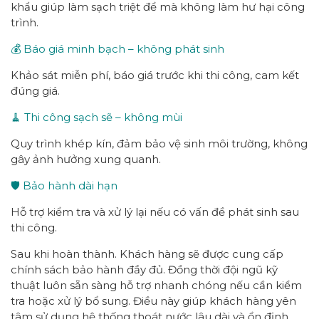
khẩu giúp làm sạch triệt để mà không làm hư hại công
trình.
💰 Báo giá minh bạch – không phát sinh
Khảo sát miễn phí, báo giá trước khi thi công, cam kết
đúng giá.
🧹 Thi công sạch sẽ – không mùi
Quy trình khép kín, đảm bảo vệ sinh môi trường, không
gây ảnh hưởng xung quanh.
🛡 Bảo hành dài hạn
Hỗ trợ kiểm tra và xử lý lại nếu có vấn đề phát sinh sau
thi công.
Sau khi hoàn thành. Khách hàng sẽ được cung cấp
chính sách bảo hành đầy đủ. Đồng thời đội ngũ kỹ
thuật luôn sẵn sàng hỗ trợ nhanh chóng nếu cần kiểm
tra hoặc xử lý bổ sung. Điều này giúp khách hàng yên
tâm sử dụng hệ thống thoát nước lâu dài và ổn định.