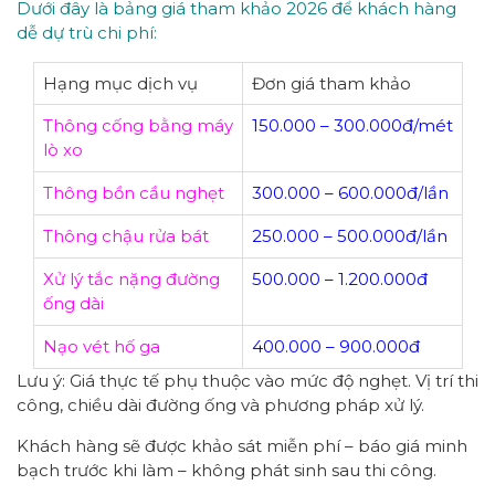
Dưới đây là bảng giá tham khảo 2026 để khách hàng
dễ dự trù chi phí:
Hạng mục dịch vụ
Đơn giá tham khảo
Thông cống bằng máy
150.000 – 300.000đ/mét
lò xo
Thông bồn cầu nghẹt
300.000 – 600.000đ/lần
Thông chậu rửa bát
250.000 – 500.000đ/lần
Xử lý tắc nặng đường
500.000 – 1.200.000đ
ống dài
Nạo vét hố ga
400.000 – 900.000đ
Lưu ý: Giá thực tế phụ thuộc vào mức độ nghẹt. Vị trí thi
công, chiều dài đường ống và phương pháp xử lý.
Khách hàng sẽ được khảo sát miễn phí – báo giá minh
bạch trước khi làm – không phát sinh sau thi công.