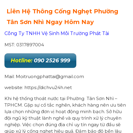
Liên Hệ Thông Cống Nghẹt Phường
Tân Sơn Nhì
Ngay Hôm Nay
Công Ty TNHH Vệ Sinh Môi Trường Phát Tài
MST: 0317897004
Hotline:
090 2526 999
Mail: Moitruongphattai@gmail.com
website: https://dichvu24h.net
Khi hệ thống thoát nước tại Phường Tân Sơn Nhì –
TPHCM. Gặp sự cố tắc nghẽn, khách hàng nên ưu tiên
lựa chọn những đơn vị hoạt động minh bạch. Sở hữu
đội ngũ kỹ thuật lành nghề và quy trình xử lý chuyên
nghiệp. Việc chọn đúng địa chỉ uy tín ngay từ đầu sẽ
giúp xử lý cống nghẹt hiệu quả. Đảm bảo độ bền lâu