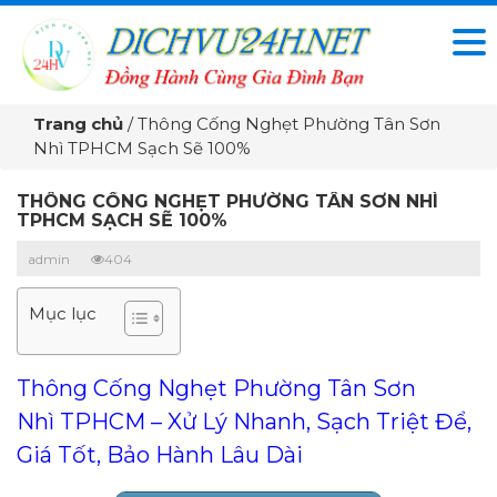
Trang chủ
/
Thông Cống Nghẹt Phường Tân Sơn
Nhì TPHCM Sạch Sẽ 100%
THÔNG CỐNG NGHẸT PHƯỜNG TÂN SƠN NHÌ
TPHCM SẠCH SẼ 100%
admin
404
Mục lục
Thông Cống Nghẹt Phường Tân Sơn
Nhì TPHCM – Xử Lý Nhanh, Sạch Triệt Để,
Giá Tốt, Bảo Hành Lâu Dài