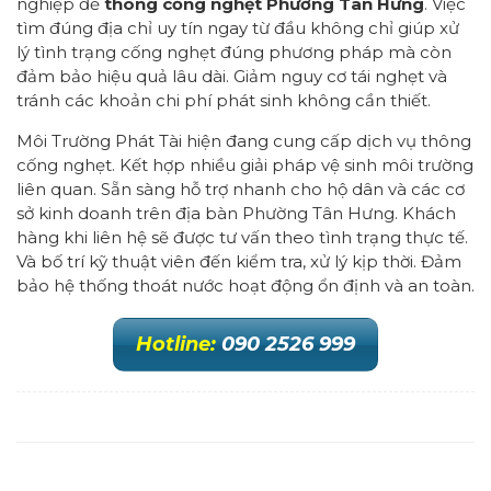
nghiệp để
thông cống nghẹt Phường Tân Hưng
. Việc
tìm đúng địa chỉ uy tín ngay từ đầu không chỉ giúp xử
lý tình trạng cống nghẹt đúng phương pháp mà còn
đảm bảo hiệu quả lâu dài. Giảm nguy cơ tái nghẹt và
tránh các khoản chi phí phát sinh không cần thiết.
Môi Trường Phát Tài hiện đang cung cấp dịch vụ thông
cống nghẹt. Kết hợp nhiều giải pháp vệ sinh môi trường
liên quan. Sẵn sàng hỗ trợ nhanh cho hộ dân và các cơ
sở kinh doanh trên địa bàn Phường Tân Hưng. Khách
hàng khi liên hệ sẽ được tư vấn theo tình trạng thực tế.
Và bố trí kỹ thuật viên đến kiểm tra, xử lý kịp thời. Đảm
bảo hệ thống thoát nước hoạt động ổn định và an toàn.
Hotline:
090 2526 999