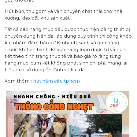
Hút bùn, thu gom và vận chuyển chất thải cho nhà
xưởng, kho bãi, khu sản xuất
Tất cả các hạng mục đều được thực hiện bằng thiết bị
chuyên dụng hiện đại, áp dụng quy trình thi công khép
kín nhằm đảm bảo xử lý nhanh, sạch và gọn gàng.
Trước khi tiến hành, khách hàng luôn được tư vấn chi
tiết theo tình trạng thực tế và báo giá rõ ràng từng
hạng mục, cam kết không phát sinh chi phí, mang lại
hiệu quả sử dụng ổn định và lâu dài.
Xem thêm :
hút hầm cầu tphcm