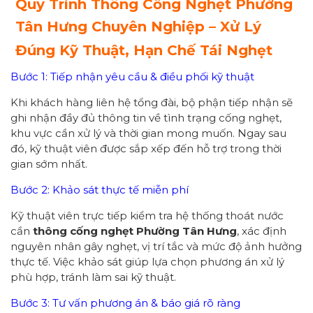
Quy Trình Thông Cống Nghẹt Phường
Tân Hưng Chuyên Nghiệp – Xử Lý
Đúng Kỹ Thuật, Hạn Chế Tái Nghẹt
Bước 1: Tiếp nhận yêu cầu & điều phối kỹ thuật
Khi khách hàng liên hệ tổng đài, bộ phận tiếp nhận sẽ
ghi nhận đầy đủ thông tin về tình trạng cống nghẹt,
khu vực cần xử lý và thời gian mong muốn. Ngay sau
đó, kỹ thuật viên được sắp xếp đến hỗ trợ trong thời
gian sớm nhất.
Bước 2: Khảo sát thực tế miễn phí
Kỹ thuật viên trực tiếp kiểm tra hệ thống thoát nước
cần
thông cống nghẹt Phường Tân Hưng
, xác định
nguyên nhân gây nghẹt, vị trí tắc và mức độ ảnh hưởng
thực tế. Việc khảo sát giúp lựa chọn phương án xử lý
phù hợp, tránh làm sai kỹ thuật.
Bước 3: Tư vấn phương án & báo giá rõ ràng