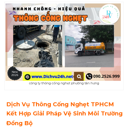
công ty thông cống nghẹt phường tân hưng
Dịch Vụ Thông Cống Nghẹt TPHCM
Kết Hợp Giải Pháp Vệ Sinh Môi Trường
Đồng Bộ