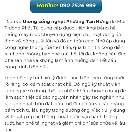
Hotline:
090 2526 999
Dịch vụ
thông cống nghẹt Phường Tân Hưng
do Môi
Trường Phát Tài cung cấp được triển khai bằng hệ
thống máy móc chuyên dụng hiện đại, hoạt động ổn
định với công suất lớn và độ an toàn cao. Nhờ áp dụng
công nghệ thông rửa tiên tiến, quá trình thi công diễn
ra nhanh chóng, hạn chế mùi hôi tối đa, không cần đục
phá sàn nhà và không làm ảnh hưởng đến kết cấu
công trình hiện hữu.
Toàn bộ quy trình xử lý được thực hiện theo từng bước
rõ ràng, có kiểm soát chặt chẽ. Đội ngũ kỹ thuật viên
lành nghề sử dụng thiết bị nhập khẩu chuyên dụng để
làm sạch triệt để các nguyên nhân gây tắc nghẽn như
rác sinh hoạt, bùn đất, dầu mỡ đóng cặn và các mảng
bám tích tụ lâu ngày trong đường ống. Việc xử lý đúng
kỹ thuật giúp hệ thống thoát nước vận hành thông
suốt, hạn chế tái nghẹt và giảm chi phí sửa chữa về lâu
dài.