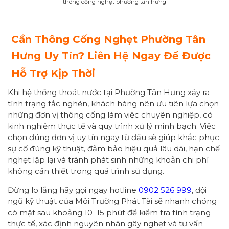
thông cống nghẹt phường tân hưng
Cần Thông Cống Nghẹt Phường Tân
Hưng Uy Tín? Liên Hệ Ngay Để Được
Hỗ Trợ Kịp Thời
Khi hệ thống thoát nước tại Phường Tân Hưng xảy ra
tình trạng tắc nghẽn, khách hàng nên ưu tiên lựa chọn
những đơn vị thông cống làm việc chuyên nghiệp, có
kinh nghiệm thực tế và quy trình xử lý minh bạch. Việc
chọn đúng đơn vị uy tín ngay từ đầu sẽ giúp khắc phục
sự cố đúng kỹ thuật, đảm bảo hiệu quả lâu dài, hạn chế
nghẹt lặp lại và tránh phát sinh những khoản chi phí
không cần thiết trong quá trình sử dụng.
Đừng lo lắng hãy gọi ngay hotline
0902 526 999
, đội
ngũ kỹ thuật của Môi Trường Phát Tài sẽ nhanh chóng
có mặt sau khoảng 10–15 phút để kiểm tra tình trạng
thực tế, xác định nguyên nhân gây nghẹt và tư vấn