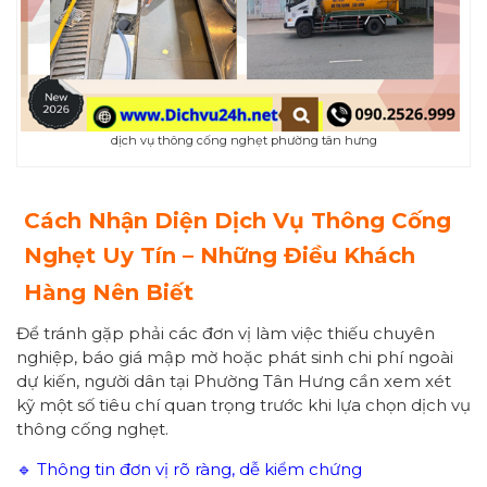
dịch vụ thông cống nghẹt phường tân hưng
Cách Nhận Diện Dịch Vụ Thông Cống
Nghẹt Uy Tín – Những Điều Khách
Hàng Nên Biết
Để tránh gặp phải các đơn vị làm việc thiếu chuyên
nghiệp, báo giá mập mờ hoặc phát sinh chi phí ngoài
dự kiến, người dân tại Phường Tân Hưng cần xem xét
kỹ một số tiêu chí quan trọng trước khi lựa chọn dịch vụ
thông cống nghẹt.
🔹 Thông tin đơn vị rõ ràng, dễ kiểm chứng