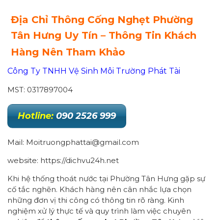
Địa Chỉ Thông Cống Nghẹt Phường
Tân Hưng Uy Tín – Thông Tin Khách
Hàng Nên Tham Khảo
Công Ty TNHH Vệ Sinh Môi Trường Phát Tài
MST: 0317897004
Hotline:
090 2526 999
Mail: Moitruongphattai@gmail.com
website: https://dichvu24h.net
Khi hệ thống thoát nước tại Phường Tân Hưng gặp sự
cố tắc nghẽn. Khách hàng nên cân nhắc lựa chọn
những đơn vị thi công có thông tin rõ ràng. Kinh
nghiệm xử lý thực tế và quy trình làm việc chuyên