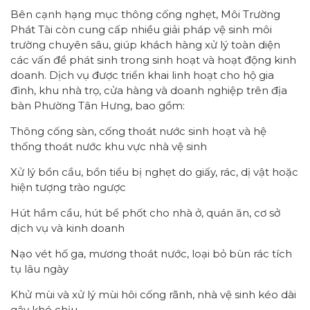
Bên cạnh hạng mục thông cống nghẹt, Môi Trường
Phát Tài còn cung cấp nhiều giải pháp vệ sinh môi
trường chuyên sâu, giúp khách hàng xử lý toàn diện
các vấn đề phát sinh trong sinh hoạt và hoạt động kinh
doanh. Dịch vụ được triển khai linh hoạt cho hộ gia
đình, khu nhà trọ, cửa hàng và doanh nghiệp trên địa
bàn Phường Tân Hưng, bao gồm:
Thông cống sàn, cống thoát nước sinh hoạt và hệ
thống thoát nước khu vực nhà vệ sinh
Xử lý bồn cầu, bồn tiểu bị nghẹt do giấy, rác, dị vật hoặc
hiện tượng trào ngược
Hút hầm cầu, hút bể phốt cho nhà ở, quán ăn, cơ sở
dịch vụ và kinh doanh
Nạo vét hố ga, mương thoát nước, loại bỏ bùn rác tích
tụ lâu ngày
Khử mùi và xử lý mùi hôi cống rãnh, nhà vệ sinh kéo dài
gây khó chịu