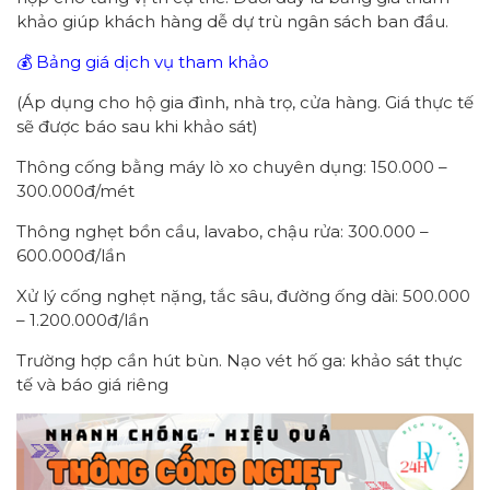
khảo giúp khách hàng dễ dự trù ngân sách ban đầu.
💰 Bảng giá dịch vụ tham khảo
(Áp dụng cho hộ gia đình, nhà trọ, cửa hàng. Giá thực tế
sẽ được báo sau khi khảo sát)
Thông cống bằng máy lò xo chuyên dụng: 150.000 –
300.000đ/mét
Thông nghẹt bồn cầu, lavabo, chậu rửa: 300.000 –
600.000đ/lần
Xử lý cống nghẹt nặng, tắc sâu, đường ống dài: 500.000
– 1.200.000đ/lần
Trường hợp cần hút bùn. Nạo vét hố ga: khảo sát thực
tế và báo giá riêng