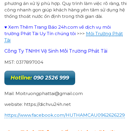
phương án xử lý phù hợp. Quy trình làm việc rõ ràng, thi
công nhanh gọn giúp khách hàng yên tâm sử dụng hệ
thống thoát nước ổn định trong thời gian dài.
♥ Xem Thêm Trang Báo 24h.com về dịch vụ môi
trường Phát Tài Uy Tín chúng tôi
>>>
Môi Trường Phát
Tài
Công Ty TNHH Vệ Sinh Môi Trường Phát Tài
MST: 0317897004
Hotline:
090 2526 999
Mail: Moitruongphattai@gmail.com
website: https://dichvu24h.net
https://www.facebook.com/HUTHAMCAU0962626229