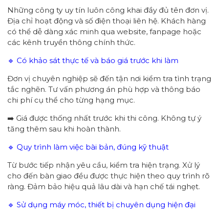
Những công ty uy tín luôn công khai đầy đủ tên đơn vị.
Địa chỉ hoạt động và số điện thoại liên hệ. Khách hàng
có thể dễ dàng xác minh qua website, fanpage hoặc
các kênh truyền thông chính thức.
🔹 Có khảo sát thực tế và báo giá trước khi làm
Đơn vị chuyên nghiệp sẽ đến tận nơi kiểm tra tình trạng
tắc nghẽn. Tư vấn phương án phù hợp và thông báo
chi phí cụ thể cho từng hạng mục.
➡️ Giá được thống nhất trước khi thi công. Không tự ý
tăng thêm sau khi hoàn thành.
🔹 Quy trình làm việc bài bản, đúng kỹ thuật
Từ bước tiếp nhận yêu cầu, kiểm tra hiện trạng. Xử lý
cho đến bàn giao đều được thực hiện theo quy trình rõ
ràng. Đảm bảo hiệu quả lâu dài và hạn chế tái nghẹt.
🔹 Sử dụng máy móc, thiết bị chuyên dụng hiện đại