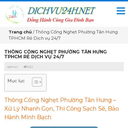
Trang chủ
/
Thông Cống Nghẹt Phường Tân Hưng
TPHCM Rẻ Dịch vụ 24/7
THÔNG CỐNG NGHẸT PHƯỜNG TÂN HƯNG
TPHCM RẺ DỊCH VỤ 24/7
admin
950
Mục lục
Thông Cống Nghẹt Phường Tân Hưng –
Xử Lý Nhanh Gọn, Thi Công Sạch Sẽ, Bảo
Hành Minh Bạch