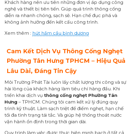
Khách hàng nên ưu tiên những đơn vị áp dụng công
nghệ và thiết bị tiên tiến. Giúp quá trình thông cống
diễn ra nhanh chóng, sạch sẽ. Hạn chế đục phá và
không ảnh hưởng đến kết cấu công trình.
Xem thêm :
hút hầm cầu bình dương
Cam Kết Dịch Vụ Thông Cống Nghẹt
Phường
Tân Hưng
TPHCM – Hiệu Quả
Lâu Dài, Đáng Tin Cậy
Môi Trường Phát Tài luôn lấy chất lượng thi công và sự
hài lòng của khách hàng làm tiêu chí hàng đầu. Khi
triển khai dịch vụ
thông cống nghẹt
Phường
Tân
Hưng
– TPHCM. Chúng tôi cam kết xử lý đúng quy
trình kỹ thuật. Làm sạch triệt để điểm nghẹt, hạn chế
tối đa tình trạng tái tắc. Và giúp hệ thống thoát nước
vận hành ổn định trong thời gian dài.
Quy trình làm việc được thực hiện minh bạch ở tất cả