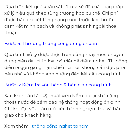
Dựa trên kết quả khảo sát, đơn vị sẽ đề xuất giải pháp
xử lý hiệu quả theo từng trường hợp cụ thể. Chi phí
được báo chi tiết từng hạng mục trước khi thi công,
cam kết minh bạch và không phát sinh ngoài thỏa
thuận.
Bước 4: Thi công thông cống đúng chuẩn
Quá trình xử lý được thực hiện bằng máy móc chuyên
dụng hiện đại, giúp loại bỏ triệt để điểm nghẹt. Thi công
diễn ra gọn gàng, hạn chế mùi hôi, không cần đục phá
nền nhà và không ảnh hưởng đến kết cấu công trình.
Bước 5: Kiểm tra vận hành & bàn giao công trình
Sau khi hoàn tất, kỹ thuật viên kiểm tra lại khả năng
thoát nước để đảm bảo hệ thống hoạt động ổn định.
Chỉ khi đạt yêu cầu mới tiến hành nghiệm thu và bàn
giao cho khách hàng.
Xem thêm :
thông cống nghẹt tphcm