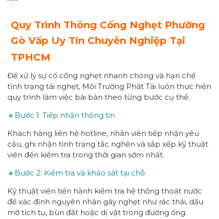
Quy Trình Thông Cống Nghẹt Phường
Gò Vấp
Uy Tín
Chuyên Nghiệp
Tại
TPHCM
Để xử lý sự cố cống nghẹt nhanh chóng và hạn chế
tình trạng tái nghẹt, Môi Trường Phát Tài luôn thực hiện
quy trình làm việc bài bản theo từng bước cụ thể:
🔹Bước 1: Tiếp nhận thông tin
Khách hàng liên hệ hotline, nhân viên tiếp nhận yêu
cầu, ghi nhận tình trạng tắc nghẽn và sắp xếp kỹ thuật
viên đến kiểm tra trong thời gian sớm nhất.
🔹Bước 2: Kiểm tra và khảo sát tại chỗ
Kỹ thuật viên tiến hành kiểm tra hệ thống thoát nước
để xác định nguyên nhân gây nghẹt như rác thải, dầu
mỡ tích tụ, bùn đất hoặc dị vật trong đường ống.