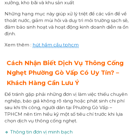
xưởng, kho bãi và khu sản xuất
Những hạng mục này giúp xử lý triệt để các vấn đề về
thoát nước, giảm mùi hôi và duy trì môi trường sạch sẽ,
đảm bảo sinh hoạt và hoạt động kinh doanh diễn ra ổn
định.
Xem thêm :
hút hầm cầu tphcm
Cách Nhận Biết Dịch Vụ Thông Cống
Nghẹt Phường
Gò Vấp
Có Uy Tín? –
Khách Hàng Cần Lưu Ý
Để tránh gặp phải những đơn vị làm việc thiếu chuyên
nghiệp, báo giá không rõ ràng hoặc phát sinh chi phí
sau khi thi công, người dân tại Phường Gò Vấp –
TPHCM nên tìm hiểu kỹ một số tiêu chí trước khi lựa
chọn dịch vụ thông cống nghẹt.
🔹 Thông tin đơn vị minh bạch