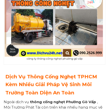
công ty thông cống nghẹt phường gò vấp
Dịch Vụ Thông Cống Nghẹt TPHCM
Kèm Nhiều Giải Pháp Vệ Sinh Môi
Trường Toàn Diện An Toàn
Ngoài dịch vụ
thông cống nghẹt Phường Gò Vấp
,
Môi Trường Phát Tài còn triển khai nhiều hạng mục vệ