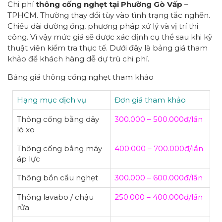
Chi phí
thông cống nghẹt tại Phường Gò Vấp
–
TPHCM. Thường thay đổi tùy vào tình trạng tắc nghẽn.
Chiều dài đường ống, phương pháp xử lý và vị trí thi
công. Vì vậy mức giá sẽ được xác định cụ thể sau khi kỹ
thuật viên kiểm tra thực tế. Dưới đây là bảng giá tham
khảo để khách hàng dễ dự trù chi phí.
Bảng giá thông cống nghẹt tham khảo
Hạng mục dịch vụ
Đơn giá tham khảo
Thông cống bằng dây
300.000 – 500.000đ/lần
lò xo
Thông cống bằng máy
400.000 – 700.000đ/lần
áp lực
Thông bồn cầu nghẹt
300.000 – 600.000đ/lần
Thông lavabo / chậu
250.000 – 400.000đ/lần
rửa