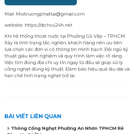
Mail: Moitruongphattai@gmail.com
website: https://dichvu24h.net
Khi hệ thống thoát nước tại Phường Gò Vấp – TPHCM.
Xảy ra tình trạng tắc nghẽn, khách hàng nên ưu tiên
lựa chọn các đơn vị có thông tin minh bạch. Đội ngũ kỹ
thuật giàu kinh nghiệm và quy trình làm việc rõ ràng.
Việc tìm đúng địa chỉ uy tín ngay từ đầu sẽ giúp xử lý
cống nghẹt đúng kỹ thuật. Đảm bảo hiệu quả lâu dài và
hạn chế tình trạng nghẹt trở lại.
BÀI VIẾT LIÊN QUAN
Thông Cống Nghẹt Phường An Nhơn TPHCM Rẻ