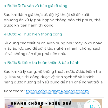
🔹Bước 3: Tư vấn và báo giá rõ ràng
Sau khi đánh giá thực tế, đội kỹ thuật sẽ đề xuất
phương án xử lý phù hợp và thông báo chi phí cụ thể
trước khi tiến hành thi công.
🔹Bước 4: Thực hiện thông cống
Sử dụng các thiết bị chuyên dụng như máy lò xo hoặc
máy áp lực cao để xử lý tắc nghẽn nhanh chóng, sạch
sẽ và không cần đục phá nền nhà.
🔹Bước 5: Kiểm tra hoàn thiện & bảo hành
Sau khi xử lý xong, hệ thống thoát nước được kiểm tra
lại, khu vực thi công được vệ sinh sạch sẽ và khách
hàng được hướng dẫn sử dụng để hạn chế nghẹt trở lại.
Xem thêm :
thông cống
Nghẹt Phường
tphcm