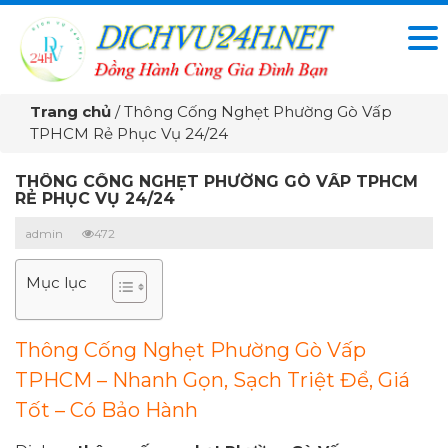
Trang chủ
/
Thông Cống Nghẹt Phường Gò Vấp
TPHCM Rẻ Phục Vụ 24/24
THÔNG CỐNG NGHẸT PHƯỜNG GÒ VẤP TPHCM
RẺ PHỤC VỤ 24/24
admin
472
Mục lục
Thông Cống Nghẹt Phường Gò Vấp
TPHCM – Nhanh Gọn, Sạch Triệt Để, Giá
Tốt – Có Bảo Hành