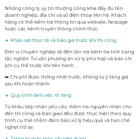
Những công ty uy tín thường công khai đầy đủ tên
doanh nghiệp, địa chỉ và số điện thoại liên hệ. Khách
hàng có thể kiểm tra thông tin qua website, fanpage
hoặc các kênh truyền thông chính thức.
🔹 Khảo sát thực tế và báo giá trước khi thi công
Đơn vị chuyên nghiệp sẽ đến tận nơi kiểm tra tình trạng
tắc nghẽn. Tư vấn phương án xử lý phù hợp và báo chi
phí cụ thể trước khi tiến hành.
➡️ Chi phí được thống nhất trước, không tự ý tăng giá
sau khi hoàn thành.
🔹 Quy trình làm việc rõ ràng
Từ khâu tiếp nhận yêu cầu. Kiểm tra nguyên nhân cho
đến thi công và bàn giao đều được thực hiện theo quy
trình cụ thể nhằm đảm bảo xử lý hiệu quả và hạn chế
nghẹt trở lại.
🔹 Trang bị máy móc chuyên dụng