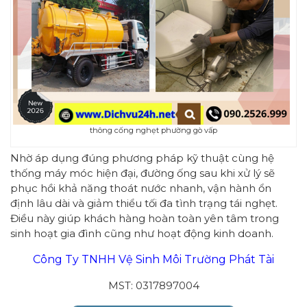
thông cống nghẹt phường gò vấp
Nhờ áp dụng đúng phương pháp kỹ thuật cùng hệ
thống máy móc hiện đại, đường ống sau khi xử lý sẽ
phục hồi khả năng thoát nước nhanh, vận hành ổn
định lâu dài và giảm thiểu tối đa tình trạng tái nghẹt.
Điều này giúp khách hàng hoàn toàn yên tâm trong
sinh hoạt gia đình cũng như hoạt động kinh doanh.
Công Ty TNHH Vệ Sinh Môi Trường Phát Tài
MST: 0317897004