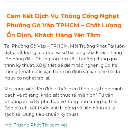
Cam Kết Dịch Vụ Thông Cống Nghẹt
Phường
Gò Vấp
TPHCM – Chất Lượng
Ổn Định, Khách Hàng Yên Tâm
Tại Phường Gò Vấp – TPHCM. Môi Trường Phát Tài luôn
đặt chất lượng dịch vụ. Và sự hài lòng của khách hàng
lên hàng đầu. Chúng tôi cam kết thi công đúng quy
trình kỹ thuật. Xử lý triệt để điểm tắc nghẽn, giúp hệ
thống thoát nước vận hành ổn định và hạn chế tối đa
nguy cơ nghẹt trở lại.
Mọi công việc đều được thực hiện theo quy trình minh
bạch và rõ ràng: khảo sát thực tế miễn phí. Tư vấn
phương án xử lý phù hợp với từng tình trạng cụ thể.
Báo giá chi tiết trước khi thi công và tiến hành xử lý
sạch sẽ. Đúng tiêu chuẩn kỹ thuật.
Môi Trường Phát Tài cam kết: