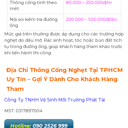
Thông cống tính theo
80.000 – 250.000đ/m
mét
Nội soi kiểm tra đường
200.000 – 500.000đ/lần
ống
Mức giá trên thường được áp dụng cho các trường hợp
nghẹt do dầu mỡ. Rác sinh hoạt, tóc hoặc bùn đất tích
tụ trong đường ống, giúp khách hàng tham khảo trước
khi tiến hành thi công.
Địa Chỉ Thông Cống Nghẹt Tại
TPHCM
Uy Tín – Gợi Ý Dành Cho Khách Hàng
Tham
Công Ty TNHH Vệ Sinh Môi Trường Phát Tài
MST: 0317897004
Hotline:
090 2526 999