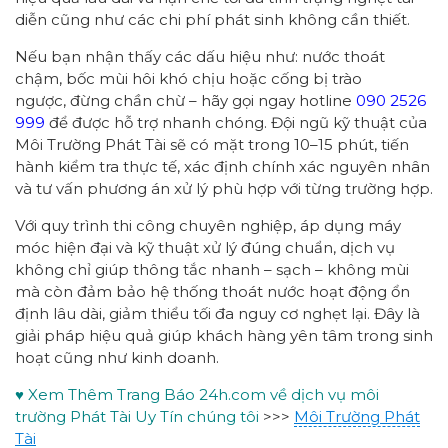
diễn cũng như các chi phí phát sinh không cần thiết.
Nếu bạn nhận thấy các dấu hiệu như: nước thoát
chậm, bốc mùi hôi khó chịu hoặc cống bị trào
ngược, đừng chần chừ – hãy gọi ngay hotline
090 2526
999
để được hỗ trợ nhanh chóng. Đội ngũ kỹ thuật của
Môi Trường Phát Tài sẽ có mặt trong 10–15 phút, tiến
hành kiểm tra thực tế, xác định chính xác nguyên nhân
và tư vấn phương án xử lý phù hợp với từng trường hợp.
Với quy trình thi công chuyên nghiệp, áp dụng máy
móc hiện đại và kỹ thuật xử lý đúng chuẩn, dịch vụ
không chỉ giúp thông tắc nhanh – sạch – không mùi
mà còn đảm bảo hệ thống thoát nước hoạt động ổn
định lâu dài, giảm thiểu tối đa nguy cơ nghẹt lại. Đây là
giải pháp hiệu quả giúp khách hàng yên tâm trong sinh
hoạt cũng như kinh doanh.
♥ Xem Thêm Trang Báo 24h.com về dịch vụ môi
trường Phát Tài Uy Tín chúng tôi
>>>
Môi Trường Phát
Tài