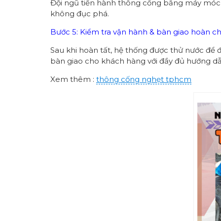
Đội ngũ tiến hành thông cống bằng máy móc hi
không đục phá.
Bước 5: Kiểm tra vận hành & bàn giao hoàn c
Sau khi hoàn tất, hệ thống được thử nước để 
bàn giao cho khách hàng với đầy đủ hướng dẫn
Xem thêm :
thông cống nghẹt tphcm