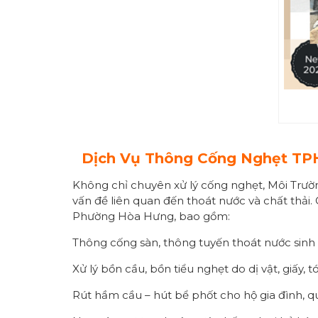
Dịch Vụ Thông Cống Nghẹt TPH
Không chỉ chuyên xử lý cống nghẹt, Môi Trường
vấn đề liên quan đến thoát nước và chất thải
Phường Hòa Hưng, bao gồm:
Thông cống sàn, thông tuyến thoát nước sinh 
Xử lý bồn cầu, bồn tiểu nghẹt do dị vật, giấy, 
Rút hầm cầu – hút bể phốt cho hộ gia đình, q