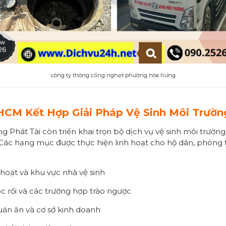
công ty thông cống nghẹt phường hòa hưng
CM Kết Hợp Giải Pháp Vệ Sinh Môi Trườn
 Phát Tài còn triển khai trọn bộ dịch vụ vệ sinh môi trường
. Các hạng mục được thực hiện linh hoạt cho hộ dân, phòng 
hoạt và khu vực nhà vệ sinh
tóc rối và các trường hợp trào ngược
uán ăn và cơ sở kinh doanh