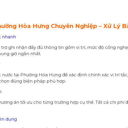
Phường
Hòa Hưng
Chuyên Nghiệp – Xử Lý Bà
ật nhanh
trợ ghi nhận đầy đủ thông tin gồm vị trí, mức độ cống nghẹt 
hung giờ ngắn nhất.
át nước tại Phường Hòa Hưng để xác định chính xác vị trí t
à chọn đúng biện pháp phù hợp.
h
ương án tối ưu cho từng trường hợp cụ thể. Tất cả chi phí đ
yên dụng