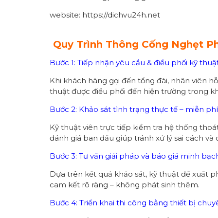
website: https://dichvu24h.net
Quy Trình Thông Cống Nghẹt 
Bước 1: Tiếp nhận yêu cầu & điều phối kỹ thu
Khi khách hàng gọi đến tổng đài, nhân viên hỗ 
thuật được điều phối đến hiện trường trong k
Bước 2: Khảo sát tình trạng thực tế – miễn phí
Kỹ thuật viên trực tiếp kiểm tra hệ thống tho
đánh giá ban đầu giúp tránh xử lý sai cách v
Bước 3: Tư vấn giải pháp và báo giá minh bạc
Dựa trên kết quả khảo sát, kỹ thuật đề xuất ph
cam kết rõ ràng – không phát sinh thêm.
Bước 4: Triển khai thi công bằng thiết bị chu