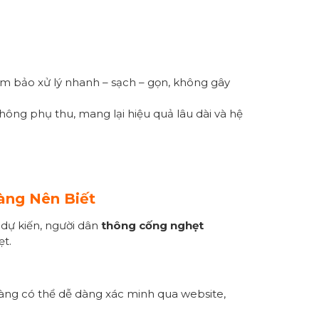
ảm bảo xử lý nhanh – sạch – gọn, không gây
hông phụ thu, mang lại hiệu quả lâu dài và hệ
àng Nên Biết
 dự kiến, người dân
thông cống nghẹt
ẹt.
 hàng có thể dễ dàng xác minh qua website,