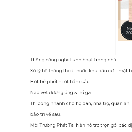
Thông cống nghẹt sinh hoạt trong nhà
Xử lý hệ thống thoát nước khu dân cư – mặt 
Hút bể phốt – rút hầm cầu
Nạo vét đường ống & hố ga
Thi công nhanh cho hộ dân, nhà trọ, quán ăn,
bảo trì về sau.
Môi Trường Phát Tài hiện hỗ trợ trọn gói các d