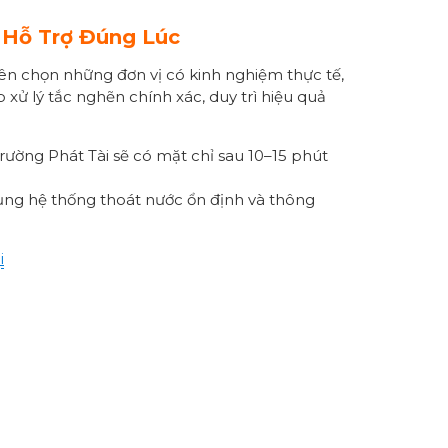
 Hỗ Trợ Đúng Lúc
tiên chọn những đơn vị có kinh nghiệm thực tế,
 xử lý tắc nghẽn chính xác, duy trì hiệu quả
rường Phát Tài sẽ có mặt chỉ sau 10–15 phút
dụng hệ thống thoát nước ổn định và thông
i