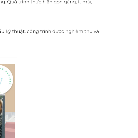
. Quá trình thực hiện gọn gàng, ít mùi,
u kỹ thuật, công trình được nghiệm thu và