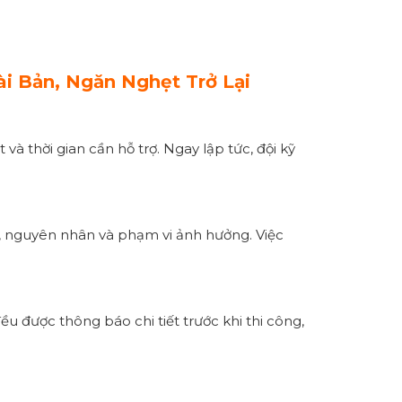
i Bản, Ngăn Nghẹt Trở Lại
và thời gian cần hỗ trợ. Ngay lập tức, đội kỹ
ắc, nguyên nhân và phạm vi ảnh hưởng. Việc
ều được thông báo chi tiết trước khi thi công,