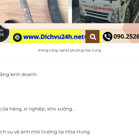
thông cống nghẹt phường hòa hưng
bằng kinh doanh
 cửa hàng, xí nghiệp, kho xưởng…
ịch vụ vệ sinh môi trường tại Hòa Hưng