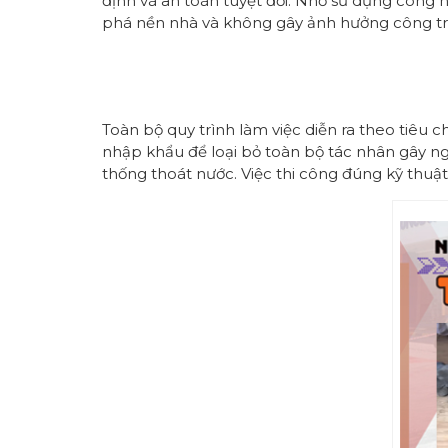
định và an toàn tuyệt đối. Nhờ sử dụng công n
phá nền nhà và không gây ảnh hưởng công tr
Toàn bộ quy trình làm việc diễn ra theo tiêu
nhập khẩu để loại bỏ toàn bộ tác nhân gây ngh
thống thoát nước. Việc thi công đúng kỹ thuật