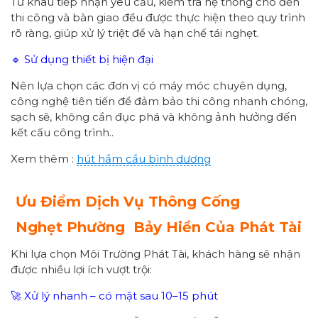
Từ khâu tiếp nhận yêu cầu, kiểm tra hệ thống cho đến
thi công và bàn giao đều được thực hiện theo quy trình
rõ ràng, giúp xử lý triệt để và hạn chế tái nghẹt.
🔹 Sử dụng thiết bị hiện đại
Nên lựa chọn các đơn vị có máy móc chuyên dụng,
công nghệ tiên tiến để đảm bảo thi công nhanh chóng,
sạch sẽ, không cần đục phá và không ảnh hưởng đến
kết cấu công trình..
Xem thêm :
hút hầm cầu bình dương
Ưu Điểm Dịch Vụ Thông Cống
Nghẹt
Phường
Bảy Hiền
Của Phát Tài
Khi lựa chọn Môi Trường Phát Tài, khách hàng sẽ nhận
được nhiều lợi ích vượt trội:
🚀 Xử lý nhanh – có mặt sau 10–15 phút