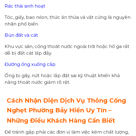
Rác thải sinh hoạt
Tóc, giấy, bao nilon, thức ăn thừa và vật cứng là nguyên
nhân phổ biến.
Bùn đất và cát
Khu vực sân, cống thoát nước ngoài trời hoặc hố ga rất
dễ bị đất cát lấp đầy.
Đường ống xuống cấp
Ống bị gãy, nứt hoặc lắp đặt sai kỹ thuật khiến khả
năng thoát nước giảm rõ rệt.
Cách Nhận Diện Dịch Vụ Thông Cống
Nghẹt Phường
Bảy Hiền
Uy Tín –
Những Điều Khách Hàng Cần Biết
Để tránh gặp phải các đơn vị làm việc kém chất lượng,