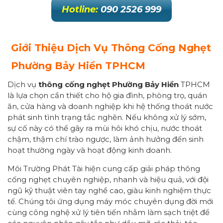
Hotline:
090 2526 999
Giới Thiệu Dịch Vụ Thông Cống Nghẹt
Phường
Bảy Hiền
TPHCM
Dịch vụ
thông cống nghẹt Phường
Bảy Hiền
TPHCM
là lựa chọn cần thiết cho hộ gia đình, phòng trọ, quán
ăn, cửa hàng và doanh nghiệp khi hệ thống thoát nước
phát sinh tình trạng tắc nghẽn. Nếu không xử lý sớm,
sự cố này có thể gây ra mùi hôi khó chịu, nước thoát
chậm, thậm chí trào ngược, làm ảnh hưởng đến sinh
hoạt thường ngày và hoạt động kinh doanh.
Môi Trường Phát Tài hiện cung cấp giải pháp thông
cống nghẹt chuyên nghiệp, nhanh và hiệu quả, với đội
ngũ kỹ thuật viên tay nghề cao, giàu kinh nghiệm thực
tế. Chúng tôi ứng dụng máy móc chuyên dụng đời mới
cùng công nghệ xử lý tiên tiến nhằm làm sạch triệt để