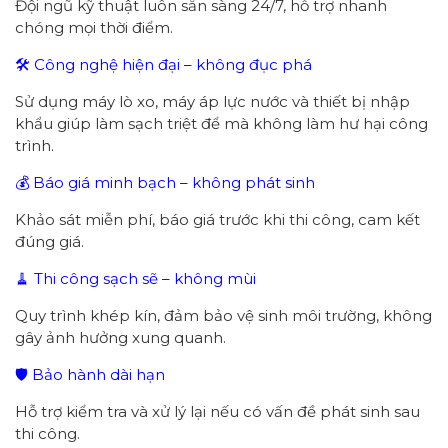
Đội ngũ kỹ thuật luôn sẵn sàng 24/7, hỗ trợ nhanh
chóng mọi thời điểm.
🛠 Công nghệ hiện đại – không đục phá
Sử dụng máy lò xo, máy áp lực nước và thiết bị nhập
khẩu giúp làm sạch triệt để mà không làm hư hại công
trình.
💰 Báo giá minh bạch – không phát sinh
Khảo sát miễn phí, báo giá trước khi thi công, cam kết
đúng giá.
🧹 Thi công sạch sẽ – không mùi
Quy trình khép kín, đảm bảo vệ sinh môi trường, không
gây ảnh hưởng xung quanh.
🛡 Bảo hành dài hạn
Hỗ trợ kiểm tra và xử lý lại nếu có vấn đề phát sinh sau
thi công.