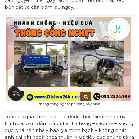
các nguyên nhân gây tắc như dầu mỡ, rác thải, tóc,
bùn đất và cặn bám lâu ngày.
thông cống nghẹt phường bảy hiền
Toàn bộ quá trình thi công được thực hiện theo quy
trình bài bản, đảm bảo nhanh chóng – sạch sẽ – không
đục phá nền nhà – báo giá minh bạch – không phát
sinh chi phí ngoài thỏa thuận. Mục tiêu của chúng tôi là