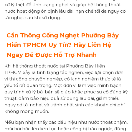
xử lý triệt để tình trạng nghẹt và giúp hệ thống thoát
nước hoạt động ổn định lâu dài, hạn chế tối đa nguy cơ
tái nghẹt sau khi sử dụng.
Cần Thông Cống Nghẹt Phường
Bảy
Hiền
TPHCM Uy Tín? Hãy Liên Hệ
Ngay Để Được Hỗ Trợ Nhanh
Khi hệ thống thoát nước tại Phường Bảy Hiền –
TPHCM xảy ra tình trạng tắc nghẽn, việc lựa chọn đơn
vị thi công chuyên nghiệp, có kinh nghiệm thực tế là
yếu tố rất quan trọng. Một đơn vị làm việc minh bạch,
quy trình xử lý bài bản sẽ giúp khắc phục sự cố đúng kỹ
thuật, đảm bảo hiệu quả sử dụng lâu dài, giảm thiểu
nguy cơ tái nghẹt và tránh phát sinh các khoản chi phí
không mong muốn.
Nếu bạn nhận thấy các dấu hiệu như nước thoát chậm,
mùi hôi bốc lên liên tục hoặc cống bị trào ngược, đừng