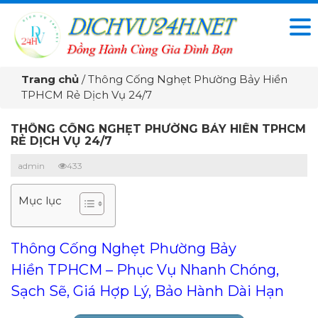
Trang chủ
/
Thông Cống Nghẹt Phường Bảy Hiền
TPHCM Rẻ Dịch Vụ 24/7
THÔNG CỐNG NGHẸT PHƯỜNG BẢY HIỀN TPHCM
RẺ DỊCH VỤ 24/7
admin
433
Mục lục
Thông Cống Nghẹt Phường Bảy
Hiền TPHCM – Phục Vụ Nhanh Chóng,
Sạch Sẽ, Giá Hợp Lý, Bảo Hành Dài Hạn