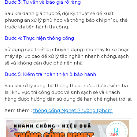
Bước 3: Tư vấn và báo giá rõ ràng
Sau khi đánh giá thực tế, đội kỹ thuật sẽ đề xuất
phương án xử lý phù hợp và thông báo chi phí cụ thể
trước khi tiến hành thi công.
Bước 4: Thực hiện thông cống
Sử dụng các thiết bị chuyên dụng như máy lò xo hoặc
máy áp lực cao để xử lý tắc nghẽn nhanh chóng, sạch
sẽ và không cần đục phá nền nhà.
Bước 5: Kiểm tra hoàn thiện & bảo hành
Sau khi xử lý xong, hệ thống thoát nước được kiểm tra
lại, khu vực thi công được vệ sinh sạch sẽ và khách
hàng được hướng dẫn sử dụng để hạn chế nghẹt trở lại.
Xem thêm :
thông cống
Nghẹt Phường
tphcm