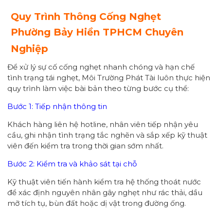
Quy Trình Thông Cống Nghẹt
Phường
Bảy Hiền
TPHCM Chuyên
Nghiệp
Để xử lý sự cố cống nghẹt nhanh chóng và hạn chế
tình trạng tái nghẹt, Môi Trường Phát Tài luôn thực hiện
quy trình làm việc bài bản theo từng bước cụ thể:
Bước 1: Tiếp nhận thông tin
Khách hàng liên hệ hotline, nhân viên tiếp nhận yêu
cầu, ghi nhận tình trạng tắc nghẽn và sắp xếp kỹ thuật
viên đến kiểm tra trong thời gian sớm nhất.
Bước 2: Kiểm tra và khảo sát tại chỗ
Kỹ thuật viên tiến hành kiểm tra hệ thống thoát nước
để xác định nguyên nhân gây nghẹt như rác thải, dầu
mỡ tích tụ, bùn đất hoặc dị vật trong đường ống.