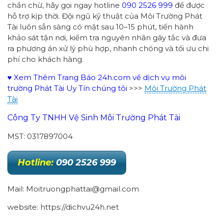
chần chừ, hãy gọi ngay hotline
090 2526 999
để được
hỗ trợ kịp thời. Đội ngũ kỹ thuật của Môi Trường Phát
Tài luôn sẵn sàng có mặt sau 10–15 phút, tiến hành
khảo sát tận nơi, kiểm tra nguyên nhân gây tắc và đưa
ra phương án xử lý phù hợp, nhanh chóng và tối ưu chi
phí cho khách hàng.
♥ Xem Thêm Trang Báo 24h.com về dịch vụ môi
trường Phát Tài Uy Tín chúng tôi
>>>
Môi Trường Phát
Tài
Công Ty TNHH Vệ Sinh Môi Trường Phát Tài
MST: 0317897004
Hotline:
090 2526 999
Mail: Moitruongphattai@gmail.com
website: https://dichvu24h.net