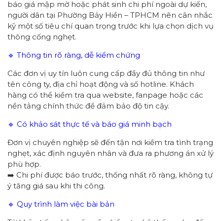
báo giá mập mờ hoặc phát sinh chi phí ngoài dự kiến,
người dân tại Phường Bảy Hiền – TPHCM nên cân nhắc
kỹ một số tiêu chí quan trọng trước khi lựa chọn dịch vụ
thông cống nghẹt.
🔹 Thông tin rõ ràng, dễ kiểm chứng
Các đơn vị uy tín luôn cung cấp đầy đủ thông tin như
tên công ty, địa chỉ hoạt động và số hotline. Khách
hàng có thể kiểm tra qua website, fanpage hoặc các
nền tảng chính thức để đảm bảo độ tin cậy.
🔹 Có khảo sát thực tế và báo giá minh bạch
Đơn vị chuyên nghiệp sẽ đến tận nơi kiểm tra tình trạng
nghẹt, xác định nguyên nhân và đưa ra phương án xử lý
phù hợp.
➡️ Chi phí được báo trước, thống nhất rõ ràng, không tự
ý tăng giá sau khi thi công.
🔹 Quy trình làm việc bài bản