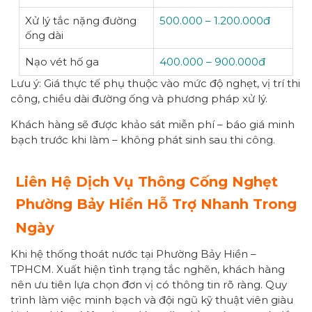
Xử lý tắc nặng đường
500.000 – 1.200.000đ
ống dài
Nạo vét hố ga
400.000 – 900.000đ
Lưu ý: Giá thực tế phụ thuộc vào mức độ nghẹt, vị trí thi
công, chiều dài đường ống và phương pháp xử lý.
Khách hàng sẽ được khảo sát miễn phí – báo giá minh
bạch trước khi làm – không phát sinh sau thi công.
Liên Hệ Dịch Vụ Thông Cống Nghẹt
Phường
Bảy Hiền
Hỗ Trợ Nhanh Trong
Ngày
Khi hệ thống thoát nước tại Phường Bảy Hiền –
TPHCM. Xuất hiện tình trạng tắc nghẽn, khách hàng
nên ưu tiên lựa chọn đơn vị có thông tin rõ ràng. Quy
trình làm việc minh bạch và đội ngũ kỹ thuật viên giàu