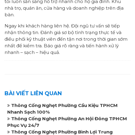
tôi luôn sẵn sàng hỗ trợ nhanh cho hộ gia đình. Khu
nhà trọ, quán ăn, cửa hàng và doanh nghiệp trên địa
bàn.
Ngay khi khách hàng liên hệ. Đội ngũ tư vấn sẽ tiếp
nhận thông tin. Đánh giá sơ bộ tình trạng thực tế và
điều phối kỹ thuật viên đến tận nơi trong thời gian sớm
nhất để kiểm tra. Báo giá rõ ràng và tiến hành xử lý
nhanh – sạch – hiệu quả.
BÀI VIẾT LIÊN QUAN
Thông Cống Nghẹt Phường Cầu Kiệu TPHCM
Nhanh Sạch 100%
Thông Cống Nghẹt Phường An Hội Đông TPHCM
Phục Vụ 24/7
Thông Cống Nghẹt Phường Bình Lợi Trung