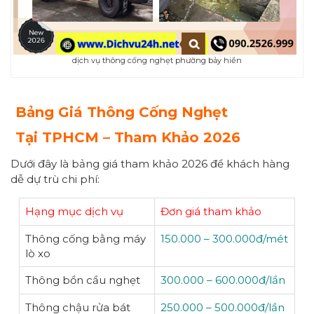
dịch vụ thông cống nghẹt phường bảy hiền
Bảng Giá Thông Cống Nghẹt
Tại
TPHCM – Tham Khảo 2026
Dưới đây là bảng giá tham khảo 2026 để khách hàng
dễ dự trù chi phí:
Hạng mục dịch vụ
Đơn giá tham khảo
Thông cống bằng máy
150.000 – 300.000đ/mét
lò xo
Thông bồn cầu nghẹt
300.000 – 600.000đ/lần
Thông chậu rửa bát
250.000 – 500.000đ/lần