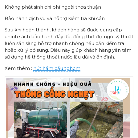
Không phát sinh chi phí ngoài thỏa thuận
Bảo hành dịch vụ và hỗ trợ kiểm tra khi cần
Sau khi hoàn thành, khách hàng sẽ được cung cấp
chính sách bảo hành đầy đủ, đồng thời đội ngũ kỹ thuật
luôn sẵn sàng hỗ trợ nhanh chóng nếu cần kiểm tra
hoặc xử lý bổ sung. Điều này giúp khách hàng yên tâm
sử dụng hệ thống thoát nước lâu dài và ổn định.
Xem thêm :
hút hầm cầu tphcm