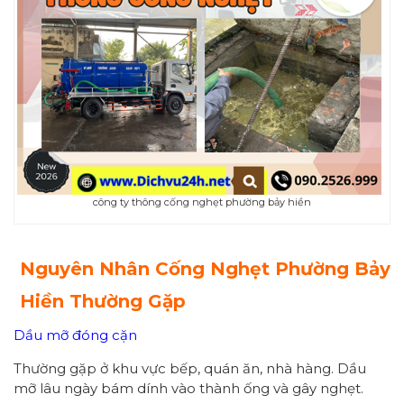
công ty thông cống nghẹt phường bảy hiền
Nguyên Nhân Cống Nghẹt
Phường Bảy
Hiền
Thường Gặp
Dầu mỡ đóng cặn
Thường gặp ở khu vực bếp, quán ăn, nhà hàng. Dầu
mỡ lâu ngày bám dính vào thành ống và gây nghẹt.