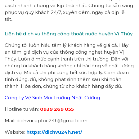
cách nhanh chóng và kịp thời nhất. Chúng tôi sẵn sàng
phục vụ quý khách 24/7, xuyên đêm, ngay cả dịp lễ,
tết…
Liên hệ dịch vụ thông cống thoát nước huyện Vị Thủy
Chúng tôi luôn hiểu tâm lý khách hàng về giá cả. Hãy
an tâm, giá dịch vụ của thông cống nghẹt huyện Vị
Thủy. Luôn ở mức cạnh tranh trên thị trường. Đến với
chúng tôi khách hàng không chỉ hài lòng về chất lượng
dịch vụ. Mà cả chi phí cũng hết sức hợp lý. Cam đoan
tính đúng, đủ, không phát sinh thêm sau khi hoàn
thành. Hóa đơn, chứng từ cho khách hàng đầy đủ.
Công Ty Vệ Sinh Môi Trường Nhật Cường
Hotline tư vấn:
0939 269 055
Mail: dichvucaptoc24h@gmail.com
Website:
https://dichvu24h.net/