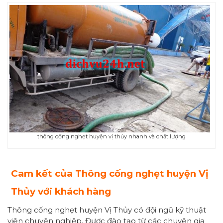
thông cống nghẹt huyện vị thủy nhanh và chất lượng
Cam kết của
Thông cống nghẹt huyện Vị
Thủy
với khách hàng
Thông cống nghẹt huyện Vị Thủy có đội ngũ kỹ thuật
viên chuyên nghiệp. Được đào tạo từ các chuyên gia