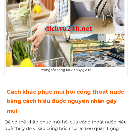
thông tắc cống tại vị thủy giá rẻ
Cách khắc phục mùi hôi cống thoát nước
bằng cách hiểu được nguyên nhân gây
mùi
Để có thể khắc phục mùi hôi của cống thoát nước hiệu
quả thì lý do vì sao cống bốc mùi là điều quan trọng