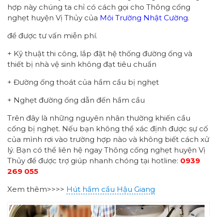
hợp này chúng ta chỉ có cách gọi cho Thông cống
nghẹt huyện Vị Thủy của
Môi Trường Nhật Cường
.
để được tư vấn miễn phí.
+ Kỹ thuật thi công, lắp đặt hệ thống đường ống và
thiết bị nhà vệ sinh không đạt tiêu chuẩn
+ Đường ống thoát của hầm cầu bị nghẹt
+ Nghẹt đường ống dẫn đến hầm cầu
Trên đây là những nguyên nhân thường khiến cầu
cống bị nghẹt. Nếu bạn không thể xác định được sự cố
của mình rơi vào trường hợp nào và không biết cách xử
lý. Bạn có thể liên hệ ngay Thông cống nghẹt huyện Vị
Thủy để được trợ giúp nhanh chóng tại hotline:
0939
269 055
Xem thêm>>>>
Hút hầm cầu Hậu Giang