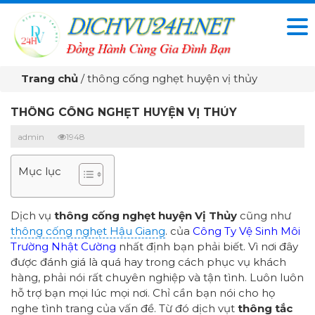
Trang chủ
/
thông cống nghẹt huyện vị thủy
THÔNG CỐNG NGHẸT HUYỆN VỊ THỦY
admin
1948
Mục lục
Dịch vụ
thông cống nghẹt huyện Vị Thủy
cũng như
thông cống nghẹt Hậu Giang
. của
Công Ty Vệ Sinh Môi
Trường Nhật Cường
nhất định bạn phải biết. Vì nơi đây
được đánh giá là quá hay trong cách phục vụ khách
hàng, phải nói rất chuyên nghiệp và tận tình. Luôn luôn
hỗ trợ bạn mọi lúc mọi nơi. Chỉ cần bạn nói cho họ
nghe tình trang của vấn đề. Từ đó dịch vụt
thông tắc