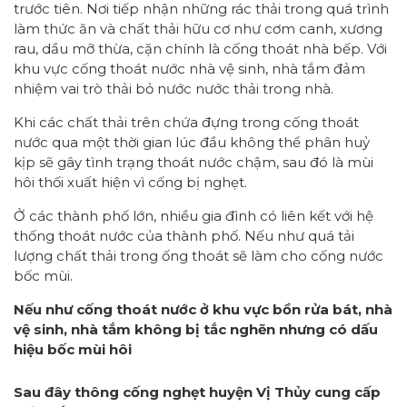
trước tiên. Nơi tiếp nhận những rác thải trong quá trình
làm thức ăn và chất thải hữu cơ như cơm canh, xương
rau, dầu mỡ thừa, cặn chính là cống thoát nhà bếp. Với
khu vực cống thoát nước nhà vệ sinh, nhà tắm đảm
nhiệm vai trò thải bỏ nước nước thải trong nhà.
Khi các chất thải trên chứa đựng trong cống thoát
nước qua một thời gian lúc đầu không thể phân huỷ
kịp sẽ gây tình trạng thoát nước chậm, sau đó là mùi
hôi thối xuất hiện vì cống bị nghẹt.
Ở các thành phố lớn, nhiều gia đình có liên kết với hệ
thống thoát nước của thành phố. Nếu như quá tải
lượng chất thải trong ống thoát sẽ làm cho cống nước
bốc mùi.
Nếu như cống thoát nước ở khu vực bồn rửa bát, nhà
vệ sinh, nhà tắm không bị tắc nghẽn nhưng có dấu
hiệu bốc mùi hôi
Sau đây thông cống nghẹt huyện Vị Thủy cung cấp