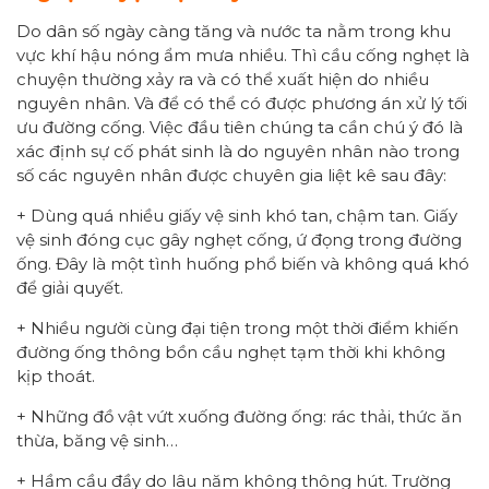
Do dân số ngày càng tăng và nước ta nằm trong khu
vực khí hậu nóng ẩm mưa nhiều. Thì cầu cống nghẹt là
chuyện thường xảy ra và có thể xuất hiện do nhiều
nguyên nhân. Và để có thể có được phương án xử lý tối
ưu đường cống. Việc đầu tiên chúng ta cần chú ý đó là
xác định sự cố phát sinh là do nguyên nhân nào trong
số các nguyên nhân được chuyên gia liệt kê sau đây:
+ Dùng quá nhiều giấy vệ sinh khó tan, chậm tan. Giấy
vệ sinh đóng cục gây nghẹt cống, ứ đọng trong đường
ống. Đây là một tình huống phổ biến và không quá khó
để giải quyết.
+ Nhiều người cùng đại tiện trong một thời điểm khiến
đường ống thông bồn cầu nghẹt tạm thời khi không
kịp thoát.
+ Những đồ vật vứt xuống đường ống: rác thải, thức ăn
thừa, băng vệ sinh…
+ Hầm cầu đầy do lâu năm không thông hút. Trường