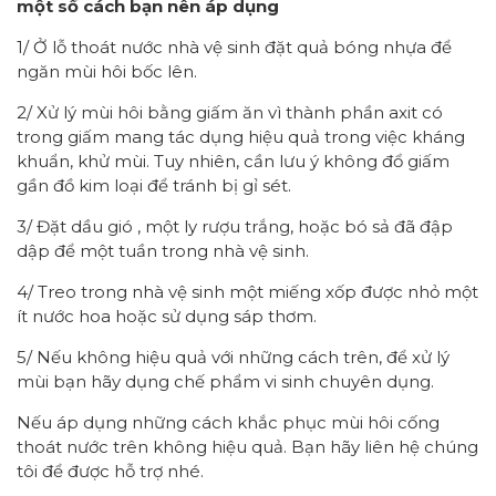
một số cách bạn nên áp dụng
1/ Ở lỗ thoát nước nhà vệ sinh đặt quả bóng nhựa để
ngăn mùi hôi bốc lên.
2/ Xử lý mùi hôi bằng giấm ăn vì thành phần axit có
trong giấm mang tác dụng hiệu quả trong việc kháng
khuẩn, khử mùi. Tuy nhiên, cần lưu ý không đổ giấm
gần đồ kim loại để tránh bị gỉ sét.
3/ Đặt dầu gió , một ly rượu trắng, hoặc bó sả đã đập
dập để một tuần trong nhà vệ sinh.
4/ Treo trong nhà vệ sinh một miếng xốp được nhỏ một
ít nước hoa hoặc sử dụng sáp thơm.
5/ Nếu không hiệu quả với những cách trên, để xử lý
mùi bạn hãy dụng chế phẩm vi sinh chuyên dụng.
Nếu áp dụng những cách khắc phục mùi hôi cống
thoát nước trên không hiệu quả. Bạn hãy liên hệ chúng
tôi để được hỗ trợ nhé.