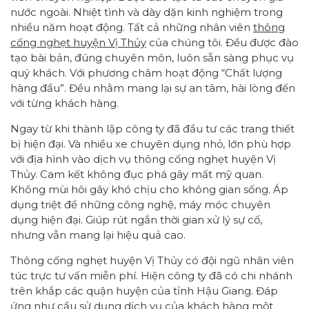
nước ngoài. Nhiệt tình và dày dặn kinh nghiệm trong
nhiều năm hoạt động. Tất cả những nhân viên
thông
cống nghẹt huyện Vị Thủy
của chúng tôi. Đều được đào
tạo bài bản, đúng chuyên môn, luôn sẵn sàng phục vụ
quý khách. Với phương châm hoạt động “Chất lượng
hàng đầu”. Đều nhằm mang lại sự an tâm, hài lòng đến
với từng khách hàng.
Ngay từ khi thành lập công ty đã đầu tư các trang thiết
bị hiện đại. Và nhiều xe chuyên dụng nhỏ, lớn phù hợp
với địa hình vào dịch vụ thông cống nghẹt huyện Vị
Thủy. Cam kết không đục phá gây mất mỹ quan.
Không mùi hôi gây khó chịu cho không gian sống. Áp
dụng triệt để những công nghệ, máy móc chuyên
dụng hiện đại. Giúp rút ngắn thời gian xử lý sự cố,
nhưng vẫn mang lại hiệu quả cao.
Thông cống nghẹt huyện Vị Thủy có đội ngũ nhân viên
túc trực tư vấn miễn phí. Hiện công ty đã có chi nhánh
trên khắp các quận huyện của tỉnh Hậu Giang. Đáp
ứng như cầu sử dụng dịch vụ của khách hàng một