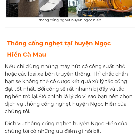
thông cống nghẹt huyện ngọc hiển
Thông cống nghẹt tại
huyện Ngọc
Hiển Cà Mau
Nếu chỉ dùng những máy hút có công suất nhỏ
hoặc các loại xe bồn truyền thống. Thì chắc chắn
bạn sẽ không thể có được kết quả xử lý tắc cống
đạt tốt nhất. Bởi cống sẽ rất nhanh bị đầy và tắc
nghẽn trở lại. Đó chính là lý do vì sao bạn nên chọn
dịch vụ thông cống nghẹt huyện Ngọc Hiển của
chúng tôi.
Dịch vụ thông cống nghẹt huyện Ngọc Hiển của
chúng tôi có những ưu điểm gì nổi bật: