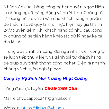
Nhân viên của thông cống nghẹt huyện Ngọc Hiển
là những người năng động và nhiệt tình. Chúng tôi
sẵn sàng hỗ trợ và tư vấn cho khách hàng mọi vấn
đề thắc mắc về quy trình. Thực hiện hay giá thành
24/7 xuyên đêm. Khi khách hàng có nhu cầu, công
ty chúng tôi sẽ tiến hành khảo sát, xử lý ngay kể cả
dịp lễ, tết…
Trong quá trình thi công, đội ngũ nhân viên công ty
sẽ luôn tiếp thu ý kiến. Và đánh giá từ khách hàng
để giúp quy trình thông cống nghẹt. Diễn ra nhanh
chóng và chuyên nghiệp hơn.
Công Ty Vệ Sinh Môi Trường Nhật Cường
0939 269 055
Tổng đài trực tuyến:
Mail: dichvucaptoc24h@gmail.com
Website:
https://dichvu24h.net/