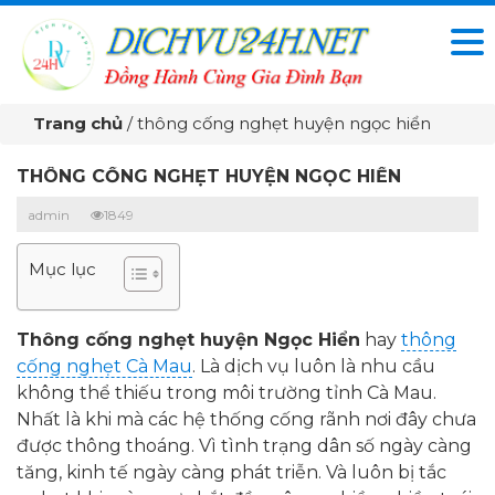
Trang chủ
/
thông cống nghẹt huyện ngọc hiển
THÔNG CỐNG NGHẸT HUYỆN NGỌC HIỂN
admin
1849
Mục lục
Thông cống nghẹt huyện Ngọc Hiển
hay
thông
cống nghẹt Cà Mau
. Là dịch vụ luôn là nhu cầu
không thể thiếu trong môi trường tỉnh Cà Mau.
Nhất là khi mà các hệ thống cống rãnh nơi đây chưa
được thông thoáng. Vì tình trạng dân số ngày càng
tăng, kinh tế ngày càng phát triễn. Và luôn bị tắc