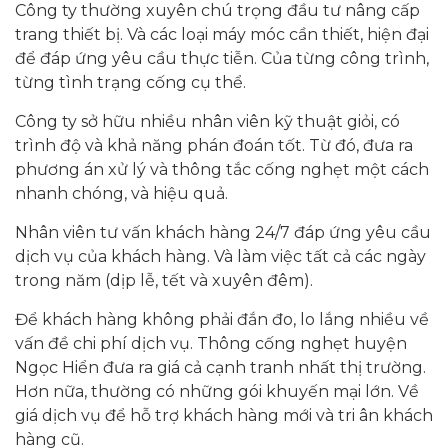
Công ty thường xuyên chú trọng đầu tư nâng cấp
trang thiết bị. Và các loại máy móc cần thiết, hiện đại
để đáp ứng yêu cầu thực tiễn. Của từng công trình,
từng tình trạng cống cụ thể.
Công ty sở hữu nhiều nhân viên kỹ thuật giỏi, có
trình độ và khả năng phán đoán tốt. Từ đó, đưa ra
phương án xử lý và thông tắc cống nghẹt một cách
nhanh chóng, và hiệu quả.
Nhân viên tư vấn khách hàng 24/7 đáp ứng yêu cầu
dịch vụ của khách hàng. Và làm việc tất cả các ngày
trong năm (dịp lễ, tết và xuyên đêm).
Để khách hàng không phải đắn đo, lo lắng nhiều về
vấn đề chi phí dịch vụ. Thông cống nghẹt huyện
Ngọc Hiển đưa ra giá cả cạnh tranh nhất thị trường.
Hơn nữa, thường có những gói khuyến mại lớn. Về
giá dịch vụ để hỗ trợ khách hàng mới và tri ân khách
hàng cũ.