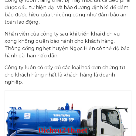
Công ty luôn trang thiết bị máy móc tất cả đều phải
được đầu tư hiện đại. Và bảo dưỡng định kì để đảm
bảo được hiệu qủa thi công cũng như đảm bảo an
toàn lao động,
Nhân viên của công ty sau khi triển khai dịch vụ
xong không quên bảo hành cho khách hàng.
Thông cống nghẹt huyện Ngọc Hiển có thể độ bảo
hành dài hạn hấp dẫn.
Công ty luôn có đầy đủ các loại hoá đơn chứng từ
cho khách hàng nhất là khách hàng là doanh
nghiệp.