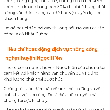
thông cống nghẹt như thế, chúng tôi đã tiết kiệm
thêm cho khách hàng hơn 30% chi phí. Nhưng chất
lượng vẫn được nâng cao để bảo vệ quyền lợi cho
khách hàng.
Do đó người dân nơi đây thường nói. Nơi đâu có tắc
cống là có Nhật Cường.
Tiêu chí hoạt động dịch vụ thông cống
nghẹt
huyện Ngọc Hiển
Thông cống nghẹt huyện Ngọc Hiển của chúng tôi
cam kết với khách hàng vận chuyển đủ và đúng
khối lượng chất thải được hút.
Chúng tôi luôn đảm bảo vệ sinh môi trường và vệ
sinh khu vực thi công. Đó là điều tiên quyết mà
chúng tôi cực kì chú ý.