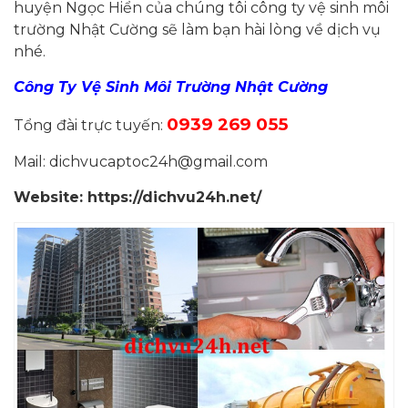
huyện Ngọc Hiển của chúng tôi công ty vệ sinh môi
trường Nhật Cường sẽ làm bạn hài lòng về dịch vụ
nhé.
Công Ty Vệ Sinh Môi Trường Nhật Cường
0939 269 055
Tổng đài trực tuyến:
Mail: dichvucaptoc24h@gmail.com
Website: https://dichvu24h.net/