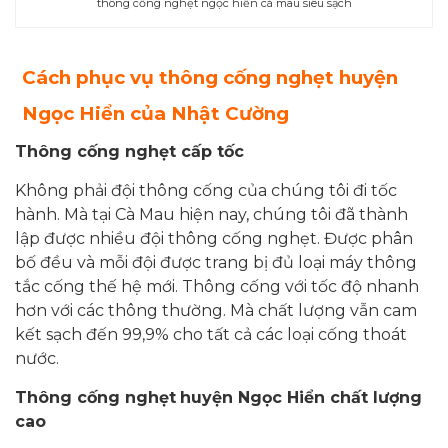
thông cống nghẹt ngọc hiển cà mau siêu sạch
Cách phục vụ thông cống nghẹt
huyện
Ngọc Hiển
của Nhật Cường
Thông cống nghẹt cấp tốc
Không phải đội thông cống của chúng tôi đi tốc
hành. Mà tại Cà Mau hiện nay, chúng tôi đã thành
lập được nhiều đội thông cống nghẹt. Được phân
bố đều và mỗi đội được trang bị đủ loại máy thông
tắc cống thế hệ mới. Thông cống với tốc độ nhanh
hơn với các thông thường. Mà chất lượng vẫn cam
kết sạch đến 99,9% cho tất cả các loại cống thoát
nước.
Thông cống nghẹt
huyện Ngọc Hiển chất lượng
cao