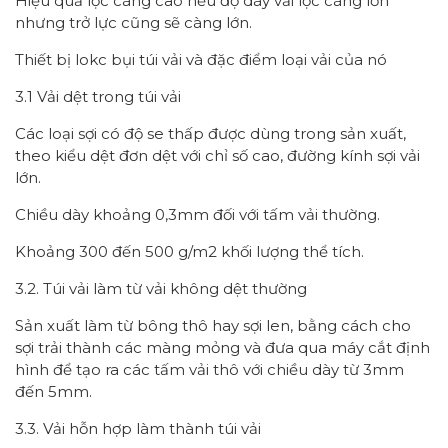
Hiệu quả lọc càng cao nếu độ dày vải lọc càng lớn
nhưng trở lực cũng sẽ càng lớn.
Thiết bị lokc bụi túi vải và đặc điểm loại vải của nó
3.1 Vải dệt trong túi vải
Các loại sợi có độ se thấp được dùng trong sản xuất,
theo kiểu dệt đơn dệt với chỉ số cao, đường kính sợi vải
lớn.
Chiều dày khoảng 0,3mm đối với tấm vải thường.
Khoảng 300 đến 500 g/m2 khối lượng thể tích.
3.2. Túi vải làm từ vải không dệt thường
Sản xuất làm từ bông thô hay sợi len, bằng cách cho
sợi trải thành các màng mỏng và đưa qua máy cắt định
hình để tạo ra các tấm vải thô với chiều dày từ 3mm
đến 5mm.
3.3. Vải hỗn hợp làm thành túi vải