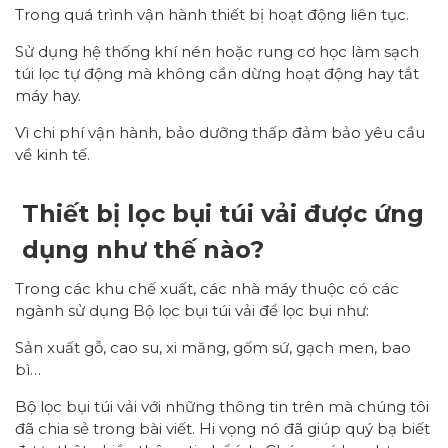
Trong quá trình vận hành thiết bị hoạt động liên tục.
Sử dụng hệ thống khí nén hoặc rung cơ học làm sạch
túi lọc tự động mà không cần dừng hoạt động hay tắt
máy hay.
Vì chi phí vận hành, bảo dưỡng thấp đảm bảo yêu cầu
về kinh tế.
Thiết bị lọc bụi túi vải được ứng
dụng như thế nào?
Trong các khu chế xuất, các nhà máy thuộc có các
ngành sử dụng Bộ lọc bụi túi vải để lọc bụi như:
Sản xuất gỗ, cao su, xi măng, gốm sứ, gạch men, bao
bì…
Bộ lọc bụi túi vải với những thông tin trên mà chúng tôi
đã chia sẻ trong bài viết. Hi vọng nó đã giúp quý bạ biết