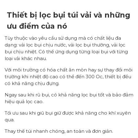
Thiết bị lọc bụi túi vải và những
ưu điểm của nó
Tùy thuộc vào yêu cầu sử dụng mà có chất liệu đa
dạng: vải lọc bụi chịu nước, vải lọc bụi thường, vải lọc
bụi chịu nhiệt. Có thể ứng dụng từng loại bụi với từng
loại vải khác nhau.
Với môi trường có hóa chất ăn mòn hay sự thay đổi môi
trường khi nhiệt độ cao có thể đến 300 Oc, thiết bị đều
có khả năng chịu đựng.
Ngay sau khi rũ bụi, có khả năng lọc bụi tốt và bảo đảm
hiệu quả lọc cao.
Tối ưu sau khi giũ bụi giữ được khả năng cho khí xuyên
qua.
Thay thế túi nhanh chóng, an toàn và đơn giản.