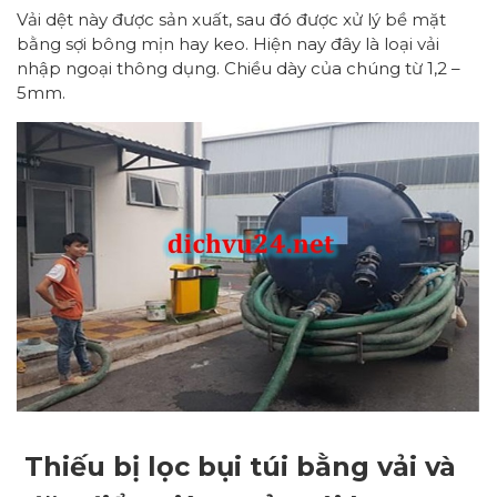
Vải dệt này được sản xuất, sau đó được xử lý bề mặt
bằng sợi bông mịn hay keo. Hiện nay đây là loại vải
nhập ngoại thông dụng. Chiều dày của chúng từ 1,2 –
5mm.
Thiếu bị lọc bụi túi bằng vải và