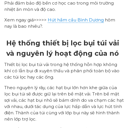
Phải đảm bảo độ bền cơ học cao trong môi trường
nhiệt ăn mòn và độ cao.
Xem ngay giá>>>>>
Hút hầm cầu Bình Dương
hôm
nay là bao nhiêu?.
Hệ thống thiết bị lọc bụi túi vải
và nguyên lý hoạt động của nó
Thiết bị lọc bụi túi vải trong hệ thống hỗn hợp không
khí có lẫn bụi đi xuyên thấu và phân phối toàn bộ vào
các túi lọc hay các ống.
Theo nguyên lý rây, các hạt bụi lớn hơn khe giữa của
lọc bụi túi sẽ được giữ lại trên bề mặt vải. Trên bề mặt
sợi vải, các hạt bụi nhỏ sẽ bám dính do va chạm các hạt
với nhau, dưới tác dụng của lực hấp dẫn và lực hút tính
điện. Thành của túi cùng với lớp bụi này sẽ hình thành
nên lớp trợ lọc.