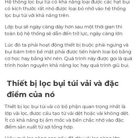
Hệ thống lọc bụi túi có khả năng loại được các hạt bụi
có kích thước rất nhỏ được loại bỏ nhở vào hệ thống
lọc bụi túi với khả năng trên.
Lớp bụi sẽ ngày càng dày hơn sau một thời gian thì
toàn bộ hệ thống sẽ dẫn đến trở lực, ngày càng lớn.
Lúc đó ta phải hoạt động thiết bị buộc phải ngưng và
bụi bám trên bề mặt phải được tiến hành loại bỏ bằng
cơ học hay bằng khí nén. Quá trình này được gọi là quá
trình hoàn nguyên khả năng lọc hay quá trình giũ bụi.
Thiết bị lọc bụi túi vải và đặc
điểm của nó
Thiết bị lọc bụi túi vải có bộ phận quan trọng nhất là
lớp vải lọc, được cấu tạo từ vải dệt hoặc vải không dệt.
Ít có khả năng bị ẩm mốc và bền chắc nhờ vào đặc
điểm sản xuất từ sợi tổng hợp.