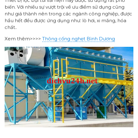
Thiết bị lọc bụi túi vải hiện nay được sử dụng rất phổ
biến. Với nhiều sự vượt trội về ưu điểm sử dụng cũng
như giá thành nên trong các ngành công nghiệp, được
hầu hết đều được ứng dụng như: lò hơi, xi măng, hóa
chất..
Xem thêm>>>>
Thông cống nghẹt Bình Dương