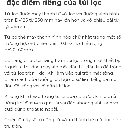
đặc điểm riêng của túi lọc
Túi lọc được may thành từ vải lọc với đường kình hình
tròn D=125 từ 250 mm hay lớn hơn và với chiều dài từ
1,5 đến 2 m.
Túi có thể may thành hình hộp chữ nhật trong một số
trường hợp với chiều dài l=0,6~2m, chiều rộng
b=20~60mm.
Có hàng chục tới hàng trăm túi lọc trong một thiết bị.
Người ta thường may kín một đầu túi, đầu kia để trống
với túi lọc tròn – dài. Khi làm việc, túi trên mặt sàng
phân cách của buồng lọc bụi có sự liên kết giữa một
đầu để trống với cổ dẫn khí lọc.
Không khí đi vào trong túi đi qua cố trước khi lọc, rồi
dòng khí đi xuyên qua túi vải đến khoang khí sạch và
cuối cùng thoát ra ngoài.
Chiều đi này sẽ tự căng túi vải ra thành bề mặt lọc hình
trụ tròn.