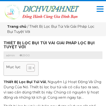
Trang chủ
/
Thiết Bị Lọc Bụi Túi Vải Giải Pháp Lọc
Bụi Tuyệt Vời
THIẾT BỊ LỌC BỤI TÚI VẢI GIẢI PHÁP LỌC BỤI
TUYỆT VỜI
admin
2900
Mục lục
Thiết Bị Lọc Bụi Túi Vải
, Nguyên Lý Hoạt Động Và Ứng
Dụng Của Nó. Thiết bị lọc bụi túi vải có cấu tạo ra sao,
vì sao cần dùng thiết bị này. Chúng có nguyên lý hoạt
động và những lợi ích gì. Cùng xem ngay tại…