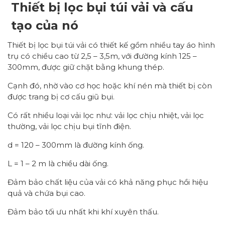
Thiết bị lọc bụi túi vải và cấu
tạo của nó
Thiết bị lọc bụi túi vải có thiết kế gồm nhiều tay áo hình
trụ có chiều cao từ 2,5 – 3,5m, với đường kính 125 –
300mm, được giữ chặt bằng khung thép.
Cạnh đó, nhờ vào cơ học hoặc khí nén mà thiết bị còn
được trang bị cơ cấu giũ bụi.
Có rất nhiều loại vải lọc như: vải lọc chịu nhiệt, vải lọc
thường, vải lọc chịu bụi tĩnh điện.
d = 120 – 300mm là đường kính ống.
L = 1 – 2 m là chiều dài ống.
Đảm bảo chất liệu của vải có khả năng phục hồi hiệu
quả và chứa bụi cao.
Đảm bảo tối ưu nhất khi khí xuyên thấu.