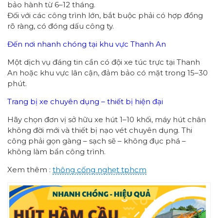
bảo hành từ 6–12 tháng.
Đối với các công trình lớn, bắt buộc phải có hợp đồng
rõ ràng, có đóng dấu công ty.
Đến nơi nhanh chóng tại khu vực Thanh An
Một dịch vụ đáng tin cần có đội xe túc trực tại Thanh
An hoặc khu vực lân cận, đảm bảo có mặt trong 15–30
phút.
Trang bị xe chuyên dụng – thiết bị hiện đại
Hãy chọn đơn vị sở hữu xe hút 1–10 khối, máy hút chân
không đời mới và thiết bị nạo vét chuyên dụng. Thi
công phải gọn gàng – sạch sẽ – không đục phá –
không làm bẩn công trình.
Xem thêm :
thông cống nghẹt tphcm