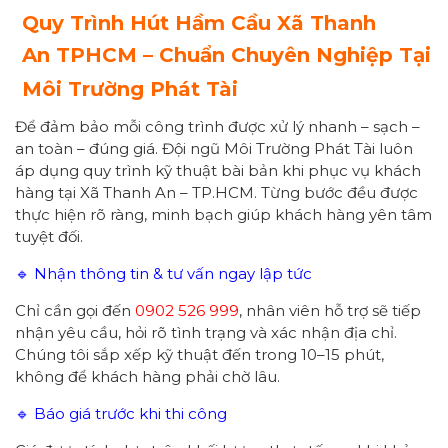
Quy Trình Hút Hầm Cầu Xã
Thanh
An
TPHCM – Chuẩn Chuyên Nghiệp Tại
Môi Trường Phát Tài
Để đảm bảo mỗi công trình được xử lý nhanh – sạch –
an toàn – đúng giá. Đội ngũ Môi Trường Phát Tài luôn
áp dụng quy trình kỹ thuật bài bản khi phục vụ khách
hàng tại Xã Thanh An – TP.HCM. Từng bước đều được
thực hiện rõ ràng, minh bạch giúp khách hàng yên tâm
tuyệt đối.
🔹 Nhận thông tin & tư vấn ngay lập tức
Chỉ cần gọi đến
0902 526 999
, nhân viên hỗ trợ sẽ tiếp
nhận yêu cầu, hỏi rõ tình trạng và xác nhận địa chỉ.
Chúng tôi sắp xếp kỹ thuật đến trong 10–15 phút,
không để khách hàng phải chờ lâu.
🔹 Báo giá trước khi thi công