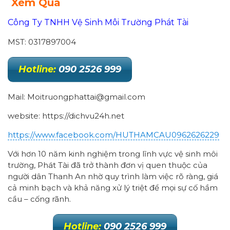
Xem Qua
Công Ty TNHH Vệ Sinh Môi Trường Phát Tài
MST: 0317897004
Hotline:
090 2526 999
Mail: Moitruongphattai@gmail.com
website: https://dichvu24h.net
https://www.facebook.com/HUTHAMCAU0962626229
Với hơn 10 năm kinh nghiệm trong lĩnh vực vệ sinh môi
trường, Phát Tài đã trở thành đơn vị quen thuộc của
người dân Thanh An nhờ quy trình làm việc rõ ràng, giá
cả minh bạch và khả năng xử lý triệt để mọi sự cố hầm
cầu – cống rãnh.
Hotline:
090 2526 999