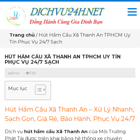
Trang chủ
/
Hút Hầm Cầu Xã Thanh An TPHCM Uy
Tín Phục Vụ 24/7 Sạch
HÚT HẦM CẦU XÃ THANH AN TPHCM UY TÍN
PHỤC VỤ 24/7 SẠCH
admin
733
Mục lục
Hút Hầm Cầu Xã Thanh An – Xử Lý Nhanh,
Sạch Gọn, Giá Rẻ, Bảo Hành, Phục Vụ 24/7
Dịch vụ
hút hầm cầu Xã Thanh An
của Môi Trường
Phát Tài được triển khai bằng hệ thống xe chuyên