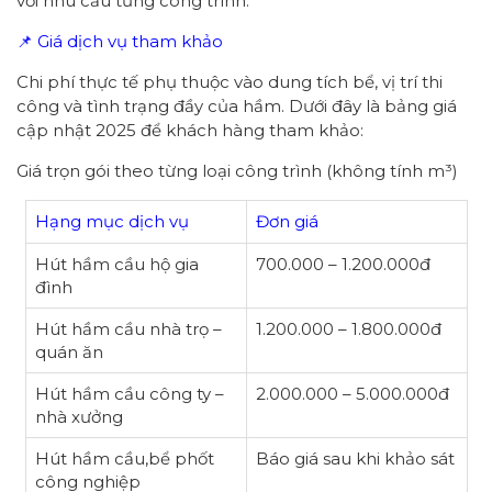
với nhu cầu từng công trình.
📌 Giá dịch vụ tham khảo
Chi phí thực tế phụ thuộc vào dung tích bể, vị trí thi
công và tình trạng đầy của hầm. Dưới đây là bảng giá
cập nhật 2025 để khách hàng tham khảo:
Giá trọn gói theo từng loại công trình (không tính m³)
Hạng mục dịch vụ
Đơn giá
Hút hầm cầu hộ gia
700.000 – 1.200.000đ
đình
Hút hầm cầu nhà trọ –
1.200.000 – 1.800.000đ
quán ăn
Hút hầm cầu công ty –
2.000.000 – 5.000.000đ
nhà xưởng
Hút hầm cầu,bể phốt
Báo giá sau khi khảo sát
công nghiệp