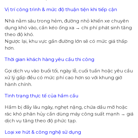
Vị trí công trình & mức độ thuận tiện khi tiếp cận
Nhà nằm sâu trong hẻm, đường nhỏ khiến xe chuyên
dụng khó vào, cần kéo ống xa → chi phí phát sinh tăng
theo độ khó.
Ngược lại, khu vực gần đường lớn sẽ có mức giá thấp
hơn.
Thời gian khách hàng yêu cầu thi công
Gọi dịch vụ vào buổi tối, ngày lễ, cuối tuần hoặc yêu cầu
xử lý gấp đều có mức phí cao hơn so với khung giờ
hành chính.
Tình trạng thực tế của hầm cầu
Hầm bị đầy lâu ngày, nghẹt nặng, chứa dầu mỡ hoặc
rác khó phân hủy cần dùng máy công suất mạnh → giá
dịch vụ tăng theo độ phức tạp.
Loại xe hút & công nghệ sử dụng