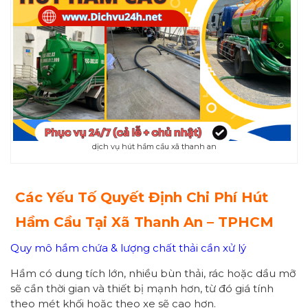
dịch vụ hút hầm cầu xã thanh an
Các Yếu Tố Quyết Định Chi Phí Hút
Hầm Cầu Tại Xã
Thanh An
– TPHCM
Quy mô hầm chứa & lượng chất thải cần xử lý
Hầm có dung tích lớn, nhiều bùn thải, rác hoặc dầu mỡ
sẽ cần thời gian và thiết bị mạnh hơn, từ đó giá tính
theo mét khối hoặc theo xe sẽ cao hơn.