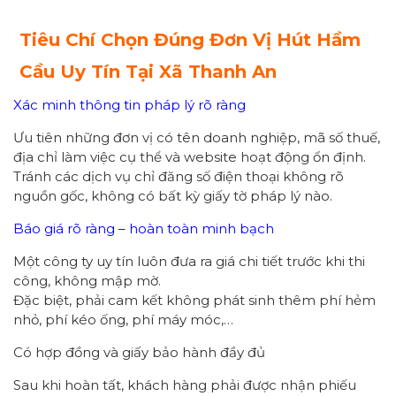
Tiêu Chí Chọn Đúng Đơn Vị Hút Hầm
Cầu Uy Tín Tại Xã
Thanh An
Xác minh thông tin pháp lý rõ ràng
Ưu tiên những đơn vị có tên doanh nghiệp, mã số thuế,
địa chỉ làm việc cụ thể và website hoạt động ổn định.
Tránh các dịch vụ chỉ đăng số điện thoại không rõ
nguồn gốc, không có bất kỳ giấy tờ pháp lý nào.
Báo giá rõ ràng – hoàn toàn minh bạch
Một công ty uy tín luôn đưa ra giá chi tiết trước khi thi
công, không mập mờ.
Đặc biệt, phải cam kết không phát sinh thêm phí hẻm
nhỏ, phí kéo ống, phí máy móc,…
Có hợp đồng và giấy bảo hành đầy đủ
Sau khi hoàn tất, khách hàng phải được nhận phiếu