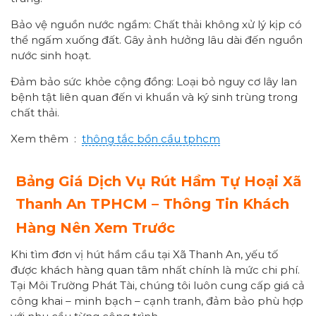
Bảo vệ nguồn nước ngầm: Chất thải không xử lý kịp có
thể ngấm xuống đất. Gây ảnh hưởng lâu dài đến nguồn
nước sinh hoạt.
Đảm bảo sức khỏe cộng đồng: Loại bỏ nguy cơ lây lan
bệnh tật liên quan đến vi khuẩn và ký sinh trùng trong
chất thải.
Xem thêm :
thông tắc bồn cầu tphcm
Bảng Giá Dịch Vụ Rút Hầm Tự Hoại Xã
Thanh An
TPHCM – Thông Tin Khách
Hàng Nên Xem Trước
Khi tìm đơn vị hút hầm cầu tại Xã Thanh An, yếu tố
được khách hàng quan tâm nhất chính là mức chi phí.
Tại Môi Trường Phát Tài, chúng tôi luôn cung cấp giá cả
công khai – minh bạch – cạnh tranh, đảm bảo phù hợp