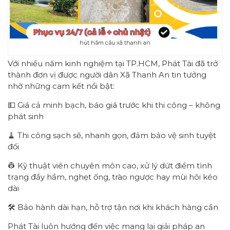
hút hầm cầu xã thanh an
Với nhiều năm kinh nghiệm tại TP.HCM, Phát Tài đã trở
thành đơn vị được người dân Xã Thanh An tin tưởng
nhờ những cam kết nổi bật:
💵 Giá cả minh bạch, báo giá trước khi thi công – không
phát sinh
🧹 Thi công sạch sẽ, nhanh gọn, đảm bảo vệ sinh tuyệt
đối
👷 Kỹ thuật viên chuyên môn cao, xử lý dứt điểm tình
trạng đầy hầm, nghẹt ống, trào ngược hay mùi hôi kéo
dài
🛠️ Bảo hành dài hạn, hỗ trợ tận nơi khi khách hàng cần
Phát Tài luôn hướng đến việc mang lại giải pháp an