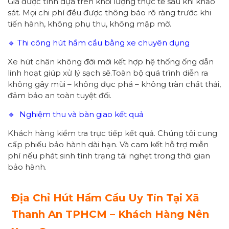
Giá được tính dựa trên khối lượng thực tế sau khi khảo
sát. Mọi chi phí đều được thông báo rõ ràng trước khi
tiến hành, không phụ thu, không mập mờ.
🔹 Thi công hút hầm cầu bằng xe chuyên dụng
Xe hút chân không đời mới kết hợp hệ thống ống dẫn
linh hoạt giúp xử lý sạch sẽ.Toàn bộ quá trình diễn ra
không gây mùi – không đục phá – không tràn chất thải,
đảm bảo an toàn tuyệt đối.
🔹 Nghiệm thu và bàn giao kết quả
Khách hàng kiểm tra trực tiếp kết quả. Chúng tôi cung
cấp phiếu bảo hành dài hạn. Và cam kết hỗ trợ miễn
phí nếu phát sinh tình trạng tái nghẹt trong thời gian
bảo hành.
Địa Chỉ Hút Hầm Cầu Uy Tín Tại Xã
Thanh An
TPHCM – Khách Hàng Nên