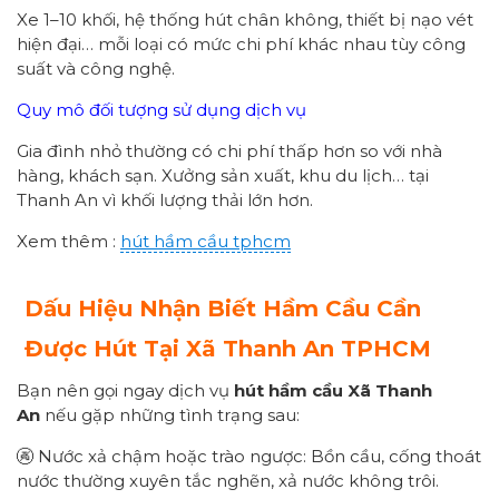
Xe 1–10 khối, hệ thống hút chân không, thiết bị nạo vét
hiện đại… mỗi loại có mức chi phí khác nhau tùy công
suất và công nghệ.
Quy mô đối tượng sử dụng dịch vụ
Gia đình nhỏ thường có chi phí thấp hơn so với nhà
hàng, khách sạn. Xưởng sản xuất, khu du lịch… tại
Thanh An vì khối lượng thải lớn hơn.
Xem thêm :
hút hầm cầu tphcm
Dấu Hiệu Nhận Biết Hầm Cầu Cần
Được Hút Tại Xã
Thanh An
TPHCM
Bạn nên gọi ngay dịch vụ
hút hầm cầu Xã
Thanh
An
nếu gặp những tình trạng sau:
🚱 Nước xả chậm hoặc trào ngược: Bồn cầu, cống thoát
nước thường xuyên tắc nghẽn, xả nước không trôi.