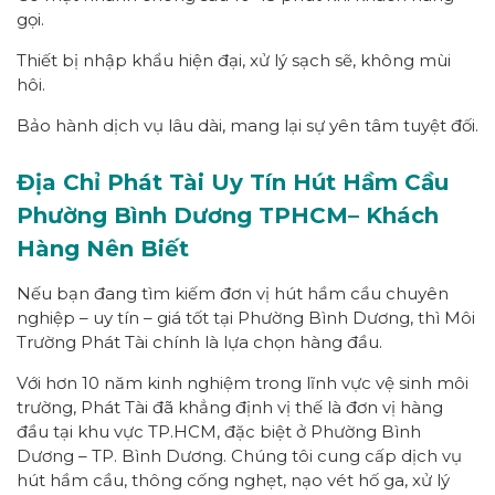
gọi.
Thiết bị nhập khẩu hiện đại, xử lý sạch sẽ, không mùi
hôi.
Bảo hành dịch vụ lâu dài, mang lại sự yên tâm tuyệt đối.
Địa Chỉ Phát Tài Uy Tín Hút Hầm Cầu
Phường
Bình Dương
TPHCM
– Khách
Hàng Nên Biết
Nếu bạn đang tìm kiếm đơn vị hút hầm cầu chuyên
nghiệp – uy tín – giá tốt tại Phường Bình Dương, thì Môi
Trường Phát Tài chính là lựa chọn hàng đầu.
Với hơn 10 năm kinh nghiệm trong lĩnh vực vệ sinh môi
trường, Phát Tài đã khẳng định vị thế là đơn vị hàng
đầu tại khu vực TP.HCM, đặc biệt ở Phường Bình
Dương – TP. Bình Dương. Chúng tôi cung cấp dịch vụ
hút hầm cầu, thông cống nghẹt, nạo vét hố ga, xử lý