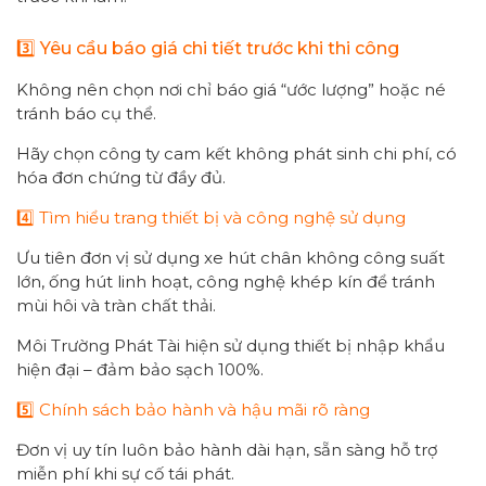
3️⃣ Yêu cầu báo giá chi tiết trước khi thi công
Không nên chọn nơi chỉ báo giá “ước lượng” hoặc né
tránh báo cụ thể.
Hãy chọn công ty cam kết không phát sinh chi phí, có
hóa đơn chứng từ đầy đủ.
4️⃣ Tìm hiểu trang thiết bị và công nghệ sử dụng
Ưu tiên đơn vị sử dụng xe hút chân không công suất
lớn, ống hút linh hoạt, công nghệ khép kín để tránh
mùi hôi và tràn chất thải.
Môi Trường Phát Tài hiện sử dụng thiết bị nhập khẩu
hiện đại – đảm bảo sạch 100%.
5️⃣ Chính sách bảo hành và hậu mãi rõ ràng
Đơn vị uy tín luôn bảo hành dài hạn, sẵn sàng hỗ trợ
miễn phí khi sự cố tái phát.