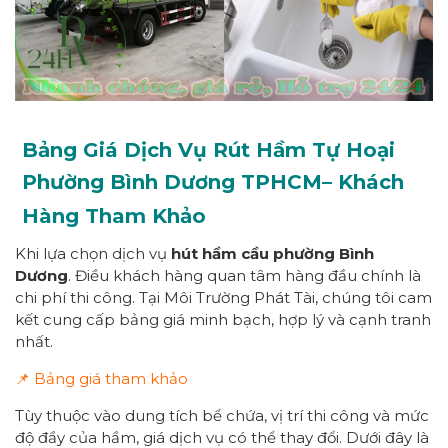
Bảng Giá Dịch Vụ Rút Hầm Tự Hoại
Phường
Bình Dương
TPHCM
– Khách
Hàng Tham Khảo
Khi lựa chọn dịch vụ
hút hầm cầu
p
hường
Bình
Dương
. Điều khách hàng quan tâm hàng đầu chính là
chi phí thi công. Tại Môi Trường Phát Tài, chúng tôi cam
kết cung cấp bảng giá minh bạch, hợp lý và cạnh tranh
nhất.
📌 Bảng giá tham khảo
Tùy thuộc vào dung tích bể chứa, vị trí thi công và mức
độ đầy của hầm, giá dịch vụ có thể thay đổi. Dưới đây là