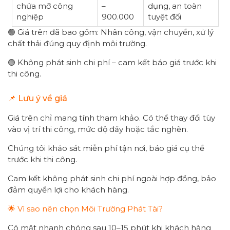
chứa mỡ công
–
dụng, an toàn
nghiệp
900.000
tuyệt đối
🟢 Giá trên đã bao gồm: Nhân công, vận chuyển, xử lý
chất thải đúng quy định môi trường.
🟢 Không phát sinh chi phí – cam kết báo giá trước khi
thi công.
📌 Lưu ý về giá
Giá trên chỉ mang tính tham khảo. Có thể thay đổi tùy
vào vị trí thi công, mức độ đầy hoặc tắc nghẽn.
Chúng tôi khảo sát miễn phí tận nơi, báo giá cụ thể
trước khi thi công.
Cam kết không phát sinh chi phí ngoài hợp đồng, bảo
đảm quyền lợi cho khách hàng.
🌟 Vì sao nên chọn Môi Trường Phát Tài?
Có mặt nhanh chóng sau 10–15 phút khi khách hàng