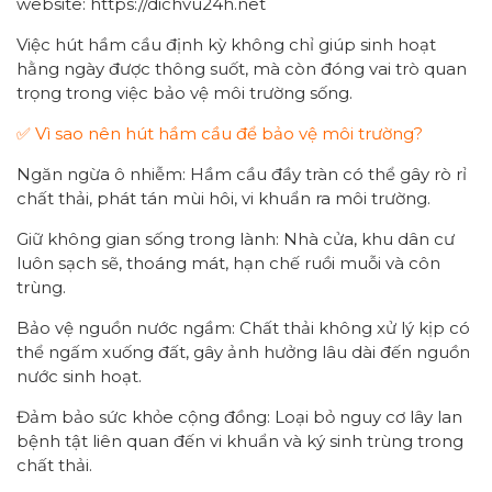
website: https://dichvu24h.net
Việc hút hầm cầu định kỳ không chỉ giúp sinh hoạt
hằng ngày được thông suốt, mà còn đóng vai trò quan
trọng trong việc bảo vệ môi trường sống.
✅ Vì sao nên hút hầm cầu để bảo vệ môi trường?
Ngăn ngừa ô nhiễm: Hầm cầu đầy tràn có thể gây rò rỉ
chất thải, phát tán mùi hôi, vi khuẩn ra môi trường.
Giữ không gian sống trong lành: Nhà cửa, khu dân cư
luôn sạch sẽ, thoáng mát, hạn chế ruồi muỗi và côn
trùng.
Bảo vệ nguồn nước ngầm: Chất thải không xử lý kịp có
thể ngấm xuống đất, gây ảnh hưởng lâu dài đến nguồn
nước sinh hoạt.
Đảm bảo sức khỏe cộng đồng: Loại bỏ nguy cơ lây lan
bệnh tật liên quan đến vi khuẩn và ký sinh trùng trong
chất thải.