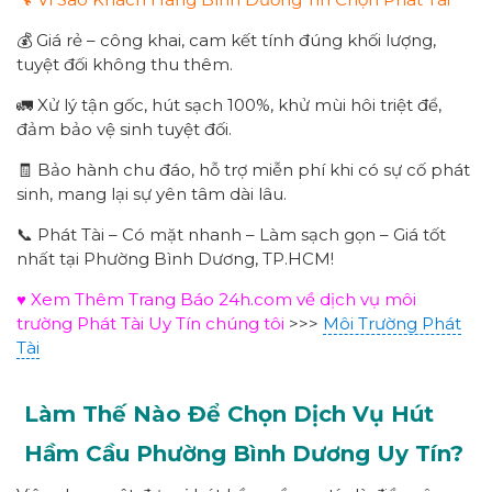
💰 Giá rẻ – công khai, cam kết tính đúng khối lượng,
tuyệt đối không thu thêm.
🚛 Xử lý tận gốc, hút sạch 100%, khử mùi hôi triệt để,
đảm bảo vệ sinh tuyệt đối.
🧾 Bảo hành chu đáo, hỗ trợ miễn phí khi có sự cố phát
sinh, mang lại sự yên tâm dài lâu.
📞 Phát Tài – Có mặt nhanh – Làm sạch gọn – Giá tốt
nhất tại Phường Bình Dương, TP.HCM!
♥ Xem Thêm Trang Báo 24h.com về dịch vụ môi
trường Phát Tài Uy Tín chúng tôi
>>>
Môi Trường Phát
Tài
Làm Thế Nào Để Chọn Dịch Vụ Hút
Hầm Cầu Phường
Bình Dương
Uy Tín?