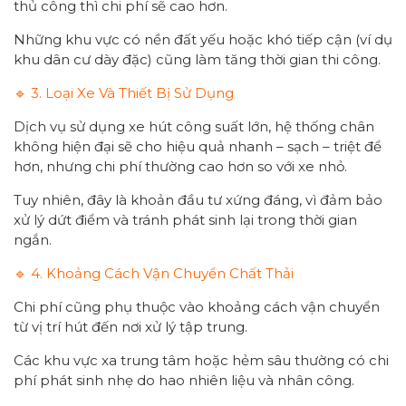
thủ công thì chi phí sẽ cao hơn.
Những khu vực có nền đất yếu hoặc khó tiếp cận (ví dụ
khu dân cư dày đặc) cũng làm tăng thời gian thi công.
🔹 3. Loại Xe Và Thiết Bị Sử Dụng
Dịch vụ sử dụng xe hút công suất lớn, hệ thống chân
không hiện đại sẽ cho hiệu quả nhanh – sạch – triệt để
hơn, nhưng chi phí thường cao hơn so với xe nhỏ.
Tuy nhiên, đây là khoản đầu tư xứng đáng, vì đảm bảo
xử lý dứt điểm và tránh phát sinh lại trong thời gian
ngắn.
🔹 4. Khoảng Cách Vận Chuyển Chất Thải
Chi phí cũng phụ thuộc vào khoảng cách vận chuyển
từ vị trí hút đến nơi xử lý tập trung.
Các khu vực xa trung tâm hoặc hẻm sâu thường có chi
phí phát sinh nhẹ do hao nhiên liệu và nhân công.