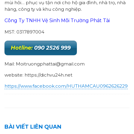
mùi hôi… phục vụ tận nơi cho hộ gia đình, nhà trọ, nhà
hàng, công ty và khu công nghiệp.
Công Ty TNHH Vệ Sinh Môi Trường Phát Tài
MST: 0317897004
Hotline:
090 2526 999
Mail: Moitruongphattai@gmail.com
website: https://dichvu24h.net
https://www.facebook.com/HUTHAMCAU0962626229
BÀI VIẾT LIÊN QUAN