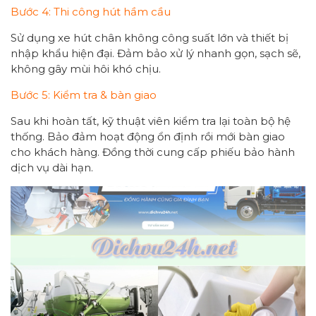
Bước 4: Thi công hút hầm cầu
Sử dụng xe hút chân không công suất lớn và thiết bị
nhập khẩu hiện đại. Đảm bảo xử lý nhanh gọn, sạch sẽ,
không gây mùi hôi khó chịu.
Bước 5: Kiểm tra & bàn giao
Sau khi hoàn tất, kỹ thuật viên kiểm tra lại toàn bộ hệ
thống. Bảo đảm hoạt động ổn định rồi mới bàn giao
cho khách hàng. Đồng thời cung cấp phiếu bảo hành
dịch vụ dài hạn.