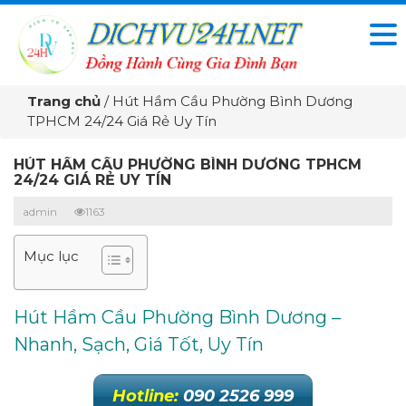
Trang chủ
/
Hút Hầm Cầu Phường Bình Dương
TPHCM 24/24 Giá Rẻ Uy Tín
HÚT HẦM CẦU PHƯỜNG BÌNH DƯƠNG TPHCM
24/24 GIÁ RẺ UY TÍN
admin
1163
Mục lục
Hút Hầm Cầu Phường Bình Dương –
Nhanh, Sạch, Giá Tốt, Uy Tín
Hotline:
090 2526 999