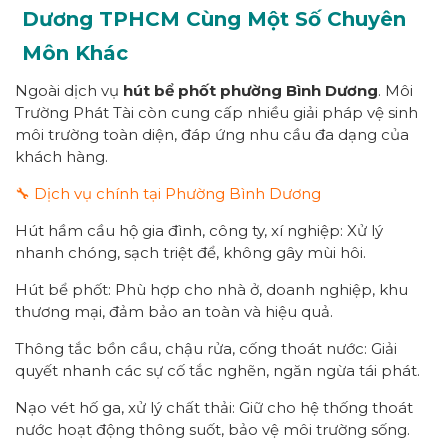
Dương
TPHCM
Cùng Một Số Chuyên
Môn Khác
Ngoài dịch vụ
hút bể phốt
p
hường
Bình Dương
. Môi
Trường Phát Tài còn cung cấp nhiều giải pháp vệ sinh
môi trường toàn diện, đáp ứng nhu cầu đa dạng của
khách hàng.
🔧 Dịch vụ chính tại Phường Bình Dương
Hút hầm cầu hộ gia đình, công ty, xí nghiệp: Xử lý
nhanh chóng, sạch triệt để, không gây mùi hôi.
Hút bể phốt: Phù hợp cho nhà ở, doanh nghiệp, khu
thương mại, đảm bảo an toàn và hiệu quả.
Thông tắc bồn cầu, chậu rửa, cống thoát nước: Giải
quyết nhanh các sự cố tắc nghẽn, ngăn ngừa tái phát.
Nạo vét hố ga, xử lý chất thải: Giữ cho hệ thống thoát
nước hoạt động thông suốt, bảo vệ môi trường sống.