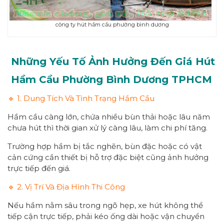
công ty hút hầm cầu phường bình dương
Những Yếu Tố Ảnh Hưởng Đến Giá Hút
Hầm Cầu Phường
Bình Dương
TPHCM
🔹 1. Dung Tích Và Tình Trạng Hầm Cầu
Hầm cầu càng lớn, chứa nhiều bùn thải hoặc lâu năm
chưa hút thì thời gian xử lý càng lâu, làm chi phí tăng.
Trường hợp hầm bị tắc nghẽn, bùn đặc hoặc có vật
cản cứng cần thiết bị hỗ trợ đặc biệt cũng ảnh hưởng
trực tiếp đến giá.
🔹 2. Vị Trí Và Địa Hình Thi Công
Nếu hầm nằm sâu trong ngõ hẹp, xe hút không thể
tiếp cận trực tiếp, phải kéo ống dài hoặc vận chuyển