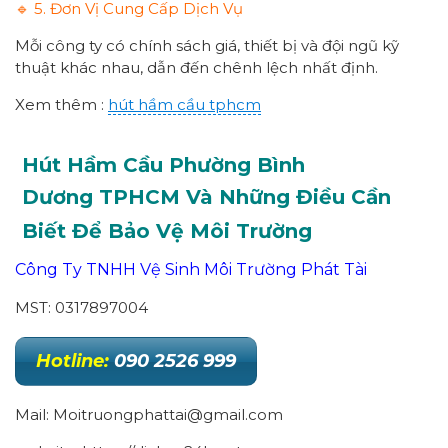
🔹 5. Đơn Vị Cung Cấp Dịch Vụ
Mỗi công ty có chính sách giá, thiết bị và đội ngũ kỹ
thuật khác nhau, dẫn đến chênh lệch nhất định.
Xem thêm :
hút hầm cầu tphcm
Hút Hầm Cầu Phường
Bình
Dương
TPHCM
Và Những Điều Cần
Biết Để Bảo Vệ Môi Trường
Công Ty TNHH Vệ Sinh Môi Trường Phát Tài
MST: 0317897004
Hotline:
090 2526 999
Mail: Moitruongphattai@gmail.com