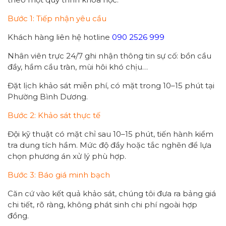
Bước 1: Tiếp nhận yêu cầu
Khách hàng liên hệ hotline
090 2526 999
Nhân viên trực 24/7 ghi nhận thông tin sự cố: bồn cầu
đầy, hầm cầu tràn, mùi hôi khó chịu…
Đặt lịch khảo sát miễn phí, có mặt trong 10–15 phút tại
Phường Bình Dương.
Bước 2: Khảo sát thực tế
Đội kỹ thuật có mặt chỉ sau 10–15 phút, tiến hành kiểm
tra dung tích hầm. Mức độ đầy hoặc tắc nghẽn để lựa
chọn phương án xử lý phù hợp.
Bước 3: Báo giá minh bạch
Căn cứ vào kết quả khảo sát, chúng tôi đưa ra bảng giá
chi tiết, rõ ràng, không phát sinh chi phí ngoài hợp
đồng.