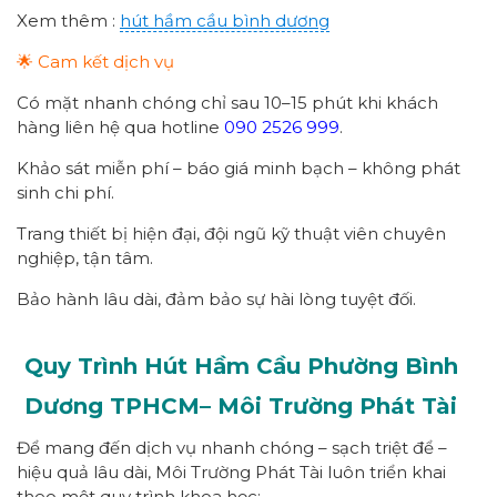
Xem thêm :
hút hầm cầu bình dương
🌟 Cam kết dịch vụ
Có mặt nhanh chóng chỉ sau 10–15 phút khi khách
hàng liên hệ qua hotline
090 2526 999
.
Khảo sát miễn phí – báo giá minh bạch – không phát
sinh chi phí.
Trang thiết bị hiện đại, đội ngũ kỹ thuật viên chuyên
nghiệp, tận tâm.
Bảo hành lâu dài, đảm bảo sự hài lòng tuyệt đối.
Quy Trình Hút Hầm Cầu Phường
Bình
Dương
TPHCM
– Môi Trường Phát Tài
Để mang đến dịch vụ nhanh chóng – sạch triệt để –
hiệu quả lâu dài, Môi Trường Phát Tài luôn triển khai
theo một quy trình khoa học: