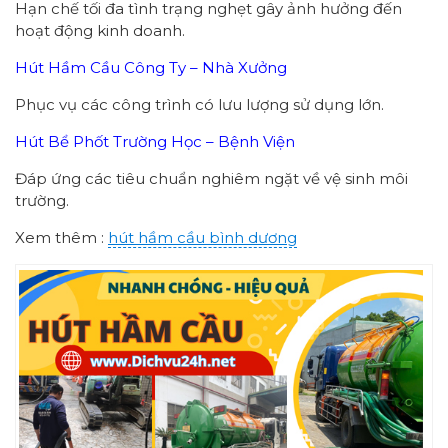
Hạn chế tối đa tình trạng nghẹt gây ảnh hưởng đến
hoạt động kinh doanh.
Hút Hầm Cầu Công Ty – Nhà Xưởng
Phục vụ các công trình có lưu lượng sử dụng lớn.
Hút Bể Phốt Trường Học – Bệnh Viện
Đáp ứng các tiêu chuẩn nghiêm ngặt về vệ sinh môi
trường.
Xem thêm :
hút hầm cầu bình dương