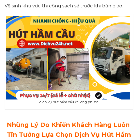
Vệ sinh khu vực thi công sạch sẽ trước khi bàn giao.
dịch vụ hút hầm cầu xã long phước
Những Lý Do Khiến Khách Hàng Luôn
Tin Tưởng Lựa Chọn Dịch Vụ Hút Hầm