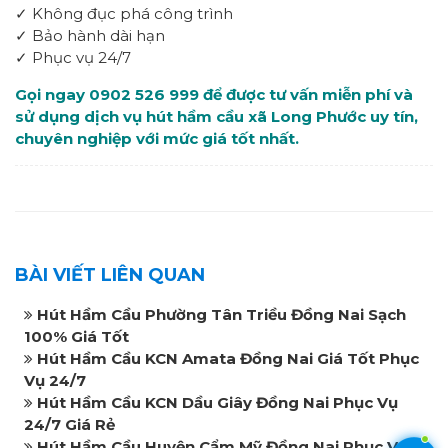
✓ Không đục phá công trình
✓ Bảo hành dài hạn
✓ Phục vụ 24/7
Gọi ngay 0902 526 999 để được tư vấn miễn phí và
sử dụng dịch vụ hút hầm cầu xã Long Phước uy tín,
chuyên nghiệp với mức giá tốt nhất.
BÀI VIẾT LIÊN QUAN
Hút Hầm Cầu Phường Tân Triều Đồng Nai Sạch
100% Giá Tốt
Hút Hầm Cầu KCN Amata Đồng Nai Giá Tốt Phục
Vụ 24/7
Hút Hầm Cầu KCN Dầu Giây Đồng Nai Phục Vụ
24/7 Giá Rẻ
Hút Hầm Cầu Huyện Cẩm Mỹ Đồng Nai Phục Vụ