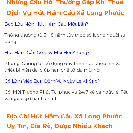
Những Câu Hỏi Thường Gặp Khi Thuê
Dịch Vụ Hút Hầm Cầu Xã Long Phước
Bao Lâu Nên Hút Hầm Cầu Một Lần?
Thông thường từ 3 – 5 năm tùy theo số lượng người sử
dụng.
Hút Hầm Cầu Có Gây Mùi Hôi Không?
Không. Chúng tôi sử dụng quy trình hút khép kín và
thiết bị hiện đại giúp hạn chế tối đa mùi hôi.
Có Làm Việc Ban Đêm Và Ngày Lễ Không?
Có. Môi Trường Phát Tài phục vụ 24/7 kể cả ngày lễ, Tết
và ngoài giờ hành chính.
Địa Chỉ Hút Hầm Cầu Xã Long Phước
Uy Tín, Giá Rẻ, Được Nhiều Khách