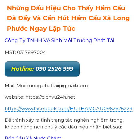
Những Dấu Hiệu Cho Thấy Hầm Cầu
Đã Đầy Và Cần Hút Hầm Cầu Xã Long
Phước Ngay Lập Tức
Công Ty TNHH Vệ Sinh Môi Trường Phát Tài
MST: 0317897004
Hotline:
090 2526 999
Mail: Moitruongphattai@gmail.com
website: https://dichvu24h.net
https://www.facebook.com/HUTHAMCAU0962626229
Để tránh xảy ra tình trạng tắc nghẽn nghiêm trọng,
khách hàng nên chú ý các dấu hiệu nhận biết sau:
Bồn Cầu Xả Nước Chậm