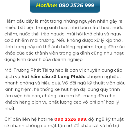
Hotline:
090 2526 999
Hầm cầu đầy là một trong những nguyên nhân gây ra
nhiều bất tiện trong sinh hoạt như bồn cầu thoát nước
chậm, nước thải trào ngược, mùi hôi khó chịu và nguy
cơ ô nhiễm môi trường. Nếu không được xử lý kịp thời,
tình trạng này có thể ảnh hưởng nghiêm trọng đến sức
khỏe của các thành viên trong gia đình cũng như hoạt
động kinh doanh của doanh nghiệp.
Môi Trường Phát Tài tự hào là đơn vị chuyên cung cấp
dịch vụ
hút hầm cầu xã Long Phước
chuyên nghiệp,
nhanh chóng và hiệu quả. Với đội ngũ kỹ thuật viên giàu
kinh nghiệm, hệ thống xe hút hiện đại cùng quy trình
làm việc bài bản, chúng tôi cam kết mang đến cho
khách hàng dịch vụ chất lượng cao với chi phí hợp lý
nhất.
Chỉ cần liên hệ hotline
090 2526 999
, đội ngũ kỹ thuật
sẽ nhanh chóng có mặt tận nơi để khảo sát và hỗ trợ