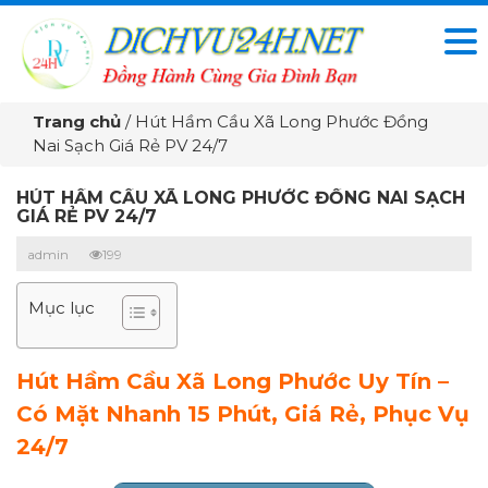
Trang chủ
/
Hút Hầm Cầu Xã Long Phước Đồng
Nai Sạch Giá Rẻ PV 24/7
HÚT HẦM CẦU XÃ LONG PHƯỚC ĐỒNG NAI SẠCH
GIÁ RẺ PV 24/7
admin
199
Mục lục
Hút Hầm Cầu Xã Long Phước Uy Tín –
Có Mặt Nhanh 15 Phút, Giá Rẻ, Phục Vụ
24/7