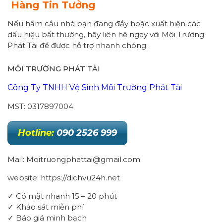
Hàng Tin Tưởng
Nếu hầm cầu nhà bạn đang đầy hoặc xuất hiện các
dấu hiệu bất thường, hãy liên hệ ngay với Môi Trường
Phát Tài để được hỗ trợ nhanh chóng.
MÔI TRƯỜNG PHÁT TÀI
Công Ty TNHH Vệ Sinh Môi Trường Phát Tài
MST: 0317897004
Hotline:
090 2526 999
Mail: Moitruongphattai@gmail.com
website: https://dichvu24h.net
✓ Có mặt nhanh 15 – 20 phút
✓ Khảo sát miễn phí
✓ Báo giá minh bạch