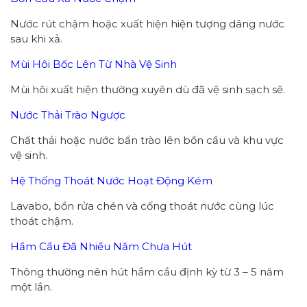
Nước rút chậm hoặc xuất hiện hiện tượng dâng nước
sau khi xả.
Mùi Hôi Bốc Lên Từ Nhà Vệ Sinh
Mùi hôi xuất hiện thường xuyên dù đã vệ sinh sạch sẽ.
Nước Thải Trào Ngược
Chất thải hoặc nước bẩn trào lên bồn cầu và khu vực
vệ sinh.
Hệ Thống Thoát Nước Hoạt Động Kém
Lavabo, bồn rửa chén và cống thoát nước cùng lúc
thoát chậm.
Hầm Cầu Đã Nhiều Năm Chưa Hút
Thông thường nên hút hầm cầu định kỳ từ 3 – 5 năm
một lần.