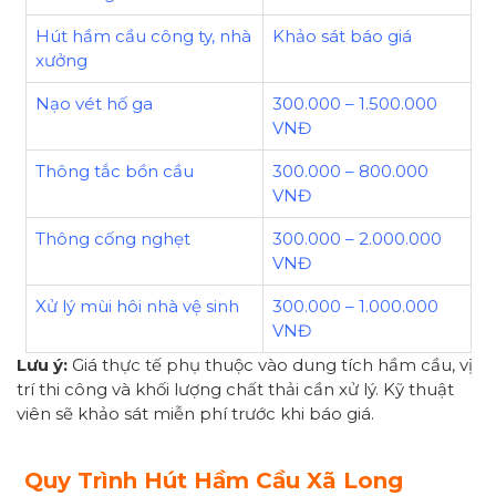
Hút hầm cầu công ty, nhà
Khảo sát báo giá
xưởng
Nạo vét hố ga
300.000 – 1.500.000
VNĐ
Thông tắc bồn cầu
300.000 – 800.000
VNĐ
Thông cống nghẹt
300.000 – 2.000.000
VNĐ
Xử lý mùi hôi nhà vệ sinh
300.000 – 1.000.000
VNĐ
Lưu ý:
Giá thực tế phụ thuộc vào dung tích hầm cầu, vị
trí thi công và khối lượng chất thải cần xử lý. Kỹ thuật
viên sẽ khảo sát miễn phí trước khi báo giá.
Quy Trình Hút Hầm Cầu Xã Long