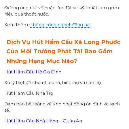
Đường ống nứt vỡ hoặc lắp đặt sai kỹ thuật làm giảm
hiệu quả thoát nước.
Xem thêm :
thông cống nghẹt đồng nai
Dịch Vụ Hút Hầm Cầu Xã Long Phước
Của Môi Trường Phát Tài Bao Gồm
Những Hạng Mục Nào?
Hút Hầm Cầu Hộ Gia Đình
Xử lý triệt để cho nhà phố, biệt thự và căn hộ.
Hút Hầm Cầu Nhà Trọ
Đảm bảo hệ thống vệ sinh hoạt động ổn định và sạch
sẽ.
Hút Hầm Cầu Nhà Hàng – Quán Ăn