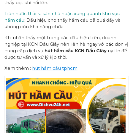
thấy bọt khí nổi lên.
Tràn nước thải ra sàn nhà hoặc xung quanh khu vực
hầm cầu
: Dấu hiệu cho thấy hầm cầu đã quá đầy và
không còn khả năng chứa.
Khi nhận thấy một trong các dấu hiệu trên, doanh
nghiệp tại KCN Dầu Giây nên liên hệ ngay với các đơn vị
cung cấp dịch vụ
hút hầm cầu KCN Dầu Giây
uy tín để
được tư vấn và xử lý kịp thời.
Xem thêm :
hút hầm cầu tphcm