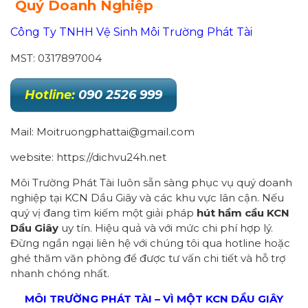
Quý Doanh Nghiệp
Công Ty TNHH Vệ Sinh Môi Trường Phát Tài
MST: 0317897004
Hotline:
090 2526 999
Mail: Moitruongphattai@gmail.com
website: https://dichvu24h.net
Môi Trường Phát Tài luôn sẵn sàng phục vụ quý doanh
nghiệp tại KCN Dầu Giây và các khu vực lân cận. Nếu
quý vị đang tìm kiếm một giải pháp
hút hầm cầu KCN
Dầu Giây
uy tín. Hiệu quả và với mức chi phí hợp lý.
Đừng ngần ngại liên hệ với chúng tôi qua hotline hoặc
ghé thăm văn phòng để được tư vấn chi tiết và hỗ trợ
nhanh chóng nhất.
MÔI TRƯỜNG PHÁT TÀI – VÌ MỘT KCN DẦU GIÂY