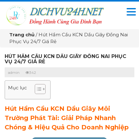
Trang chủ
/
Hút Hầm Cầu KCN Dầu Giây Đồng Nai
Phục Vụ 24/7 Giá Rẻ
HÚT HẦM CẦU KCN DẦU GIÂY ĐỒNG NAI PHỤC
VỤ 24/7 GIÁ RẺ
admin
342
Mục lục
Hút Hầm Cầu KCN Dầu Giây Môi
Trường Phát Tài: Giải Pháp Nhanh
Chóng & Hiệu Quả Cho Doanh Nghiệp