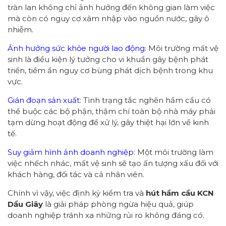
tràn lan không chỉ ảnh hưởng đến không gian làm việc
mà còn có nguy cơ xâm nhập vào nguồn nước, gây ô
nhiễm.
Ảnh hưởng sức khỏe người lao động
: Môi trường mất vệ
sinh là điều kiện lý tưởng cho vi khuẩn gây bệnh phát
triển, tiềm ẩn nguy cơ bùng phát dịch bệnh trong khu
vực.
Gián đoạn sản xuất
: Tình trạng tắc nghẽn hầm cầu có
thể buộc các bộ phận, thậm chí toàn bộ nhà máy phải
tạm dừng hoạt động để xử lý, gây thiệt hại lớn về kinh
tế.
Suy giảm hình ảnh doanh nghiệp
: Một môi trường làm
việc nhếch nhác, mất vệ sinh sẽ tạo ấn tượng xấu đối với
khách hàng, đối tác và cả nhân viên.
Chính vì vậy, việc định kỳ kiểm tra và
hút hầm cầu KCN
Dầu Giây
là giải pháp phòng ngừa hiệu quả, giúp
doanh nghiệp tránh xa những rủi ro không đáng có.