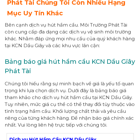
Phát Tài Chúng Tôi Còn Nhiều Hạng
Mục Uy Tín Khác
Bên cạnh dịch vụ hút hầm cầu. Môi Trường Phát Tài
còn cung cấp đa dạng các dịch vụ vệ sinh môi trường
khác. Nhằm đáp ứng mọi nhu cầu của quý khách hàng
tại KCN Dầu Giây và các khu vực lân cận:
Bảng báo giá hút hầm cầu KCN Dầu Giây
Phát Tài
Chúng tôi hiểu rằng sự minh bạch về giá là yếu tố quan
trọng khi lựa chọn dịch vụ. Dưới đây là bảng báo giá
tham khảo cho dịch vụ hút hầm cầu tại KCN Dầu Giây.
Tuy nhiên, mức giá cụ thể có thể thay đổi tùy thuộc vào
tình trạng hầm cầu. Khối lượng chất thải và yêu cầu
riêng của từng khách hàng. Để nhận báo giá chính xác
nhất. Vui lòng liên hệ trực tiếp với chúng tôi.
Dịch vụ Hút Hầm Cầu KCN Dầu Giây