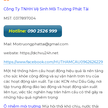
Công Ty TNHH Vệ Sinh Môi Trường Phát Tài
MST: 0317897004
Hotline:
090 2526 999
Mail: Moitruongphattai@gmail.com
website: https://dichvu24h.net
https://www.facebook.com/HUTHAMCAU0962626229
Một hệ thống hầm cầu hoạt động hiệu quả là nền tảng
cho sức khỏe cộng đồng và sự vận hành trơn tru của
các hoạt động sản xuất. Tại các KCN như Dầu Giây, nơi
tập trung đông đảo lao động và hoạt động sản xuất
liên tục, việc tắc nghẽn hay tràn hầm cầu có thể gây ra
những hậu quả nghiêm trọng:
Ô nhiễm môi trường
: Mùi hôi thối khó chịu, nước thải