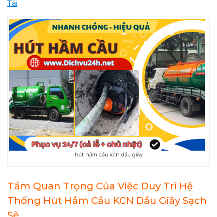
Tài
hút hầm cầu kcn dầu giây
Tầm Quan Trọng Của Việc Duy Trì Hệ
Thống Hút Hầm Cầu KCN Dầu Giây Sạch
Sẽ