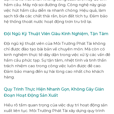
hầm cầu. Máy nội soi đường ống. Công nghệ này giúp
việc hút hầm cầu diễn ra nhanh chóng. Hiệu quả, làm
sạch tối đa các chất thải rắn, bùn đất tích tụ. Đảm bảo
hệ thống thoát nước hoạt động trơn tru trở lại.
Đội Ngũ Kỹ Thuật Viên Giàu Kinh Nghiệm, Tận Tâm
Đội ngũ kỹ thuật viên của Môi Trường Phát Tài không
chỉ được đào tạo bài bản về chuyên môn. Mà còn có
kinh nghiệm thực tế dày dặn trong việc xử lý các vấn đề
hầm cầu phức tạp. Sự tận tâm, nhiệt tình và tinh thần
trách nhiệm cao trong công việc luôn được đề cao.
Đảm bảo mang đến sự hài lòng cao nhất cho khách
hàng.
Quy Trình Thực Hiện Nhanh Gọn, Không Gây Gián
Đoạn Hoạt Động Sản Xuất
Hiểu rõ tầm quan trọng của việc duy trì hoạt động sản
xuất liên tục. Môi Trường Phát Tài xây dựng quy trình