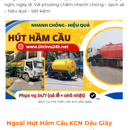
nghỉ, ngày lễ. Với phương châm nhanh chóng – sạch sẽ
– hiệu quả – tiết kiệm.
dịch vụ hút hầm cầu kcn dầu giây
Ngoài Hút Hầm Cầu KCN Dầu Giây