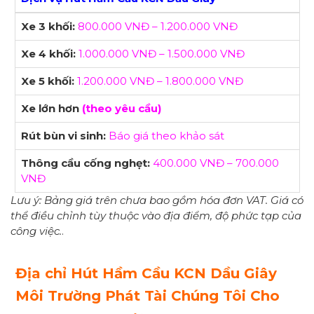
Xe 3 khối:
800.000 VNĐ – 1.200.000 VNĐ
Xe 4 khối:
1.000.000 VNĐ – 1.500.000 VNĐ
Xe 5 khối:
1.200.000 VNĐ – 1.800.000 VNĐ
Xe lớn hơn
(theo yêu cầu)
Rút bùn vi sinh:
Báo giá theo khảo sát
Thông cầu cống nghẹt:
400.000 VNĐ – 700.000
VNĐ
Lưu ý: Bảng giá trên chưa bao gồm hóa đơn VAT. Giá có
thể điều chỉnh tùy thuộc vào địa điểm, độ phức tạp của
công việc.
.
Địa chỉ Hút Hầm Cầu KCN Dầu Giây
Môi Trường Phát Tài Chúng Tôi Cho