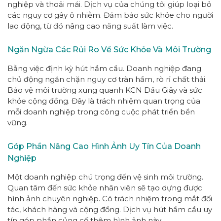
nghiệp và thoải mái. Dịch vụ của chúng tôi giúp loại bỏ
các nguy cơ gây ô nhiễm. Đảm bảo sức khỏe cho người
lao động, từ đó nâng cao năng suất làm việc.
Ngăn Ngừa Các Rủi Ro Về Sức Khỏe Và Môi Trường
Bằng việc định kỳ hút hầm cầu. Doanh nghiệp đang
chủ động ngăn chặn nguy cơ tràn hầm, rò rỉ chất thải.
Bảo vệ môi trường xung quanh KCN Dầu Giây và sức
khỏe cộng đồng. Đây là trách nhiệm quan trọng của
mỗi doanh nghiệp trong công cuộc phát triển bền
vững.
Góp Phần Nâng Cao Hình Ảnh Uy Tín Của Doanh
Nghiệp
Một doanh nghiệp chú trọng đến vệ sinh môi trường.
Quan tâm đến sức khỏe nhân viên sẽ tạo dựng được
hình ảnh chuyên nghiệp. Có trách nhiệm trong mắt đối
tác, khách hàng và cộng đồng. Dịch vụ hút hầm cầu uy
tín góp phần củng cố thêm hình ảnh này.