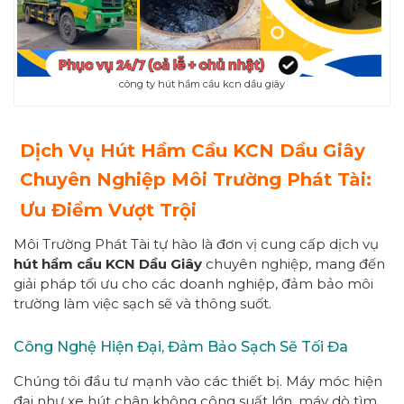
công ty hút hầm cầu kcn dầu giây
Dịch Vụ Hút Hầm Cầu KCN Dầu Giây
Chuyên Nghiệp Môi Trường Phát Tài:
Ưu Điểm Vượt Trội
Môi Trường Phát Tài tự hào là đơn vị cung cấp dịch vụ
hút hầm cầu KCN Dầu Giây
chuyên nghiệp, mang đến
giải pháp tối ưu cho các doanh nghiệp, đảm bảo môi
trường làm việc sạch sẽ và thông suốt.
Công Nghệ Hiện Đại, Đảm Bảo Sạch Sẽ Tối Đa
Chúng tôi đầu tư mạnh vào các thiết bị. Máy móc hiện
đại như xe hút chân không công suất lớn, máy dò tìm