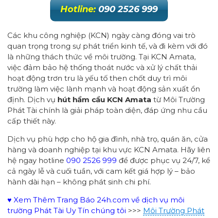
Hotline:
090 2526 999
Các khu công nghiệp (KCN) ngày càng đóng vai trò
quan trọng trong sự phát triển kinh tế, và đi kèm với đó
là những thách thức về môi trường. Tại KCN Amata,
việc đảm bảo hệ thống thoát nước và xử lý chất thải
hoạt động trơn tru là yếu tố then chốt duy trì môi
trường làm việc lành mạnh và hoạt động sản xuất ổn
định. Dịch vụ
hút hầm cầu KCN Amata
từ Môi Trường
Phát Tài chính là giải pháp toàn diện, đáp ứng nhu cầu
cấp thiết này.
Dịch vụ phù hợp cho hộ gia đình, nhà trọ, quán ăn, cửa
hàng và doanh nghiệp tại khu vực KCN Amata. Hãy liên
hệ ngay hotline
090 2526 999
để được phục vụ 24/7, kể
cả ngày lễ và cuối tuần, với cam kết giá hợp lý – bảo
hành dài hạn – không phát sinh chi phí.
♥ Xem Thêm Trang Báo 24h.com về dịch vụ môi
trường Phát Tài Uy Tín chúng tôi
>>>
Môi Trường Phát