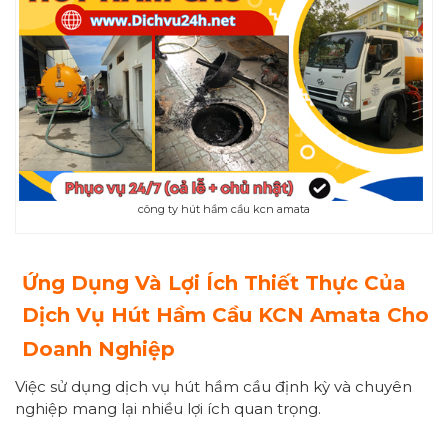
công ty hút hầm cầu kcn amata
Ứng Dụng Và Lợi Ích Thiết Thực Của
Dịch Vụ Hút Hầm Cầu KCN Amata Cho
Doanh Nghiệp
Việc sử dụng dịch vụ hút hầm cầu định kỳ và chuyên
nghiệp mang lại nhiều lợi ích quan trọng.