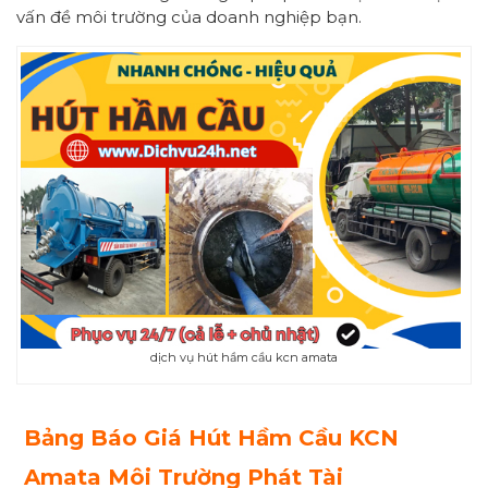
vấn đề môi trường của doanh nghiệp bạn.
dịch vụ hút hầm cầu kcn amata
Bảng Báo Giá Hút Hầm Cầu KCN
Amata Môi Trường Phát Tài