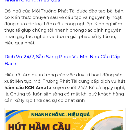
Đội ngũ của Môi Trường Phát Tài được đào tạo bài bản,
có kiến thức chuyên sâu về cấu tạo và nguyên lý hoạt
động của các loại hầm cầu công nghiệp. Kinh nghiệm
thực tế giúp chúng tôi nhanh chóng xác định nguyên
nhân gây tắc nghẽn và đưa ra giải pháp xử lý tối ưu,
hiệu quả nhất.
Dịch Vụ 24/7, Sẵn Sàng Phục Vụ Mọi Nhu Cầu Cấp
Bách
Hiểu rõ tầm quan trọng của việc duy trì hoạt động sản
xuất liên tục. Môi Trường Phát Tài cung cấp dịch vụ
hút
hầm cầu KCN Amata
xuyên suốt 24/7. Kể cả ngày nghỉ,
lễ. Chúng tôi luôn sẵn sàng có mặt khi quý khách hàng
cần, xử lý kịp thời các sự cố phát sinh.