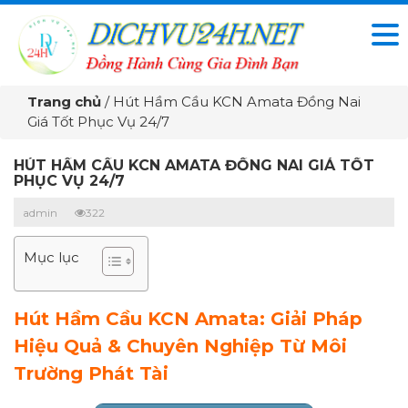
Trang chủ
/
Hút Hầm Cầu KCN Amata Đồng Nai
Giá Tốt Phục Vụ 24/7
HÚT HẦM CẦU KCN AMATA ĐỒNG NAI GIÁ TỐT
PHỤC VỤ 24/7
admin
322
Mục lục
Hút Hầm Cầu KCN Amata: Giải Pháp
Hiệu Quả & Chuyên Nghiệp Từ Môi
Trường Phát Tài