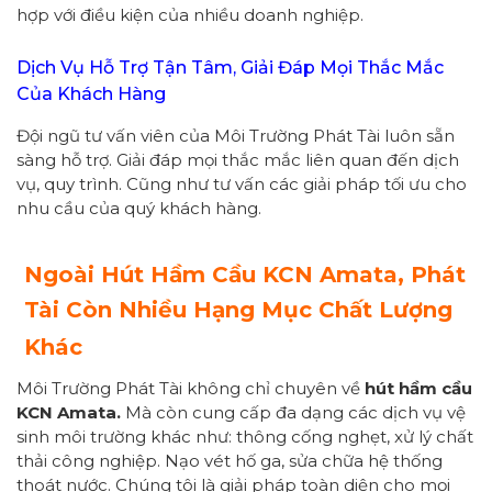
hợp với điều kiện của nhiều doanh nghiệp.
Dịch Vụ Hỗ Trợ Tận Tâm, Giải Đáp Mọi Thắc Mắc
Của Khách Hàng
Đội ngũ tư vấn viên của Môi Trường Phát Tài luôn sẵn
sàng hỗ trợ. Giải đáp mọi thắc mắc liên quan đến dịch
vụ, quy trình. Cũng như tư vấn các giải pháp tối ưu cho
nhu cầu của quý khách hàng.
Ngoài Hút Hầm Cầu KCN Amata, Phát
Tài Còn Nhiều Hạng Mục Chất Lượng
Khác
Môi Trường Phát Tài không chỉ chuyên về
hút hầm cầu
KCN Amata.
Mà còn cung cấp đa dạng các dịch vụ vệ
sinh môi trường khác như: thông cống nghẹt, xử lý chất
thải công nghiệp. Nạo vét hố ga, sửa chữa hệ thống
thoát nước. Chúng tôi là giải pháp toàn diện cho mọi