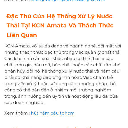
Đặc Thù Của Hệ Thống Xử Lý Nước
Thải Tại KCN Amata Và Thách Thức
Liên Quan
KCN Amata, với sự đa dạng về ngành nghề, đối mặt với
những thách thức đặc thù trong việc quản lý chất thải.
Các loại hình sản xuất khác nhau có thể thải ra các
chất phụ gia, dầu mỡ, hóa chất hoặc các chất rắn khó
phân hủy, đòi hỏi hệ thống xử lý nước thải và hầm cầu
phải có khả năng đáp ứng linh hoạt. Việc chậm trễ
trong việc xử lý hoặc sử dụng các phương pháp thủ
công có thể dẫn đến ô nhiễm môi trường nghiêm
trọng, ảnh hưởng đến uy tín và hoạt động lâu dài của
các doanh nghiệp.
Xem thêm :
hút hầm cầu tphcm