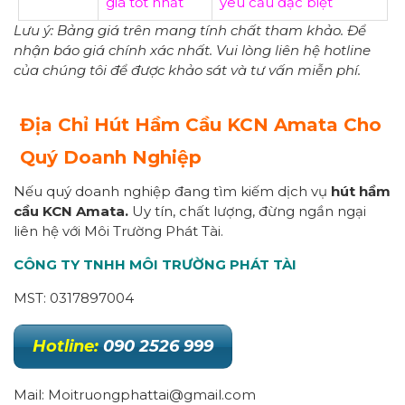
giá tốt nhất
yêu cầu đặc biệt
Lưu ý: Bảng giá trên mang tính chất tham khảo. Để
nhận báo giá chính xác nhất. Vui lòng liên hệ hotline
của chúng tôi để được khảo sát và tư vấn miễn phí.
Địa Chỉ Hút Hầm Cầu KCN Amata Cho
Quý Doanh Nghiệp
Nếu quý doanh nghiệp đang tìm kiếm dịch vụ
hút hầm
cầu KCN Amata.
Uy tín, chất lượng, đừng ngần ngại
liên hệ với Môi Trường Phát Tài.
CÔNG TY TNHH MÔI TRƯỜNG PHÁT TÀI
MST: 0317897004
Hotline:
090 2526 999
Mail: Moitruongphattai@gmail.com