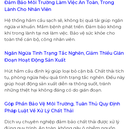
Đảm Bảo Môi Trường Làm Việc An Toàn, Trong
Lành Cho Nhân Viên
Hệ thống hầm cầu sạch sẽ, không bị quá tải giúp ngăn
ngừa vi khuẩn. Mầm bệnh phát triển. Đảm bảo không
khí trong lành tại nơi làm việc. Bảo vệ sức khỏe cho
toàn thể cán bộ, công nhân viên.
Ngăn Ngừa Tình Trạng Tắc Nghẽn, Giảm Thiểu Gián
Đoạn Hoạt Động Sản Xuất
Hút hầm cầu định kỳ giúp loại bỏ cặn bã. Chất thải tích
tụ, phòng ngừa hiệu quả tình trạng tắc nghẽn. Điều này
giúp hoạt động sản xuất diễn ra thông suốt, tránh
những thiệt hại không đáng có do gián đoạn.
Góp Phần Bảo Vệ Môi Trường, Tuân Thủ Quy Định
Pháp Luật Về Xử Lý Chất Thải
Dịch vụ chuyên nghiệp đảm bảo chất thải được xử lý
đúng quy trình. An toàn, không gây ô nhiễm nguồn