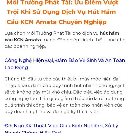
Môi Trường Phát Tài: Ưu Điểm Vượt
Trội Khi Sử Dụng Dịch Vụ Hút Hầm
Cầu KCN Amata Chuyên Nghiệp
Lựa chọn Môi Trường Phát Tài cho dịch vụ
hút hầm
cầu KCN Amata
mang đến nhiều lợi ích thiết thực cho
các doanh nghiệp.
Công Nghệ Hiện Đại, Đảm Bảo Vệ Sinh Và An Toàn
Lao Động
Chúng tôi đầu tư vào các thiết bị, máy móc hiện đại
nhập khẩu, đảm bảo quy trình hút nhanh chóng, sạch
sẽ và không gây mùi khó chịu. Đặc biệt, việc áp dụng
công nghệ tiên tiến giúp giảm thiểu tối đa rủi ro trong
quá trình thi công, bảo vệ an toàn cho nhân viên của
quý doanh nghiệp và đội ngũ kỹ thuật viên.
Đội Ngũ Kỹ Thuật Viên Giàu Kinh Nghiệm, Xử Lý
Nhanh Chóng, Hiệu Quả