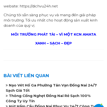
website: https://dichvu24h.net
Chúng tôi sẵn sàng phục vụ và mang đến giải pháp
môi trường. Tối ưu nhất cho hoạt động sản xuất kinh
doanh của quý vị.
MÔI TRƯỜNG PHÁT TÀI – VÌ MỘT KCN AMATA
XANH – SẠCH – ĐẸP
BÀI VIẾT LIÊN QUAN
Nạo Vét Hố Ga Phường Tân Vạn Đồng Nai 24/7
Sạch Giá Tốt
Thông Cống Nghẹt Đồng Nai Rẻ Sạch 100%
Công Ty Uy Tín
Hút Hầm Cầu Đồng Nai Phục Vụ 24/7 Công Ty Uy