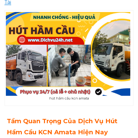
Tài
hút hầm cầu kcn amata
Tầm Quan Trọng Của Dịch Vụ Hút
Hầm Cầu KCN Amata Hiện Nay