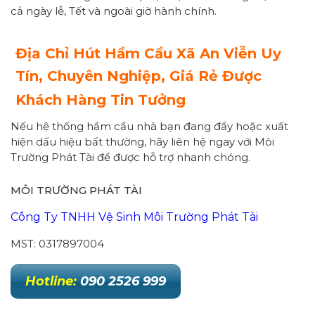
cả ngày lễ, Tết và ngoài giờ hành chính.
Địa Chỉ Hút Hầm Cầu Xã An Viễn Uy
Tín, Chuyên Nghiệp, Giá Rẻ Được
Khách Hàng Tin Tưởng
Nếu hệ thống hầm cầu nhà bạn đang đầy hoặc xuất
hiện dấu hiệu bất thường, hãy liên hệ ngay với Môi
Trường Phát Tài để được hỗ trợ nhanh chóng.
MÔI TRƯỜNG PHÁT TÀI
Công Ty TNHH Vệ Sinh Môi Trường Phát Tài
MST: 0317897004
Hotline:
090 2526 999