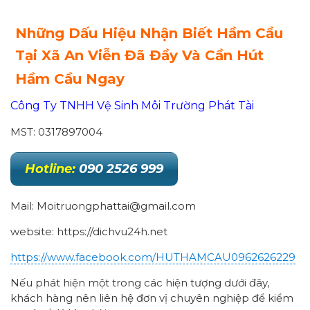
Những Dấu Hiệu Nhận Biết Hầm Cầu
Tại Xã An Viễn Đã Đầy Và Cần Hút
Hầm Cầu Ngay
Công Ty TNHH Vệ Sinh Môi Trường Phát Tài
MST: 0317897004
Hotline:
090 2526 999
Mail: Moitruongphattai@gmail.com
website: https://dichvu24h.net
https://www.facebook.com/HUTHAMCAU0962626229
Nếu phát hiện một trong các hiện tượng dưới đây,
khách hàng nên liên hệ đơn vị chuyên nghiệp để kiểm