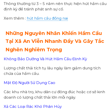
Thông thường từ 3 – 5 năm nên thực hiện hút hầm cầu
định kỳ để tránh phát sinh sự cố.
Xem thêm :
hút hầm cầu đồng nai
Những Nguyên Nhân Khiến Hầm Cầu
Tại Xã An Viễn Nhanh Đầy Và Gây Tắc
Nghẽn Nghiêm Trọng
Không Bảo Dưỡng Và Hút Hầm Cầu Định Kỳ
Lượng chất thải tích tụ lâu ngày làm giảm dung tích
chứa của hầm cầu.
Mật Độ Người Sử Dụng Cao
Các khu nhà trọ, khu dân cư đông đúc hoặc cơ sở kinh
doanh có lượng chất thải lớn mỗi ngày.
Xả Các Loại Rác Khó Phân Hủy