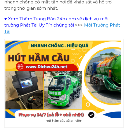
nhanh chóng có mặt tận nơi để khảo sát và hỗ trợ
trong thời gian sớm nhất.
♥ Xem Thêm Trang Báo 24h.com về dịch vụ môi
trường Phát Tài Uy Tín chúng tôi
>>>
Môi Trường Phát
Tài
hút hầm cầu xã an viễn