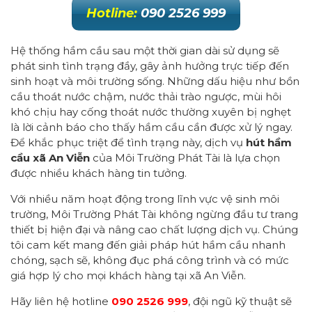
Hotline:
090 2526 999
Hệ thống hầm cầu sau một thời gian dài sử dụng sẽ
phát sinh tình trạng đầy, gây ảnh hưởng trực tiếp đến
sinh hoạt và môi trường sống. Những dấu hiệu như bồn
cầu thoát nước chậm, nước thải trào ngược, mùi hôi
khó chịu hay cống thoát nước thường xuyên bị nghẹt
là lời cảnh báo cho thấy hầm cầu cần được xử lý ngay.
Để khắc phục triệt để tình trạng này, dịch vụ
hút hầm
cầu xã An Viễn
của Môi Trường Phát Tài là lựa chọn
được nhiều khách hàng tin tưởng.
Với nhiều năm hoạt động trong lĩnh vực vệ sinh môi
trường, Môi Trường Phát Tài không ngừng đầu tư trang
thiết bị hiện đại và nâng cao chất lượng dịch vụ. Chúng
tôi cam kết mang đến giải pháp hút hầm cầu nhanh
chóng, sạch sẽ, không đục phá công trình và có mức
giá hợp lý cho mọi khách hàng tại xã An Viễn.
Hãy liên hệ hotline
090 2526 999
, đội ngũ kỹ thuật sẽ