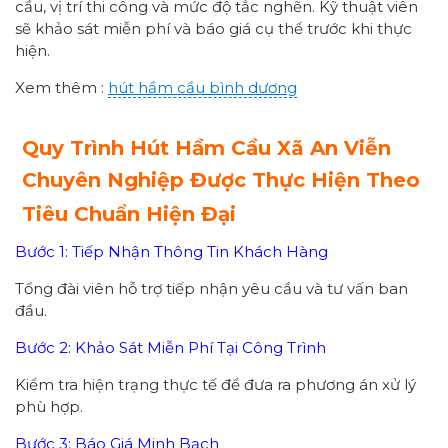
cầu, vị trí thi công và mức độ tắc nghẽn. Kỹ thuật viên
sẽ khảo sát miễn phí và báo giá cụ thể trước khi thực
hiện.
Xem thêm :
hút hầm cầu bình dương
Quy Trình Hút Hầm Cầu Xã An Viễn
Chuyên Nghiệp Được Thực Hiện Theo
Tiêu Chuẩn Hiện Đại
Bước 1: Tiếp Nhận Thông Tin Khách Hàng
Tổng đài viên hỗ trợ tiếp nhận yêu cầu và tư vấn ban
đầu.
Bước 2: Khảo Sát Miễn Phí Tại Công Trình
Kiểm tra hiện trạng thực tế để đưa ra phương án xử lý
phù hợp.
Bước 3: Báo Giá Minh Bạch