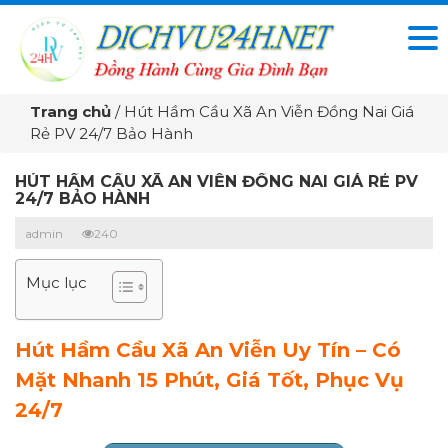
Trang chủ
/
Hút Hầm Cầu Xã An Viễn Đồng Nai Giá
Rẻ PV 24/7 Bảo Hành
HÚT HẦM CẦU XÃ AN VIỄN ĐỒNG NAI GIÁ RẺ PV
24/7 BẢO HÀNH
admin
240
Mục lục
Hút Hầm Cầu Xã An Viễn Uy Tín – Có
Mặt Nhanh 15 Phút, Giá Tốt, Phục Vụ
24/7