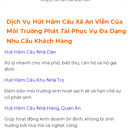
công ty hút hầm cầu xã an viễn
Dịch Vụ Hút Hầm Cầu Xã An Viễn Của
Môi Trường Phát Tài Phục Vụ Đa Dạng
Nhu Cầu Khách Hàng
Hút Hầm Cầu Nhà Dân
Xử lý nhanh cho nhà phố, biệt thự, căn hộ và hộ gia
đình.
Hút Hầm Cầu Khu Nhà Trọ
Đảm bảo môi trường sinh hoạt sạch sẽ và hạn chế sự
cố phát sinh.
Hút Hầm Cầu Nhà Hàng, Quán Ăn
Giúp hoạt động kinh doanh ổn định, không bị ảnh
hưởng bởi mùi hôi và nghẹt cống.