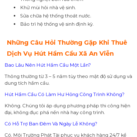
Khử mùi hôi nhà vệ sinh.
Sửa chữa hệ thống thoát nước.
Bảo trì hệ thống vệ sinh định kỳ.
Những Câu Hỏi Thường Gặp Khi Thuê
Dịch Vụ Hút Hầm Cầu Xã An Viễn
Bao Lâu Nên Hút Hầm Cầu Một Lần?
Thông thường từ 3 – 5 năm tùy theo mật độ sử dụng và
dung tích hầm cầu.
Hút Hầm Cầu Có Làm Hư Hỏng Công Trình Không?
Không. Chúng tôi áp dụng phương pháp thi công hiện
đại, không đục phá nền nhà hay công trình.
Có Hỗ Trợ Ban Đêm Và Ngày Lễ Không?
Có. Môi Trường Phát Tài phục vụ khách hàng 24/7 kể