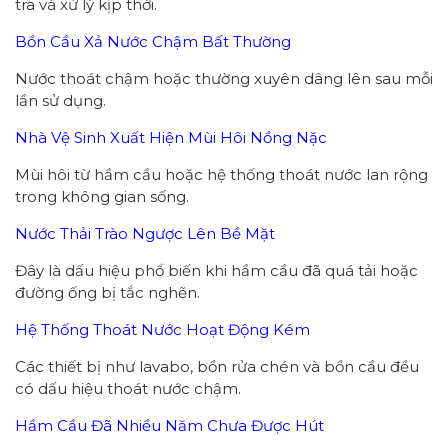
tra và xử lý kịp thời.
Bồn Cầu Xả Nước Chậm Bất Thường
Nước thoát chậm hoặc thường xuyên dâng lên sau mỗi
lần sử dụng.
Nhà Vệ Sinh Xuất Hiện Mùi Hôi Nồng Nặc
Mùi hôi từ hầm cầu hoặc hệ thống thoát nước lan rộng
trong không gian sống.
Nước Thải Trào Ngược Lên Bề Mặt
Đây là dấu hiệu phổ biến khi hầm cầu đã quá tải hoặc
đường ống bị tắc nghẽn.
Hệ Thống Thoát Nước Hoạt Động Kém
Các thiết bị như lavabo, bồn rửa chén và bồn cầu đều
có dấu hiệu thoát nước chậm.
Hầm Cầu Đã Nhiều Năm Chưa Được Hút