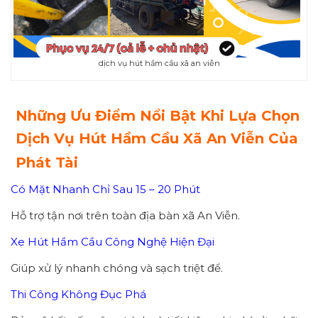
dịch vụ hút hầm cầu xã an viễn
Những Ưu Điểm Nổi Bật Khi Lựa Chọn
Dịch Vụ Hút Hầm Cầu Xã An Viễn Của
Phát Tài
Có Mặt Nhanh Chỉ Sau 15 – 20 Phút
Hỗ trợ tận nơi trên toàn địa bàn xã An Viễn.
Xe Hút Hầm Cầu Công Nghệ Hiện Đại
Giúp xử lý nhanh chóng và sạch triệt để.
Thi Công Không Đục Phá