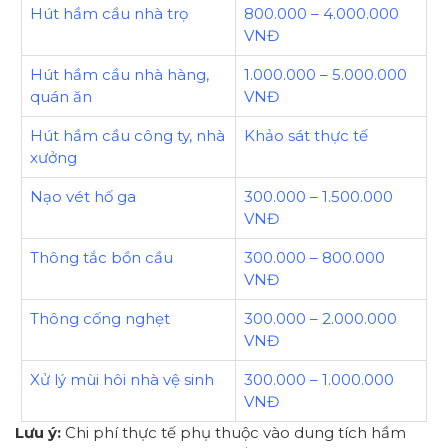
Hút hầm cầu nhà trọ
800.000 – 4.000.000
VNĐ
Hút hầm cầu nhà hàng,
1.000.000 – 5.000.000
quán ăn
VNĐ
Hút hầm cầu công ty, nhà
Khảo sát thực tế
xưởng
Nạo vét hố ga
300.000 – 1.500.000
VNĐ
Thông tắc bồn cầu
300.000 – 800.000
VNĐ
Thông cống nghẹt
300.000 – 2.000.000
VNĐ
Xử lý mùi hôi nhà vệ sinh
300.000 – 1.000.000
VNĐ
Lưu ý:
Chi phí thực tế phụ thuộc vào dung tích hầm