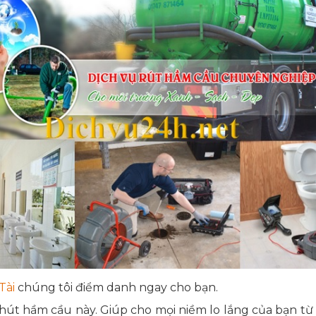
Tài
chúng tôi điểm danh ngay cho bạn.
 hút hầm cầu này. Giúp cho mọi niềm lo lắng của bạn t