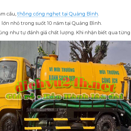
ầm cầu,
thông cống nghẹt tại Quảng Bình
.
 lớn nhỏ trong suốt 10 năm tại Quảng Bình.
cũng như tự đánh giá chất lượng. Khi nhận biết qua từn