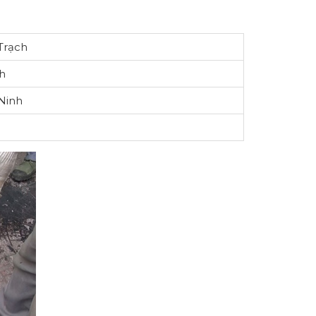
Trạch
h
Ninh