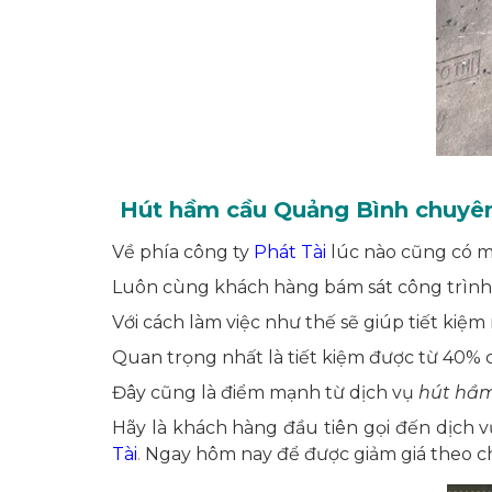
Hút hầm cầu Quảng Bình chuyên
Về phía công ty
Phát Tài
lúc nào cũng có m
Luôn cùng khách hàng bám sát công trình. 
Với cách làm việc như thế sẽ giúp tiết kiệ
Quan trọng nhất là tiết kiệm được từ 40% c
Đây cũng là điểm mạnh từ dịch vụ
hút hầm
Hãy là khách hàng đầu tiên gọi đến dịch 
Tài
.
N
gay hôm nay để được giảm giá theo c