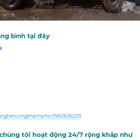
ng bình tại đây
i
gnghetcongthanhpho.0962626229
chúng tôi hoạt động 24/7 rộng khắp như