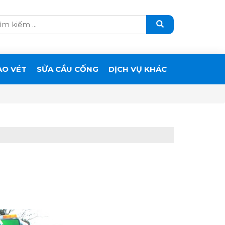
ẠO VÉT
SỬA CẦU CỐNG
DỊCH VỤ KHÁC