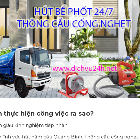
 thực hiện công việc ra sao?
n giàu kinh nghiệm tiếp nhận.
về lĩnh vực hút hầm cầu Quảng Bình. Thông cầu cống nghẹt 