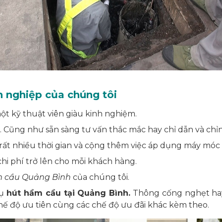
 nghiệp của chúng tôi
ột kỹ thuật viên giàu kinh nghiệm.
Cũng như sẵn sàng tư vấn thắc mắc hay chỉ dẫn và chỉnh
m rất nhiều thời gian và cộng thêm việc áp dụng máy móc
hi phí trở lên cho mỗi khách hàng.
 cầu Quảng Bình
của chúng tôi.
vụ
hút hầm cầu tại Quảng Bình.
Thông cống nghẹt h
hế độ ưu tiên cùng các chế độ ưu đãi khác kèm theo.