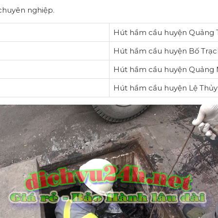
 chuyên nghiệp.
Hút hầm cầu huyện Quảng 
Hút hầm cầu huyện Bố Trạc
Hút hầm cầu huyện Quảng 
Hút hầm cầu huyện Lệ Thủy