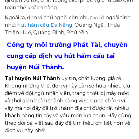
lại dịch vụ tốt, chất lượng cao, phục vụ chu đáo đến
toàn thể khách hàng.
Ngoài ra, đơn vị chúng tôi còn phục vụ ở ngoài tỉnh
như:
hút hầm cầu Đà Nẵng
, Quảng Ngãi, Thừa
Thiên Huế, Quảng Bình, Phú Yên.
Công ty môi trường Phát Tài, chuyên
cung cấp dịch vụ
hút hầm cầu tại
huyện Núi Thành.
Tại huyện Núi Thành
uy tín, chất lượng, giá rẻ.
Không những thế, đơn vị này còn sở hữu nhiều ưu
điểm về đội ngũ nhân viên, trang thiết bị máy móc
và thời gian hoàn thành công việc. Cũng chính vì
vậy mà nơi đây đã trở thành địa chỉ được rất nhiều
khách hàng tin cậy và yêu mến lựa chọn. Hãy cùng
theo dõi bài viết sau đây để tìm hiểu chi tiết hơn về
dịch vụ này nhé!