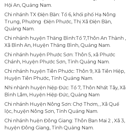
Hội An, Quảng Nam.
Chi nhánh TX Điện Bàn: Tổ 6, khối phố Hạ Nông
Trung, Phường Điện Phước, Thị Xã Điện Bàn,
Quảng Nam.
Chi nhánh huyện Thăng Bình:Tổ 7,Thôn An Thành ,
Xã Bình An, Huyện Thăng Bình, Quảng Nam.
Chi nhánh huyện Phước Sơn: Thôn 5, xã Phước
Chánh, Huyện Phước Sơn, Tỉnh Quảng Nam.
Chi nhánh huyện Tiên Phước: Thôn 9, Xã Tiên Hiệp,
Huyện Tiên Phước, Tỉnh Quảng Nam.
Nhi nhành huyện hiệp Đức: Tổ 7, Thôn Nhất Tây, Xã
Bình Lâm, Huyện Hiệp Đức, Quảng Nam
Chi nhánh Huyện Nông Sơn: Chợ Thơm, , Xã Quế
lộc, huyện Nông Sơn, Tỉnh Quảng Nam.
Chi nhánh huện Đông Giang: Thôn Ban Mai 2 , Xã 3,
huyện Đông Giang, Tỉnh Quảng Nam.