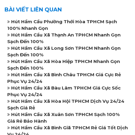
BÀI VIẾT LIÊN QUAN
Hút Hầm Cầu Phường Thới Hòa TPHCM Sạch
100% Nhanh Gọn
Hút Hầm Cầu Xã Thạnh An TPHCM Nhanh Gọn
Sạch Đến 100%
Hút Hầm Cầu Xã Long Sơn TPHCM Nhanh Gọn
Sạch Đến 100%
Hút Hầm Cầu Xã Hòa Hiệp TPHCM Nhanh Gọn
Sạch Đến 100%
Hút Hầm Cầu Xã Bình Châu TPHCM Giá Cực Rẻ
Phục Vụ 24/24
Hút Hầm Cầu Xã Bàu Lâm TPHCM Giá Cực Sốc
Phục Vụ 24/24
Hút Hầm Cầu Xã Hòa Hội TPHCM Dịch Vụ 24/24
Sạch Giá Rẻ
Hút Hầm Cầu Xã Xuân Sơn TPHCM Sạch 100%
Giá Rẻ Bảo Hành
Hút Hầm Cầu Xã Bình Giã TPHCM Rẻ Giá Tốt Dịch
Vụ 24/24