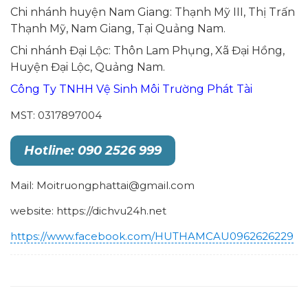
Chi nhánh huyện Nam Giang: Thạnh Mỹ III, Thị Trấn
Thạnh Mỹ, Nam Giang, Tại Quảng Nam.
Chi nhánh Đại Lộc: Thôn Lam Phụng, Xã Đại Hồng,
Huyện Đại Lộc, Quảng Nam.
Công Ty TNHH Vệ Sinh Môi Trường Phát Tài
MST: 0317897004
Hotline: 090 2526 999
Mail: Moitruongphattai@gmail.com
website: https://dichvu24h.net
https://www.facebook.com/HUTHAMCAU0962626229