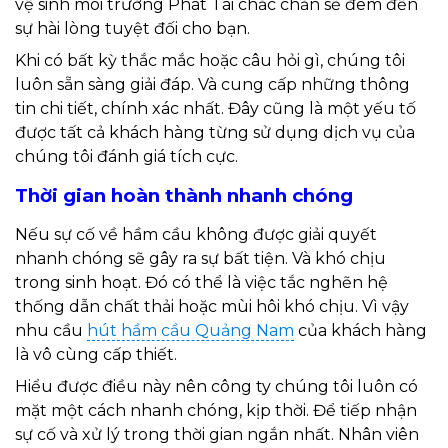
vệ sinh môi trường Phát Tài chắc chắn sẽ đem đến
sự hài lòng tuyệt đối cho bạn.
Khi có bất kỳ thắc mắc hoặc câu hỏi gì, chúng tôi
luôn sẵn sàng giải đáp. Và cung cấp những thông
tin chi tiết, chính xác nhất. Đây cũng là một yếu tố
được tất cả khách hàng từng sử dụng dịch vụ của
chúng tôi đánh giá tích cực.
Thời gian hoàn thành nhanh chóng
Nếu sự cố về hầm cầu không được giải quyết
nhanh chóng sẽ gây ra sự bất tiện. Và khó chịu
trong sinh hoạt. Đó có thể là việc tắc nghẽn hệ
thống dẫn chất thải hoặc mùi hôi khó chịu. Vì vậy
nhu cầu
hút hầm cầu Quảng Nam
của khách hàng
là vô cùng cấp thiết.
Hiểu được điều này nên công ty chúng tôi luôn có
mặt một cách nhanh chóng, kịp thời. Để tiếp nhận
sự cố và xử lý trong thời gian ngắn nhất. Nhân viên