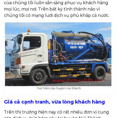
của chúng tôi luôn sẵn sàng phục vụ khách hàng
mọi lúc, mọi nơi. Trên bất kỳ tỉnh thành nào vì
chúng tôi có mạng lưới dịch vụ phủ khắp cả nước.
hút hầm cầu huyện núi thành
Giá cả cạnh tranh, vừa lòng khách hàng
Trên thị trường hiện nay có rất nhiều đơn vị cung