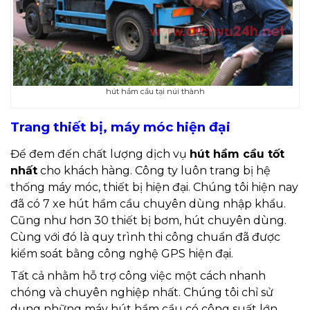
hút hầm cầu tại núi thành
Trang thiết bị, máy móc hiện đại
Để đem đến chất lượng dịch vụ
hút hầm cầu tốt
nhất
cho khách hàng. Công ty luôn trang bị hệ
thống máy móc, thiết bị hiện đại. Chúng tôi hiện nay
đã có 7 xe hút hầm cầu chuyên dùng nhập khẩu.
Cũng như hơn 30 thiết bị bơm, hút chuyên dùng.
Cùng với đó là quy trình thi công chuẩn đã được
kiểm soát bằng công nghệ GPS hiện đại.
Tất cả nhằm hỗ trợ công việc một cách nhanh
chóng và chuyên nghiệp nhất. Chúng tôi chỉ sử
dụng những máy hút hầm cầu có công suất lớn.