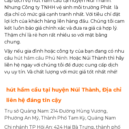
cấp dịch vụ hút hầm cầu tại huyện Núi Thành.
Nhưng Công ty TNHH vệ sinh môi trường Phát là
địa chỉ có mức giá cạnh tranh nhất. Với tiêu chí đặt
lợi ích của khách hàng lên hàng đầu. Chúng tôi cam
kết luôn báo giá chính xác và đưa ra giá cả hợp lý.
Thậm chí là rẻ hơn rất nhiều so với mặt bằng
chung.
Vậy nếu gia đình hoặc công ty của bạn đang có nhu
cầu
hút hầm cầu Phú Ninh.
Hoặc Núi Thành thì hãy
liên hệ ngay với chúng tôi để được cung cấp dịch
vụ uy tín. Và chất lượng với mức giá tốt nhất nhé!
hút hầm cầu tại huyện Núi Thành,
Địa chỉ
liên hệ đáng tin cậy
Trụ sở Quảng Nam: 214 Đường Hùng Vương,
Phường An Mỹ, Thành Phố Tam Kỳ, Quảng Nam
Chi nhánh TP Hội An: 424 Hai Bà Trưng, thành phố