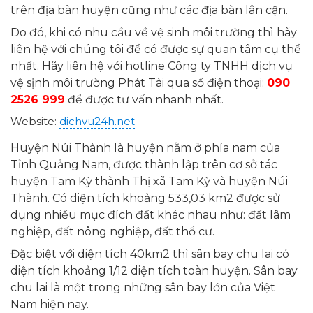
trên địa bàn huyện cũng như các địa bàn lân cận.
Do đó, khi có nhu cầu về vệ sinh môi trường thì hãy
liên hệ với chúng tôi để có được sự quan tâm cụ thể
nhất. Hãy liên hệ với hotline Công ty TNHH dịch vụ
vệ sịnh môi trường Phát Tài qua số điện thoại:
090
2526 999
để được tư vấn nhanh nhất.
Website:
dichvu24h.net
Huyện Núi Thành là huyện nằm ở phía nam của
Tỉnh Quảng Nam, được thành lập trên cơ sở tác
huyện Tam Kỳ thành Thị xã Tam Kỳ và huyện Núi
Thành. Có diện tích khoảng 533,03 km2 được sử
dụng nhiều mục đích đất khác nhau như: đất lâm
nghiệp, đất nông nghiệp, đất thổ cư.
Đặc biệt với diện tích 40km2 thì sân bay chu lai có
diện tích khoảng 1/12 diện tích toàn huyện. Sân bay
chu lai là một trong những sân bay lớn của Việt
Nam hiện nay.