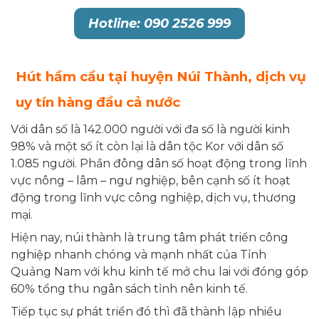
Hotline: 090 2526 999
Hút hầm cầu tại huyện Núi Thành, dịch vụ
uy tín hàng đầu cả nước
Với dân số là 142.000 người với đa số là người kinh
98% và một số ít còn lại là dân tộc Kor với dân số
1.085 người. Phần đông dân số hoạt động trong lĩnh
vực nông – lâm – ngư nghiệp, bên cạnh số ít hoạt
động trong lĩnh vực công nghiệp, dịch vụ, thương
mại.
Hiện nay, núi thành là trung tâm phát triển công
nghiệp nhanh chóng và mạnh nhất của Tỉnh
Quảng Nam với khu kinh tế mở chu lai với đóng góp
60% tổng thu ngân sách tỉnh nên kinh tế.
Tiếp tục sự phát triển đó thì đã thành lập nhiều