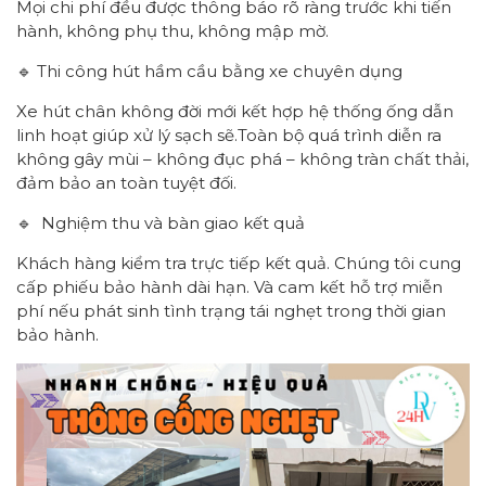
Mọi chi phí đều được thông báo rõ ràng trước khi tiến
hành, không phụ thu, không mập mờ.
🔹 Thi công hút hầm cầu bằng xe chuyên dụng
Xe hút chân không đời mới kết hợp hệ thống ống dẫn
linh hoạt giúp xử lý sạch sẽ.Toàn bộ quá trình diễn ra
không gây mùi – không đục phá – không tràn chất thải,
đảm bảo an toàn tuyệt đối.
🔹 Nghiệm thu và bàn giao kết quả
Khách hàng kiểm tra trực tiếp kết quả. Chúng tôi cung
cấp phiếu bảo hành dài hạn. Và cam kết hỗ trợ miễn
phí nếu phát sinh tình trạng tái nghẹt trong thời gian
bảo hành.