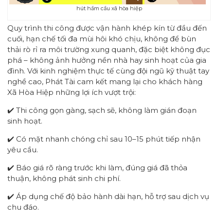
hút hầm cầu xã hòa hiệp
Quy trình thi công được vận hành khép kín từ đầu đến
cuối, hạn chế tối đa mùi hôi khó chịu, không để bùn
thải rò rỉ ra môi trường xung quanh, đặc biệt không đục
phá – không ảnh hưởng nền nhà hay sinh hoạt của gia
đình. Với kinh nghiệm thực tế cùng đội ngũ kỹ thuật tay
nghề cao, Phát Tài cam kết mang lại cho khách hàng
Xã Hòa Hiệp những lợi ích vượt trội:
✔️ Thi công gọn gàng, sạch sẽ, không làm gián đoạn
sinh hoạt.
✔️ Có mặt nhanh chóng chỉ sau 10–15 phút tiếp nhận
yêu cầu.
✔️ Báo giá rõ ràng trước khi làm, đúng giá đã thỏa
thuận, không phát sinh chi phí.
✔️ Áp dụng chế độ bảo hành dài hạn, hỗ trợ sau dịch vụ
chu đáo.