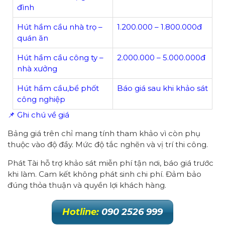
đình
Hút hầm cầu nhà trọ –
1.200.000 – 1.800.000đ
quán ăn
Hút hầm cầu công ty –
2.000.000 – 5.000.000đ
nhà xưởng
Hút hầm cầu,bể phốt
Báo giá sau khi khảo sát
công nghiệp
📌 Ghi chú về giá
Bảng giá trên chỉ mang tính tham khảo vì còn phụ
thuộc vào độ đầy. Mức độ tắc nghẽn và vị trí thi công.
Phát Tài hỗ trợ khảo sát miễn phí tận nơi, báo giá trước
khi làm. Cam kết không phát sinh chi phí. Đảm bảo
đúng thỏa thuận và quyền lợi khách hàng.
Hotline:
090 2526 999