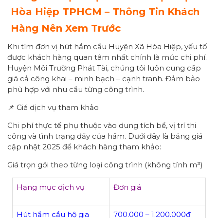
Hòa Hiệp
TPHCM – Thông Tin Khách
Hàng Nên Xem Trước
Khi tìm đơn vị hút hầm cầu Huyện Xã Hòa Hiệp, yếu tố
được khách hàng quan tâm nhất chính là mức chi phí.
Huyện Môi Trường Phát Tài, chúng tôi luôn cung cấp
giá cả công khai – minh bạch – cạnh tranh. Đảm bảo
phù hợp với nhu cầu từng công trình.
📌 Giá dịch vụ tham khảo
Chi phí thực tế phụ thuộc vào dung tích bể, vị trí thi
công và tình trạng đầy của hầm. Dưới đây là bảng giá
cập nhật 2025 để khách hàng tham khảo:
Giá trọn gói theo từng loại công trình (không tính m³)
Hạng mục dịch vụ
Đơn giá
Hút hầm cầu hộ gia
700.000 – 1.200.000đ