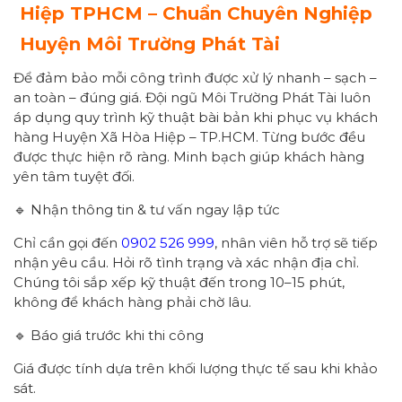
Hiệp
TPHCM – Chuẩn Chuyên Nghiệp
Huyện
Môi Trường Phát Tài
Để đảm bảo mỗi công trình được xử lý nhanh – sạch –
an toàn – đúng giá. Đội ngũ Môi Trường Phát Tài luôn
áp dụng quy trình kỹ thuật bài bản khi phục vụ khách
hàng Huyện Xã Hòa Hiệp – TP.HCM. Từng bước đều
được thực hiện rõ ràng. Minh bạch giúp khách hàng
yên tâm tuyệt đối.
🔹 Nhận thông tin & tư vấn ngay lập tức
Chỉ cần gọi đến
0902 526 999
, nhân viên hỗ trợ sẽ tiếp
nhận yêu cầu. Hỏi rõ tình trạng và xác nhận địa chỉ.
Chúng tôi sắp xếp kỹ thuật đến trong 10–15 phút,
không để khách hàng phải chờ lâu.
🔹 Báo giá trước khi thi công
Giá được tính dựa trên khối lượng thực tế sau khi khảo
sát.