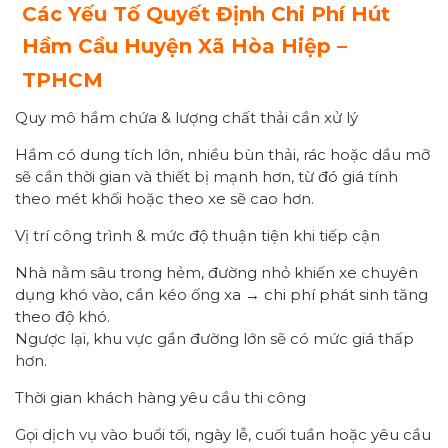
Các Yếu Tố Quyết Định Chi Phí Hút
Hầm Cầu
Huyện
Xã Hòa Hiệp
–
TPHCM
Quy mô hầm chứa & lượng chất thải cần xử lý
Hầm có dung tích lớn, nhiều bùn thải, rác hoặc dầu mỡ
sẽ cần thời gian và thiết bị mạnh hơn, từ đó giá tính
theo mét khối hoặc theo xe sẽ cao hơn.
Vị trí công trình & mức độ thuận tiện khi tiếp cận
Nhà nằm sâu trong hẻm, đường nhỏ khiến xe chuyên
dụng khó vào, cần kéo ống xa → chi phí phát sinh tăng
theo độ khó.
Ngược lại, khu vực gần đường lớn sẽ có mức giá thấp
hơn.
Thời gian khách hàng yêu cầu thi công
Gọi dịch vụ vào buổi tối, ngày lễ, cuối tuần hoặc yêu cầu