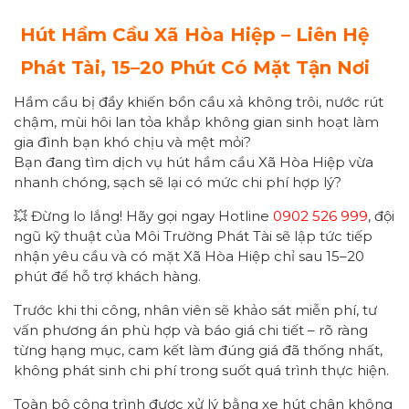
Hút Hầm Cầu
Xã Hòa Hiệp
– Liên Hệ
Phát Tài, 15–20 Phút Có Mặt Tận Nơi
Hầm cầu bị đầy khiến bồn cầu xả không trôi, nước rút
chậm, mùi hôi lan tỏa khắp không gian sinh hoạt làm
gia đình bạn khó chịu và mệt mỏi?
Bạn đang tìm dịch vụ hút hầm cầu Xã Hòa Hiệp vừa
nhanh chóng, sạch sẽ lại có mức chi phí hợp lý?
💥 Đừng lo lắng! Hãy gọi ngay Hotline
0902 526 999
, đội
ngũ kỹ thuật của Môi Trường Phát Tài sẽ lập tức tiếp
nhận yêu cầu và có mặt Xã Hòa Hiệp chỉ sau 15–20
phút để hỗ trợ khách hàng.
Trước khi thi công, nhân viên sẽ khảo sát miễn phí, tư
vấn phương án phù hợp và báo giá chi tiết – rõ ràng
từng hạng mục, cam kết làm đúng giá đã thống nhất,
không phát sinh chi phí trong suốt quá trình thực hiện.
Toàn bộ công trình được xử lý bằng xe hút chân không