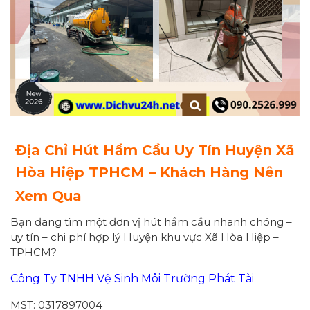
Địa Chỉ Hút Hầm Cầu Uy Tín
Huyện
Xã
Hòa Hiệp
TPHCM – Khách Hàng Nên
Xem Qua
Bạn đang tìm một đơn vị hút hầm cầu nhanh chóng –
uy tín – chi phí hợp lý Huyện khu vực Xã Hòa Hiệp –
TPHCM?
Công Ty TNHH Vệ Sinh Môi Trường Phát Tài
MST: 0317897004