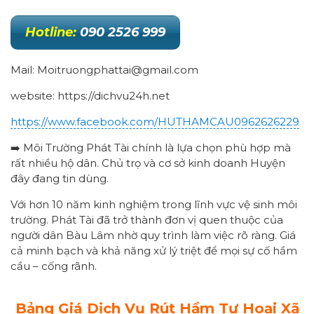
Hotline:
090 2526 999
Mail: Moitruongphattai@gmail.com
website: https://dichvu24h.net
https://www.facebook.com/HUTHAMCAU0962626229
➡️ Môi Trường Phát Tài chính là lựa chọn phù hợp mà
rất nhiều hộ dân. Chủ trọ và cơ sở kinh doanh Huyện
đây đang tin dùng.
Với hơn 10 năm kinh nghiệm trong lĩnh vực vệ sinh môi
trường. Phát Tài đã trở thành đơn vị quen thuộc của
người dân Bàu Lâm nhờ quy trình làm việc rõ ràng. Giá
cả minh bạch và khả năng xử lý triệt để mọi sự cố hầm
cầu – cống rãnh.
Bảng Giá Dịch Vụ Rút Hầm Tự Hoại
Xã