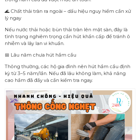
🌊 Chất thải tràn ra ngoài – dấu hiệu nguy hiểm cần xử
lý ngay
Nếu nước thải hoặc bùn thải tràn lên mặt sàn, đây là
tình trạng nghiêm trọng cần hút khẩn cấp để tránh ô
nhiễm và lây lan vi khuẩn.
📅 Lâu năm chưa hút hầm cầu
Thông thường, các hộ gia đình nên hút hầm cầu định
kỳ từ 3–5 năm/lần. Nếu đã lâu không làm, khả năng
cao hầm đã đầy và cần kiểm tra ngay.