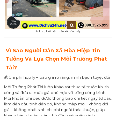
dịch vụ hút hầm cầu xã hòa hiệp
Vì Sao Người Dân
Xã Hòa Hiệp
Tin
Tưởng Và Lựa Chọn Môi Trường Phát
Tài?
💰 Chi phí hợp lý – báo giá rõ ràng, minh bạch tuyệt đối
Môi Trường Phát Tài luôn khảo sát thực tế trước khi thi
công và đưa ra mức giá phù hợp với từng công trình.
Mọi khoản phí đều được thông báo chi tiết ngay từ đầu,
làm đến đâu tính đến đó, không mập mờ – không đội
giá – không phát sinh chi phí ngoài thỏa thuận, giúp
khách hàng hoàn toàn chủ động về ngân sách.