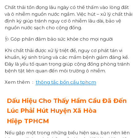
Chất thải tồn đọng lâu ngày có thể thấm vào lòng đất
và ô nhiễm nguồn nước ngầm. Việc hút – xử lý chất thải
định kỳ giúp tránh nguy cơ ô nhiễm lâu dài, bảo vệ
nguồn nước sạch cho cộng đồng.
🩺 Góp phần đảm bảo sức khỏe cho mọi người
Khi chất thải được xử lý triệt để, nguy cơ phát tán vi
khuẩn, ký sinh trùng và các mầm bệnh giảm đáng kể.
Đây là yếu tố quan trọng giúp cộng đồng phòng tránh
bệnh tật liên quan đến môi trường ô nhiễm.
Xem thêm :
thông tắc bồn cầu tphcm
Dấu Hiệu Cho Thấy Hầm Cầu Đã Đến
Lúc Phải Hút
Huyện
Xã Hòa
Hiệp
TPHCM
Nếu gặp một trong những biểu hiện sau, bạn nên liên