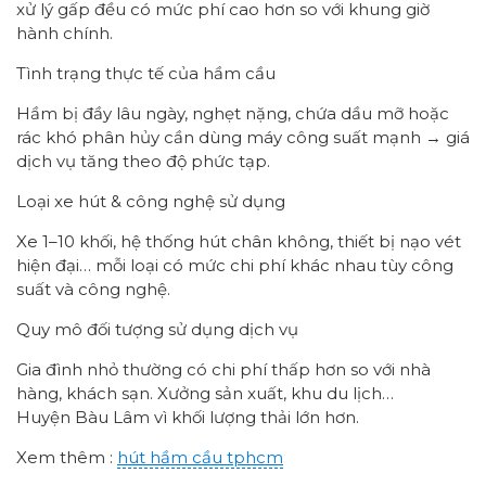
xử lý gấp đều có mức phí cao hơn so với khung giờ
hành chính.
Tình trạng thực tế của hầm cầu
Hầm bị đầy lâu ngày, nghẹt nặng, chứa dầu mỡ hoặc
rác khó phân hủy cần dùng máy công suất mạnh → giá
dịch vụ tăng theo độ phức tạp.
Loại xe hút & công nghệ sử dụng
Xe 1–10 khối, hệ thống hút chân không, thiết bị nạo vét
hiện đại… mỗi loại có mức chi phí khác nhau tùy công
suất và công nghệ.
Quy mô đối tượng sử dụng dịch vụ
Gia đình nhỏ thường có chi phí thấp hơn so với nhà
hàng, khách sạn. Xưởng sản xuất, khu du lịch…
Huyện Bàu Lâm vì khối lượng thải lớn hơn.
Xem thêm :
hút hầm cầu tphcm