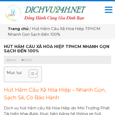
Trang chủ
/
Hút Hầm Cầu Xã Hòa Hiệp TPHCM
Nhanh Gọn Sạch Đến 100%
HÚT HẦM CẦU XÃ HÒA HIỆP TPHCM NHANH GỌN
SẠCH ĐẾN 100%
admin
2024
Mục lục
Hút Hầm Cầu Xã Hòa Hiệp – Nhanh Gọn,
Sạch Sẽ, Có Bảo Hành
Dịch vụ hút hầm cầu Xã Hòa Hiệp do Môi Trường Phát
Tài triển khai được thực hiện bằng hệ thống xe hút