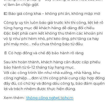
vị làm ăn chộp giật.
💵 Báo giá công khai – không phí ẩn, không mập mờ
Công ty uy tín luôn báo giá trước khi thi công, liệt kê rõ
từng hạng mục để khách hàng dễ dàng đối chiếu.
Đặc biệt phải cam kết không thu thêm các khoản phí
vô lý như phí hẻm nhỏ, phí kéo ống, phí tăng ca hay
phí máy móc… nếu chưa thông báo từ đầu.
📄 Có hợp đồng và chế độ bảo hành rõ ràng
Sau khi hoàn thành, khách hàng cần được cấp phiếu
bảo hành từ 6–12 tháng tùy hạng mục.
Với các công trình lớn như nhà xưởng, nhà hàng, khu
công nghiệp…, đơn vị thi công phải cung cấp hợp đồng
đầy đủ, có chữ ký và đóng dấu công ty, bảo đảm quyền
lợi và trách nhiệm được thực hiện đúng.
Xem thêm :
thông cống nghẹt tphcm