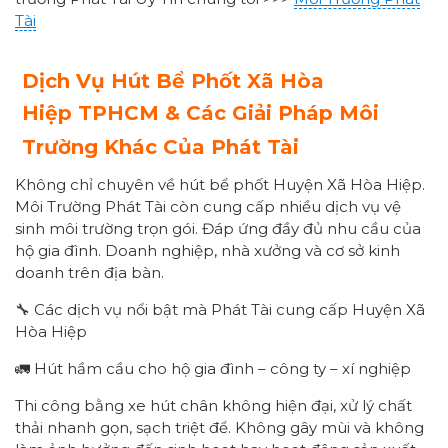
Tài
Dịch Vụ Hút Bể Phốt
Xã Hòa
Hiệp
TPHCM & Các Giải Pháp Môi
Trường Khác Của Phát Tài
Không chỉ chuyên về hút bể phốt Huyện Xã Hòa Hiệp.
Môi Trường Phát Tài còn cung cấp nhiều dịch vụ vệ
sinh môi trường trọn gói. Đáp ứng đầy đủ nhu cầu của
hộ gia đình. Doanh nghiệp, nhà xưởng và cơ sở kinh
doanh trên địa bàn.
🔧 Các dịch vụ nổi bật mà Phát Tài cung cấp Huyện Xã
Hòa Hiệp
🚛 Hút hầm cầu cho hộ gia đình – công ty – xí nghiệp
Thi công bằng xe hút chân không hiện đại, xử lý chất
thải nhanh gọn, sạch triệt để. Không gây mùi và không