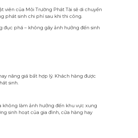
uật viên của Môi Trường Phát Tài sẽ di chuyển
 phát sinh chi phí sau khi thi công.
ng đục phá – không gây ảnh hưởng đến sinh
 hay nâng giá bất hợp lý. Khách hàng được
át sinh.
và không làm ảnh hưởng đến khu vực xung
g sinh hoạt của gia đình, cửa hàng hay