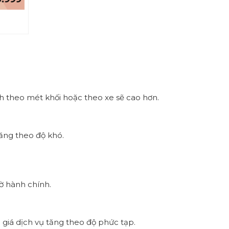
ính theo mét khối hoặc theo xe sẽ cao hơn.
ăng theo độ khó.
iờ hành chính.
iá dịch vụ tăng theo độ phức tạp.