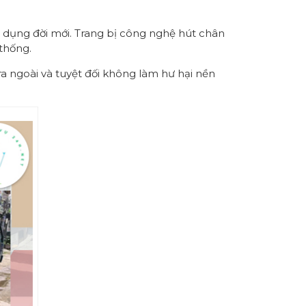
 dụng đời mới. Trang bị công nghệ hút chân
thống.
ra ngoài và tuyệt đối không làm hư hại nền