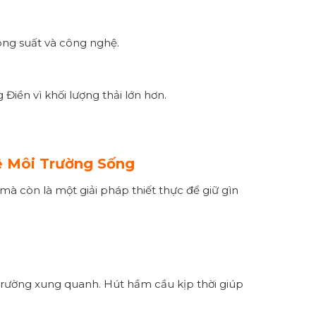
công suất và công nghệ.
Điền vì khối lượng thải lớn hơn.
 Môi Trường Sống
à còn là một giải pháp thiết thực để giữ gìn
ôi trường xung quanh. Hút hầm cầu kịp thời giúp