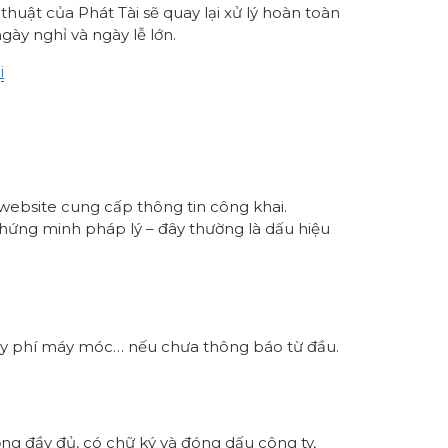
huật của Phát Tài sẽ quay lại xử lý hoàn toàn
gày nghỉ và ngày lễ lớn.
i
 website cung cấp thông tin công khai.
 chứng minh pháp lý – đây thường là dấu hiệu
hay phí máy móc… nếu chưa thông báo từ đầu.
ng đầy đủ, có chữ ký và đóng dấu công ty,