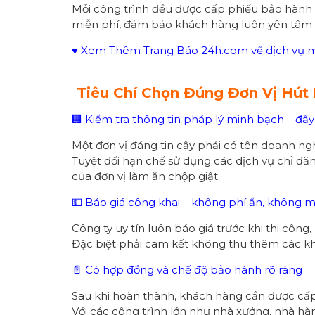
Mỗi công trình đều được cấp phiếu bảo hành ch
miễn phí, đảm bảo khách hàng luôn yên tâm khi
♥ Xem Thêm Trang Báo 24h.com về dịch vụ mô
Tiêu Chí Chọn Đúng Đơn Vị Hút
🏢 Kiểm tra thông tin pháp lý minh bạch – đầy
Một đơn vị đáng tin cậy phải có tên doanh ngh
Tuyệt đối hạn chế sử dụng các dịch vụ chỉ đăn
của đơn vị làm ăn chộp giật.
💵 Báo giá công khai – không phí ẩn, không
Công ty uy tín luôn báo giá trước khi thi công
Đặc biệt phải cam kết không thu thêm các kh
📄 Có hợp đồng và chế độ bảo hành rõ ràng
Sau khi hoàn thành, khách hàng cần được cấp
Với các công trình lớn như nhà xưởng, nhà hà