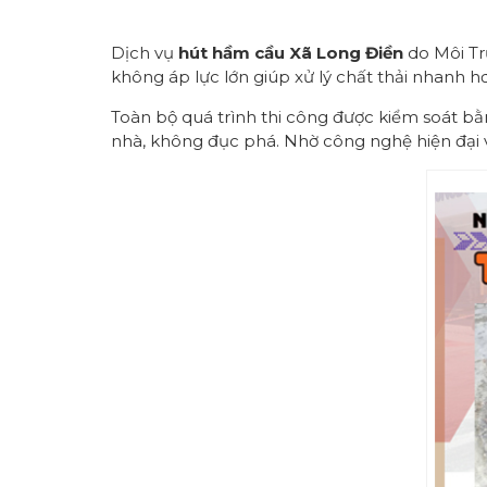
Dịch vụ
hút hầm cầu Xã
Long Điền
do Môi Tr
không áp lực lớn giúp xử lý chất thải nhanh 
Toàn bộ quá trình thi công được kiểm soát bằn
nhà, không đục phá. Nhờ công nghệ hiện đại v