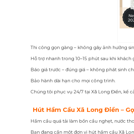
Thi công gọn gàng – không gây ảnh hưởng sinh
Hỗ trợ nhanh trong 10–15 phút sau khi khách g
Báo giá trước – đúng giá – không phát sinh chi
Bảo hành dài hạn cho mọi công trình.
Chúng tôi phục vụ 24/7 tại Xã Long Điền, kể cả
Hút Hầm Cầu Xã
Long Điền
– Gọ
Hầm cầu quá tải làm bồn cầu nghẹt, nước tho
Bạn đang cần một đơn vị hút hầm cầu Xã Long 