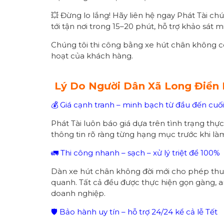
💥 Đừng lo lắng! Hãy liên hệ ngay Phát Tài chú
tới tận nơi trong 15–20 phút, hỗ trợ khảo sát
Chúng tôi thi công bằng xe hút chân không c
hoạt của khách hàng.
Lý Do Người Dân Xã
Long Điền
💰 Giá cạnh tranh – minh bạch từ đầu đến cuối
Phát Tài luôn báo giá dựa trên tình trạng thự
thông tin rõ ràng từng hạng mục trước khi là
🚛 Thi công nhanh – sạch – xử lý triệt để 100%
Dàn xe hút chân không đời mới cho phép thu
quanh. Tất cả đều được thực hiện gọn gàng, 
doanh nghiệp.
🛡 Bảo hành uy tín – hỗ trợ 24/24 kể cả lễ Tết