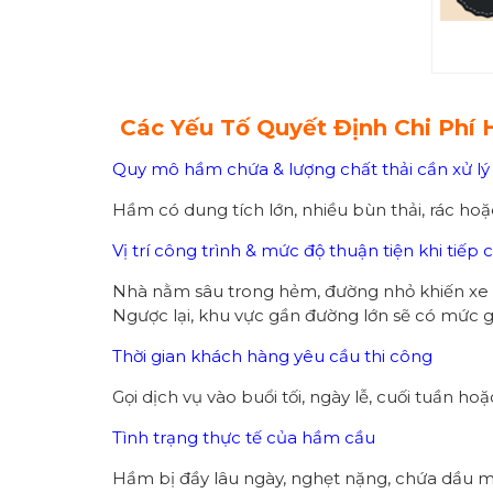
Các Yếu Tố Quyết Định Chi Phí
Quy mô hầm chứa & lượng chất thải cần xử lý
Hầm có dung tích lớn, nhiều bùn thải, rác hoặ
Vị trí công trình & mức độ thuận tiện khi tiếp 
Nhà nằm sâu trong hẻm, đường nhỏ khiến xe c
Ngược lại, khu vực gần đường lớn sẽ có mức g
Thời gian khách hàng yêu cầu thi công
Gọi dịch vụ vào buổi tối, ngày lễ, cuối tuần h
Tình trạng thực tế của hầm cầu
Hầm bị đầy lâu ngày, nghẹt nặng, chứa dầu 