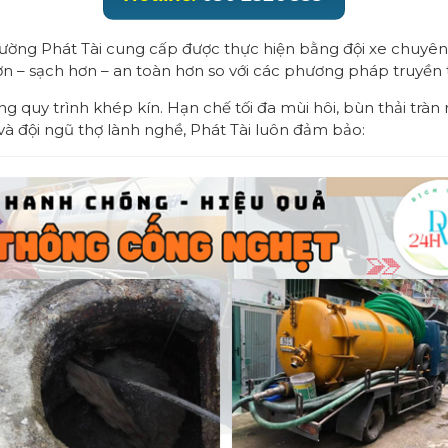
ường Phát Tài cung cấp được thực hiện bằng đội xe chuyên
hơn – sạch hơn – an toàn hơn so với các phương pháp truyền 
g quy trình khép kín. Hạn chế tối đa mùi hôi, bùn thải tràn 
à đội ngũ thợ lành nghề, Phát Tài luôn đảm bảo: