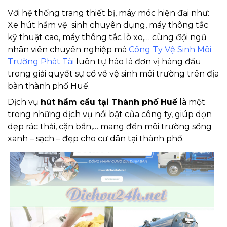
Với hệ thống trang thiết bị, máy móc hiện đại như:
Xe hút hầm vệ sinh chuyên dụng, máy thông tắc
kỹ thuật cao, máy thông tắc lò xo,… cùng đội ngũ
nhân viên chuyên nghiệp mà
Công Ty Vệ Sinh Môi
Trường Phát Tài
luôn tự hào là đơn vị hàng đầu
trong giải quyết sự cố về vệ sinh môi trường trên địa
bàn thành phố Huế.
Dịch vụ
hút hầm cầu tại Thành phố Huế
là một
trong những dịch vụ nổi bật của công ty, giúp dọn
dẹp rác thải, cặn bẩn,… mang đến môi trường sống
xanh – sạch – đẹp cho cư dân tại thành phố.