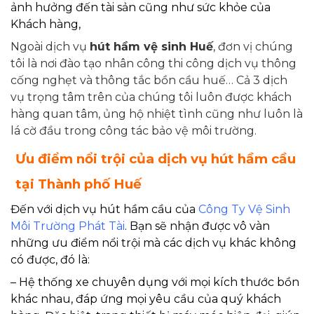
ảnh hưởng đến tài sản cũng như sức khỏe của
Khách hàng,
Ngoài dịch vụ
hút hầm vệ sinh Huế
, đơn vị chúng
tôi là nơi đào tạo nhân công thi công dịch vụ thông
cống nghẹt và thông tắc bồn cầu huế… Cả 3 dịch
vụ trọng tâm trên của chúng tôi luôn được khách
hàng quan tâm, ủng hộ nhiệt tình cũng như luôn là
lá cờ đầu trong công tác bảo vệ môi trường.
Ưu điểm nổi trội của dịch vụ hút hầm cầu
tại Thành phố Huế
Đến với dịch vụ hút hầm cầu của
Công Ty Vệ Sinh
Môi Trường Phát Tài
. Bạn sẽ nhận được vô vàn
những ưu điểm nổi trội mà các dịch vụ khác không
có được, đó là:
– Hệ thống xe chuyên dụng với mọi kích thước bồn
khác nhau, đáp ứng mọi yêu cầu của quý khách