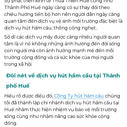
Sự phát triển kinh tế Thừa Thiên Huế cũng như
Thành Phố Huế ngày càng có sự thay đổi theo
chiều hướng tiến bộ hơn nên người dân ngày càng
quan tâm đến dịch vụ vệ sinh môi trường đặc biệt là
dịch vụ hút hầm cầu, thông cống nghẹt..
Sở dĩ các dịch vụ mầy được càng nhiều người quan
tâm là vì nó không những ảnh hường đến đời sống
con người mà còn ảnh hưởng mạnh mẽ đến môi
trường cộng đồng và cả sức khỏe của mọi người
trong xã hội.
Đôi nét về dịch vụ hút hầm cầu tại Thành
phố Huế
Hiểu rõ được điều đó,
Công Ty hút hầm cầu
chúng
tôi đã thành lập chi nhánh dịch vụ hút hầm cầu tại
Huế nhằm thực hiện nhiệm vụ bảo vệ môi trường
sống cũng như nhằm nâng cao sức khỏe cộng
đồng.