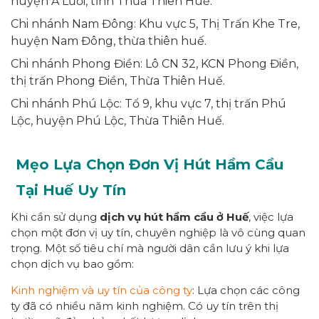
huyện A Lưới, tỉnh Thừa Thiên Huế.
Chi nhánh Nam Đông: Khu vực 5, Thị Trấn Khe Tre,
huyện Nam Đông, thừa thiên huế.
Chi nhánh Phong Điền: Lô CN 32, KCN Phong Điền,
thị trấn Phong Điền, Thừa Thiên Huế.
Chi nhánh Phú Lộc: Tổ 9, khu vực 7, thị trấn Phú
Lộc, huyện Phú Lộc, Thừa Thiên Huế.
Mẹo Lựa Chọn Đơn Vị Hút Hầm Cầu
Tại Huế Uy Tín
Khi cần sử dụng
dịch vụ hút hầm cầu ở Huế
, việc lựa
chọn một đơn vị uy tín, chuyên nghiệp là vô cùng quan
trọng. Một số tiêu chí mà người dân cần lưu ý khi lựa
chọn dịch vụ bao gồm:
Kinh nghiệm và uy tín của công ty
: Lựa chọn các công
ty đã có nhiều năm kinh nghiệm. Có uy tín trên thị