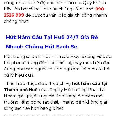
cũng như có chế độ bảo hành lâu dài. Quý khách
hãy liên hệ với hotline của chúng tôi qua số:
090
2526 999
để được tư vấn, báo giá, thi công nhanh
chóng nhất
Hút Hầm Cầu Tại Huế 24/7 Giá Rẻ
Nhanh Chóng Hút Sạch Sẽ
Một trong số đó là hút hầm cầu. Đây là công việc đòi
hỏi phải sử dụng đến các thiết bị, máy móc hiện đại.
Cũng như cần người có kinh nghiệm thì mới có thể
xử lý hiệu quả.
Thấu hiểu được điều đó, dịch vụ
hút hầm cầu tại
Thành phố Huế
của công ty Môi trường Phát Tài.
Nhằm giải quyết triệt để tình trạng ô nhiễm môi
trường, lắng đọng rác thải,… mang đến không gian
sống sạch sẽ hơn bao giờ hết.