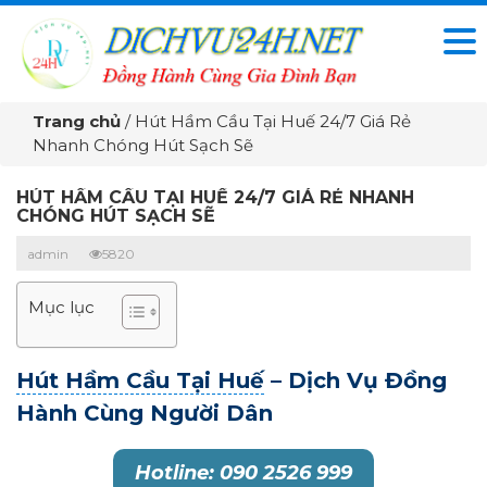
Trang chủ
/
Hút Hầm Cầu Tại Huế 24/7 Giá Rẻ
Nhanh Chóng Hút Sạch Sẽ
HÚT HẦM CẦU TẠI HUẾ 24/7 GIÁ RẺ NHANH
CHÓNG HÚT SẠCH SẼ
admin
5820
Mục lục
Hút Hầm Cầu Tại Huế
– Dịch Vụ Đồng
Hành Cùng Người Dân
Hotline: 090 2526 999