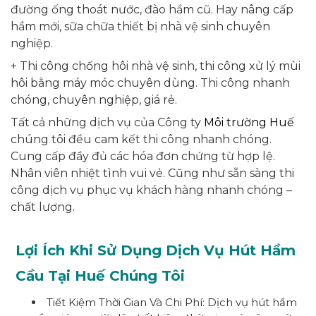
đường ống thoát nước, đào hầm cũ. Hay nâng cấp
hầm mới, sữa chữa thiết bị nhà vệ sinh chuyên
nghiệp.
+ Thi công chống hôi nhà vệ sinh, thi công xử lý mùi
hôi bằng máy móc chuyên dùng. Thi công nhanh
chóng, chuyên nghiệp, giá rẻ.
Tất cả những dịch vụ của Công ty
Môi trường Huế
chúng tôi đều cam kết thi công nhanh chóng.
Cung cấp đầy đủ các hóa đơn chứng từ hợp lệ.
Nhân viên nhiệt tình vui vẻ. Cũng như sẵn sàng thi
công dịch vụ phục vụ khách hàng nhanh chóng –
chất lượng.
Lợi Ích Khi Sử Dụng Dịch Vụ Hút Hầm
Cầu Tại Huế Chúng Tôi
Tiết Kiệm Thời Gian Và Chi Phí: Dịch vụ hút hầm