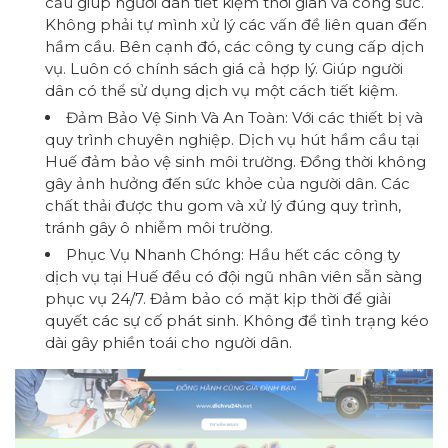
cầu giúp người dân tiết kiệm thời gian và công sức.
Không phải tự mình xử lý các vấn đề liên quan đến
hầm cầu. Bên cạnh đó, các công ty cung cấp dịch
vụ. Luôn có chính sách giá cả hợp lý. Giúp người
dân có thể sử dụng dịch vụ một cách tiết kiệm.
Đảm Bảo Vệ Sinh Và An Toàn: Với các thiết bị và
quy trình chuyên nghiệp. Dịch vụ hút hầm cầu tại
Huế đảm bảo vệ sinh môi trường. Đồng thời không
gây ảnh hưởng đến sức khỏe của người dân. Các
chất thải được thu gom và xử lý đúng quy trình,
tránh gây ô nhiễm môi trường.
Phục Vụ Nhanh Chóng: Hầu hết các công ty
dịch vụ tại Huế đều có đội ngũ nhân viên sẵn sàng
phục vụ 24/7. Đảm bảo có mặt kịp thời để giải
quyết các sự cố phát sinh. Không để tình trạng kéo
dài gây phiền toái cho người dân.