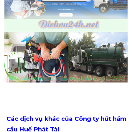
Các dịch vụ khác của Công ty hút hầm
cầu Huế
Phát Tài