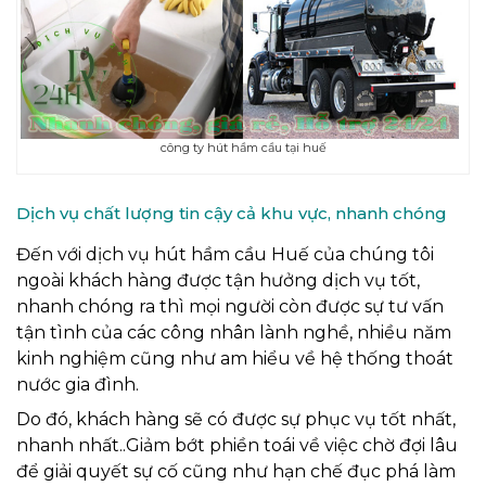
công ty hút hầm cầu tại huế
Dịch vụ chất lượng tin cậy cả khu vực, nhanh chóng
Đến với dịch vụ hút hầm cầu Huế của chúng tôi
ngoài khách hàng được tận hưởng dịch vụ tốt,
nhanh chóng ra thì mọi người còn được sự tư vấn
tận tình của các công nhân lành nghề, nhiều năm
kinh nghiệm cũng như am hiểu về hệ thống thoát
nước gia đình.
Do đó, khách hàng sẽ có được sự phục vụ tốt nhất,
nhanh nhất..Giảm bớt phiền toái về việc chờ đợi lâu
để giải quyết sự cố cũng như hạn chế đục phá làm