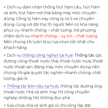
+ Dịch vụ đảm nhận thông hút hầm cầu, hút hầm
vệ sinh, hút hầm mỡ thải bằng máy móc chuyên
dùng. Công ty hiện nay công ty có 5 xe chuyên
dùng cùng với đội thợ 10 người. Nên có khả năng
phục vụ nhanh chóng – chất lượng. Với phương
châm dịch vụ
nhanh chóng – uy tín – chất lượng
.
Nên chúng tôi luôn là sự lựa chọn tốt nhất cho
khách hàng.
+ Dịch vụ
thông cống nghẹt tại huế
: Thông tắc
c
ác
đường cống thoát nước thải, thoát nước mưa, thoát
nước thoát sàn. Bằng máy móc chuyên dùng nên
chúng tôi giải quyết tắc nghẽn nhanh chóng, chất
lượng, giá rẻ.
+
Thông tắc bồn cầu tại huế
,
thông tắc đường ống
thoát nước nhà vệ sinh. Hay thi công chuyên
nghiệp, không hôi, không đục phá.
+ Sửa chữa nhà vệ sinh giá rẻ, thi công lắp đặt