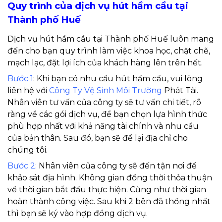
Quy trình của dịch vụ hút hầm cầu tại
Thành phố Huế
Dịch vụ hút hầm cầu tại Thành phố Huế
luôn mang
đến cho bạn quy trình làm việc khoa học, chặt chẽ,
mạch lạc, đặt lợi ích của khách hàng lên trên hết.
Bước 1
: Khi bạn có nhu cầu hút hầm cầu, vui lòng
liên hệ với
Công Ty Vệ Sinh Môi Trường
Phát Tài
.
Nhân viên tư vấn của công ty sẽ tư vấn chi tiết, rõ
ràng về các gói dịch vụ, để bạn chọn lựa hình thức
phù hợp nhất với khả năng tài chính và nhu cầu
của bản thân. Sau đó, bạn sẽ để lại địa chỉ cho
chúng tôi.
Bước 2
:
Nhân viên của công ty sẽ đến tận nơi để
khảo sát địa hình. Không gian đồng thời thỏa thuận
về thời gian bắt đầu thực hiện. Cũng như thời gian
hoàn thành công việc. Sau khi 2 bên đã thống nhất
thì bạn sẽ ký vào hợp đồng dịch vụ.