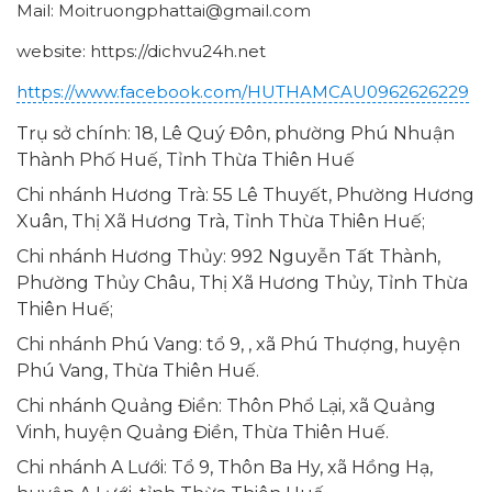
Mail: Moitruongphattai@gmail.com
website: https://dichvu24h.net
https://www.facebook.com/HUTHAMCAU0962626229
Trụ sở chính: 18, Lê Quý Đôn, phường Phú Nhuận
Thành Phố Huế, Tỉnh Thừa Thiên Huế
Chi nhánh Hương Trà: 55 Lê Thuyết, Phường Hương
Xuân, Thị Xã Hương Trà, Tỉnh Thừa Thiên Huế;
Chi nhánh Hương Thủy: 992 Nguyễn Tất Thành,
Phường Thủy Châu, Thị Xã Hương Thủy, Tỉnh Thừa
Thiên Huế;
Chi nhánh Phú Vang: tổ 9, , xã Phú Thượng, huyện
Phú Vang, Thừa Thiên Huế.
Chi nhánh Quảng Điền: Thôn Phổ Lại, xã Quảng
Vinh, huyện Quảng Điền, Thừa Thiên Huế.
Chi nhánh A Lưới: Tổ 9, Thôn Ba Hy, xã Hồng Hạ,