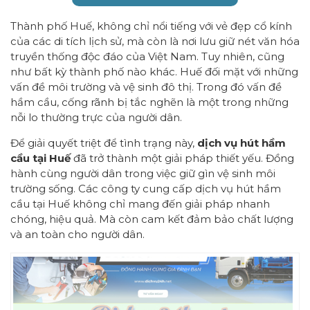
Thành phố Huế, không chỉ nổi tiếng với vẻ đẹp cổ kính
của các di tích lịch sử, mà còn là nơi lưu giữ nét văn hóa
truyền thống độc đáo của Việt Nam. Tuy nhiên, cũng
như bất kỳ thành phố nào khác. Huế đối mặt với những
vấn đề môi trường và vệ sinh đô thị. Trong đó vấn đề
hầm cầu, cống rãnh bị tắc nghẽn là một trong những
nỗi lo thường trực của người dân.
Để giải quyết triệt để tình trạng này,
dịch vụ hút hầm
cầu tại Huế
đã trở thành một giải pháp thiết yếu. Đồng
hành cùng người dân trong việc giữ gìn vệ sinh môi
trường sống. Các công ty cung cấp dịch vụ hút hầm
cầu tại Huế không chỉ mang đến giải pháp nhanh
chóng, hiệu quả. Mà còn cam kết đảm bảo chất lượng
và an toàn cho người dân.