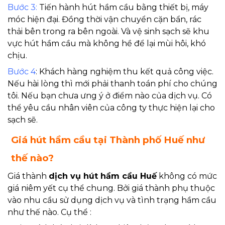
Bước 3
:
Tiến hành hút hầm cầu bằng thiết bị, máy
móc hiện đại. Đồng thời vận chuyển cặn bẩn, rác
thải bên trong ra bên ngoài. Và vệ sinh sạch sẽ khu
vực hút hầm cầu mà không hề để lại mùi hôi, khó
chịu.
Bước 4
: Khách hàng nghiệm thu kết quả công việc.
Nếu hài lòng thì mới phải thanh toán phí cho chúng
tôi. Nếu bạn chưa ưng ý ở điểm nào của dịch vụ. Có
thể yêu cầu nhân viên của công ty thực hiện lại cho
sạch sẽ.
Giá hút hầm cầu tại Thành phố Huế như
thế nào?
Giá thành
dịch vụ hút hầm cầu Huế
không có mức
giá niêm yết cụ thể chung. Bởi giá thành phụ thuộc
vào nhu cầu sử dụng dịch vụ và tình trạng hầm cầu
như thế nào. Cụ thể :