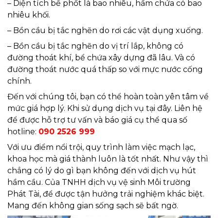
– Diện tích bể phốt là bao nhiêu, hầm chứa có bao
nhiêu khối.
– Bồn cầu bị tắc nghẽn do rơi các vật dụng xuống.
– Bồn cầu bị tắc nghẽn do vị trí lắp, không có
đường thoát khí, bể chứa xây dựng đã lâu. Và có
đường thoát nước quá thấp so với mực nước cống
chính.
Đến với chúng tôi, bạn có thể hoàn toàn yên tâm về
mức giá hợp lý. Khi sử dụng dịch vụ tại đây. Liên hệ
để được hỗ trợ tư vấn và báo giá cụ thể qua số
hotline:
090 2526 999
Với ưu điểm nổi trội, quy trình làm việc mạch lạc,
khoa học mà giá thành luôn là tốt nhất. Như vậy thì
chẳng có lý do gì bạn không đến với dịch vụ hút
hầm cầu. Của TNHH dịch vụ vệ sinh Môi trường
Phát Tài, để được tận hưởng trải nghiệm khác biệt.
Mang đến không gian sống sạch sẽ bất ngờ.