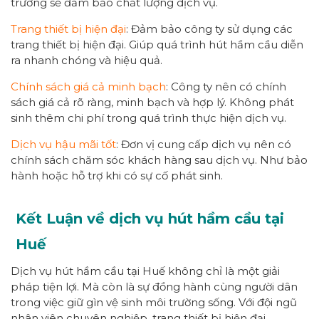
trường sẽ đảm bảo chất lượng dịch vụ.
Trang thiết bị hiện đại
: Đảm bảo công ty sử dụng các
trang thiết bị hiện đại. Giúp quá trình hút hầm cầu diễn
ra nhanh chóng và hiệu quả.
Chính sách giá cả minh bạch
: Công ty nên có chính
sách giá cả rõ ràng, minh bạch và hợp lý. Không phát
sinh thêm chi phí trong quá trình thực hiện dịch vụ.
Dịch vụ hậu mãi tốt
: Đơn vị cung cấp dịch vụ nên có
chính sách chăm sóc khách hàng sau dịch vụ. Như bảo
hành hoặc hỗ trợ khi có sự cố phát sinh.
Kết Luận về dịch vụ hút hầm cầu tại
Huế
Dịch vụ hút hầm cầu tại Huế không chỉ là một giải
pháp tiện lợi. Mà còn là sự đồng hành cùng người dân
trong việc giữ gìn vệ sinh môi trường sống. Với đội ngũ
nhân viên chuyên nghiệp, trang thiết bị hiện đại.