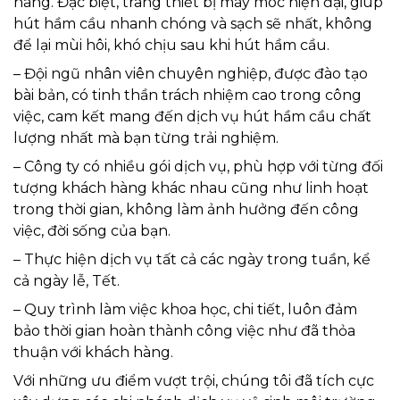
hàng. Đặc biệt, trang thiết bị máy móc hiện đại, giúp
hút hầm cầu nhanh chóng và sạch sẽ nhất, không
để lại mùi hôi, khó chịu sau khi hút hầm cầu.
– Đội ngũ nhân viên chuyên nghiệp, được đào tạo
bài bản, có tinh thần trách nhiệm cao trong công
việc, cam kết mang đến dịch vụ hút hầm cầu chất
lượng nhất mà bạn từng trải nghiệm.
– Công ty có nhiều gói dịch vụ, phù hợp với từng đối
tượng khách hàng khác nhau cũng như linh hoạt
trong thời gian, không làm ảnh hưởng đến công
việc, đời sống của bạn.
– Thực hiện dịch vụ tất cả các ngày trong tuần, kể
cả ngày lễ, Tết.
– Quy trình làm việc khoa học, chi tiết, luôn đảm
bảo thời gian hoàn thành công việc như đã thỏa
thuận với khách hàng.
Với những ưu điểm vượt trội, chúng tôi đã tích cực