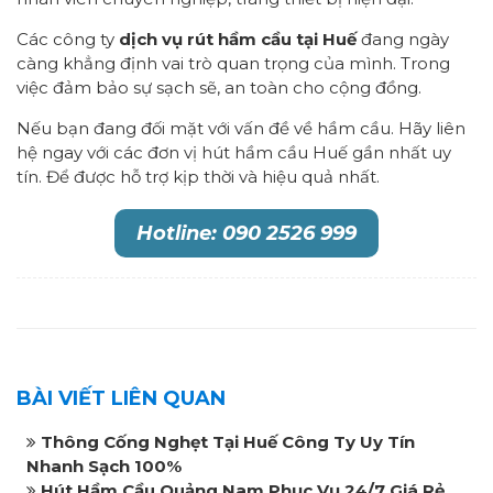
Các công ty
dịch vụ rút hầm cầu tại Huế
đang ngày
càng khẳng định vai trò quan trọng của mình. Trong
việc đảm bảo sự sạch sẽ, an toàn cho cộng đồng.
Nếu bạn đang đối mặt với vấn đề về hầm cầu. Hãy liên
hệ ngay với các đơn vị hút hầm cầu Huế gần nhất uy
tín. Để được hỗ trợ kịp thời và hiệu quả nhất.
Hotline: 090 2526 999
BÀI VIẾT LIÊN QUAN
Thông Cống Nghẹt Tại Huế Công Ty Uy Tín
Nhanh Sạch 100%
Hút Hầm Cầu Quảng Nam Phục Vụ 24/7 Giá Rẻ