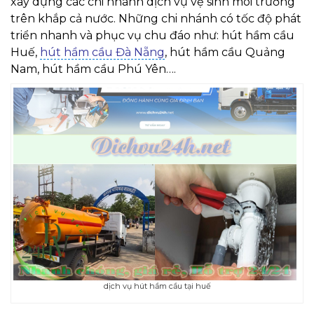
xây dựng các chi nhánh dịch vụ vệ sinh môi trường
trên khắp cả nước. Những chi nhánh có tốc độ phát
triển nhanh và phục vụ chu đáo như: hút hầm cầu
Huế,
hút hầm cầu Đà Nẵng
, hút hầm cầu Quảng
Nam, hút hầm cầu Phú Yên….
dịch vụ hút hầm cầu tại huế