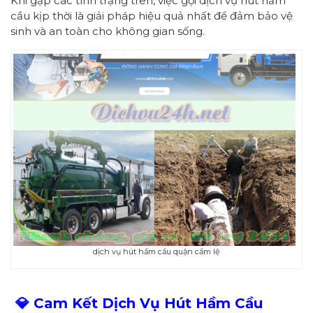
Khi gặp các tình trạng trên, việc gọi dịch vụ hút hầm
cầu kịp thời là giải pháp hiệu quả nhất để đảm bảo vệ
sinh và an toàn cho không gian sống.
dịch vụ hút hầm cầu quận cẩm lệ
💎 Cam Kết Dịch Vụ Hút Hầm Cầu