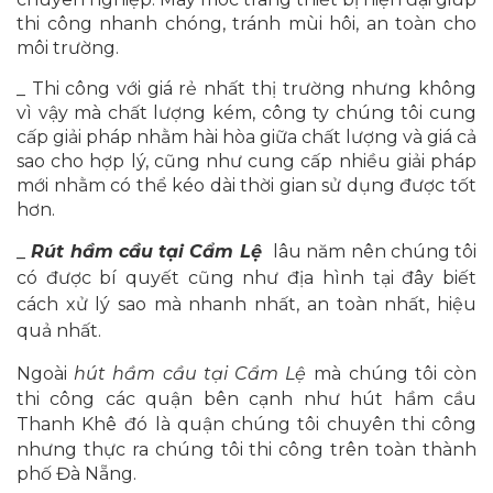
thi công nhanh chóng, tránh mùi hôi, an toàn cho
môi trường.
_ Thi công với giá rẻ nhất thị trường nhưng không
vì vậy mà chất lượng kém, công ty chúng tôi cung
cấp giải pháp nhằm hài hòa giữa chất lượng và giá cả
sao cho hợp lý, cũng như cung cấp nhiều giải pháp
mới nhằm có thể kéo dài thời gian sử dụng được tốt
hơn.
_
Rút hầm cầu tại Cẩm Lệ
lâu năm nên chúng tôi
có được bí quyết cũng như địa hình tại đây biết
cách xử lý sao mà nhanh nhất, an toàn nhất, hiệu
quả nhất.
Ngoài
hút hầm cầu tại Cẩm Lệ
mà chúng tôi còn
thi công các quận bên cạnh như hút hầm cầu
Thanh Khê
đó là quận chúng tôi chuyên thi công
nhưng thực ra chúng tôi thi công trên toàn thành
phố Đà Nẵng.