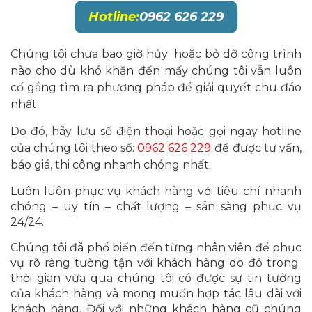
Hotline:
0962 626 229
Chúng tôi chưa bao giờ hủy hoặc bỏ dỡ công trình
nào cho dù khó khăn đến mấy chúng tôi vẫn luôn
cố gắng tìm ra phương pháp để giải quyết chu đáo
nhất.
Do đó, hãy lưu số điện thoại hoặc gọi ngay hotline
của chúng tôi theo số:
0962 626 229
để được tư vấn,
báo giá, thi công nhanh chóng nhất.
Luôn luôn phục vụ khách hàng với tiêu chí nhanh
chóng – uy tín – chất lượng – sẵn sàng phục vụ
24/24.
Chúng tôi đã phổ biến đến từng nhân viên để phục
vụ rõ ràng tường tận với khách hàng do đó trong
thời gian vừa qua chúng tôi có được sự tin tưởng
của khách hàng và mong muốn hợp tác lâu dài với
khách hàng. Đối với những khách hàng cũ chúng