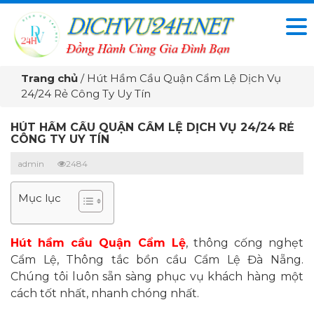
Trang chủ
/
Hút Hầm Cầu Quận Cẩm Lệ Dịch Vụ
24/24 Rẻ Công Ty Uy Tín
HÚT HẦM CẦU QUẬN CẨM LỆ DỊCH VỤ 24/24 RẺ
CÔNG TY UY TÍN
admin
2484
Mục lục
Hút hầm cầu Quận Cẩm Lệ
, thông cống nghẹt
Cẩm Lệ, Thông tắc bồn cầu Cẩm Lệ Đà Nẵng.
Chúng tôi luôn sẵn sàng phục vụ khách hàng một
cách tốt nhất, nhanh chóng nhất.