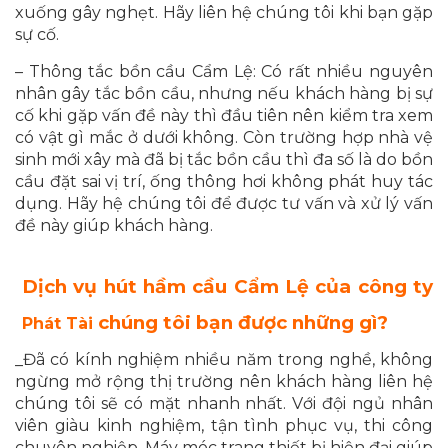
xuống gây nghẹt. Hãy liên hệ chúng tôi khi bạn gặp
sự cố.
– Thông tắc bồn cầu Cẩm Lệ: Có rất nhiều nguyên
nhân gây tắc bồn cầu, nhưng nếu khách hàng bị sự
cố khi gặp vấn đề này thì đầu tiên nên kiểm tra xem
có vật gì mắc ở dưới không. Còn trường hợp nhà vệ
sinh mới xây mà đã bị tắc bồn cầu thì đa số là do bồn
cầu đặt sai vị trí, ống thông hơi không phát huy tác
dụng. Hãy hệ chúng tôi để được tư vấn và xử lý vấn
đề này giúp khách hàng.
Dịch vụ hút hầm cầu Cẩm Lệ của công ty
chúng tôi bạn được những gì?
Phát Tài
­­_Đã có kính nghiệm nhiều năm trong nghề, không
ngừng mở rộng thị trường nên khách hàng liên hệ
chúng tôi sẽ có mặt nhanh nhất. Với đội ngủ nhân
viên giàu kinh nghiệm, tận tình phục vụ, thi công
chuyên nghiệp. Máy móc trang thiết bị hiện đại giúp