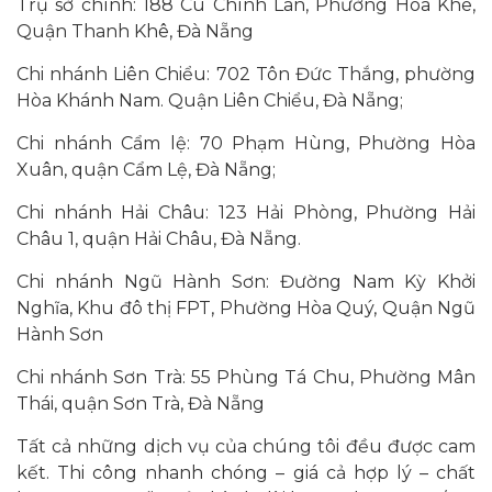
Trụ sở chính: 188 Cù Chính Lan, Phường Hòa Khê,
Quận Thanh Khê, Đà Nẵng
Chi nhánh Liên Chiểu: 702 Tôn Đức Thắng, phường
Hòa Khánh Nam. Quận Liên Chiểu, Đà Nẵng;
Chi nhánh Cẩm lệ: 70 Phạm Hùng, Phường Hòa
Xuân, quận Cẩm Lệ, Đà Nẵng;
Chi nhánh Hải Châu: 123 Hải Phòng, Phường Hải
Châu 1, quận Hải Châu, Đà Nẵng.
Chi nhánh Ngũ Hành Sơn: Đường Nam Kỳ Khởi
Nghĩa, Khu đô thị FPT, Phường Hòa Quý, Quận Ngũ
Hành Sơn
Chi nhánh Sơn Trà: 55 Phùng Tá Chu, Phường Mân
Thái, quận Sơn Trà, Đà Nẵng
Tất cả những dịch vụ của chúng tôi đều được cam
kết. Thi công nhanh chóng – giá cả hợp lý – chất