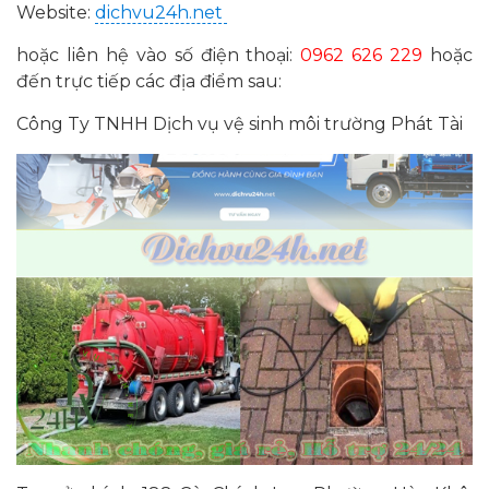
Website:
dichvu24h.net
hoặc liên hệ vào số điện thoại:
0962 626 229
hoặc
đến trực tiếp các địa điểm sau:
Công Ty TNHH Dịch vụ vệ sinh môi trường Phát Tài