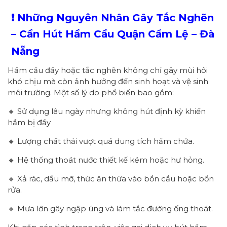
❗ Những Nguyên Nhân Gây Tắc Nghẽn
– Cần Hút Hầm Cầu Quận Cẩm Lệ – Đà
Nẵng
Hầm cầu đầy hoặc tắc nghẽn không chỉ gây mùi hôi
khó chịu mà còn ảnh hưởng đến sinh hoạt và vệ sinh
môi trường. Một số lý do phổ biến bao gồm:
🔸 Sử dụng lâu ngày nhưng không hút định kỳ khiến
hầm bị đầy
🔸 Lượng chất thải vượt quá dung tích hầm chứa.
🔸 Hệ thống thoát nước thiết kế kém hoặc hư hỏng.
🔸 Xả rác, dầu mỡ, thức ăn thừa vào bồn cầu hoặc bồn
rửa.
🔸 Mưa lớn gây ngập úng và làm tắc đường ống thoát.