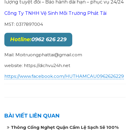
lượng tuyệt đối – Bảo hành dài hạn – phục vụ 24/24
Công Ty TNHH Vệ Sinh Môi Trường Phát Tài
MST: 0317897004
Hotline:
0962 626 229
Mail: Moitruongphattai@gmail.com
website: https://dichvu24h.net
https://www.facebook.com/HUTHAMCAU0962626229
BÀI VIẾT LIÊN QUAN
Thông Cống Nghẹt Quận Cẩm Lệ Sạch Sẽ 100%