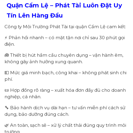
Quận Cẩm Lệ – Phát Tài Luôn Đặt Uy
Tín Lên Hàng Đầu
Công ty Môi Trường Phát Tài tại quận Cẩm Lệ cam kết:
⚡ Phản hồi nhanh – có mặt tận nơi chỉ sau 30 phút gọi
điện.
🧰 Thiết bị hút hầm cầu chuyên dụng – vận hành êm,
không gây ảnh hưởng xung quanh.
💵 Mức giá minh bạch, công khai – không phát sinh chi
phí.
📜 Hợp đồng rõ ràng – xuất hóa đơn đầy đủ cho doanh
nghiệp, cá nhân.
🔧 Bảo hành dịch vụ dài hạn – tư vấn miễn phí cách sử
dụng, bảo dưỡng đúng cách.
🌿 An toàn, sạch sẽ – xử lý chất thải đúng quy trình môi
trường.