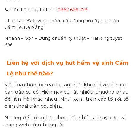
📞 Liên hệ ngay hotline:
0962 626 229
Phát Tài – Đơn vị hút hầm cầu đáng tin cậy tại quận
Cẩm Lệ, Đà Nẵng!
Nhanh – Gọn – Đúng chuẩn kỹ thuật – Hài lòng tuyệt
đối!
Liên hệ với dịch vụ hút hầm vệ sinh Cẩm
Lệ như thế nào?
Việc lựa chọn dịch vụ là cần thiết khi nhà vệ sinh của
bạn gặp sự cố. Hiện nay có rất nhiều phương pháp
để liên hệ khác nhau. Như: xem trên các tờ rơi, số
điện thoại trên cột điện…
Nhưng để có sự lựa chọn tốt nhất là truy cập vào
trang web của chúng tôi: