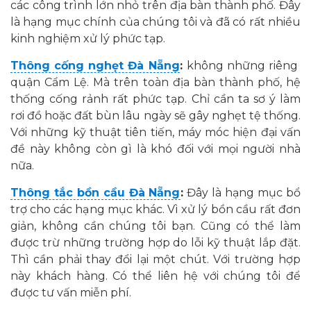
các công trình lớn nhỏ trên địa bàn thành phố. Đây
là hạng mục chính của chúng tôi và đã có rất nhiều
kinh nghiệm xử lý phức tạp.
Thông cống nghẹt Đà Nẵng
:
không những riêng
quận Cẩm Lệ. Mà trên toàn địa bàn thành phố, hệ
thống cống rảnh rất phức tạp. Chỉ cần ta sơ ý làm
rơi đồ hoặc đất bùn lâu ngày sẽ gây nghẹt tệ thống.
Với những kỹ thuật tiên tiến, máy móc hiện đại vấn
đề này không còn gì là khó đối với mọi người nhà
nữa.
Thông tắc bồn cầu Đà Nẵng
:
Đây là hạng mục bổ
trợ cho các hạng mục khác. Vì xử lý bồn cầu rất đơn
giản, không cần chúng tôi bạn. Cũng có thể làm
được trừ những trường hợp do lỗi kỹ thuật lắp đặt.
Thì cần phải thay đổi lại một chút. Với trường hợp
này khách hàng. Có thể liên hệ với chúng tôi để
được tư vấn miễn phí.