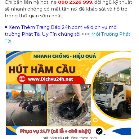
Chỉ cần liên hệ hotline
090 2526 999
, đội ngũ kỹ thuật
sẽ nhanh chóng có mặt tận nơi để khảo sát và hỗ trợ
trong thời gian sớm nhất.
♥ Xem Thêm Trang Báo 24h.com về dịch vụ môi
trường Phát Tài Uy Tín chúng tôi
>>>
Môi Trường Phát
Tài
hút hầm cầu phường trảng bom