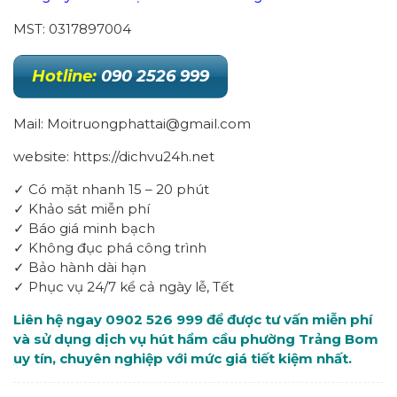
MST: 0317897004
Hotline:
090 2526 999
Mail: Moitruongphattai@gmail.com
website: https://dichvu24h.net
✓ Có mặt nhanh 15 – 20 phút
✓ Khảo sát miễn phí
✓ Báo giá minh bạch
✓ Không đục phá công trình
✓ Bảo hành dài hạn
✓ Phục vụ 24/7 kể cả ngày lễ, Tết
Liên hệ ngay 0902 526 999 để được tư vấn miễn phí
và sử dụng dịch vụ hút hầm cầu phường Trảng Bom
uy tín, chuyên nghiệp với mức giá tiết kiệm nhất.