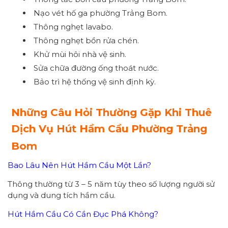
Nạo vét hố ga phường Trảng Bom.
Thông nghẹt lavabo.
Thông nghẹt bồn rửa chén.
Khử mùi hôi nhà vệ sinh.
Sửa chữa đường ống thoát nước.
Bảo trì hệ thống vệ sinh định kỳ.
Những Câu Hỏi Thường Gặp Khi Thuê
Dịch Vụ Hút Hầm Cầu Phường Trảng
Bom
Bao Lâu Nên Hút Hầm Cầu Một Lần?
Thông thường từ 3 – 5 năm tùy theo số lượng người sử
dụng và dung tích hầm cầu.
Hút Hầm Cầu Có Cần Đục Phá Không?