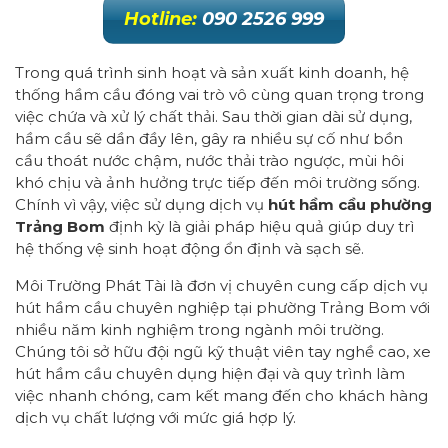
Hotline:
090 2526 999
Trong quá trình sinh hoạt và sản xuất kinh doanh, hệ
thống hầm cầu đóng vai trò vô cùng quan trọng trong
việc chứa và xử lý chất thải. Sau thời gian dài sử dụng,
hầm cầu sẽ dần đầy lên, gây ra nhiều sự cố như bồn
cầu thoát nước chậm, nước thải trào ngược, mùi hôi
khó chịu và ảnh hưởng trực tiếp đến môi trường sống.
Chính vì vậy, việc sử dụng dịch vụ
hút hầm cầu phường
Trảng Bom
định kỳ là giải pháp hiệu quả giúp duy trì
hệ thống vệ sinh hoạt động ổn định và sạch sẽ.
Môi Trường Phát Tài là đơn vị chuyên cung cấp dịch vụ
hút hầm cầu chuyên nghiệp tại phường Trảng Bom với
nhiều năm kinh nghiệm trong ngành môi trường.
Chúng tôi sở hữu đội ngũ kỹ thuật viên tay nghề cao, xe
hút hầm cầu chuyên dụng hiện đại và quy trình làm
việc nhanh chóng, cam kết mang đến cho khách hàng
dịch vụ chất lượng với mức giá hợp lý.