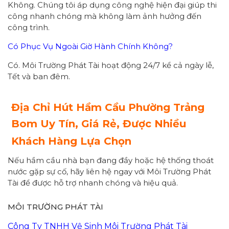
Không. Chúng tôi áp dụng công nghệ hiện đại giúp thi
công nhanh chóng mà không làm ảnh hưởng đến
công trình.
Có Phục Vụ Ngoài Giờ Hành Chính Không?
Có. Môi Trường Phát Tài hoạt động 24/7 kể cả ngày lễ,
Tết và ban đêm.
Địa Chỉ Hút Hầm Cầu Phường Trảng
Bom Uy Tín, Giá Rẻ, Được Nhiều
Khách Hàng Lựa Chọn
Nếu hầm cầu nhà bạn đang đầy hoặc hệ thống thoát
nước gặp sự cố, hãy liên hệ ngay với Môi Trường Phát
Tài để được hỗ trợ nhanh chóng và hiệu quả.
MÔI TRƯỜNG PHÁT TÀI
Công Ty TNHH Vệ Sinh Môi Trường Phát Tài