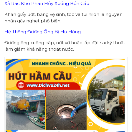
Xả Rác Khó Phân Hủy Xuống Bồn Cầu
Khăn giấy ướt, băng vệ sinh, tóc và túi nilon là nguyên
nhân gây nghẹt phổ biến.
Hệ Thống Đường Ống Bị Hư Hỏng
Đường ống xuống cấp, nứt vỡ hoặc lắp đặt sai kỹ thuật
làm giảm khả năng thoát nước.