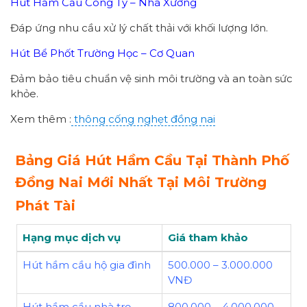
Hút Hầm Cầu Công Ty – Nhà Xưởng
Đáp ứng nhu cầu xử lý chất thải với khối lượng lớn.
Hút Bể Phốt Trường Học – Cơ Quan
Đảm bảo tiêu chuẩn vệ sinh môi trường và an toàn sức
khỏe.
Xem thêm :
thông cống nghẹt đồng nai
Bảng Giá Hút Hầm Cầu Tại Thành Phố
Đồng Nai Mới Nhất Tại Môi Trường
Phát Tài
Hạng mục dịch vụ
Giá tham khảo
Hút hầm cầu hộ gia đình
500.000 – 3.000.000
VNĐ
Hút hầm cầu nhà trọ
800.000 – 4.000.000