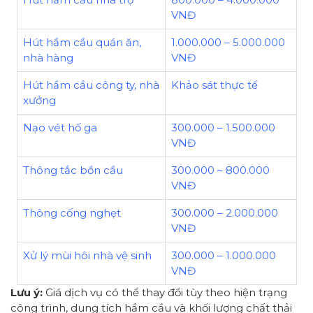
VNĐ
Hút hầm cầu quán ăn,
1.000.000 – 5.000.000
nhà hàng
VNĐ
Hút hầm cầu công ty, nhà
Khảo sát thực tế
xưởng
Nạo vét hố ga
300.000 – 1.500.000
VNĐ
Thông tắc bồn cầu
300.000 – 800.000
VNĐ
Thông cống nghẹt
300.000 – 2.000.000
VNĐ
Xử lý mùi hôi nhà vệ sinh
300.000 – 1.000.000
VNĐ
Lưu ý:
Giá dịch vụ có thể thay đổi tùy theo hiện trạng
công trình, dung tích hầm cầu và khối lượng chất thải