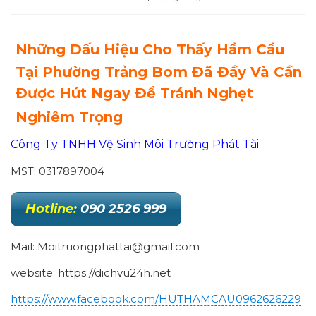
Những Dấu Hiệu Cho Thấy Hầm Cầu
Tại Phường Trảng Bom Đã Đầy Và Cần
Được Hút Ngay Để Tránh Nghẹt
Nghiêm Trọng
Công Ty TNHH Vệ Sinh Môi Trường Phát Tài
MST: 0317897004
Hotline:
090 2526 999
Mail: Moitruongphattai@gmail.com
website: https://dichvu24h.net
https://www.facebook.com/HUTHAMCAU0962626229