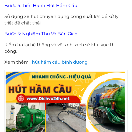
Bước 4: Tiến Hành Hút Hầm Cầu
Sử dụng xe hút chuyên dụng công suất lớn để xử lý
triệt để chất thải.
Bước 5: Nghiệm Thu Và Bàn Giao
Kiểm tra lại hệ thống và vệ sinh sạch sẽ khu vực thi
công.
Xem thêm :
hút hầm cầu bình dương