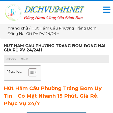
Trang chủ
/
Hút Hầm Cầu Phường Trảng Bom
Đồng Nai Giá Rẻ PV 24/24H
HÚT HẦM CẦU PHƯỜNG TRẢNG BOM ĐỒNG NAI
GIÁ RẺ PV 24/24H
admin
249
Mục lục
Hút Hầm Cầu Phường Trảng Bom Uy
Tín – Có Mặt Nhanh 15 Phút, Giá Rẻ,
Phục Vụ 24/7