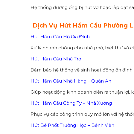
Hệ thống đường ống bị nứt vỡ hoặc lắp đặt sa
Dịch Vụ Hút Hầm Cầu Phường L
Hút Hầm Cầu Hộ Gia Đình
Xử lý nhanh chóng cho nhà phố, biệt thự và c
Hút Hầm Cầu Nhà Trọ
Đảm bảo hệ thống vệ sinh hoạt động ổn định
Hút Hầm Cầu Nhà Hàng – Quán Ăn
Giúp hoạt động kinh doanh diễn ra thuận lợi, 
Hút Hầm Cầu Công Ty – Nhà Xưởng
Phục vụ các công trình quy mô lớn với hệ th
Hút Bể Phốt Trường Học – Bệnh Viện