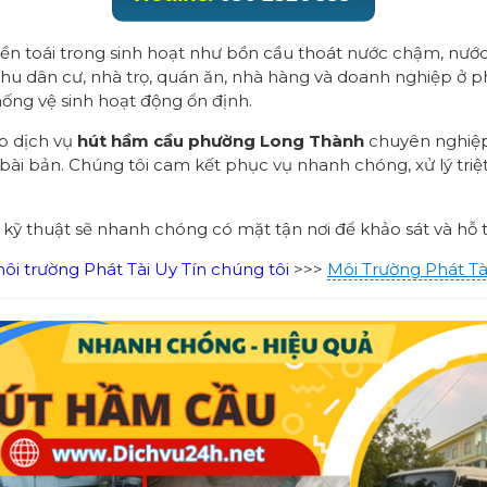
n toái trong sinh hoạt như bồn cầu thoát nước chậm, nước 
 khu dân cư, nhà trọ, quán ăn, nhà hàng và doanh nghiệp 
ống vệ sinh hoạt động ổn định.
ấp dịch vụ
hút hầm cầu phường Long Thành
chuyên nghiệp 
c bài bản. Chúng tôi cam kết phục vụ nhanh chóng, xử lý tri
ũ kỹ thuật sẽ nhanh chóng có mặt tận nơi để khảo sát và hỗ t
i trường Phát Tài Uy Tín chúng tôi
>>>
Môi Trường Phát Tà