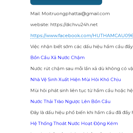
Mail: Moitruongphattai@gmail.com
website: https://dichvu24h.net
https://www.facebook.com/HUTHAMCAU09
Việc nhận biết sớm các dấu hiệu hầm cầu đầy 
Bồn Cầu Xả Nước Chậm
Nước rút chậm sau mỗi lần xả dù không có vậ
Nhà Vệ Sinh Xuất Hiện Mùi Hôi Khó Chịu
Mùi hôi phát sinh liên tục từ hầm cầu hoặc hệ
Nước Thải Trào Ngược Lên Bồn Cầu
Đây là dấu hiệu phổ biến khi hầm cầu đã đầy
Hệ Thống Thoát Nước Hoạt Động Kém