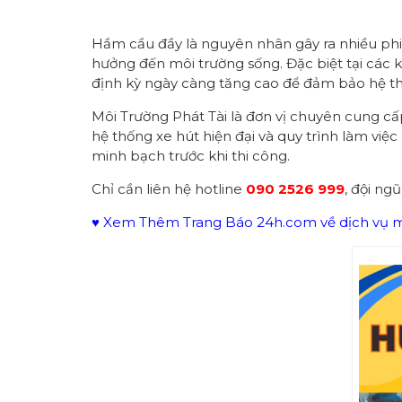
Hầm cầu đầy là nguyên nhân gây ra nhiều phiề
hưởng đến môi trường sống. Đặc biệt tại các
định kỳ ngày càng tăng cao để đảm bảo hệ th
Môi Trường Phát Tài là đơn vị chuyên cung c
hệ thống xe hút hiện đại và quy trình làm việ
minh bạch trước khi thi công.
Chỉ cần liên hệ hotline
090 2526 999
, đội ng
♥ Xem Thêm Trang Báo 24h.com về dịch vụ mô