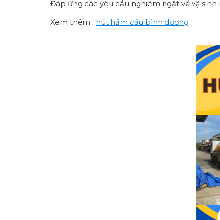
Đáp ứng các yêu cầu nghiêm ngặt về vệ sinh 
Xem thêm :
hút hầm cầu bình dương