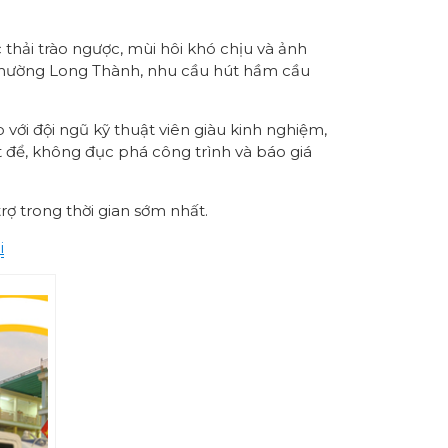
thải trào ngược, mùi hôi khó chịu và ảnh
ở phường Long Thành, nhu cầu hút hầm cầu
với đội ngũ kỹ thuật viên giàu kinh nghiệm,
ệt để, không đục phá công trình và báo giá
rợ trong thời gian sớm nhất.
i