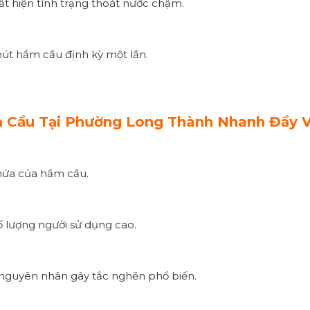
t hiện tình trạng thoát nước chậm.
út hầm cầu định kỳ một lần.
 Cầu Tại Phường Long Thành Nhanh Đầy 
chứa của hầm cầu.
ố lượng người sử dụng cao.
là nguyên nhân gây tắc nghẽn phổ biến.