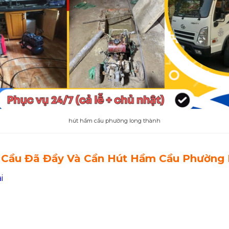
hút hầm cầu phường long thành
Cầu Đã Đầy Và Cần Hút Hầm Cầu Phường 
i