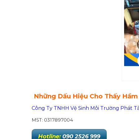
Những Dấu Hiệu Cho Thấy Hầm 
Công Ty TNHH Vệ Sinh Môi Trường Phát Tà
MST: 0317897004
Hotline:
090 2526 999