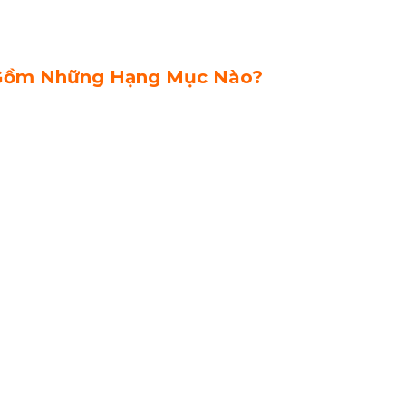
 Gồm Những Hạng Mục Nào?