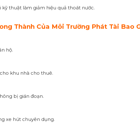
i kỹ thuật làm giảm hiệu quả thoát nước.
ong Thành Của Môi Trường Phát Tài Bao
ăn hộ.
 cho khu nhà cho thuê.
không bị gián đoạn.
ống xe hút chuyên dụng.