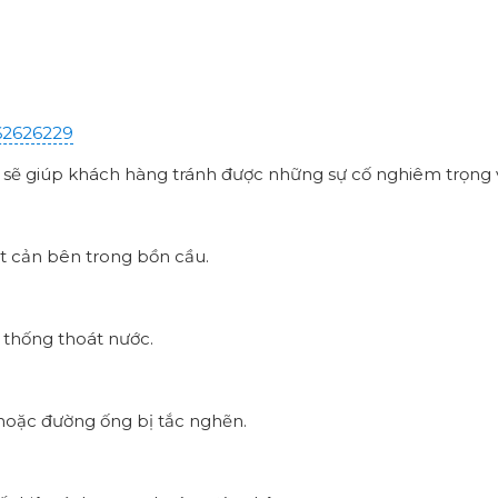
62626229
sẽ giúp khách hàng tránh được những sự cố nghiêm trọng và 
t cản bên trong bồn cầu.
 thống thoát nước.
 hoặc đường ống bị tắc nghẽn.