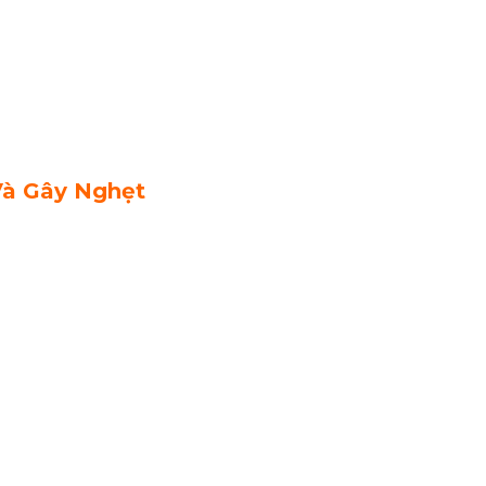
Và Gây Nghẹt