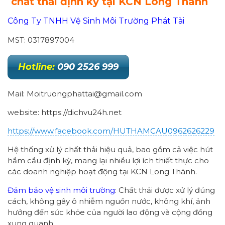
chất thải định kỳ tại KCN Long Thành
Công Ty TNHH Vệ Sinh Môi Trường Phát Tài
MST: 0317897004
Hotline:
090 2526 999
Mail: Moitruongphattai@gmail.com
website: https://dichvu24h.net
https://www.facebook.com/HUTHAMCAU0962626229
Hệ thống xử lý chất thải hiệu quả, bao gồm cả việc hút
hầm cầu định kỳ, mang lại nhiều lợi ích thiết thực cho
các doanh nghiệp hoạt động tại KCN Long Thành.
Đảm bảo vệ sinh môi trường
: Chất thải được xử lý đúng
cách, không gây ô nhiễm nguồn nước, không khí, ảnh
hưởng đến sức khỏe của người lao động và cộng đồng
xung quanh.