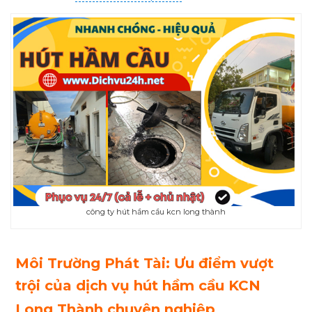
công ty hút hầm cầu kcn long thành
Môi Trường Phát Tài: Ưu điểm vượt
trội của dịch vụ hút hầm cầu KCN
Long Thành chuyên nghiệp