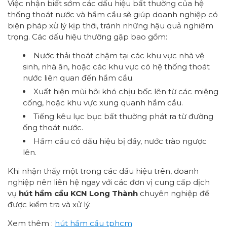
Việc nhận biết sớm các dấu hiệu bất thường của hệ
thống thoát nước và hầm cầu sẽ giúp doanh nghiệp có
biện pháp xử lý kịp thời, tránh những hậu quả nghiêm
trọng. Các dấu hiệu thường gặp bao gồm:
Nước thải thoát chậm tại các khu vực nhà vệ
sinh, nhà ăn, hoặc các khu vực có hệ thống thoát
nước liên quan đến hầm cầu.
Xuất hiện mùi hôi khó chịu bốc lên từ các miệng
cống, hoặc khu vực xung quanh hầm cầu.
Tiếng kêu lục bục bất thường phát ra từ đường
ống thoát nước.
Hầm cầu có dấu hiệu bị đầy, nước trào ngược
lên.
Khi nhận thấy một trong các dấu hiệu trên, doanh
nghiệp nên liên hệ ngay với các đơn vị cung cấp dịch
vụ
hút hầm cầu KCN Long Thành
chuyên nghiệp để
được kiểm tra và xử lý.
Xem thêm :
hút hầm cầu tphcm