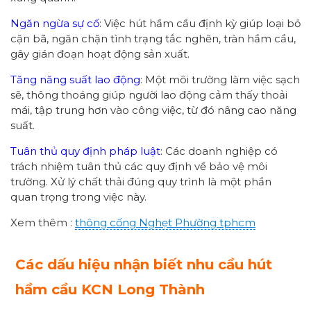
Ngăn ngừa sự cố
: Việc hút hầm cầu định kỳ giúp loại bỏ
cặn bã, ngăn chặn tình trạng tắc nghẽn, tràn hầm cầu,
gây gián đoạn hoạt động sản xuất.
Tăng năng suất lao động
: Một môi trường làm việc sạch
sẽ, thông thoáng giúp người lao động cảm thấy thoải
mái, tập trung hơn vào công việc, từ đó nâng cao năng
suất.
Tuân thủ quy định pháp luật
: Các doanh nghiệp có
trách nhiệm tuân thủ các quy định về bảo vệ môi
trường. Xử lý chất thải đúng quy trình là một phần
quan trọng trong việc này.
Xem thêm :
thông cống
Nghẹt Phường
tphcm
Các dấu hiệu nhận biết nhu cầu hút
hầm cầu KCN Long Thành