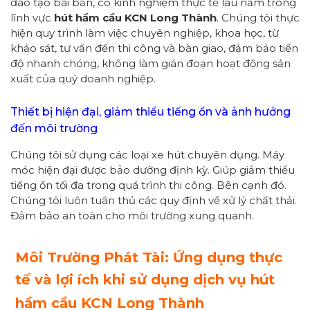
đào tạo bài bản, có kinh nghiệm thực tế lâu năm trong
lĩnh vực
hút hầm cầu KCN Long Thành
. Chúng tôi thực
hiện quy trình làm việc chuyên nghiệp, khoa học, từ
khảo sát, tư vấn đến thi công và bàn giao, đảm bảo tiến
độ nhanh chóng, không làm gián đoạn hoạt động sản
xuất của quý doanh nghiệp.
Thiết bị hiện đại, giảm thiểu tiếng ồn và ảnh hưởng
đến môi trường
Chúng tôi sử dụng các loại xe hút chuyên dụng. Máy
móc hiện đại được bảo dưỡng định kỳ. Giúp giảm thiểu
tiếng ồn tối đa trong quá trình thi công. Bên cạnh đó.
Chúng tôi luôn tuân thủ các quy định về xử lý chất thải.
Đảm bảo an toàn cho môi trường xung quanh.
Môi Trường Phát Tài: Ứng dụng thực
tế và lợi ích khi sử dụng dịch vụ hút
hầm cầu KCN Long Thành