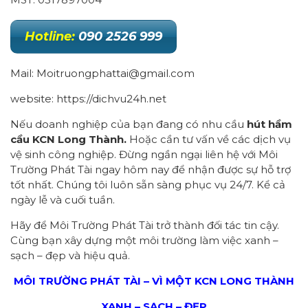
Hotline:
090 2526 999
Mail: Moitruongphattai@gmail.com
website: https://dichvu24h.net
Nếu doanh nghiệp của bạn đang có nhu cầu
hút hầm
cầu KCN Long Thành.
Hoặc cần tư vấn về các dịch vụ
vệ sinh công nghiệp. Đừng ngần ngại liên hệ với Môi
Trường Phát Tài ngay hôm nay để nhận được sự hỗ trợ
tốt nhất. Chúng tôi luôn sẵn sàng phục vụ 24/7. Kể cả
ngày lễ và cuối tuần.
Hãy để Môi Trường Phát Tài trở thành đối tác tin cậy.
Cùng bạn xây dựng một môi trường làm việc xanh –
sạch – đẹp và hiệu quả.
MÔI TRƯỜNG PHÁT TÀI – VÌ MỘT KCN LONG THÀNH
XANH – SẠCH – ĐẸP