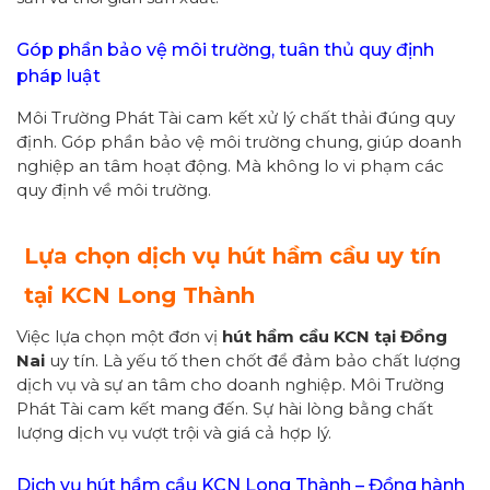
Góp phần bảo vệ môi trường, tuân thủ quy định
pháp luật
Môi Trường Phát Tài cam kết xử lý chất thải đúng quy
định. Góp phần bảo vệ môi trường chung, giúp doanh
nghiệp an tâm hoạt động. Mà không lo vi phạm các
quy định về môi trường.
Lựa chọn dịch vụ hút hầm cầu uy tín
tại KCN Long Thành
Việc lựa chọn một đơn vị
hút hầm cầu KCN tại Đồng
Nai
uy tín. Là yếu tố then chốt để đảm bảo chất lượng
dịch vụ và sự an tâm cho doanh nghiệp. Môi Trường
Phát Tài cam kết mang đến. Sự hài lòng bằng chất
lượng dịch vụ vượt trội và giá cả hợp lý.
Dịch vụ hút hầm cầu KCN Long Thành – Đồng hành