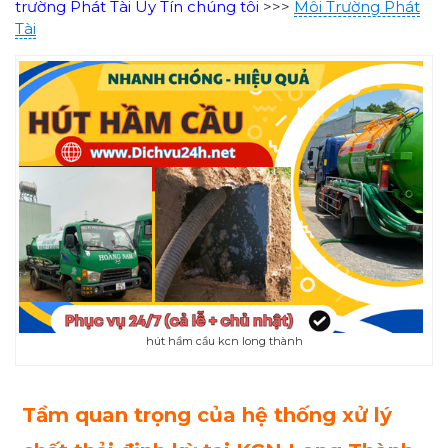
trường Phát Tài Uy Tín chúng tôi
>>>
Môi Trường Phát
Tài
hút hầm cầu kcn long thành
Tầm quan trọng của hệ thống xử lý