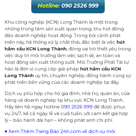
Hotline:
090 2526 999
Khu công nghiệp (KCN) Long Thành là một trong
những trung tâm sản xuất quan trọng, thu hút đông
đảo doanh nghiệp hoạt động. Trong bối cảnh phát
triển này, hệ thống xử lý chất thải, đặc biệt là việc
hút
hầm cầu KCN Long Thành
, đóng vai trò thiết yếu trong
việc duy trì môi trường làm việc sạch sẽ, an toàn và
hoạt động sản xuất thông suốt. Môi Trường Phát Tài tự
hào là đơn vị cung cấp giải pháp
hút hầm cầu KCN
Long Thành
uy tín, chuyên nghiệp, đồng hành cùng sự
phát triển bền vững của các doanh nghiệp tại đây.
Dịch vụ phù hợp cho hộ gia đình, nhà trọ, quán ăn, cửa
hàng và doanh nghiệp tại khu vực KCN Long Thành.
Hãy liên hệ ngay hotline
090 2526 999
để được phục
vụ 24/7, kể cả ngày lễ và cuối tuần, với cam kết giá hợp
lý – bảo hành dài hạn – không phát sinh chi phí.
♥ Xem Thêm Trang Báo 24h.com về dịch vụ môi