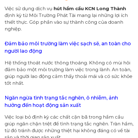
Việc sử dụng dịch vụ
hút hầm cầu KCN Long Thành
định kỳ từ Môi Trường Phát Tài mang lại những lợi ích
thiết thực. Góp phần vào sự thành công của doanh
nghiệp.
Đảm bảo môi trường làm việc sạch sẽ, an toàn cho
người lao động
Hệ thống thoát nước thông thoáng. Không có mùi hôi
đảm bảo một môi trường làm việc trong lành. An toàn,
giúp người lao động cảm thấy thoải mái và có sức khỏe
tốt nhất.
Ngăn ngừa tình trạng tắc nghẽn, ô nhiễm, ảnh
hưởng đến hoạt động sản xuất
Việc loại bỏ định kỳ các chất cặn bã trong hầm cầu
giúp ngăn chặn triệt để tình trạng tắc nghẽn. Tràn hầm,
từ đó tránh được những thiệt hại không đáng có về tài
sản và thời gian sản xuất.