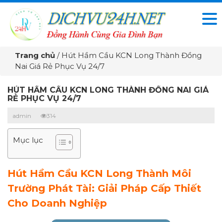
Trang chủ
/
Hút Hầm Cầu KCN Long Thành Đồng
Nai Giá Rẻ Phục Vụ 24/7
HÚT HẦM CẦU KCN LONG THÀNH ĐỒNG NAI GIÁ
RẺ PHỤC VỤ 24/7
admin
314
Mục lục
Hút Hầm Cầu KCN Long Thành Môi
Trường Phát Tài: Giải Pháp Cấp Thiết
Cho Doanh Nghiệp