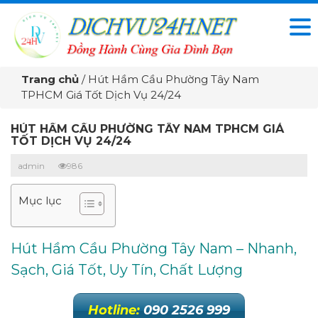
Trang chủ
/
Hút Hầm Cầu Phường Tây Nam
TPHCM Giá Tốt Dịch Vụ 24/24
HÚT HẦM CẦU PHƯỜNG TÂY NAM TPHCM GIÁ
TỐT DỊCH VỤ 24/24
admin
986
Mục lục
Hút Hầm Cầu Phường Tây Nam – Nhanh,
Sạch, Giá Tốt, Uy Tín, Chất Lượng
Hotline:
090 2526 999