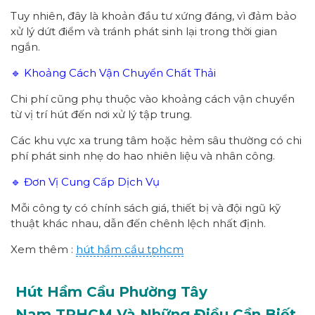
Tuy nhiên, đây là khoản đầu tư xứng đáng, vì đảm bảo
xử lý dứt điểm và tránh phát sinh lại trong thời gian
ngắn.
🔹 Khoảng Cách Vận Chuyển Chất Thải
Chi phí cũng phụ thuộc vào khoảng cách vận chuyển
từ vị trí hút đến nơi xử lý tập trung.
Các khu vực xa trung tâm hoặc hẻm sâu thường có chi
phí phát sinh nhẹ do hao nhiên liệu và nhân công.
🔹 Đơn Vị Cung Cấp Dịch Vụ
Mỗi công ty có chính sách giá, thiết bị và đội ngũ kỹ
thuật khác nhau, dẫn đến chênh lệch nhất định.
Xem thêm :
hút hầm cầu tphcm
Hút Hầm Cầu Phường
Tây
Nam
TPHCM
Và Những Điều Cần Biết