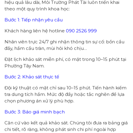
hiệu quả lâu dài, Môi Trường Phát Tài luôn triển khai
theo một quy trình khoa học:
Bước 1: Tiếp nhận yêu cầu
Khách hàng liên hệ hotline
090 2526 999
Nhân viên trực 24/7 ghi nhận thông tin sự cố: bồn cầu
đầy, hầm cầu tràn, mùi hôi khó chịu…
Đặt lịch khảo sát miễn phí, có mặt trong 10–15 phút tại
Phường Tây Nam.
Bước 2: Khảo sát thực tế
Đội kỹ thuật có mặt chỉ sau 10–15 phút. Tiến hành kiểm
tra dung tích hầm. Mức độ đầy hoặc tắc nghẽn để lựa
chọn phương án xử lý phù hợp.
Bước 3: Báo giá minh bạch
Căn cứ vào kết quả khảo sát. Chúng tôi đưa ra bảng giá
chi tiết, rõ ràng, không phát sinh chi phí ngoài hợp