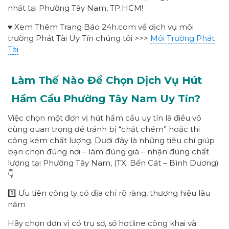
nhất tại Phường Tây Nam, TP.HCM!
♥ Xem Thêm Trang Báo 24h.com về dịch vụ môi
trường Phát Tài Uy Tín chúng tôi >>>
Môi Trường Phát
Tài
Làm Thế Nào Để Chọn Dịch Vụ Hút
Hầm Cầu Phường
Tây Nam
Uy Tín?
Việc chọn một đơn vị hút hầm cầu uy tín là điều vô
cùng quan trọng để tránh bị “chặt chém” hoặc thi
công kém chất lượng. Dưới đây là những tiêu chí giúp
bạn chọn đúng nơi – làm đúng giá – nhận đúng chất
lượng tại Phường Tây Nam, (TX. Bến Cát – Bình Dương)
👇
1️⃣ Ưu tiên công ty có địa chỉ rõ ràng, thương hiệu lâu
năm
Hãy chọn đơn vị có trụ sở, số hotline công khai và