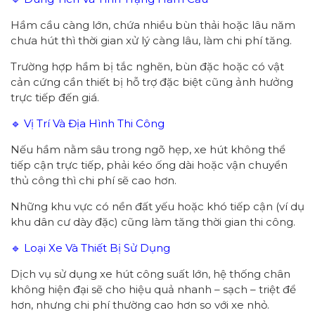
Hầm cầu càng lớn, chứa nhiều bùn thải hoặc lâu năm
chưa hút thì thời gian xử lý càng lâu, làm chi phí tăng.
Trường hợp hầm bị tắc nghẽn, bùn đặc hoặc có vật
cản cứng cần thiết bị hỗ trợ đặc biệt cũng ảnh hưởng
trực tiếp đến giá.
🔹 Vị Trí Và Địa Hình Thi Công
Nếu hầm nằm sâu trong ngõ hẹp, xe hút không thể
tiếp cận trực tiếp, phải kéo ống dài hoặc vận chuyển
thủ công thì chi phí sẽ cao hơn.
Những khu vực có nền đất yếu hoặc khó tiếp cận (ví dụ
khu dân cư dày đặc) cũng làm tăng thời gian thi công.
🔹 Loại Xe Và Thiết Bị Sử Dụng
Dịch vụ sử dụng xe hút công suất lớn, hệ thống chân
không hiện đại sẽ cho hiệu quả nhanh – sạch – triệt để
hơn, nhưng chi phí thường cao hơn so với xe nhỏ.