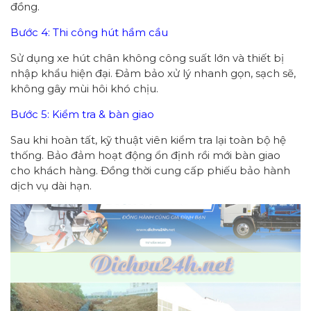
đồng.
Bước 4: Thi công hút hầm cầu
Sử dụng xe hút chân không công suất lớn và thiết bị
nhập khẩu hiện đại. Đảm bảo xử lý nhanh gọn, sạch sẽ,
không gây mùi hôi khó chịu.
Bước 5: Kiểm tra & bàn giao
Sau khi hoàn tất, kỹ thuật viên kiểm tra lại toàn bộ hệ
thống. Bảo đảm hoạt động ổn định rồi mới bàn giao
cho khách hàng. Đồng thời cung cấp phiếu bảo hành
dịch vụ dài hạn.