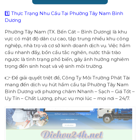
1️⃣ Thực Trạng Nhu Cầu Tại Phường Tây Nam Bình
Dương
Phường Tây Nam (TX. Bến Cát – Bình Dương) là khu
vực có mật độ dân cư cao, tập trung nhiều khu công
nghiệp, nhà trọ và cơ sở kinh doanh dịch vụ. Việc hầm
cầu nhanh đầy, bồn cầu tắc nghẽn, nước thải trào
ngược là tình trạng phổ biến, gây ảnh hưởng nghiêm
trọng đến sinh hoạt và vệ sinh môi trường.
👉 Để giải quyết triệt để, Công Ty Môi Trường Phát Tài
mang đến dịch vụ hút hầm cầu tại Phường Tây Nam
Bình Dương với phương châm Nhanh – Sạch – Giá Tốt –
Uy Tín – Chất Lượng, phục vụ mọi lúc – mọi nơi – 24/7.