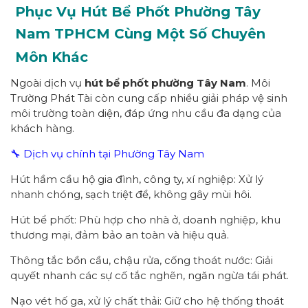
Phục Vụ Hút Bể Phốt Phường
Tây
Nam
TPHCM
Cùng Một Số Chuyên
Môn Khác
Ngoài dịch vụ
hút bể phốt
p
hường
Tây Nam
. Môi
Trường Phát Tài còn cung cấp nhiều giải pháp vệ sinh
môi trường toàn diện, đáp ứng nhu cầu đa dạng của
khách hàng.
🔧 Dịch vụ chính tại Phường Tây Nam
Hút hầm cầu hộ gia đình, công ty, xí nghiệp: Xử lý
nhanh chóng, sạch triệt để, không gây mùi hôi.
Hút bể phốt: Phù hợp cho nhà ở, doanh nghiệp, khu
thương mại, đảm bảo an toàn và hiệu quả.
Thông tắc bồn cầu, chậu rửa, cống thoát nước: Giải
quyết nhanh các sự cố tắc nghẽn, ngăn ngừa tái phát.
Nạo vét hố ga, xử lý chất thải: Giữ cho hệ thống thoát