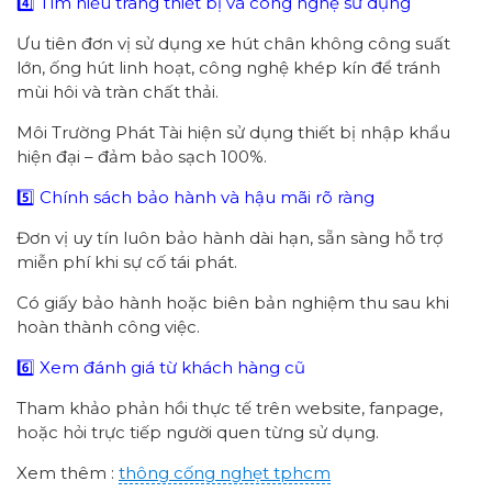
4️⃣ Tìm hiểu trang thiết bị và công nghệ sử dụng
Ưu tiên đơn vị sử dụng xe hút chân không công suất
lớn, ống hút linh hoạt, công nghệ khép kín để tránh
mùi hôi và tràn chất thải.
Môi Trường Phát Tài hiện sử dụng thiết bị nhập khẩu
hiện đại – đảm bảo sạch 100%.
5️⃣ Chính sách bảo hành và hậu mãi rõ ràng
Đơn vị uy tín luôn bảo hành dài hạn, sẵn sàng hỗ trợ
miễn phí khi sự cố tái phát.
Có giấy bảo hành hoặc biên bản nghiệm thu sau khi
hoàn thành công việc.
6️⃣ Xem đánh giá từ khách hàng cũ
Tham khảo phản hồi thực tế trên website, fanpage,
hoặc hỏi trực tiếp người quen từng sử dụng.
Xem thêm :
thông cống nghẹt tphcm