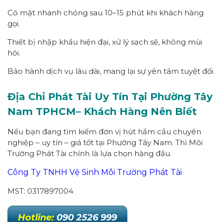
Có mặt nhanh chóng sau 10–15 phút khi khách hàng
gọi.
Thiết bị nhập khẩu hiện đại, xử lý sạch sẽ, không mùi
hôi.
Bảo hành dịch vụ lâu dài, mang lại sự yên tâm tuyệt đối.
Địa Chỉ Phát Tài Uy Tín Tại Phường
Tây
Nam
TPHCM
– Khách Hàng Nên Biết
Nếu bạn đang tìm kiếm đơn vị hút hầm cầu chuyên
nghiệp – uy tín – giá tốt tại Phường Tây Nam. Thì Môi
Trường Phát Tài chính là lựa chọn hàng đầu.
Công Ty TNHH Vệ Sinh Môi Trường Phát Tài
MST: 0317897004
Hotline:
090 2526 999