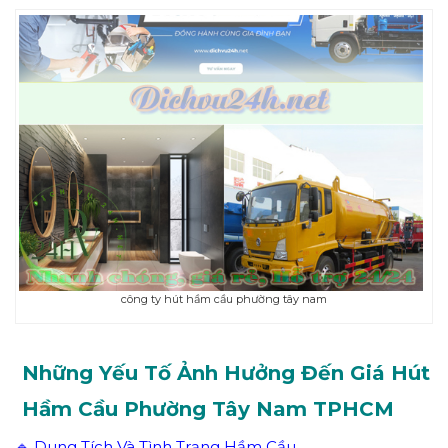
công ty hút hầm cầu phường tây nam
Những Yếu Tố Ảnh Hưởng Đến Giá Hút
Hầm Cầu Phường
Tây Nam
TPHCM
🔹 Dung Tích Và Tình Trạng Hầm Cầu