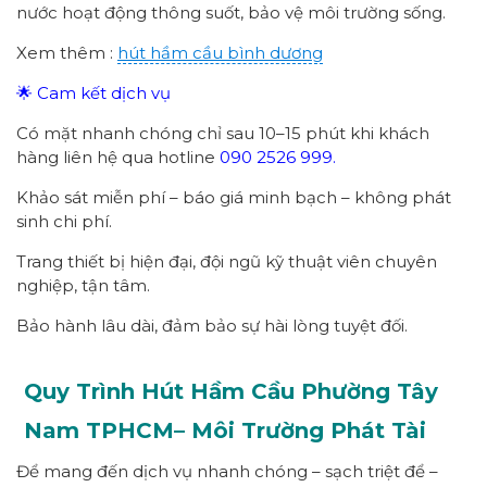
nước hoạt động thông suốt, bảo vệ môi trường sống.
Xem thêm :
hút hầm cầu bình dương
🌟 Cam kết dịch vụ
Có mặt nhanh chóng chỉ sau 10–15 phút khi khách
hàng liên hệ qua hotline
090 2526 999.
Khảo sát miễn phí – báo giá minh bạch – không phát
sinh chi phí.
Trang thiết bị hiện đại, đội ngũ kỹ thuật viên chuyên
nghiệp, tận tâm.
Bảo hành lâu dài, đảm bảo sự hài lòng tuyệt đối.
Quy Trình Hút Hầm Cầu Phường
Tây
Nam
TPHCM
– Môi Trường Phát Tài
Để mang đến dịch vụ nhanh chóng – sạch triệt để –