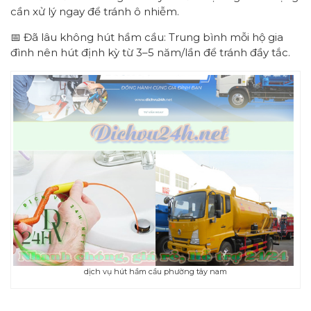
cần xử lý ngay để tránh ô nhiễm.
📅 Đã lâu không hút hầm cầu: Trung bình mỗi hộ gia
đình nên hút định kỳ từ 3–5 năm/lần để tránh đầy tắc.
dịch vụ hút hầm cầu phường tây nam