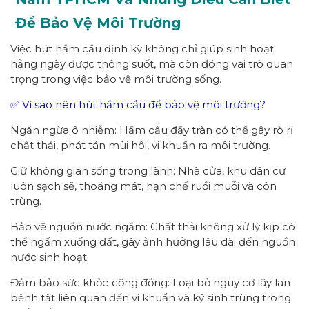
Để Bảo Vệ Môi Trường
Việc hút hầm cầu định kỳ không chỉ giúp sinh hoạt
hằng ngày được thông suốt, mà còn đóng vai trò quan
trọng trong việc bảo vệ môi trường sống.
✅ Vì sao nên hút hầm cầu để bảo vệ môi trường?
Ngăn ngừa ô nhiễm: Hầm cầu đầy tràn có thể gây rò rỉ
chất thải, phát tán mùi hôi, vi khuẩn ra môi trường.
Giữ không gian sống trong lành: Nhà cửa, khu dân cư
luôn sạch sẽ, thoáng mát, hạn chế ruồi muỗi và côn
trùng.
Bảo vệ nguồn nước ngầm: Chất thải không xử lý kịp có
thể ngấm xuống đất, gây ảnh hưởng lâu dài đến nguồn
nước sinh hoạt.
Đảm bảo sức khỏe cộng đồng: Loại bỏ nguy cơ lây lan
bệnh tật liên quan đến vi khuẩn và ký sinh trùng trong