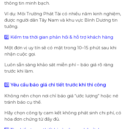
thông tin minh bạch.
Ví dụ: Môi Trường Phát Tài có nhiều năm kinh nghiệm,
được người dân Tây Nam và khu vực Bình Dương tin
tưởng.
2️⃣ Kiểm tra thời gian phản hồi & hỗ trợ khách hàng
Một đơn vị uy tín sẽ có mặt trong 10–15 phút sau khi
nhận cuộc gọi.
Luôn sẵn sàng khảo sát miễn phí – báo giá rõ ràng
trước khi làm.
3️⃣ Yêu cầu báo giá chi tiết trước khi thi công
Không nên chọn nơi chỉ báo giá “ước lượng” hoặc né
tránh báo cụ thể.
Hãy chọn công ty cam kết không phát sinh chi phí, có
hóa đơn chứng từ đầy đủ.