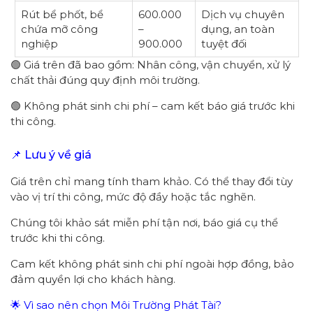
Rút bể phốt, bể
600.000
Dịch vụ chuyên
chứa mỡ công
–
dụng, an toàn
nghiệp
900.000
tuyệt đối
🟢 Giá trên đã bao gồm: Nhân công, vận chuyển, xử lý
chất thải đúng quy định môi trường.
🟢 Không phát sinh chi phí – cam kết báo giá trước khi
thi công.
📌 Lưu ý về giá
Giá trên chỉ mang tính tham khảo. Có thể thay đổi tùy
vào vị trí thi công, mức độ đầy hoặc tắc nghẽn.
Chúng tôi khảo sát miễn phí tận nơi, báo giá cụ thể
trước khi thi công.
Cam kết không phát sinh chi phí ngoài hợp đồng, bảo
đảm quyền lợi cho khách hàng.
🌟 Vì sao nên chọn Môi Trường Phát Tài?