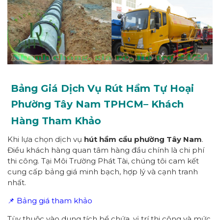
Bảng Giá Dịch Vụ Rút Hầm Tự Hoại
Phường
Tây Nam
TPHCM
– Khách
Hàng Tham Khảo
Khi lựa chọn dịch vụ
hút hầm cầu
p
hường
Tây Nam
.
Điều khách hàng quan tâm hàng đầu chính là chi phí
thi công. Tại Môi Trường Phát Tài, chúng tôi cam kết
cung cấp bảng giá minh bạch, hợp lý và cạnh tranh
nhất.
📌 Bảng giá tham khảo
Tùy thuộc vào dung tích bể chứa, vị trí thi công và mức