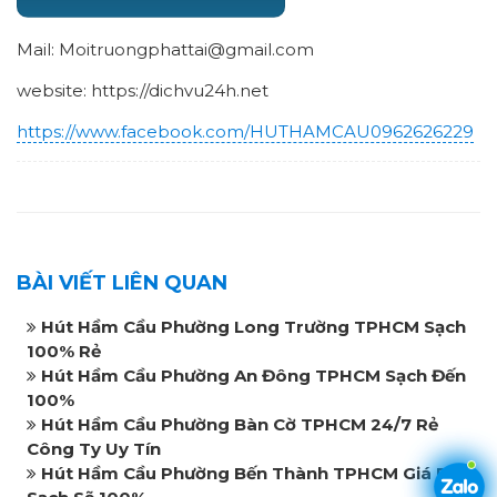
Mail: Moitruongphattai@gmail.com
website: https://dichvu24h.net
https://www.facebook.com/HUTHAMCAU0962626229
BÀI VIẾT LIÊN QUAN
Hút Hầm Cầu Phường Long Trường TPHCM Sạch
100% Rẻ
Hút Hầm Cầu Phường An Đông TPHCM Sạch Đến
100%
Hút Hầm Cầu Phường Bàn Cờ TPHCM 24/7 Rẻ
Công Ty Uy Tín
Hút Hầm Cầu Phường Bến Thành TPHCM Giá Rẻ