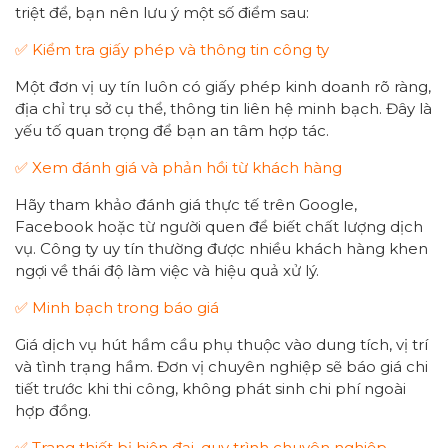
triệt để, bạn nên lưu ý một số điểm sau:
✅ Kiểm tra giấy phép và thông tin công ty
Một đơn vị uy tín luôn có giấy phép kinh doanh rõ ràng,
địa chỉ trụ sở cụ thể, thông tin liên hệ minh bạch. Đây là
yếu tố quan trọng để bạn an tâm hợp tác.
✅ Xem đánh giá và phản hồi từ khách hàng
Hãy tham khảo đánh giá thực tế trên Google,
Facebook hoặc từ người quen để biết chất lượng dịch
vụ. Công ty uy tín thường được nhiều khách hàng khen
ngợi về thái độ làm việc và hiệu quả xử lý.
✅ Minh bạch trong báo giá
Giá dịch vụ hút hầm cầu phụ thuộc vào dung tích, vị trí
và tình trạng hầm. Đơn vị chuyên nghiệp sẽ báo giá chi
tiết trước khi thi công, không phát sinh chi phí ngoài
hợp đồng.
✅ Trang thiết bị hiện đại, quy trình chuyên nghiệp