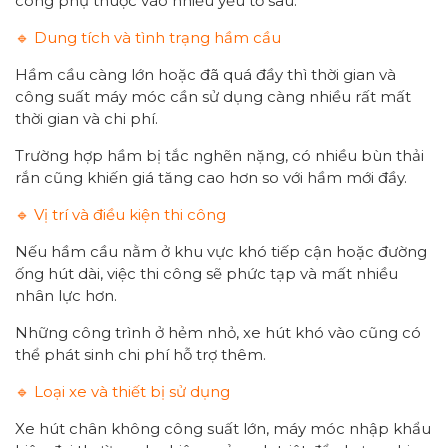
công phụ thuộc vào nhiều yếu tố sau:
🔹 Dung tích và tình trạng hầm cầu
Hầm cầu càng lớn hoặc đã quá đầy thì thời gian và
công suất máy móc cần sử dụng càng nhiều rất mất
thời gian và chi phí.
Trường hợp hầm bị tắc nghẽn nặng, có nhiều bùn thải
rắn cũng khiến giá tăng cao hơn so với hầm mới đầy.
🔹 Vị trí và điều kiện thi công
Nếu hầm cầu nằm ở khu vực khó tiếp cận hoặc đường
ống hút dài, việc thi công sẽ phức tạp và mất nhiều
nhân lực hơn.
Những công trình ở hẻm nhỏ, xe hút khó vào cũng có
thể phát sinh chi phí hỗ trợ thêm.
🔹 Loại xe và thiết bị sử dụng
Xe hút chân không công suất lớn, máy móc nhập khẩu