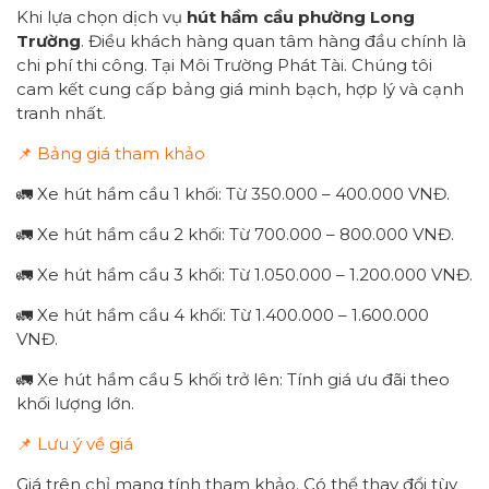
Khi lựa chọn dịch vụ
hút hầm cầu
p
hường
Long
Trường
. Điều khách hàng quan tâm hàng đầu chính là
chi phí thi công. Tại Môi Trường Phát Tài. Chúng tôi
cam kết cung cấp bảng giá minh bạch, hợp lý và cạnh
tranh nhất.
📌 Bảng giá tham khảo
🚛 Xe hút hầm cầu 1 khối: Từ 350.000 – 400.000 VNĐ.
🚛 Xe hút hầm cầu 2 khối: Từ 700.000 – 800.000 VNĐ.
🚛 Xe hút hầm cầu 3 khối: Từ 1.050.000 – 1.200.000 VNĐ.
🚛 Xe hút hầm cầu 4 khối: Từ 1.400.000 – 1.600.000
VNĐ.
🚛 Xe hút hầm cầu 5 khối trở lên: Tính giá ưu đãi theo
khối lượng lớn.
📌 Lưu ý về giá
Giá trên chỉ mang tính tham khảo. Có thể thay đổi tùy