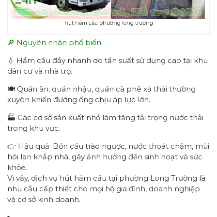
hút hầm cầu phường long trường
🔎 Nguyên nhân phổ biến:
💧 Hầm cầu đầy nhanh do tần suất sử dụng cao tại khu
dân cư và nhà trọ.
🍽 Quán ăn, quán nhậu, quán cà phê xả thải thường
xuyên khiến đường ống chịu áp lực lớn.
🏭 Các cơ sở sản xuất nhỏ làm tăng tải trọng nước thải
trong khu vực.
👉 Hậu quả: Bồn cầu trào ngược, nước thoát chậm, mùi
hôi lan khắp nhà, gây ảnh hưởng đến sinh hoạt và sức
khỏe.
Vì vậy, dịch vụ hút hầm cầu tại phường Long Trường là
nhu cầu cấp thiết cho mọi hộ gia đình, doanh nghiệp
và cơ sở kinh doanh.