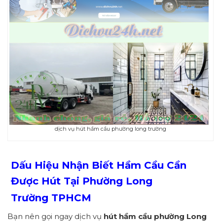
dịch vụ hút hầm cầu phường long trường
Dấu Hiệu Nhận Biết Hầm Cầu Cần
Được Hút Tại Phường
Long
Trường
TPHCM
Bạn nên gọi ngay dịch vụ
hút hầm cầu
p
hường
Long