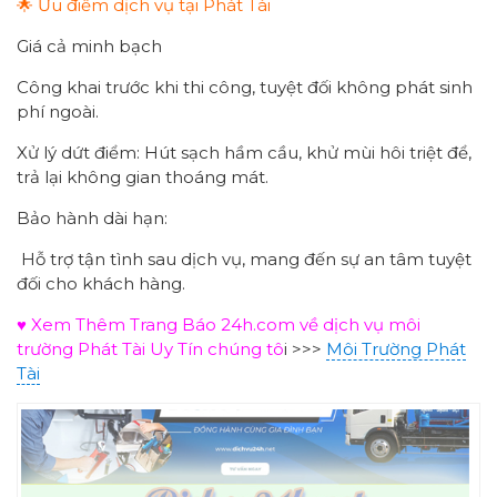
🌟 Ưu điểm dịch vụ tại Phát Tài
Giá cả minh bạch
Công khai trước khi thi công, tuyệt đối không phát sinh
phí ngoài.
Xử lý dứt điểm: Hút sạch hầm cầu, khử mùi hôi triệt để,
trả lại không gian thoáng mát.
Bảo hành dài hạn:
Hỗ trợ tận tình sau dịch vụ, mang đến sự an tâm tuyệt
đối cho khách hàng.
♥ Xem Thêm Trang Báo 24h.com về dịch vụ môi
trường Phát Tài Uy Tín chúng tô
i >>>
Môi Trường Phát
Tài