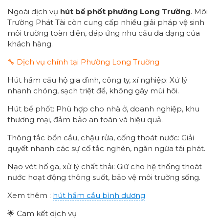
Ngoài dịch vụ
hút bể phốt
p
hường
Long Trường
. Môi
Trường Phát Tài còn cung cấp nhiều giải pháp vệ sinh
môi trường toàn diện, đáp ứng nhu cầu đa dạng của
khách hàng.
🔧 Dịch vụ chính tại Phường Long Trường
Hút hầm cầu hộ gia đình, công ty, xí nghiệp: Xử lý
nhanh chóng, sạch triệt để, không gây mùi hôi.
Hút bể phốt: Phù hợp cho nhà ở, doanh nghiệp, khu
thương mại, đảm bảo an toàn và hiệu quả.
Thông tắc bồn cầu, chậu rửa, cống thoát nước: Giải
quyết nhanh các sự cố tắc nghẽn, ngăn ngừa tái phát.
Nạo vét hố ga, xử lý chất thải: Giữ cho hệ thống thoát
nước hoạt động thông suốt, bảo vệ môi trường sống.
Xem thêm :
hút hầm cầu bình dương
🌟 Cam kết dịch vụ