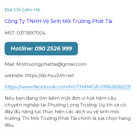
Địa Chỉ Liên Hệ :
Công Ty TNHH Vệ Sinh Môi Trường Phát Tài
MST: 0317897004
Hotline: 090 2526 999
Mail: Moitruongphattai@gmail.com
website: https://dichvu24h.net
https://www.facebook.com/HUTHAMCAU0962626229
Nếu bạn đang tìm kiếm một đơn vị hút hầm cầu
chuyên nghiệp tại Phường Long Trường. Uy tín và có
đầy đủ năng lực thực hiện các dịch vụ vệ sinh môi
trường. Thì Môi Trường Phát Tài chính là lựa chọn hàng
đầu.