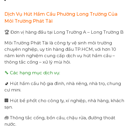
Dịch Vụ Hút Hầm Cầu Phường Long Trường Của
Môi Trường Phát Tài
🏆 Đơn vị hàng đầu tại Long Trường A – Long Trường B
Môi Trường Phát Tài là công ty vệ sinh môi trường
chuyên nghiệp, uy tín hàng đầu TP.HCM, với hơn 10
năm kinh nghiệm cung cấp dịch vụ hút hầm cầu –
thông tắc cống – xử lý mùi hôi.
🔧 Các hạng mục dịch vụ:
🚽 Hút hầm cầu hộ gia đình, nhà riêng, nhà trọ, chung
cư mini.
🏢 Hút bể phốt cho công ty, xí nghiệp, nhà hàng, khách
sạn.
🧰 Thông tắc cống, bồn cầu, chậu rửa, đường thoát
nước.