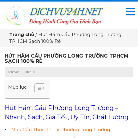
Trang chủ
/
Hút Hầm Cầu Phường Long Trường
TPHCM Sạch 100% Rẻ
HÚT HẦM CẦU PHƯỜNG LONG TRƯỜNG TPHCM
SẠCH 100% RẺ
admin
806
Mục lục
Hút Hầm Cầu Phường Long Trường –
Nhanh, Sạch, Giá Tốt, Uy Tín, Chất Lượng
Nhu Cầu Thực Tế Tại Phường Long Trường