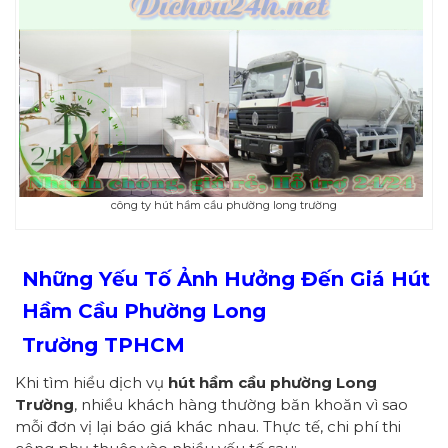
công ty hút hầm cầu phường long trường
Những Yếu Tố Ảnh Hưởng Đến Giá Hút
Hầm Cầu Phường
Long
Trường
TPHCM
Khi tìm hiểu dịch vụ
hút hầm cầu
p
hường
Long
Trường
, nhiều khách hàng thường băn khoăn vì sao
mỗi đơn vị lại báo giá khác nhau. Thực tế, chi phí thi