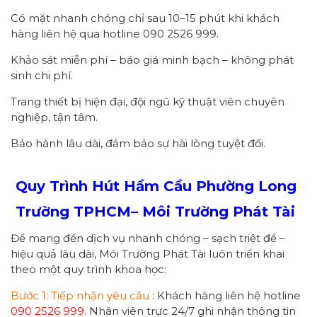
Có mặt nhanh chóng chỉ sau 10–15 phút khi khách
hàng liên hệ qua hotline 090 2526 999.
Khảo sát miễn phí – báo giá minh bạch – không phát
sinh chi phí.
Trang thiết bị hiện đại, đội ngũ kỹ thuật viên chuyên
nghiệp, tận tâm.
Bảo hành lâu dài, đảm bảo sự hài lòng tuyệt đối.
Quy Trình Hút Hầm Cầu Phường
Long
Trường
TPHCM
– Môi Trường Phát Tài
Để mang đến dịch vụ nhanh chóng – sạch triệt để –
hiệu quả lâu dài, Môi Trường Phát Tài luôn triển khai
theo một quy trình khoa học:
Bước 1: Tiếp nhận yêu cầu
: Khách hàng liên hệ hotline
090 2526 999
. Nhân viên trực 24/7 ghi nhận thông tin