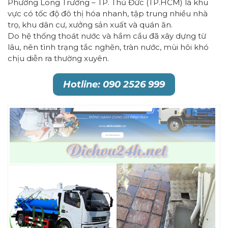
Phường Long Trường – TP. Thủ Đức (TP.HCM) là khu
vực có tốc độ đô thị hóa nhanh, tập trung nhiều nhà
trọ, khu dân cư, xưởng sản xuất và quán ăn.
Do hệ thống thoát nước và hầm cầu đã xây dựng từ
lâu, nên tình trạng tắc nghẽn, tràn nước, mùi hôi khó
chịu diễn ra thường xuyên.
Hotline: 090 2526 999