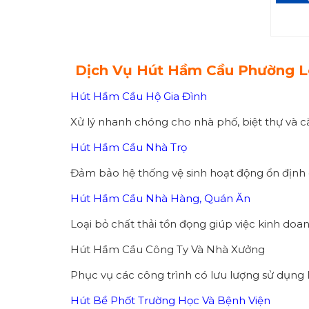
Dịch Vụ Hút Hầm Cầu Phường 
Hút Hầm Cầu Hộ Gia Đình
Xử lý nhanh chóng cho nhà phố, biệt thự và c
Hút Hầm Cầu Nhà Trọ
Đảm bảo hệ thống vệ sinh hoạt động ổn định
Hút Hầm Cầu Nhà Hàng, Quán Ăn
Loại bỏ chất thải tồn đọng giúp việc kinh doa
Hút Hầm Cầu Công Ty Và Nhà Xưởng
Phục vụ các công trình có lưu lượng sử dụng l
Hút Bể Phốt Trường Học Và Bệnh Viện