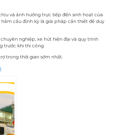
hịu và ảnh hưởng trực tiếp đến sinh hoạt của
 hầm cầu định kỳ là giải pháp cần thiết để duy
 chuyên nghiệp, xe hút hiện đại và quy trình
 trước khi thi công.
rợ trong thời gian sớm nhất.
i