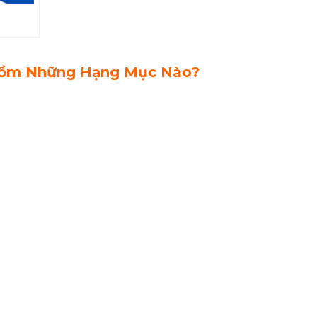
 Gồm Những Hạng Mục Nào?