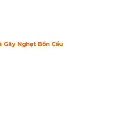
à Gây Nghẹt Bồn Cầu