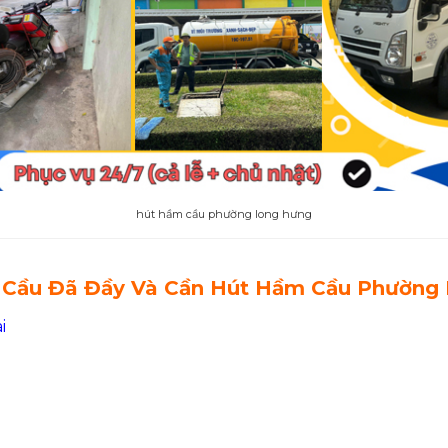
hút hầm cầu phường long hưng
Cầu Đã Đầy Và Cần Hút Hầm Cầu Phường 
i