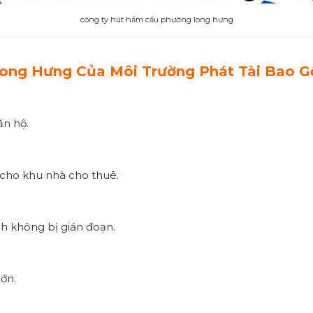
công ty hút hầm cầu phường long hưng
Long Hưng Của Môi Trường Phát Tài Bao
ăn hộ.
 cho khu nhà cho thuê.
nh không bị gián đoạn.
ớn.