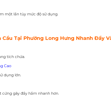
m một lần tùy mức độ sử dụng.
 Cầu Tại Phường Long Hưng Nhanh Đầy V
ung tích chứa.
ng Cao
sử dụng lớn.
 vật cứng gây đầy hầm nhanh hơn.