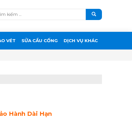
ẠO VÉT
SỬA CẦU CỐNG
DỊCH VỤ KHÁC
Bảo Hành Dài Hạn