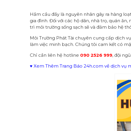
Hầm cầu đầy là nguyên nhân gây ra hàng loạt
gia đình. Đối với các hộ dân, nhà trọ, quán ă
trì môi trường sống sạch sẽ và đảm bảo hệ th
Môi Trường Phát Tài chuyên cung cấp dịch v
làm việc minh bạch. Chúng tôi cam kết có mặt 
Chỉ cần liên hệ hotline
090 2526 999
, đội ng
♥ Xem Thêm Trang Báo 24h.com về dịch vụ mô