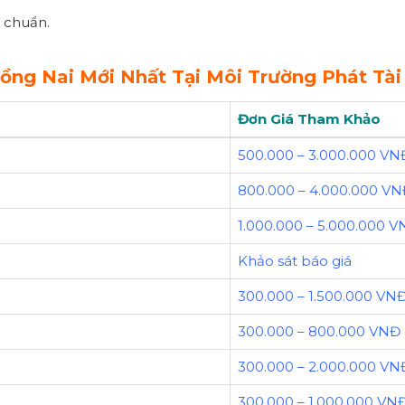
 chuẩn.
ồng Nai Mới Nhất Tại Môi Trường Phát Tài
Đơn Giá Tham Khảo
500.000 – 3.000.000 VN
800.000 – 4.000.000 V
1.000.000 – 5.000.000 
Khảo sát báo giá
300.000 – 1.500.000 VN
300.000 – 800.000 VNĐ
300.000 – 2.000.000 VN
300.000 – 1.000.000 VN