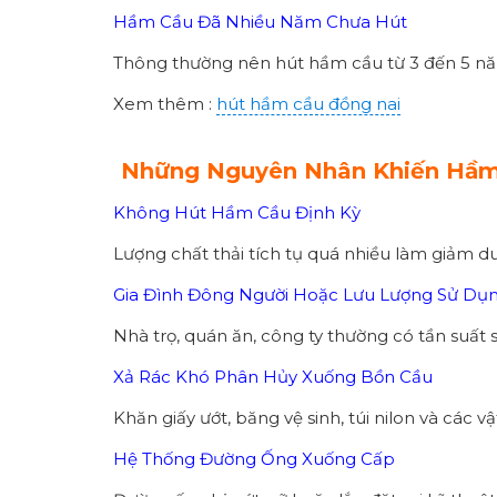
Hầm Cầu Đã Nhiều Năm Chưa Hút
Thông thường nên hút hầm cầu từ 3 đến 5 nă
Xem thêm :
hút hầm cầu đồng nai
Những Nguyên Nhân Khiến Hầm
Không Hút Hầm Cầu Định Kỳ
Lượng chất thải tích tụ quá nhiều làm giảm d
Gia Đình Đông Người Hoặc Lưu Lượng Sử Dụ
Nhà trọ, quán ăn, công ty thường có tần suất 
Xả Rác Khó Phân Hủy Xuống Bồn Cầu
Khăn giấy ướt, băng vệ sinh, túi nilon và các
Hệ Thống Đường Ống Xuống Cấp