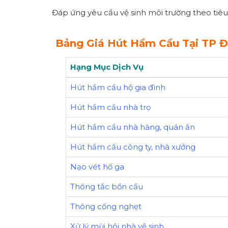
Đáp ứng yêu cầu vệ sinh môi trường theo tiêu
Bảng Giá Hút Hầm Cầu Tại TP Đ
Hạng Mục Dịch Vụ
Hút hầm cầu hộ gia đình
Hút hầm cầu nhà trọ
Hút hầm cầu nhà hàng, quán ăn
Hút hầm cầu công ty, nhà xưởng
Nạo vét hố ga
Thông tắc bồn cầu
Thông cống nghẹt
Xử lý mùi hôi nhà vệ sinh