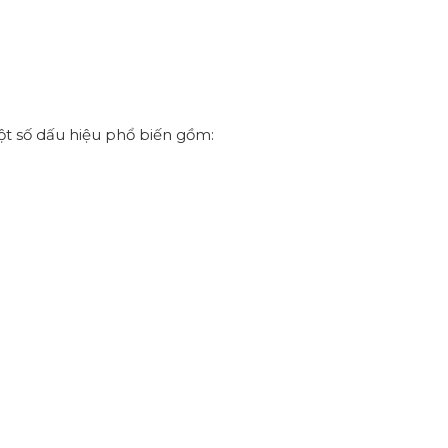
t số dấu hiệu phổ biến gồm: