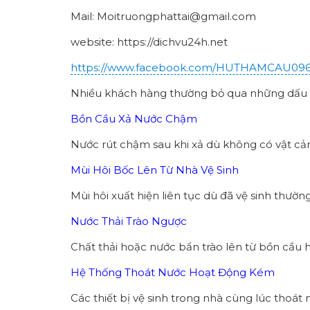
Mail: Moitruongphattai@gmail.com
website: https://dichvu24h.net
https://www.facebook.com/HUTHAMCAU09
Nhiều khách hàng thường bỏ qua những dấu hi
Bồn Cầu Xả Nước Chậm
Nước rút chậm sau khi xả dù không có vật cản
Mùi Hôi Bốc Lên Từ Nhà Vệ Sinh
Mùi hôi xuất hiện liên tục dù đã vệ sinh thườn
Nước Thải Trào Ngược
Chất thải hoặc nước bẩn trào lên từ bồn cầu
Hệ Thống Thoát Nước Hoạt Động Kém
Các thiết bị vệ sinh trong nhà cùng lúc thoát