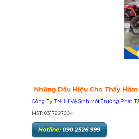
Những Dấu Hiệu Cho Thấy Hầm 
Công Ty TNHH Vệ Sinh Môi Trường Phát Tà
MST: 0317897004
Hotline:
090 2526 999