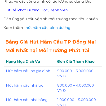
Phục vụ các công trình có lưu lượng sử dụng lớn.
Hút Bể Phốt Trường Học, Bệnh Viện
Đáp ứng yêu cầu vệ sinh môi trường theo tiêu chuẩn.
Xem thêm :
hút hầm cầu bình dương
Bảng Giá Hút Hầm Cầu TP Đồng Nai
Mới Nhất Tại Môi Trường Phát Tài
Hạng Mục Dịch Vụ
Đơn Giá Tham Khảo
Hút hầm cầu hộ gia đình
500.000 – 3.000.000
VNĐ
Hút hầm cầu nhà trọ
800.000 – 4.000.000
VNĐ
Hút hầm cầu nhà hàng
1.000.000 – 5.000.000
VNĐ