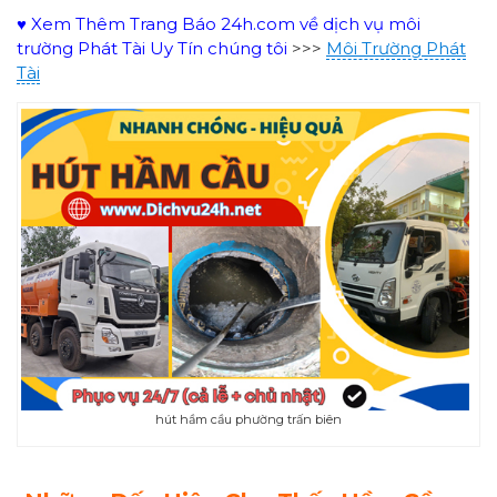
♥ Xem Thêm Trang Báo 24h.com về dịch vụ môi
trường Phát Tài Uy Tín chúng tôi
>>>
Môi Trường Phát
Tài
hút hầm cầu phường trấn biên