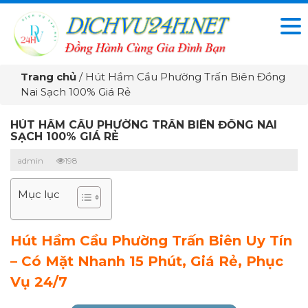
Trang chủ
/
Hút Hầm Cầu Phường Trấn Biên Đồng
Nai Sạch 100% Giá Rẻ
HÚT HẦM CẦU PHƯỜNG TRẤN BIÊN ĐỒNG NAI
SẠCH 100% GIÁ RẺ
admin
198
Mục lục
Hút Hầm Cầu Phường Trấn Biên Uy Tín
– Có Mặt Nhanh 15 Phút, Giá Rẻ, Phục
Vụ 24/7