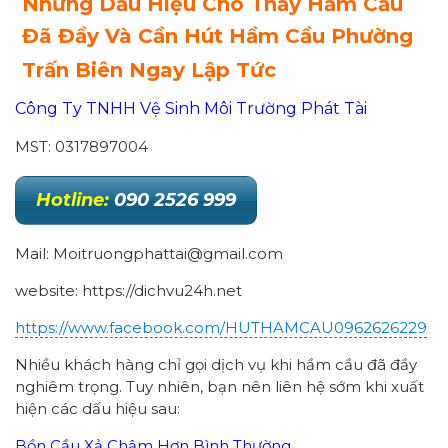
Những Dấu Hiệu Cho Thấy Hầm Cầu
Đã Đầy Và Cần Hút Hầm Cầu Phường
Trấn Biên Ngay Lập Tức
Công Ty TNHH Vệ Sinh Môi Trường Phát Tài
MST: 0317897004
Hotline:
090 2526 999
Mail: Moitruongphattai@gmail.com
website: https://dichvu24h.net
https://www.facebook.com/HUTHAMCAU0962626229
Nhiều khách hàng chỉ gọi dịch vụ khi hầm cầu đã đầy
nghiêm trọng. Tuy nhiên, bạn nên liên hệ sớm khi xuất
hiện các dấu hiệu sau:
Bồn Cầu Xả Chậm Hơn Bình Thường