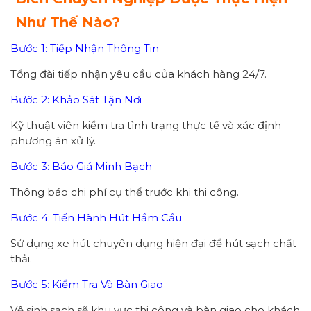
Như Thế Nào?
Bước 1: Tiếp Nhận Thông Tin
Tổng đài tiếp nhận yêu cầu của khách hàng 24/7.
Bước 2: Khảo Sát Tận Nơi
Kỹ thuật viên kiểm tra tình trạng thực tế và xác định
phương án xử lý.
Bước 3: Báo Giá Minh Bạch
Thông báo chi phí cụ thể trước khi thi công.
Bước 4: Tiến Hành Hút Hầm Cầu
Sử dụng xe hút chuyên dụng hiện đại để hút sạch chất
thải.
Bước 5: Kiểm Tra Và Bàn Giao
Vệ sinh sạch sẽ khu vực thi công và bàn giao cho khách