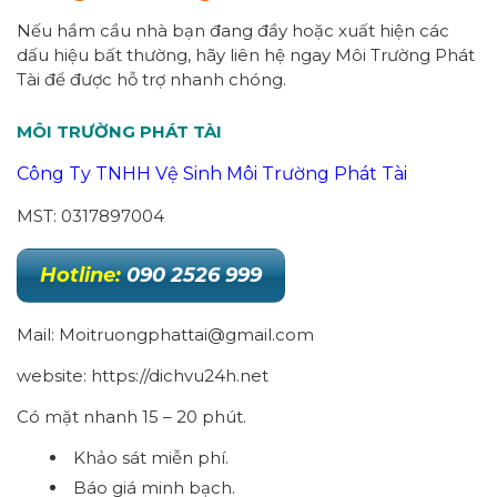
Nếu hầm cầu nhà bạn đang đầy hoặc xuất hiện các
dấu hiệu bất thường, hãy liên hệ ngay Môi Trường Phát
Tài để được hỗ trợ nhanh chóng.
MÔI TRƯỜNG PHÁT TÀI
Công Ty TNHH Vệ Sinh Môi Trường Phát Tài
MST: 0317897004
Hotline:
090 2526 999
Mail: Moitruongphattai@gmail.com
website: https://dichvu24h.net
Có mặt nhanh 15 – 20 phút.
Khảo sát miễn phí.
Báo giá minh bạch.