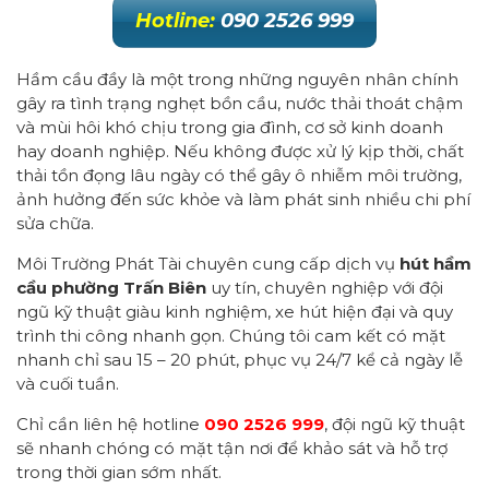
Hotline:
090 2526 999
Hầm cầu đầy là một trong những nguyên nhân chính
gây ra tình trạng nghẹt bồn cầu, nước thải thoát chậm
và mùi hôi khó chịu trong gia đình, cơ sở kinh doanh
hay doanh nghiệp. Nếu không được xử lý kịp thời, chất
thải tồn đọng lâu ngày có thể gây ô nhiễm môi trường,
ảnh hưởng đến sức khỏe và làm phát sinh nhiều chi phí
sửa chữa.
Môi Trường Phát Tài chuyên cung cấp dịch vụ
hút hầm
cầu phường Trấn Biên
uy tín, chuyên nghiệp với đội
ngũ kỹ thuật giàu kinh nghiệm, xe hút hiện đại và quy
trình thi công nhanh gọn. Chúng tôi cam kết có mặt
nhanh chỉ sau 15 – 20 phút, phục vụ 24/7 kể cả ngày lễ
và cuối tuần.
Chỉ cần liên hệ hotline
090 2526 999
, đội ngũ kỹ thuật
sẽ nhanh chóng có mặt tận nơi để khảo sát và hỗ trợ
trong thời gian sớm nhất.