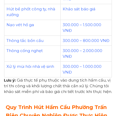
Hút bể phốt công ty, nhà
Khảo sát báo giá
xưởng
Nạo vét hố ga
300.000 – 1.500.000
VNĐ
Thông tắc bồn cầu
300.000 – 800.000 VNĐ
Thông cống nghẹt
300.000 – 2.000.000
VNĐ
Xử lý mùi hôi nhà vệ sinh
300.000 – 1.000.000
VNĐ
Lưu ý:
Giá thực tế phụ thuộc vào dung tích hầm cầu, vị
trí thi công và khối lượng chất thải cần xử lý. Chúng tôi
khảo sát miễn phí và báo giá chi tiết trước khi thực hiện.
Quy Trình Hút Hầm Cầu Phường Trấn
Biên Chuyên Nghiệp Được Thực Hiện