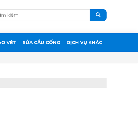
ẠO VÉT
SỬA CẦU CỐNG
DỊCH VỤ KHÁC