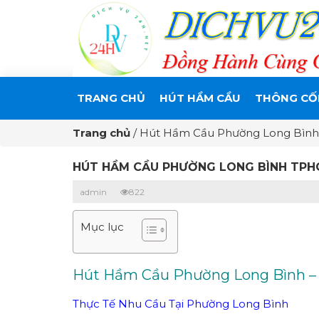
TRANG CHỦ
HÚT HẦM CẦU
THÔNG CỐ
Trang chủ
/
Hút Hầm Cầu Phường Long Bình 
HÚT HẦM CẦU PHƯỜNG LONG BÌNH TPHC
admin
822
Mục lục
Hút Hầm Cầu Phường Long Bình – N
Thực Tế Nhu Cầu Tại Phường Long Bình