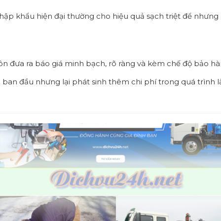
p khẩu hiện đại thường cho hiệu quả sạch triệt để nhưng ch
uôn đưa ra báo giá minh bạch, rõ ràng và kèm chế độ bảo hà
ấp ban đầu nhưng lại phát sinh thêm chi phí trong quá trình l