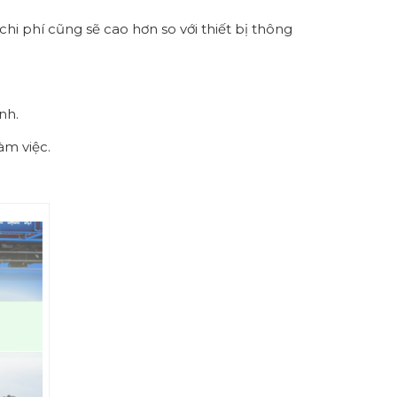
i phí cũng sẽ cao hơn so với thiết bị thông
nh.
àm việc.