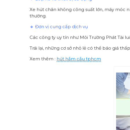
Xe hút chân không công suất lớn, máy móc nhậ
thường.
🔹 Đơn vị cung cấp dịch vụ
Các công ty uy tín như Môi Trường Phát Tài l
Trái lại, những cơ sở nhỏ lẻ có thể báo giá th
Xem thêm :
hút hầm cầu tphcm