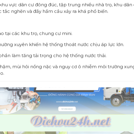
u vực dân cư đông đúc, tập trung nhiều nhà trọ, khu dân c
ệc tắc nghẽn và đầy hầm cầu xảy ra khá phổ biến.
 tại các khu trọ, chung cư mini.
hường xuyên khiến hệ thống thoát nước chịu áp lực lớn.
hần làm tăng tải trọng cho hệ thống nước thải.
chậm, mùi hôi nồng nặc và nguy cơ ô nhiễm môi trường xung
o.