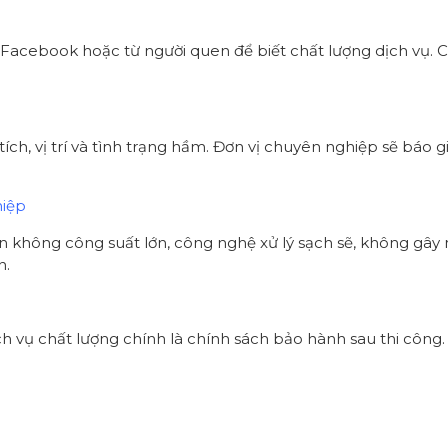
 Facebook hoặc từ người quen để biết chất lượng dịch vụ. 
.
h, vị trí và tình trạng hầm. Đơn vị chuyên nghiệp sẽ báo giá
hiệp
 không công suất lớn, công nghệ xử lý sạch sẽ, không gây mù
n.
 vụ chất lượng chính là chính sách bảo hành sau thi công. 