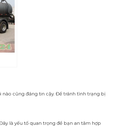
i nào cũng đáng tin cậy. Để tránh tình trạng bị
h. Đây là yếu tố quan trọng để bạn an tâm hợp