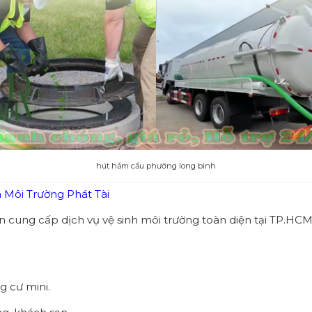
hút hầm cầu phường long bình
 Môi Trường Phát Tài
n cung cấp dịch vụ vệ sinh môi trường toàn diện tại TP.HCM
g cư mini.