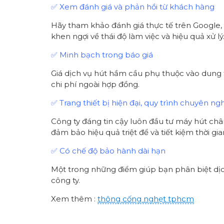
✅ Xem đánh giá và phản hồi từ khách hàng
Hãy tham khảo đánh giá thực tế trên Google,
khen ngợi về thái độ làm việc và hiệu quả xử lý
✅ Minh bạch trong báo giá
Giá dịch vụ hút hầm cầu phụ thuộc vào dung tíc
chi phí ngoài hợp đồng.
✅ Trang thiết bị hiện đại, quy trình chuyên ng
Công ty đáng tin cậy luôn đầu tư máy hút chân
đảm bảo hiệu quả triệt để và tiết kiệm thời gia
✅ Có chế độ bảo hành dài hạn
Một trong những điểm giúp bạn phân biệt dịch
công ty.
Xem thêm :
thông cống nghẹt tphcm