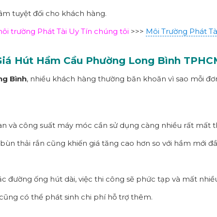
tâm tuyệt đối cho khách hàng.
 trường Phát Tài Uy Tín chúng tôi
>>>
Môi Trường Phát Tà
Giá Hút Hầm Cầu Phường
Long Bình
TPHC
ng Bình
, nhiều khách hàng thường băn khoăn vì sao mỗi đơn v
an và công suất máy móc cần sử dụng càng nhiều rất mất thờ
ùn thải rắn cũng khiến giá tăng cao hơn so với hầm mới đầ
 đường ống hút dài, việc thi công sẽ phức tạp và mất nhiề
ũng có thể phát sinh chi phí hỗ trợ thêm.