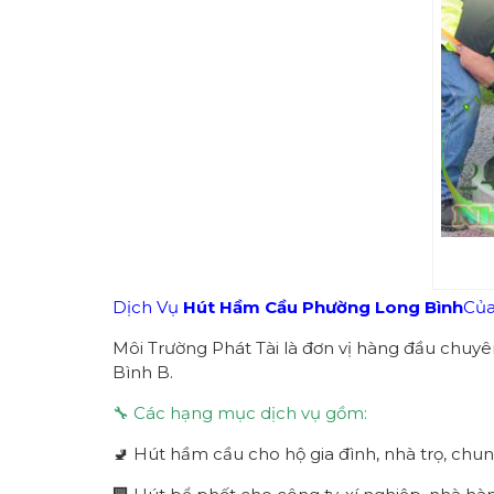
Dịch Vụ
Hút Hầm Cầu Phường
Long Bình
Của
Môi Trường Phát Tài là đơn vị hàng đầu chuyê
Bình B.
🔧 Các hạng mục dịch vụ gồm:
🚽 Hút hầm cầu cho hộ gia đình, nhà trọ, chun