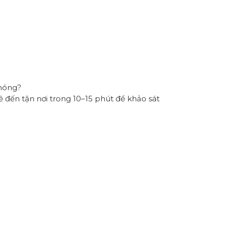
chóng?
ẽ đến tận nơi trong 10–15 phút để khảo sát