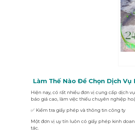
Làm Thế Nào Để Chọn Dịch Vụ
Hiện nay, có rất nhiều đơn vị cung cấp dịch v
báo giá cao, làm việc thiếu chuyên nghiệp hoặ
✅ Kiểm tra giấy phép và thông tin công ty
Một đơn vị uy tín luôn có giấy phép kinh doanh
tác.