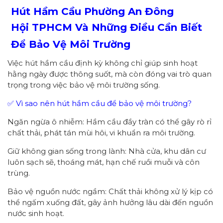
Hút Hầm Cầu Phường
An Đông
Hội
TPHCM
Và Những Điều Cần Biết
Để Bảo Vệ Môi Trường
Việc hút hầm cầu định kỳ không chỉ giúp sinh hoạt
hằng ngày được thông suốt, mà còn đóng vai trò quan
trọng trong việc bảo vệ môi trường sống.
✅ Vì sao nên hút hầm cầu để bảo vệ môi trường?
Ngăn ngừa ô nhiễm: Hầm cầu đầy tràn có thể gây rò rỉ
chất thải, phát tán mùi hôi, vi khuẩn ra môi trường.
Giữ không gian sống trong lành: Nhà cửa, khu dân cư
luôn sạch sẽ, thoáng mát, hạn chế ruồi muỗi và côn
trùng.
Bảo vệ nguồn nước ngầm: Chất thải không xử lý kịp có
thể ngấm xuống đất, gây ảnh hưởng lâu dài đến nguồn
nước sinh hoạt.