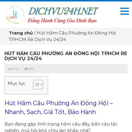
Trang chủ
/
Hút Hầm Cầu Phường An Đông Hội
TPHCM Rẻ Dịch Vụ 24/24
HÚT HẦM CẦU PHƯỜNG AN ĐÔNG HỘI TPHCM RẺ
DỊCH VỤ 24/24
admin
995
Mục lục
Hút Hầm Cầu Phường An Đông Hội –
Nhanh, Sạch, Giá Tốt, Bảo Hành
Bạn đang gặp tình trạng hầm cầu đầy, bồn cầu tắc
nghẽn, mùi hôi khó chịu lan khắp nhà?