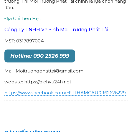
trường. Thì Môi Trường Phát Tài chính là lựa chọn hàng
đầu.
Địa Chỉ Liên Hệ :
Công Ty TNHH Vệ Sinh Môi Trường Phát Tài
MST: 0317897004
Hotline: 090 2526 999
Mail: Moitruongphattai@gmail.com
website: https://dichvu24h.net
https://www.facebook.com/HUTHAMCAU0962626229