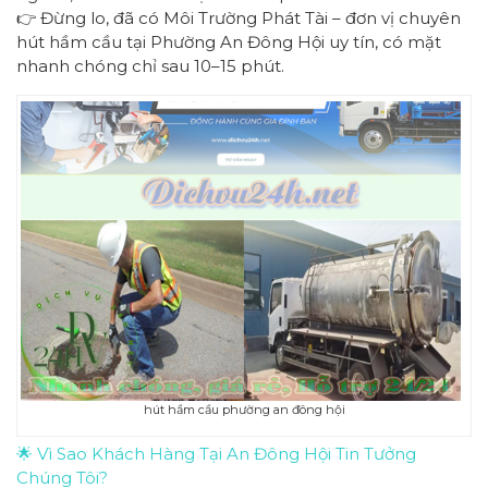
👉 Đừng lo, đã có Môi Trường Phát Tài – đơn vị chuyên
hút hầm cầu tại Phường An Đông Hội uy tín, có mặt
nhanh chóng chỉ sau 10–15 phút.
hút hầm cầu phường an đông hội
🌟 Vì Sao Khách Hàng Tại An Đông Hội Tin Tưởng
Chúng Tôi?