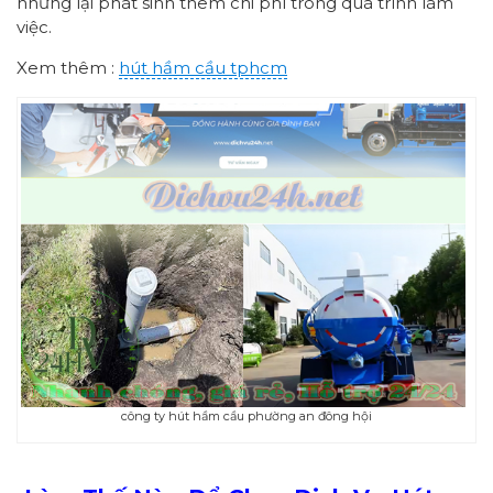
nhưng lại phát sinh thêm chi phí trong quá trình làm
việc.
Xem thêm :
hút hầm cầu tphcm
công ty hút hầm cầu phường an đông hội