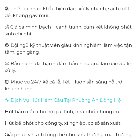
🛠 Thiết bị nhập khẩu hiện đại – xử lý nhanh, sạch triệt
để, không gây mùi.
💰 Giá cả minh bạch – cạnh tranh, cam kết không phát
sinh chi phí.
👷 Đội ngũ kỹ thuật viên giàu kinh nghiệm, làm việc tận
tâm, gọn gàng.
📜 Bảo hành dài hạn – đảm bảo hiệu quả lâu dài sau khi
xử lý.
⏰ Phục vụ 24/7 kể cả lễ, Tết – luôn sẵn sàng hỗ trợ
khách hàng.
🔧 Dịch Vụ Hút Hầm Cầu Tại Phường An Đông Hội
Hút hầm cầu cho hộ gia đình, nhà phố, chung cư.
Hút bể phốt cho công ty, xí nghiệp, cơ sở sản xuất.
Giải pháp vệ sinh tổng thể cho khu thương mại, trường