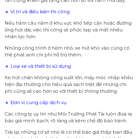
rắn cũng khiến giá tăng cao hơn so với hầm mới đầy.
🔹 Vị trí và điều kiện thi công
Nếu hầm cầu nằm ở khu vực khó tiếp cận hoặc đường
ống hút dài, việc thi công sẽ phức tạp và mất nhiều
nhân lực hơn.
Những công trình ở hẻm nhỏ, xe hút khó vào cũng có
thể phát sinh chi phí hỗ trợ thêm.
🔹 Loại xe và thiết bị sử dụng
Xe hút chân không công suất lớn, máy móc nhập khẩu
hiện đại thường cho hiệu quả sạch triệt để nhưng chi
phí cũng sẽ cao hơn so với thiết bị thông thường.
🔹 Đơn vị cung cấp dịch vụ
Các công ty uy tín như Môi Trường Phát Tài luôn đưa ra
báo giá minh bạch, rõ ràng và kèm chế độ bảo hành.
Trái lại, những cơ sở nhỏ lẻ có thể báo giá thấp ban đầu