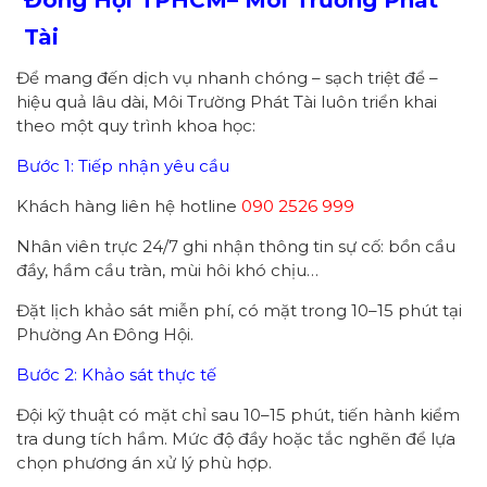
Đông Hội
TPHCM
– Môi Trường Phát
Tài
Để mang đến dịch vụ nhanh chóng – sạch triệt để –
hiệu quả lâu dài, Môi Trường Phát Tài luôn triển khai
theo một quy trình khoa học:
Bước 1: Tiếp nhận yêu cầu
Khách hàng liên hệ hotline
090 2526 999
Nhân viên trực 24/7 ghi nhận thông tin sự cố: bồn cầu
đầy, hầm cầu tràn, mùi hôi khó chịu…
Đặt lịch khảo sát miễn phí, có mặt trong 10–15 phút tại
Phường An Đông Hội.
Bước 2: Khảo sát thực tế
Đội kỹ thuật có mặt chỉ sau 10–15 phút, tiến hành kiểm
tra dung tích hầm. Mức độ đầy hoặc tắc nghẽn để lựa
chọn phương án xử lý phù hợp.