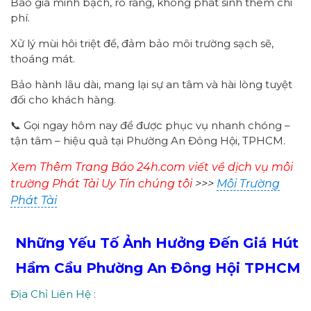
Báo giá minh bạch, rõ ràng, không phát sinh thêm chi
phí.
Xử lý mùi hôi triệt để, đảm bảo môi trường sạch sẽ,
thoáng mát.
Bảo hành lâu dài, mang lại sự an tâm và hài lòng tuyệt
đối cho khách hàng.
📞 Gọi ngay hôm nay để được phục vụ nhanh chóng –
tận tâm – hiệu quả tại Phường An Đông Hội, TPHCM.
Xem Thêm Trang Báo 24h.com viết về dịch vụ môi
trường Phát Tài Uy Tín chúng tôi
>>>
Môi Trường
Phát Tài
Những Yếu Tố Ảnh Hưởng Đến Giá Hút
Hầm Cầu Phường
An Đông Hội
TPHCM
Địa Chỉ Liên Hệ :