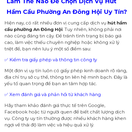
Làm Thế Nào Để Chọn Dịch Vụ Hút
Hầm Cầu Phường
An Đông Hội
Uy Tín?
Hiện nay, có rất nhiều đơn vị cung cấp dịch vụ
hút hầm
cầu
p
hường
An Đông Hội
. Tuy nhiên, không phải nơi
nào cũng đáng tin cậy. Để tránh tình trạng bị báo giá
cao, làm việc thiếu chuyên nghiệp hoặc không xử lý
triệt để, bạn nên lưu ý một số điểm sau:
✅ Kiểm tra giấy phép và thông tin công ty
Một đơn vị uy tín luôn có giấy phép kinh doanh rõ ràng,
địa chỉ trụ sở cụ thể, thông tin liên hệ minh bạch. Đây là
yếu tố quan trọng để bạn an tâm hợp tác.
✅ Xem đánh giá và phản hồi từ khách hàng
Hãy tham khảo đánh giá thực tế trên Google,
Facebook hoặc từ người quen để biết chất lượng dịch
vụ. Công ty uy tín thường được nhiều khách hàng khen
ngợi về thái độ làm việc và hiệu quả xử lý.