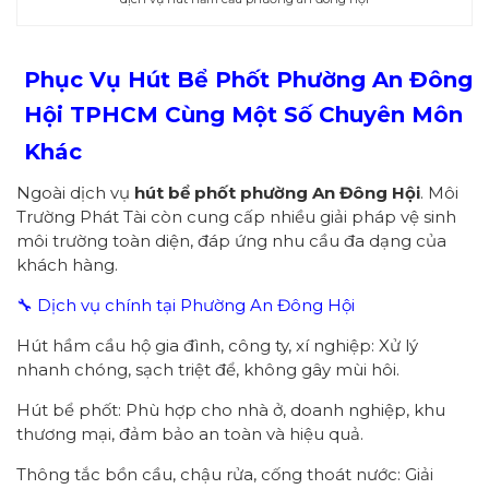
Phục Vụ Hút Bể Phốt Phường
An Đông
Hội
TPHCM
Cùng Một Số Chuyên Môn
Khác
Ngoài dịch vụ
hút bể phốt
p
hường
An Đông Hội
. Môi
Trường Phát Tài còn cung cấp nhiều giải pháp vệ sinh
môi trường toàn diện, đáp ứng nhu cầu đa dạng của
khách hàng.
🔧 Dịch vụ chính tại Phường An Đông Hội
Hút hầm cầu hộ gia đình, công ty, xí nghiệp: Xử lý
nhanh chóng, sạch triệt để, không gây mùi hôi.
Hút bể phốt: Phù hợp cho nhà ở, doanh nghiệp, khu
thương mại, đảm bảo an toàn và hiệu quả.
Thông tắc bồn cầu, chậu rửa, cống thoát nước: Giải