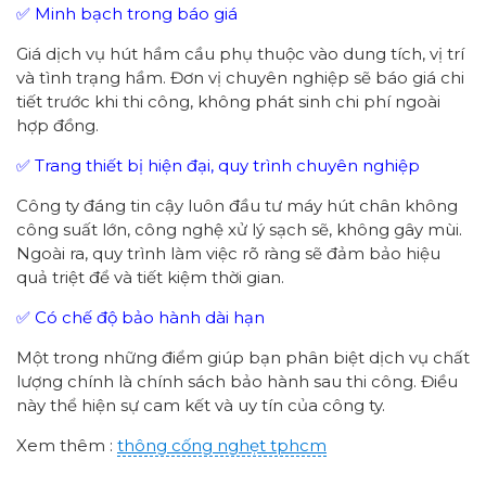
✅ Minh bạch trong báo giá
Giá dịch vụ hút hầm cầu phụ thuộc vào dung tích, vị trí
và tình trạng hầm. Đơn vị chuyên nghiệp sẽ báo giá chi
tiết trước khi thi công, không phát sinh chi phí ngoài
hợp đồng.
✅ Trang thiết bị hiện đại, quy trình chuyên nghiệp
Công ty đáng tin cậy luôn đầu tư máy hút chân không
công suất lớn, công nghệ xử lý sạch sẽ, không gây mùi.
Ngoài ra, quy trình làm việc rõ ràng sẽ đảm bảo hiệu
quả triệt để và tiết kiệm thời gian.
✅ Có chế độ bảo hành dài hạn
Một trong những điểm giúp bạn phân biệt dịch vụ chất
lượng chính là chính sách bảo hành sau thi công. Điều
này thể hiện sự cam kết và uy tín của công ty.
Xem thêm :
thông cống nghẹt tphcm