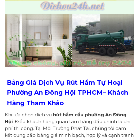
Bảng Giá Dịch Vụ Rút Hầm Tự Hoại
Phường
An Đông Hội
TPHCM
– Khách
Hàng Tham Khảo
Khi lựa chọn dịch vụ
hút hầm cầu
p
hường
An Đông
Hội
. Điều khách hàng quan tâm hàng đầu chính là chi
phí thi công. Tại Môi Trường Phát Tài, chúng tôi cam
kết cung cấp bảng giá minh bạch, hợp lý và cạnh tranh