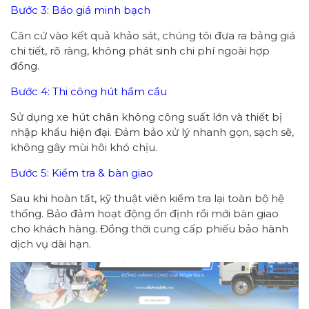
Bước 3: Báo giá minh bạch
Căn cứ vào kết quả khảo sát, chúng tôi đưa ra bảng giá
chi tiết, rõ ràng, không phát sinh chi phí ngoài hợp
đồng.
Bước 4: Thi công hút hầm cầu
Sử dụng xe hút chân không công suất lớn và thiết bị
nhập khẩu hiện đại. Đảm bảo xử lý nhanh gọn, sạch sẽ,
không gây mùi hôi khó chịu.
Bước 5: Kiểm tra & bàn giao
Sau khi hoàn tất, kỹ thuật viên kiểm tra lại toàn bộ hệ
thống. Bảo đảm hoạt động ổn định rồi mới bàn giao
cho khách hàng. Đồng thời cung cấp phiếu bảo hành
dịch vụ dài hạn.