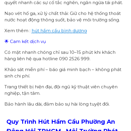
quyết nhanh các sự cố tắc nghẽn, ngăn ngừa tái phát.
Nạo vét hố ga, xử lý chất thải: Giữ cho hệ thống thoát
nước hoạt động thông suốt, bảo vệ môi trường sống.
Xem thêm :
hút hầm cầu bình dương
🌟 Cam kết dịch vụ
Có mặt nhanh chóng chỉ sau 10–15 phút khi khách
hàng liên hệ qua hotline 090 2526 999.
Khảo sát miễn phí – báo giá minh bạch – không phát
sinh chi phí.
Trang thiết bị hiện đại, đội ngũ kỹ thuật viên chuyên
nghiệp, tận tâm.
Bảo hành lâu dài, đảm bảo sự hài lòng tuyệt đối.
Quy Trình Hút Hầm Cầu Phường
An