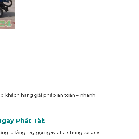
ho khách hàng giải pháp an toàn – nhanh
 Ngay
Ph
át Tài
!
ừng lo lắng hãy gọi ngay cho chúng tôi qua