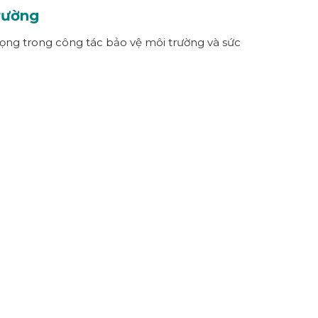
rường
rọng trong công tác bảo vệ môi trường và sức