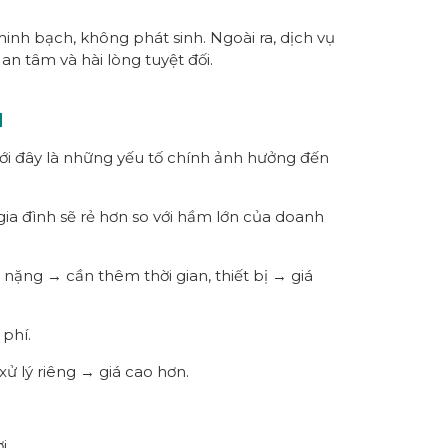
 minh bạch, không phát sinh. Ngoài ra, dịch vụ
n tâm và hài lòng tuyệt đối.
M
ới đây là những yếu tố chính ảnh hưởng đến
ia đình sẽ rẻ hơn so với hầm lớn của doanh
nặng → cần thêm thời gian, thiết bị → giá
phí.
xử lý riêng → giá cao hơn.
i.