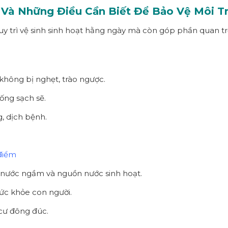
Và Những Điều Cần Biết Để Bảo Vệ Môi T
y trì vệ sinh sinh hoạt hằng ngày mà còn góp phần quan t
không bị nghẹt, trào ngược.
ống sạch sẽ.
, dịch bệnh.
điểm
, nước ngầm và nguồn nước sinh hoạt.
sức khỏe con người.
 cư đông đúc.