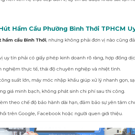
 Hút Hầm Cầu Phường
Bình Thới
TPHCM
Uy
t hầm cầu
Bình Thới
, nhưng không phải đơn vị nào cũng đ
vị uy tín phải có giấy phép kinh doanh rõ ràng, hợp đồng dị
h nghiệm thực tế, thái độ chuyên nghiệp và nhiệt tình.
công suất lớn, máy móc nhập khẩu giúp xử lý nhanh gọn, sạ
g giá minh bạch, không phát sinh chi phí sau thi công.
n kèm theo chế độ bảo hành dài hạn, đảm bảo sự yên tâm ch
ồi trên Google, Facebook hoặc người quen giới thiệu.