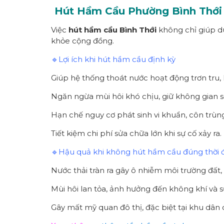
Hút Hầm Cầu
Phường
Bình Thới
Việc
hút hầm cầu
Bình Thới
không chỉ giúp du
khỏe cộng đồng.
🔹Lợi ích khi hút hầm cầu định kỳ
Giúp hệ thống thoát nước hoạt động trơn tru, 
Ngăn ngừa mùi hôi khó chịu, giữ không gian s
Hạn chế nguy cơ phát sinh vi khuẩn, côn trùng
Tiết kiệm chi phí sửa chữa lớn khi sự cố xảy ra.
🔹Hậu quả khi không hút hầm cầu đúng thời 
Nước thải tràn ra gây ô nhiễm môi trường đất
Mùi hôi lan tỏa, ảnh hưởng đến không khí và 
Gây mất mỹ quan đô thị, đặc biệt tại khu dân