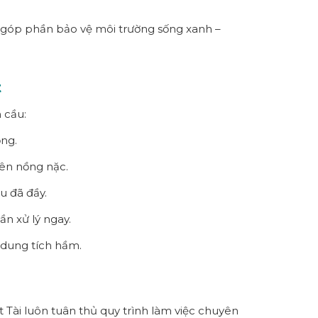
n góp phần bảo vệ môi trường sống xanh –
t
 cầu:
ọng.
lên nồng nặc.
u đã đầy.
ần xử lý ngay.
 dung tích hầm.
 Tài luôn tuân thủ quy trình làm việc chuyên