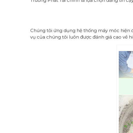
Trường Phát Tài chính là lựa chọn đáng tin cậy
Chúng tôi ứng dụng hệ thống máy móc hiện đại
vụ của chúng tôi luôn được đánh giá cao về hi