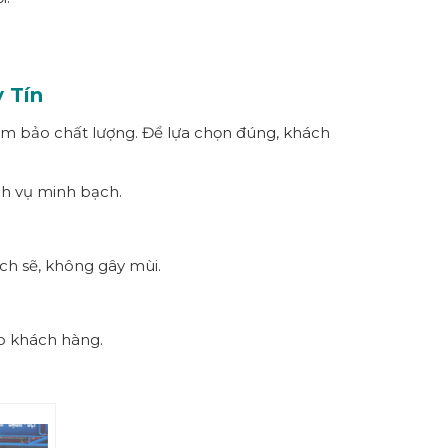
 Tín
ảm bảo chất lượng. Để lựa chọn đúng, khách
ch vụ minh bạch.
ch sẽ, không gây mùi.
o khách hàng.