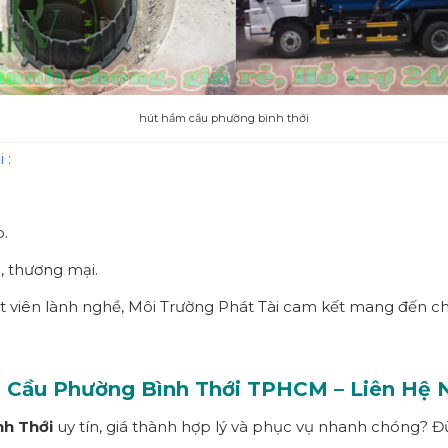
hút hầm cầu phường bình thới
 :
p.
, thương mại.
ật viên lành nghề, Môi Trường Phát Tài cam kết mang đến c
m Cầu Phường
Bình Thới
TPHCM
– Liên Hệ
nh Thới
uy tín, giá thành hợp lý và phục vụ nhanh chóng? Đ