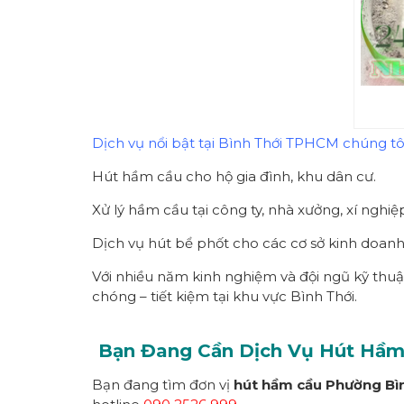
Dịch vụ nổi bật tại Bình Thới TPHCM chúng tôi
Hút hầm cầu cho hộ gia đình, khu dân cư.
Xử lý hầm cầu tại công ty, nhà xưởng, xí nghiệ
Dịch vụ hút bể phốt cho các cơ sở kinh doanh
Với nhiều năm kinh nghiệm và đội ngũ kỹ thu
chóng – tiết kiệm tại khu vực Bình Thới.
Bạn Đang Cần Dịch Vụ Hút Hầ
Bạn đang tìm đơn vị
hút hầm cầu Phường
Bì