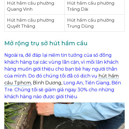
Hút hầm cầu phường
Hút hầm cầu phường
Quang Vinh
Trảng Dài
Hút hầm cầu phường
Hút hầm cầu phường
Quyết Thắng
Trung Dũng
Mở rộng trụ sở hút hầm cầu
Ngoài ra, để đáp lại niềm tin tưởng của số đông
khách hàng tại các vùng lân cận, vì mỗi lần khách
hàng muốn giới thiệu cho bạn bè hay người thân
của mình. Do đó chúng tôi đã có dịch vụ
hút hầm
cầu Tphcm
,
Bình Dương,
Long An, Tiền Giang, Bến
Tre. Chúng tôi sẽ giảm giá ngay 30% cho những
khách hàng nào được giới thiệu.