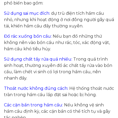
phổ biến bao gồm:
Sử dụng sai mục đích:
dự trù điện tích hầm cầu
nhỏ, nhưng khi hoạt động ở nơi đông người gây quá
tải, khiến hầm cầu đầy thường xuyên.
Đổ rác xuống bồn cầu:
Nếu bạn đổ những thứ
không nên vào bồn cầu như rác, tóc, xác động vật,
hầm cầu khó tiêu hủy.
Sử dụng chất tẩy rửa quá nhiều:
Trong quá trình
sinh hoạt, thường xuyên đổ ác chất tẩy rửa vào bồn
cầu, làm chết vi sinh có lợi trong hầm cầu, nên
nhanh đầy.
Thoát nước không đúng cách:
Hệ thống thoát nước
tràn trong hầm cầu lắp đặt sai hoặc bị hỏng.
Các cặn bẩn trong hầm cầu:
Nếu không vệ sinh
hầm cầu định kỳ, các cặn bẩn có thể tích tụ và gây
tắc nghẽn.