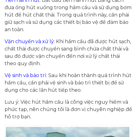
Tiến hành hút:
Bắt đầu tiến hành hút bằng cách
đưa ống hút xuống trong hầm cầu và sử dụng bơm
hút để hút chất thải. Trong quá trình này, cần phải
giữ sạch và sử dụng các thiết bị bảo vệ để đảm bảo
an toàn.
Vận chuyển và xử lý:
Khi hầm cầu đã được hút sạch,
chất thải được chuyển sang bình chứa chất thải và
sau đó được vận chuyển đến nơi xử lý chất thải
theo quy định.
Vệ sinh và bảo trì:
Sau khi hoàn thành quá trình hút
hầm cầu, cần phải vệ sinh và bảo trì thiết bị để sử
dụng cho các lần hút tiếp theo.
Lưu ý: Việc hút hầm cầu là công việc nguy hiểm và
phức tạp, nên chúng tôi là đơn vị chuyên nghiệp để
hỗ trợ bạn.