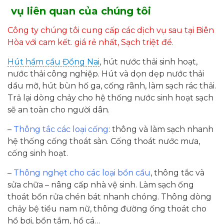
vụ liên quan của chúng tôi
Công ty chúng tôi cung cấp các dịch vụ sau tại Biên
Hòa với cam kết. giá rẻ nhất, Sạch triệt để.
Hút hầm cầu Đồng Nai
, hút nước thải sinh hoạt,
nước thải công nghiệp. Hút và dọn dẹp nước thải
dầu mỡ, hút bùn hố ga, cống rãnh, làm sạch rác thải.
Trả lại dòng chảy cho hệ thống nước sinh hoạt sạch
sẽ an toàn cho người dân.
–
Thông tắc các loại cống
: thông và làm sạch nhanh
hệ thống cống thoát sàn. Cống thoát nước mưa,
cống sinh hoạt.
–
Thông nghẹt cho các loại bồn cầu
, thông tắc và
sửa chữa – nâng cấp nhà vệ sinh. Làm sạch ống
thoát bồn rửa chén bát nhanh chóng. Thông dòng
chảy bệ tiểu nam nữ, thông đường ống thoát cho
hồ bơi, bồn tắm, hồ cá…