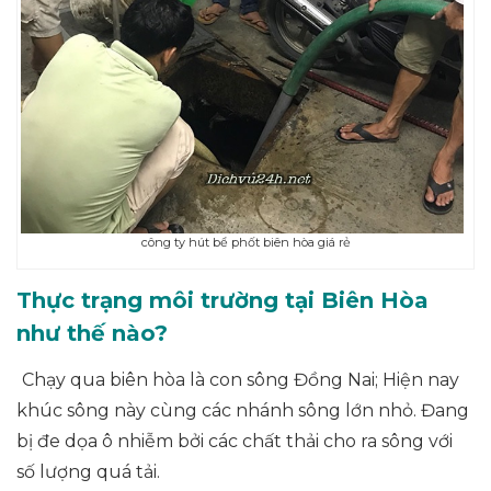
công ty hút bể phốt biên hòa giá rẻ
Thực trạng môi trường tại Biên Hòa
như thế nào?
Chạy qua biên hòa là con sông Đồng Nai; Hiện nay
khúc sông này cùng các nhánh sông lớn nhỏ. Đang
bị đe dọa ô nhiễm bởi các chất thải cho ra sông với
số lượng quá tải.