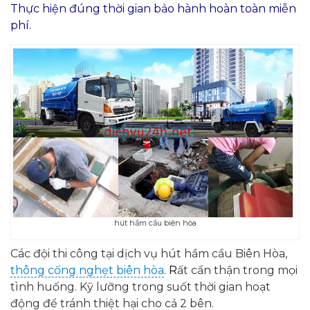
Thực hiện đúng thời gian bảo hành hoàn toàn miễn
phí.
hút hầm cầu biên hòa
Các đội thi công tại dịch vụ hút hầm cầu Biên Hòa,
thông cống nghẹt biên hòa
.
R
ất cẩn thận trong mọi
tình huống. Kỹ lưỡng trong suốt thời gian hoạt
động để tránh thiệt hại cho cả 2 bên.