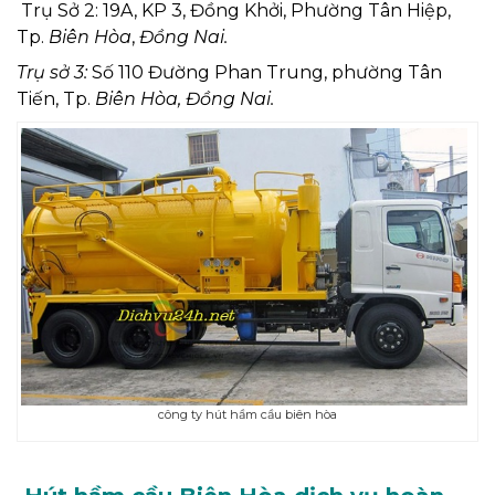
Trụ Sở 2: 19A, KP 3, Đồng Khởi, Phường Tân Hiệp,
Tp.
Biên Hòa
,
Đồng Nai.
Trụ sở 3:
Số 110 Đường Phan Trung, phường Tân
Tiến, Tp.
Biên Hòa, Đồng Nai.
công ty hút hầm cầu biên hòa