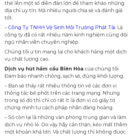
thể lên một số diễn đàn lớn để tham khảo những
địa chỉ uy tín. Mà nhiều người chia sẻ và đánh giá
tốt.
–
Công Ty TNHH Vệ Sinh Môi Trường Phát Tài
. Là
công ty đã có rất nhiều năm kinh nghiệm cùng đội
ngũ nhân viên chuyên nghiệp.
Chúng tôi ự tin mang lại cho khách hàng một dịch
vụ chất lượng cao.
Dịch vụ hút hầm cầu Biên Hòa
của chúng tôi
.
Đảm bảo nhanh chóng, sạch sẽ, đúng khối lượng.
– Bạn sẽ thấy rất nhiều thông tin về các đơn vị
thông tắc bể phốt trên các trang mạng. Nhưng
trong số đó thì chỉ có rất ít là đơn vị có giấy tờ
chứng minh tư cách pháp nhân đàng hoàng.
– Số còn lại là những văn phòng trung gian và làm
dịch vụ nhỏ lẻ. Do vậy hãy cẩn thận, kẻo mất thêm
một khoản khá lớn. Và chất lượng thì không được