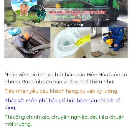
Nhân viên tại dịch vụ hút hầm cầu Biên Hòa luôn có
những đức tính căn bản không thể thiếu như:
Tiếp nhận yêu cầu khách hàng, tư vấn kỹ lưỡng.
Khảo sát miễn phí, báo giá hút hầm cầu chi tiết rõ
ràng
.
Thi công chính xác, chuyên nghiệp, đạt tiêu chuẩn
môi trường.