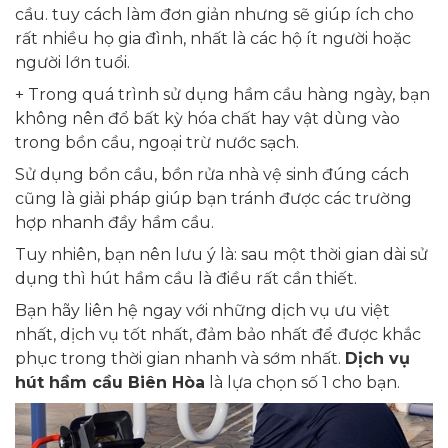
cầu. tuy cách làm đơn giản nhưng sẽ giúp ích cho
rất nhiều họ gia đình, nhất là các hộ ít người hoặc
người lớn tuổi.
+ Trong quá trình sử dụng hầm cầu hàng ngày, bạn
không nên đổ bất kỳ hóa chất hay vật dùng vào
trong bồn cầu, ngoại trừ nước sạch.
Sử dụng bồn cầu, bồn rửa nhà vệ sinh đúng cách
cũng là giải pháp giúp bạn tránh được các trường
hợp nhanh đầy hầm cầu.
Tuy nhiên, bạn nên lưu ý là: sau một thời gian dài sử
dụng thì hút hầm cầu là điều rất cần thiết.
Bạn hãy liên hệ ngay với những dịch vụ ưu việt
nhất, dịch vụ tốt nhất, đảm bảo nhất để được khắc
phục trong thời gian nhanh và sớm nhất.
Dịch vụ
hút hầm cầu Biên Hòa
là lựa chọn số 1 cho bạn.