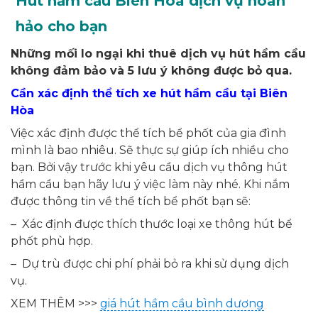
Hút hầm cầu Biên Hòa dịch vụ hoàn
hảo cho bạn
Những mối lo ngại khi thuê dịch vụ hút hầm cầu
không đảm bảo và 5 lưu ý không được bỏ qua.
Cần xác định thể tích xe hút hầm cầu tại Biên
Hòa
Việc xác định được thể tích bể phốt của gia đình
mình là bao nhiêu. Sẽ thực sự giúp ích nhiều cho
bạn. Bởi vậy trước khi yêu cầu dịch vụ thông hút
hầm cầu bạn hãy lưu ý việc làm này nhé. Khi nắm
được thông tin về thể tích bể phốt bạn sẽ:
– Xác định được thích thước loại xe thông hút bể
phốt phù hợp.
– Dự trù được chi phí phải bỏ ra khi sử dụng dịch
vụ.
XEM THÊM >>>
giá hút hầm cầu bình dương