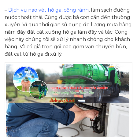
–
Dịch vụ nạo vét hố ga, cống rãnh
, làm sạch đường
nước thoát thải. Cũng được bà con cần đến thường
xuyên. Vì qua thời gian sử dụng do lượng mưa hàng
năm đẩy đất cát xuống hố ga làm đầy và tắc. Công
việc này chúng tôi sẽ xử lý nhanh chóng cho khách
hàng. Và có giá trọn gói bao gồm vận chuyển bùn,
đất cát từ hố ga đi xử lý.