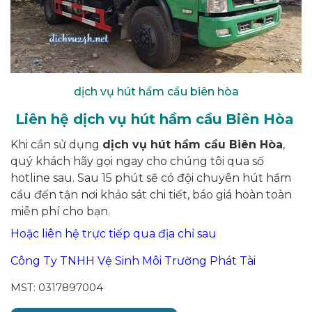
dịch vụ hút hầm cầu biên hòa
Liên hệ dịch vụ hút hầm cầu Biên Hòa
Khi cần sử dụng
dịch vụ hút hầm cầu Biên Hòa
,
quý khách hãy gọi ngay cho chúng tôi qua số
hotline sau. Sau 15 phút sẽ có đội chuyên hút hầm
cầu đến tận nơi khảo sát chi tiết, báo giá hoàn toàn
miễn phí cho bạn.
Hoặc liên hệ trực tiếp qua địa chỉ sau
Công Ty TNHH Vệ Sinh Môi Trường Phát Tài
MST: 0317897004