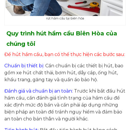
rút hầm cầu tại biên hòa
Quy trình hút hầm cầu Biên Hòa của
chúng tôi
Để hút hầm cầu, bạn có thể thực hiện các bước sau:
Chuẩn bị thiết bị:
Cần chuẩn bị các thiết bị hút, bao
gồm xe hút chất thải, bơm hút, dây cáp, ống hút,
khẩu trang, găng tay và quần áo bảo hộ.
Đánh giá và chuẩn bị an toàn:
Trước khi bắt đầu hút
hầm cầu, cần đánh giá tình trạng của hầm cầu để
xác định mức độ bẩn và cần phải áp dụng những
biện pháp an toàn để tránh nguy hiểm và đảm bảo
an toàn cho bản thân và người khác.