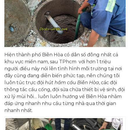
Hiện thành phố Biên Hòa có dân số đông nhất cả
khu vực miền nam, sau TPhcm với hơn 1 triệu
người. điều này nói lên tình hình môi trường tại nơi
đây cũng đang diễn biến phức tạp, nên chúng tôi
luôn túc trực đội
hút hầm cầu Biên Hòa
, các đội
thông tắc cầu cống, đội sửa chữa thiết bị vệ sinh, đội
xử lý mùi hôi… luôn luôn hướng về Biên Hòa nhằm
đáp ứng nhanh nhu cầu từng nhà qua thời gian
nhanh nhất.