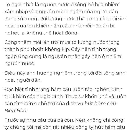
Lo ngại nhất là nguồn nước ở sông hồ bị ô nhiễm
xâm nhập vào nguồn nước ngầm của người dân
đang sử dụng. Rồi lượng nước thải cộng rác thải sinh
hoạt quá lớn khiến hầm cầu nhà mỗi hộ dân bị
nghẹt lại không thể hoạt động.
Cộng thêm mỗi lần trời mưa to lượng nước trong
thành phố thoát không kịp. Gây nên tình trạng
ngập úng cũng là nguyên nhân gây nên ô nhiễm
nguồn nước.
Điều này ảnh hưởng nghiêm trọng tới đời sống sinh
hoạt người dân.
Đặc biệt tình trạng hầm cầu luôn tắc nghẽn, đình
trệ khiến các hộ gia đình. Thực sự khốn khổ và luôn
cần tìm đến sự hỗ trợ của dịch vụ
hút hầm cầu
Biên Hòa
.
Trước sự nhu cầu của bà con. Nên không chỉ công
ty chúng tôi mà còn rất nhiều công ty hút hầm cầu