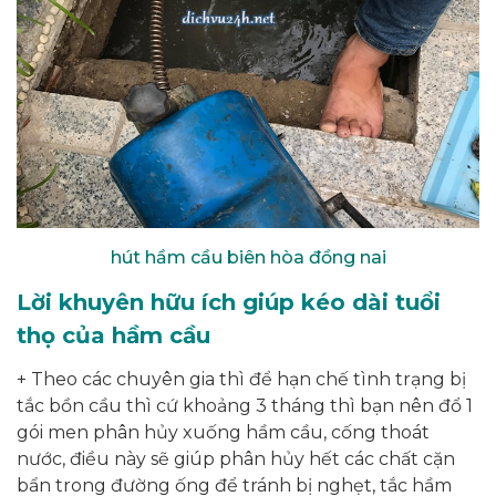
hút hầm cầu biên hòa đồng nai
Lời khuyên hữu ích giúp kéo dài tuổi
thọ của hầm cầu
+ Theo các chuyên gia thì để hạn chế tình trạng bị
tắc bồn cầu thì cứ khoảng 3 tháng thì bạn nên đổ 1
gói men phân hủy xuống hầm cầu, cống thoát
nước, điều này sẽ giúp phân hủy hết các chất cặn
bẩn trong đường ống để tránh bị nghẹt, tắc hầm