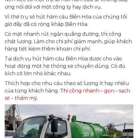
ứng nổi đối với một công ty hay dịch vụ.
Vì thế trụ sở hút hầm cầu Biên Hòa của chúng tôi
giờ đây đã có rộng khắp Biên Hòa.
Có mặt nhanh rút ngắn quãng đường, thi công
chất lượng. Làm cho chi phí giảm mạnh, giúp khách
hàng tiết kiệm thêm khoản chi phí.
Tại dịch vụ hút hầm cầu Biên Hòa được cho vào
hoạt động một hệ thống xe chuyên dùng. Có đủ
kích cỡ lớn nhỏ khác nhau.
Thích hợp cho nhu cầu theo số lượng ít hay nhiều
của từng khách hàng.
Thi công nhanh – gọn – sạch
sẽ – thẩm mỹ
.