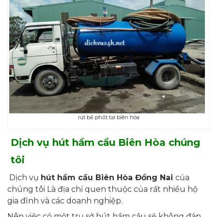
rút bể phốt tại biên hòa
Dịch vụ hút hầm cầu Biên Hòa chúng
tôi
Dịch vụ
hút hầm cầu Biên Hòa Đồng Nai
của
chúng tôi
Là địa chỉ quen thuộc của rất nhiều hộ
gia đình và các doanh nghiệp.
Nên việc có một trụ sở hút hầm cầu sẽ không đáp