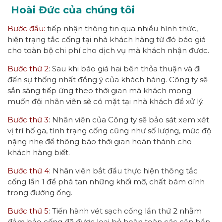
Hoài Đức của chúng tôi
Bước đầu:
tiếp nhận thông tin qua nhiều hình thức,
hiện trạng tắc cống tại nhà khách hàng từ đó báo giá
cho toàn bộ chi phí cho dịch vụ mà khách nhận được.
Bước thứ 2
: Sau khi báo giá hai bên thỏa thuận và đi
đến sự thống nhất đồng ý của khách hàng. Công ty sẽ
sẵn sàng tiếp ứng theo thời gian mà khách mong
muốn đội nhân viên sẽ có mặt tại nhà khách để xử lý.
Bước thứ 3
: Nhân viên của Công ty sẽ bảo sát xem xét
vị trí hố ga, tình trạng cống cũng như số lượng, mức độ
nặng nhẹ để thông báo thời gian hoàn thành cho
khách hàng biết.
Bước thứ 4
: Nhân viên bắt đầu thực hiện thông tắc
cống lần 1 để phá tan những khối mỡ, chất bám dính
trong đường ống.
Bước thứ 5
: Tiến hành vét sạch cống lần thứ 2 nhằm
đảm bảo cống đã được loại bỏ hoàn toàn các cặn bẩn.