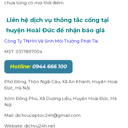
chưa từng có mọi thời điểm.
Liên hệ dịch vụ thông tắc cống tại
huyện Hoài Đức để nhận báo giá
Công Ty TNHH Vệ Sinh Môi Trường Phát Tài
MST: 0317897004
Hotline:
0944 666 100
Phố Đông, Thôn Ngãi Cầu, Xã An Khánh, Huyện Hoài
Đức, Hà Nội.
Xóm Đồng Phú, Xã Dương Liễu, Huyện Hoài Đức, Hà
Nội.
Mail: dichvucaptoc24h@gmail.com
Website: dichvu24h.net