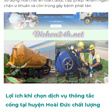
Sử dụng hóa chất an toàn, được cấp phép. Nhằm ngăn
chặn vi khuẩn và côn trùng gây bệnh phát tán.
Lợi ích khi chọn dịch vụ thông tắc
cống tại huyện Hoài Đức chất lượng