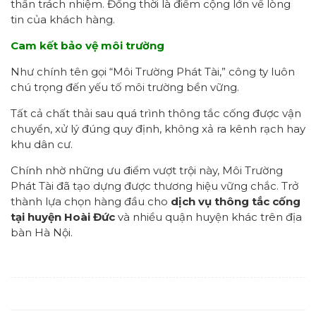
thần trách nhiệm. Đồng thời là điểm cộng lớn về lòng
tin của khách hàng.
Cam kết bảo vệ môi trường
Như chính tên gọi “Môi Trường Phát Tài,” công ty luôn
chú trọng đến yếu tố môi trường bền vững.
Tất cả chất thải sau quá trình thông tắc cống được vận
chuyển, xử lý đúng quy định, không xả ra kênh rạch hay
khu dân cư.
Chính nhờ những ưu điểm vượt trội này, Môi Trường
Phát Tài đã tạo dựng được thương hiệu vững chắc. Trở
thành lựa chọn hàng đầu cho
dịch vụ thông tắc cống
tại huyện Hoài Đức
và nhiều quận huyện khác trên địa
bàn Hà Nội.