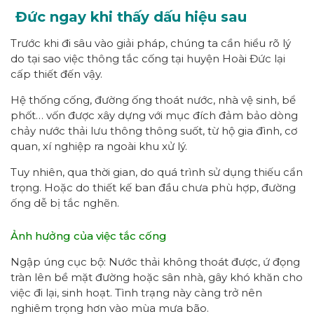
Đức ngay khi thấy dấu hiệu sau
Trước khi đi sâu vào giải pháp, chúng ta cần hiểu rõ lý
do tại sao việc thông tắc cống tại huyện Hoài Đức lại
cấp thiết đến vậy.
Hệ thống cống, đường ống thoát nước, nhà vệ sinh, bể
phốt… vốn được xây dựng với mục đích đảm bảo dòng
chảy nước thải lưu thông thông suốt, từ hộ gia đình, cơ
quan, xí nghiệp ra ngoài khu xử lý.
Tuy nhiên, qua thời gian, do quá trình sử dụng thiếu cẩn
trọng. Hoặc do thiết kế ban đầu chưa phù hợp, đường
ống dễ bị tắc nghẽn.
Ảnh hưởng của việc tắc cống
Ngập úng cục bộ: Nước thải không thoát được, ứ đọng
tràn lên bề mặt đường hoặc sân nhà, gây khó khăn cho
việc đi lại, sinh hoạt. Tình trạng này càng trở nên
nghiêm trọng hơn vào mùa mưa bão.