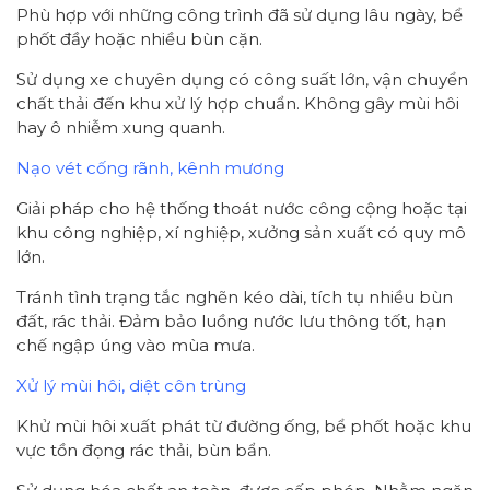
Phù hợp với những công trình đã sử dụng lâu ngày, bể
phốt đầy hoặc nhiều bùn cặn.
Sử dụng xe chuyên dụng có công suất lớn, vận chuyển
chất thải đến khu xử lý hợp chuẩn. Không gây mùi hôi
hay ô nhiễm xung quanh.
Nạo vét cống rãnh, kênh mương
Giải pháp cho hệ thống thoát nước công cộng hoặc tại
khu công nghiệp, xí nghiệp, xưởng sản xuất có quy mô
lớn.
Tránh tình trạng tắc nghẽn kéo dài, tích tụ nhiều bùn
đất, rác thải. Đảm bảo luồng nước lưu thông tốt, hạn
chế ngập úng vào mùa mưa.
Xử lý mùi hôi, diệt côn trùng
Khử mùi hôi xuất phát từ đường ống, bể phốt hoặc khu
vực tồn đọng rác thải, bùn bẩn.