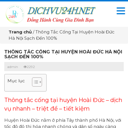
Trang chủ
/
Thông Tắc Cống Tại Huyện Hoài Đức
Hà Nội Sạch Đến 100%
THÔNG TẮC CỐNG TẠI HUYỆN HOÀI ĐỨC HÀ NỘI
SẠCH ĐẾN 100%
admin
2292
Mục lục
Thông tắc cống tại huyện Hoài Đức – dịch
vụ nhanh – triệt để – tiết kiệm
Huyện Hoài Đức nằm ở phía Tây thành phố Hà Nội, với
tốc độ đô thị hóa nhanh chóng và dân số ngày càng