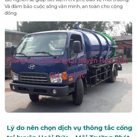
Và đảm bảo cuộc sống văn minh, an toàn cho cộng
đồng.
Lý do nên chọn dịch vụ thông tắc cống