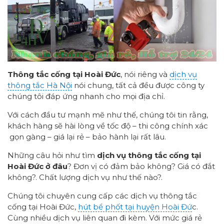
Thông tắc cống tại Hoài Đức
, nói riêng và
dịch vụ
thông tắc Hà Nội
nói chung, tất cả đều được công ty
chúng tôi đáp ứng nhanh cho mọi địa chỉ.
Với cách đầu tư mạnh mẽ như thế, chúng tôi tin rằng,
khách hàng sẽ hài lòng về tốc độ – thi công chính xác
gọn gàng – giá lại rẻ – bảo hành lại rất lâu.
Những câu hỏi như tìm
dịch vụ thông tắc cống tại
Hoài Đức ở đâu
? Đơn vị có đảm bảo không? Giá có đắt
không?. Chất lượng dịch vụ như thế nào?.
Chúng tôi chuyên cung cấp các dịch vụ thông tắc
cống tại Hoài Đức,
hút bể phốt tại huyện Hoài Đứ
c.
Cùng nhiều dịch vụ liên quan đi kèm. Với mức giá rẻ