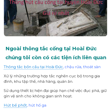
Ngoài thông tắc cống tại Hoài Đức
chúng tôi còn có các tiện ích liên quan
Thông tắc bồn cầu tại Hoài Đức
, chậu rửa, thoát sàn
Xử lý những trường hợp tắc nghẽn cục bộ trong gia
đình, khu tập thể, nhà hàng, quán ăn.
Sử dụng thiết bị hiện đại giúp hạn chế việc đục phá, giữ
gìn vệ sinh cho không gian sinh hoạt.
Hút bể phốt
, hút hố ga