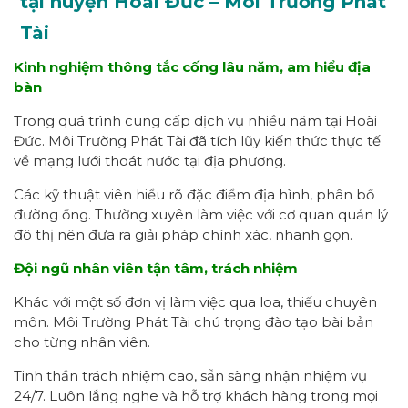
tại huyện Hoài Đức – Môi Trường Phát
Tài
Kinh nghiệm thông tắc cống lâu năm, am hiểu địa
bàn
Trong quá trình cung cấp dịch vụ nhiều năm tại Hoài
Đức. Môi Trường Phát Tài đã tích lũy kiến thức thực tế
về mạng lưới thoát nước tại địa phương.
Các kỹ thuật viên hiểu rõ đặc điểm địa hình, phân bố
đường ống. Thường xuyên làm việc với cơ quan quản lý
đô thị nên đưa ra giải pháp chính xác, nhanh gọn.
Đội ngũ nhân viên tận tâm, trách nhiệm
Khác với một số đơn vị làm việc qua loa, thiếu chuyên
môn. Môi Trường Phát Tài chú trọng đào tạo bài bản
cho từng nhân viên.
Tinh thần trách nhiệm cao, sẵn sàng nhận nhiệm vụ
24/7. Luôn lắng nghe và hỗ trợ khách hàng trong mọi