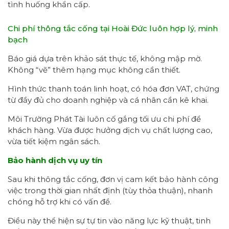
tình huống khẩn cấp.
Chi phí thông tắc cống tại Hoài Đức luôn hợp lý, minh
bạch
Báo giá dựa trên khảo sát thực tế, không mập mờ.
Không “vẽ” thêm hạng mục không cần thiết.
Hình thức thanh toán linh hoạt, có hóa đơn VAT, chứng
từ đầy đủ cho doanh nghiệp và cá nhân cần kê khai.
Môi Trường Phát Tài luôn cố gắng tối ưu chi phí để
khách hàng. Vừa được hưởng dịch vụ chất lượng cao,
vừa tiết kiệm ngân sách.
Bảo hành dịch vụ uy tín
Sau khi thông tắc cống, đơn vị cam kết bảo hành công
việc trong thời gian nhất định (tùy thỏa thuận), nhanh
chóng hỗ trợ khi có vấn đề.
Điều này thể hiện sự tự tin vào năng lực kỹ thuật, tinh